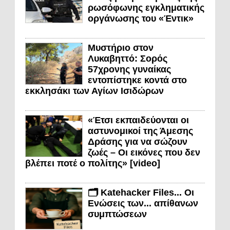
ρωσόφωνης εγκληματικής
οργάνωσης του «Έντικ»
Μυστήριο στον
Λυκαβηττό: Σορός
57χρονης γυναίκας
εντοπίστηκε κοντά στο
εκκλησάκι των Αγίων Ισιδώρων
«Έτσι εκπαιδεύονται οι
αστυνομικοί της Άμεσης
Δράσης για να σώζουν
ζωές – Οι εικόνες που δεν
βλέπει ποτέ ο πολίτης» [video]
🗂️ Katehacker Files... Οι
Ενώσεις των... απίθανων
συμπτώσεων