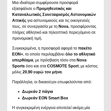
Μια ιδιαίτερα συμφέρουσα προσφορά
εξασφάλισε ο
Προμηθευτικός και
Καταναλωτικός Συνεταιρισμός Αστυνομικών
Αττικής
για αστυνομικούς και τις οικογενειές
τους, σε συνεργασία με τη
Nova
, προσφέροντας
πλήρες αθλητικό και τηλεοπτικό περιεχόμενο σε
προνομιακή τιμή.
Συγκεκριμένα, η προσφορά αφορά το
πακέτο
EON+
, το οποίο περιλαμβάνει
όλο το αθλητικό
υπερθέαμα
, με πρόσβαση τόσο στα
Nova
Sports
όσο και στα
COSMOTE Sport
, με κόστος
μόλις
20,90 ευρώ τον μήνα
.
Παράλληλα, οι δικαιούχοι επωφελούνται από:
Δωρεάν 2 πάγια
Δωρεάν EON Smart Box
Η συγκεκριμένη ενέργεια αποτελεί ακόμη μία