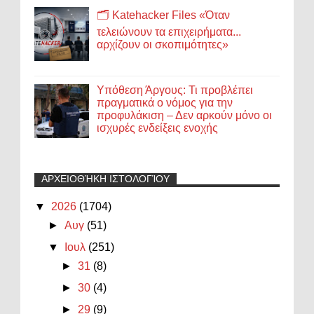
🗂️ Katehacker Files «Όταν
τελειώνουν τα επιχειρήματα...
αρχίζουν οι σκοπιμότητες»
Υπόθεση Άργους: Τι προβλέπει
πραγματικά ο νόμος για την
προφυλάκιση – Δεν αρκούν μόνο οι
ισχυρές ενδείξεις ενοχής
ΑΡΧΕΙΟΘΉΚΗ ΙΣΤΟΛΟΓΊΟΥ
▼
2026
(1704)
►
Αυγ
(51)
▼
Ιουλ
(251)
►
31
(8)
►
30
(4)
►
29
(9)