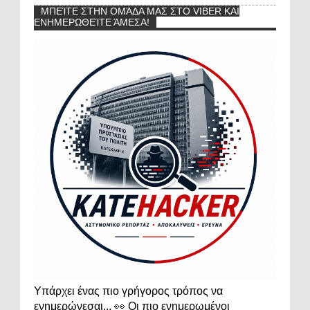
ΜΠΕΊΤΕ ΣΤΗΝ ΟΜΆΔΑ ΜΑΣ ΣΤΟ VIBER ΚΑΙ
ΕΝΗΜΕΡΩΘΕΊΤΕ ΆΜΕΣΑ!
Υπάρχει ένας πιο γρήγορος τρόπος να
ενημερώνεσαι... 👀 Οι πιο ενημερωμένοι