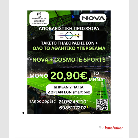
By
katehaker