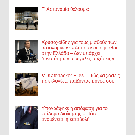
Τι Αστυνομία θέλουμε;
Χρυσοχοΐδης για τους μισθούς των
αστυνομικών: «Αυτοί είναι οι μισθοί
στην Ελλάδα – Δεν υπάρχει
δυνατότητα για μεγάλες αυξήσεις»
📁 Katehacker Files... Πώς να χάσεις
τις εκλογές... παίζοντας μόνος σου.
Υπογράφηκε η απόφαση για το
επίδομα διοίκησης – Πότε
αναμένεται η καταβολή