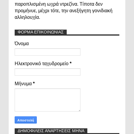
παροπλισμένη ωχρά ντρεζίνα. Τίποτα δεν
προμήνυε, μέχρι τότε, την ανεξήγητη γονιδιακή
αλληλουχία.
ΦΟΡΜΑ ΕΠΙΚΟΙΝΩΝΙΑΣ
Όνομα
Ηλεκτρονικό ταχυδρομείο
*
Μήνυμα
*
ΔΗΜΟΦΙΛΕΙΣ ΑΝΑΡΤΗΣΕΙΣ ΜΗΝΑ