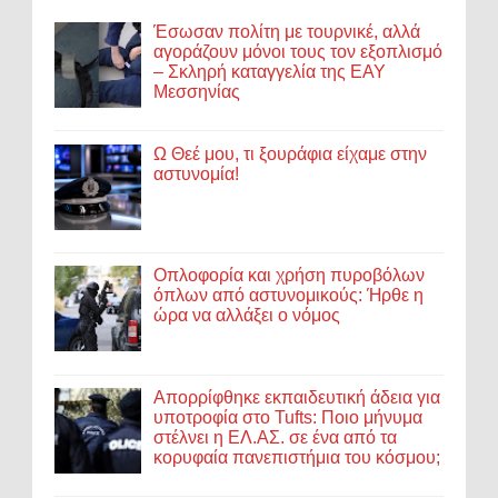
Έσωσαν πολίτη με τουρνικέ, αλλά
αγοράζουν μόνοι τους τον εξοπλισμό
– Σκληρή καταγγελία της ΕΑΥ
Μεσσηνίας
Ω Θεέ μου, τι ξουράφια είχαμε στην
αστυνομία!
Οπλοφορία και χρήση πυροβόλων
όπλων από αστυνομικούς: Ήρθε η
ώρα να αλλάξει ο νόμος
Απορρίφθηκε εκπαιδευτική άδεια για
υποτροφία στο Tufts: Ποιο μήνυμα
στέλνει η ΕΛ.ΑΣ. σε ένα από τα
κορυφαία πανεπιστήμια του κόσμου;