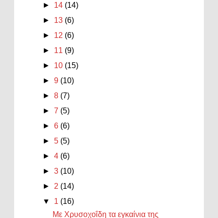
►
14
(14)
►
13
(6)
►
12
(6)
►
11
(9)
►
10
(15)
►
9
(10)
►
8
(7)
►
7
(5)
►
6
(6)
►
5
(5)
►
4
(6)
►
3
(10)
►
2
(14)
▼
1
(16)
Με Χρυσοχοΐδη τα εγκαίνια της