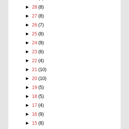
►
28
(8)
►
27
(8)
►
26
(7)
►
25
(8)
►
24
(9)
►
23
(6)
►
22
(4)
►
21
(10)
►
20
(10)
►
19
(5)
►
18
(5)
►
17
(4)
►
16
(9)
►
15
(8)