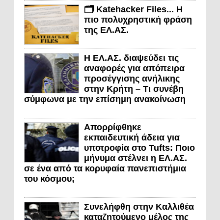
🗂️ Katehacker Files... Η
πιο πολυχρηστική φράση
της ΕΛ.ΑΣ.
Η ΕΛ.ΑΣ. διαψεύδει τις
αναφορές για απόπειρα
προσέγγισης ανήλικης
στην Κρήτη – Τι συνέβη
σύμφωνα με την επίσημη ανακοίνωση
Απορρίφθηκε
εκπαιδευτική άδεια για
υποτροφία στο Tufts: Ποιο
μήνυμα στέλνει η ΕΛ.ΑΣ.
σε ένα από τα κορυφαία πανεπιστήμια
του κόσμου;
Συνελήφθη στην Καλλιθέα
καταζητούμενο μέλος της