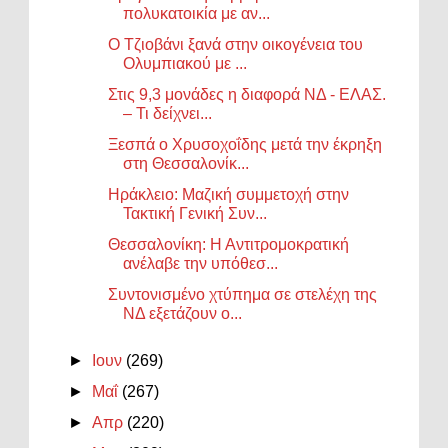
πολυκατοικία με αν...
Ο Τζιοβάνι ξανά στην οικογένεια του
Ολυμπιακού με ...
Στις 9,3 μονάδες η διαφορά ΝΔ - ΕΛΑΣ.
– Τι δείχνει...
Ξεσπά ο Χρυσοχοΐδης μετά την έκρηξη
στη Θεσσαλονίκ...
Ηράκλειο: Μαζική συμμετοχή στην
Τακτική Γενική Συν...
Θεσσαλονίκη: Η Αντιτρομοκρατική
ανέλαβε την υπόθεσ...
Συντονισμένο χτύπημα σε στελέχη της
ΝΔ εξετάζουν ο...
►
Ιουν
(269)
►
Μαΐ
(267)
►
Απρ
(220)