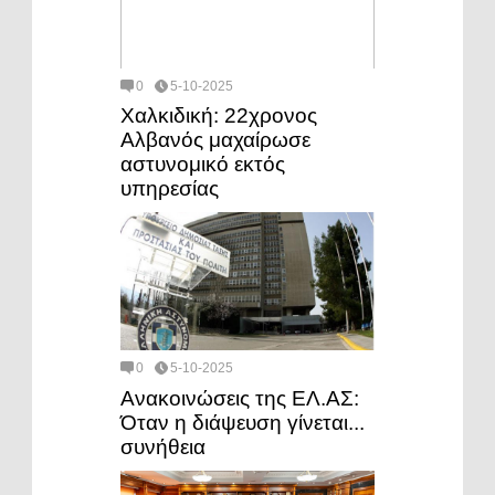
0
5-10-2025
Χαλκιδική: 22χρονος
Αλβανός μαχαίρωσε
αστυνομικό εκτός
υπηρεσίας
0
5-10-2025
Ανακοινώσεις της ΕΛ.ΑΣ:
Όταν η διάψευση γίνεται...
συνήθεια