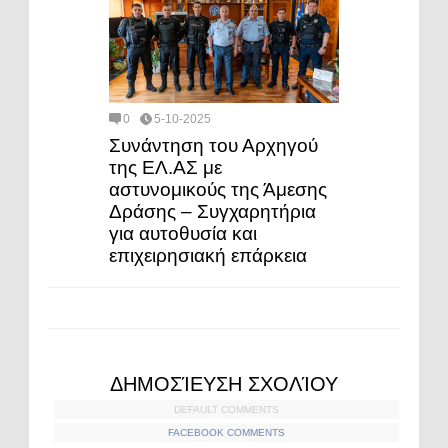
0
5-10-2025
Συνάντηση του Αρχηγού
της ΕΛ.ΑΣ με
αστυνομικούς της Άμεσης
Δράσης – Συγχαρητήρια
για αυτοθυσία και
επιχειρησιακή επάρκεια
ΔΗΜΟΣΊΕΥΣΗ ΣΧΟΛΊΟΥ
DEFAULT COMMENTS
FACEBOOK COMMENTS