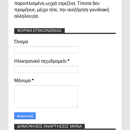
παροπλισμένη ωχρά ντρεζίνα. Τίποτα δεν
προμήνυε, μέχρι τότε, την ανεξήγητη γονιδιακή
αλληλουχία.
ΦΟΡΜΑ ΕΠΙΚΟΙΝΩΝΙΑΣ
Όνομα
Ηλεκτρονικό ταχυδρομείο
*
Μήνυμα
*
ΔΗΜΟΦΙΛΕΙΣ ΑΝΑΡΤΗΣΕΙΣ ΜΗΝΑ