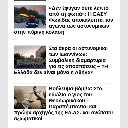
«Δεν έφυγαν ούτε λεπτό
από τη φωτιά»: Η ΕΑΣΥ
Φωκίδας αποκαλύπτει τον
αγώνα των αστυνομικών
στην πύρινη κόλαση
Στα άκρα οι αστυνομικοί
των Ιωαννίνων:
Συμβολική διαμαρτυρία
για τις αποσπάσεις – «Η
Ελλάδα δεν είναι μόνο η Αθήνα»
Βούλευμα-βόμβα: Στο
εδώλιο ο γιος του
Θεοδωρικάκου –
Παραπέμπονται και
πρώην αρχηγός της ΕΛ.ΑΣ. και ανώτατοι
αξιωματικοί