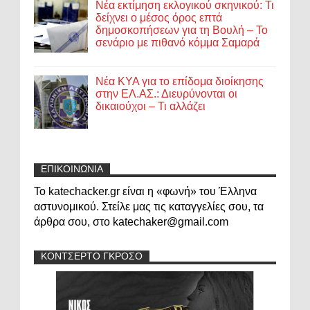
Νέα εκτίμηση εκλογικού σκηνικού: Τι
δείχνει ο μέσος όρος επτά
δημοσκοπήσεων για τη Βουλή – Το
σενάριο με πιθανό κόμμα Σαμαρά
Νέα ΚΥΑ για το επίδομα διοίκησης
στην ΕΛ.ΑΣ.: Διευρύνονται οι
δικαιούχοι – Τι αλλάζει
ΕΠΙΚΟΙΝΩΝΙΑ
Το katechacker.gr είναι η «φωνή» του Έλληνα
αστυνομικού. Στείλε μας τις καταγγελίες σου, τα
άρθρα σου, στο katechaker@gmail.com
ΚΟΝΤΣΕΡΤΟ ΓΚΡΟΣΟ