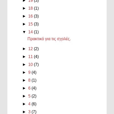
►
19
(3)
►
18
(1)
►
16
(3)
►
15
(3)
▼
14
(1)
Πρακτικό για τις σχολές.
►
12
(2)
►
11
(4)
►
10
(7)
►
9
(4)
►
8
(1)
►
6
(4)
►
5
(2)
►
4
(6)
►
3
(7)