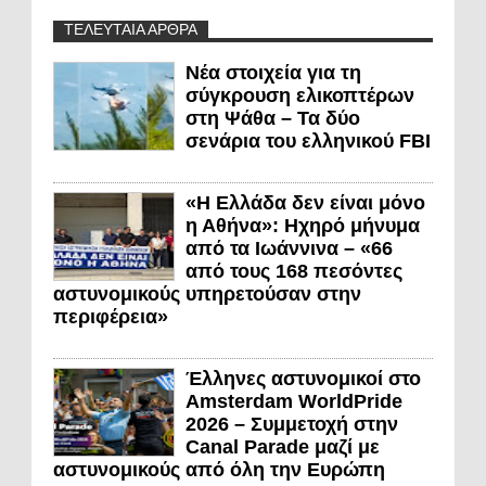
ΤΕΛΕΥΤΑΙΑ ΑΡΘΡΑ
Νέα στοιχεία για τη
σύγκρουση ελικοπτέρων
στη Ψάθα – Τα δύο
σενάρια του ελληνικού FBI
«Η Ελλάδα δεν είναι μόνο
η Αθήνα»: Ηχηρό μήνυμα
από τα Ιωάννινα – «66
από τους 168 πεσόντες
αστυνομικούς υπηρετούσαν στην
περιφέρεια»
Έλληνες αστυνομικοί στο
Amsterdam WorldPride
2026 – Συμμετοχή στην
Canal Parade μαζί με
αστυνομικούς από όλη την Ευρώπη