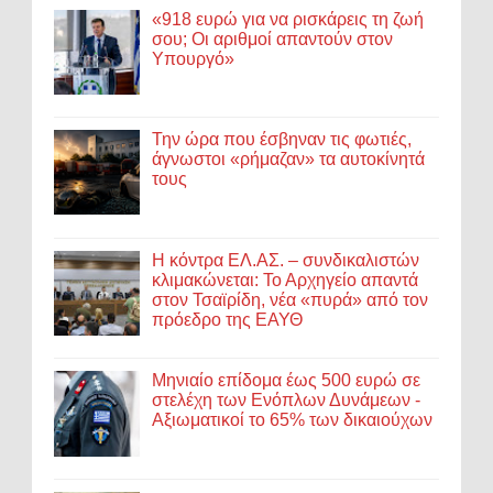
«918 ευρώ για να ρισκάρεις τη ζωή
σου; Οι αριθμοί απαντούν στον
Υπουργό»
Την ώρα που έσβηναν τις φωτιές,
άγνωστοι «ρήμαζαν» τα αυτοκίνητά
τους
Η κόντρα ΕΛ.ΑΣ. – συνδικαλιστών
κλιμακώνεται: Το Αρχηγείο απαντά
στον Τσαϊρίδη, νέα «πυρά» από τον
πρόεδρο της ΕΑΥΘ
Μηνιαίο επίδομα έως 500 ευρώ σε
στελέχη των Ενόπλων Δυνάμεων -
Αξιωματικοί το 65% των δικαιούχων