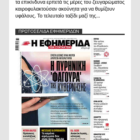
τα επικίνδυνα ερπετά τις μέρες του ζευγαρώματος
καιροφυλακτούσαν ακούνητα για να θυμίζουν
υφάλους. Το τελευταίο ταξίδι μαζί της...
ΠΡΩΤΟΣΕΛΙΔΑ ΕΦΗΜΕΡΙΔΩΝ