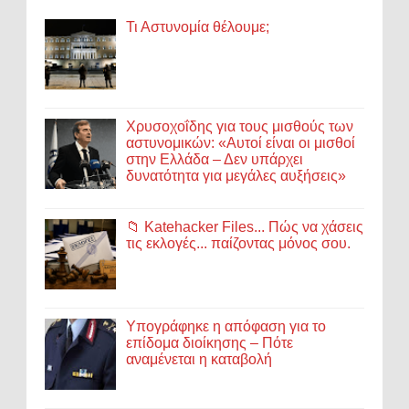
Τι Αστυνομία θέλουμε;
Χρυσοχοΐδης για τους μισθούς των
αστυνομικών: «Αυτοί είναι οι μισθοί
στην Ελλάδα – Δεν υπάρχει
δυνατότητα για μεγάλες αυξήσεις»
📁 Katehacker Files... Πώς να χάσεις
τις εκλογές... παίζοντας μόνος σου.
Υπογράφηκε η απόφαση για το
επίδομα διοίκησης – Πότε
αναμένεται η καταβολή