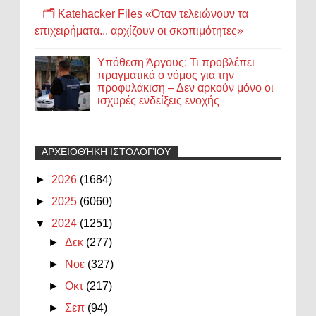
🗂️ Katehacker Files «Όταν τελειώνουν τα
επιχειρήματα... αρχίζουν οι σκοπιμότητες»
Υπόθεση Άργους: Τι προβλέπει
πραγματικά ο νόμος για την
προφυλάκιση – Δεν αρκούν μόνο οι
ισχυρές ενδείξεις ενοχής
ΑΡΧΕΙΟΘΉΚΗ ΙΣΤΟΛΟΓΊΟΥ
►
2026
(1684)
►
2025
(6060)
▼
2024
(1251)
►
Δεκ
(277)
►
Νοε
(327)
►
Οκτ
(217)
►
Σεπ
(94)