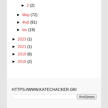
►
2
(2)
►
Μαρ
(72)
►
Φεβ
(91)
►
Ιαν
(19)
►
2023
(1)
►
2021
(1)
►
2018
(6)
►
2016
(2)
HTTPS://WWW.KATECHACKER.GR/