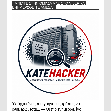
ΜΠΕΊΤΕ ΣΤΗΝ ΟΜΆΔΑ ΜΑΣ ΣΤΟ VIBER ΚΑΙ
ΕΝΗΜΕΡΩΘΕΊΤΕ ΆΜΕΣΑ!
Υπάρχει ένας πιο γρήγορος τρόπος να
ενημερώνεσαι... 👀 Οι πιο ενημερωμένοι