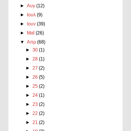
►
Αυγ
(12)
►
Ιουλ
(9)
►
Ιουν
(39)
►
Μαΐ
(26)
▼
Απρ
(68)
►
30
(1)
►
28
(1)
►
27
(2)
►
26
(5)
►
25
(2)
►
24
(1)
►
23
(2)
►
22
(2)
►
21
(2)