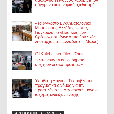
αξιολόγηση κινδύνου καθορίζει τον
σύγχρονο αστυνομικό σχεδιασμό
«Το άγνωστο Εγκληματολογικό
Μουσείο της Ελλάδας:Φώτης
Γιαγκούλας ο «Βασιλιάς των
Ορέων» που έγινε ο πιο θρυλικός
λήσταρχος της Ελλάδας ( Γ' Μέρος)
🗂️ Katehacker Files «Όταν
τελειώνουν τα επιχειρήματα...
αρχίζουν οι σκοπιμότητες»
Υπόθεση Άργους: Τι προβλέπει
πραγματικά ο νόμος για την
προφυλάκιση – Δεν αρκούν μόνο οι
ισχυρές ενδείξεις ενοχής
ΑΡΧΕΙΟΘΉΚΗ ΙΣΤΟΛΟΓΊΟΥ