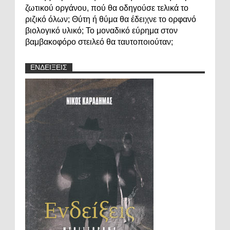
ζωτικού οργάνου, πού θα οδηγούσε τελικά το
ριζικό όλων; Θύτη ή θύμα θα έδειχνε το ορφανό
βιολογικό υλικό; Το μοναδικό εύρημα στον
βαμβακοφόρο στειλεό θα ταυτοποιούταν;
ΕΝΔΕΙΞΕΙΣ