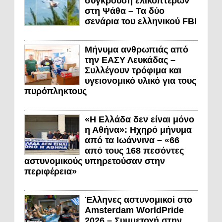
σύγκρουση ελικοπτέρων
στη Ψάθα – Τα δύο
σενάρια του ελληνικού FBI
Μήνυμα ανθρωπιάς από
την ΕΑΣΥ Λευκάδας –
Συλλέγουν τρόφιμα και
υγειονομικό υλικό για τους
πυρόπληκτους
«Η Ελλάδα δεν είναι μόνο
η Αθήνα»: Ηχηρό μήνυμα
από τα Ιωάννινα – «66
από τους 168 πεσόντες
αστυνομικούς υπηρετούσαν στην
περιφέρεια»
Έλληνες αστυνομικοί στο
Amsterdam WorldPride
2026 – Συμμετοχή στην