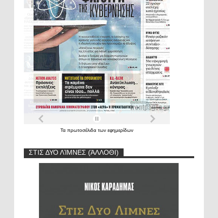
Τα
πρωτοσέλιδα
των
εφημερίδων
ΣΤΙΣ ΔΥΟ ΛΊΜΝΕΣ (ΆΛΛΟΘΙ)