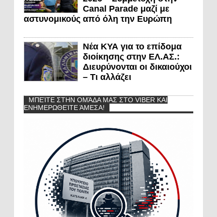
Canal Parade μαζί με
αστυνομικούς από όλη την Ευρώπη
Νέα ΚΥΑ για το επίδομα
διοίκησης στην ΕΛ.ΑΣ.:
Διευρύνονται οι δικαιούχοι
– Τι αλλάζει
ΜΠΕΊΤΕ ΣΤΗΝ ΟΜΆΔΑ ΜΑΣ ΣΤΟ VIBER ΚΑΙ
ΕΝΗΜΕΡΩΘΕΊΤΕ ΆΜΕΣΑ!