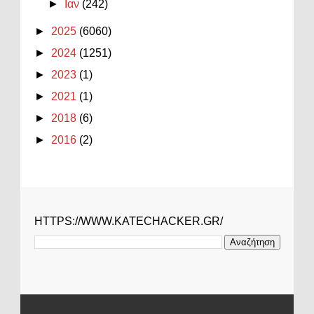
►
Ιαν
(242)
►
2025
(6060)
►
2024
(1251)
►
2023
(1)
►
2021
(1)
►
2018
(6)
►
2016
(2)
HTTPS://WWW.KATECHACKER.GR/