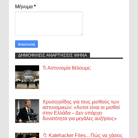
Μήνυμα
*
ΔΗΜΟΦΙΛΕΙΣ ΑΝΑΡΤΗΣΕΙΣ ΜΗΝΑ
Τι Αστυνομία θέλουμε;
Χρυσοχοΐδης για τους μισθούς των
αστυνομικών: «Αυτοί είναι οι μισθοί
στην Ελλάδα – Δεν υπάρχει
δυνατότητα για μεγάλες αυξήσεις»
📁 Katehacker Files... Πώς να χάσεις