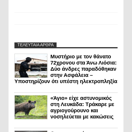
ΤΕΛΕΥΤΑΙΑ ΑΡΘΡΑ
Μυστήριο με τον θάνατο
72χρονου στα Άνω Λιόσια:
Δύο άνδρες παραδόθηκαν
στην Ασφάλεια –
Υποστηρίζουν ότι υπέστη ηλεκτροπληξία
«Άγιο» είχε αστυνομικός
στη Λευκάδα: Τράκαρε με
αγριογούρουνο και
νοσηλεύεται με κακώσεις