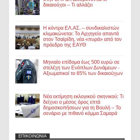
δικαιούχοι – Τι αλλάζει
Η κόντρα ΕΛ.ΑΣ. – συνδικαλιστών
κλιμακώνεται: Το Αρχηγείο απαντά
στον Τσαϊρίδη, νέα «πυρά» από τον
πρόεδρο της ΕΑΥΘ
Μηνιαίο επίδομα έως 500 ευρώ σε
στελέχη των Ενόπλων Δυνάμεων -
Αξιωματικοί το 65% των δικαιούχων
Νέα εκτίμηση εκλογικού σκηνικού: Τι
δείχνει ο μέσος όρος επτά
δημοσκοπήσεων για τη Βουλή – Το
σενάριο με πιθανό κόμμα Σαμαρά
ΕΠΙΚΟΙΝΩΝΙΑ