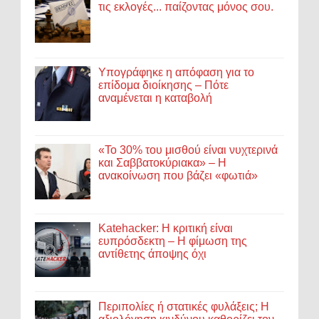
τις εκλογές... παίζοντας μόνος σου.
Υπογράφηκε η απόφαση για το
επίδομα διοίκησης – Πότε
αναμένεται η καταβολή
«Το 30% του μισθού είναι νυχτερινά
και Σαββατοκύριακα» – Η
ανακοίνωση που βάζει «φωτιά»
Katehacker: Η κριτική είναι
ευπρόσδεκτη – Η φίμωση της
αντίθετης άποψης όχι
Περιπολίες ή στατικές φυλάξεις; Η