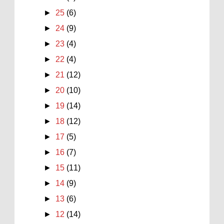
►
25
(6)
►
24
(9)
►
23
(4)
►
22
(4)
►
21
(12)
►
20
(10)
►
19
(14)
►
18
(12)
►
17
(5)
►
16
(7)
►
15
(11)
►
14
(9)
►
13
(6)
►
12
(14)