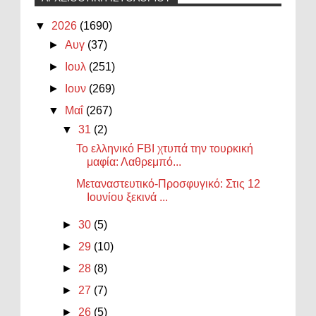
▼
2026
(1690)
►
Αυγ
(37)
►
Ιουλ
(251)
►
Ιουν
(269)
▼
Μαΐ
(267)
▼
31
(2)
Το ελληνικό FBI χτυπά την τουρκική
μαφία: Λαθρεμπό...
Μεταναστευτικό-Προσφυγικό: Στις 12
Ιουνίου ξεκινά ...
►
30
(5)
►
29
(10)
►
28
(8)
►
27
(7)
►
26
(5)