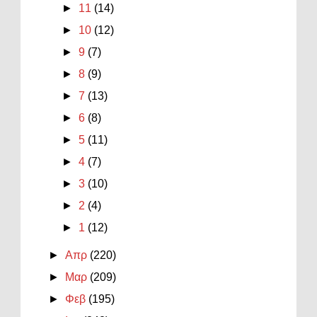
►
11
(14)
►
10
(12)
►
9
(7)
►
8
(9)
►
7
(13)
►
6
(8)
►
5
(11)
►
4
(7)
►
3
(10)
►
2
(4)
►
1
(12)
►
Απρ
(220)
►
Μαρ
(209)
►
Φεβ
(195)