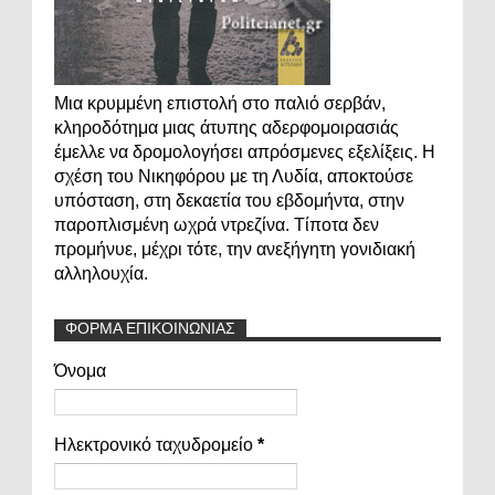
Μια κρυμμένη επιστολή στο παλιό σερβάν,
κληροδότημα μιας άτυπης αδερφομοιρασιάς
έμελλε να δρομολογήσει απρόσμενες εξελίξεις. Η
σχέση του Νικηφόρου με τη Λυδία, αποκτούσε
υπόσταση, στη δεκαετία του εβδομήντα, στην
παροπλισμένη ωχρά ντρεζίνα. Τίποτα δεν
προμήνυε, μέχρι τότε, την ανεξήγητη γονιδιακή
αλληλουχία.
ΦΟΡΜΑ ΕΠΙΚΟΙΝΩΝΙΑΣ
Όνομα
Ηλεκτρονικό ταχυδρομείο
*