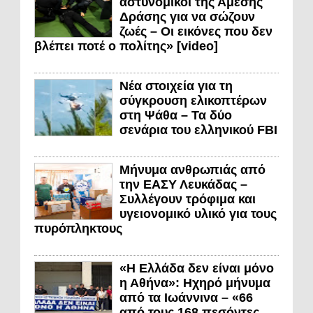
αστυνομικοί της Άμεσης
Δράσης για να σώζουν
ζωές – Οι εικόνες που δεν
βλέπει ποτέ ο πολίτης» [video]
Νέα στοιχεία για τη
σύγκρουση ελικοπτέρων
στη Ψάθα – Τα δύο
σενάρια του ελληνικού FBI
Μήνυμα ανθρωπιάς από
την ΕΑΣΥ Λευκάδας –
Συλλέγουν τρόφιμα και
υγειονομικό υλικό για τους
πυρόπληκτους
«Η Ελλάδα δεν είναι μόνο
η Αθήνα»: Ηχηρό μήνυμα
από τα Ιωάννινα – «66
από τους 168 πεσόντες