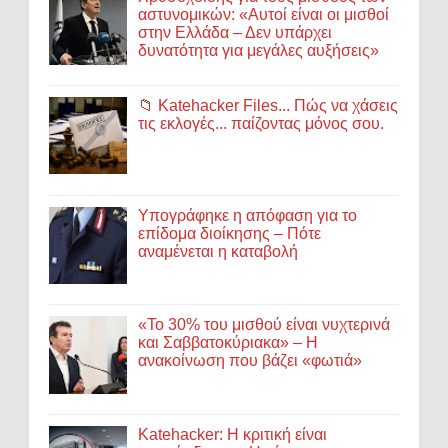
αστυνομικών: «Αυτοί είναι οι μισθοί
στην Ελλάδα – Δεν υπάρχει
δυνατότητα για μεγάλες αυξήσεις»
📁 Katehacker Files... Πώς να χάσεις
τις εκλογές... παίζοντας μόνος σου.
Υπογράφηκε η απόφαση για το
επίδομα διοίκησης – Πότε
αναμένεται η καταβολή
«Το 30% του μισθού είναι νυχτερινά
και Σαββατοκύριακα» – Η
ανακοίνωση που βάζει «φωτιά»
Katehacker: Η κριτική είναι