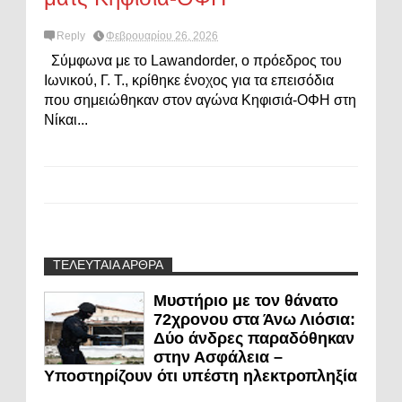
Reply
Φεβρουαρίου 26, 2026
Σύμφωνα με το Lawandorder, ο πρόεδρος του
Ιωνικού, Γ. Τ., κρίθηκε ένοχος για τα επεισόδια
που σημειώθηκαν στον αγώνα Κηφισιά-ΟΦΗ στη
Νίκαι...
ΤΕΛΕΥΤΑΙΑ ΑΡΘΡΑ
Μυστήριο με τον θάνατο
72χρονου στα Άνω Λιόσια:
Δύο άνδρες παραδόθηκαν
στην Ασφάλεια –
Υποστηρίζουν ότι υπέστη ηλεκτροπληξία