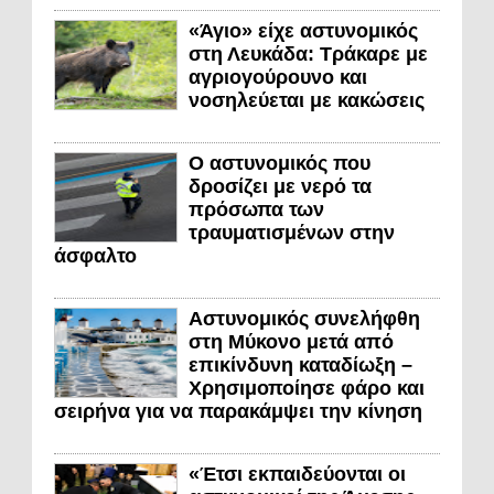
«Άγιο» είχε αστυνομικός
στη Λευκάδα: Τράκαρε με
αγριογούρουνο και
νοσηλεύεται με κακώσεις
Ο αστυνομικός που
δροσίζει με νερό τα
πρόσωπα των
τραυματισμένων στην
άσφαλτο
Αστυνομικός συνελήφθη
στη Μύκονο μετά από
επικίνδυνη καταδίωξη –
Χρησιμοποίησε φάρο και
σειρήνα για να παρακάμψει την κίνηση
«Έτσι εκπαιδεύονται οι