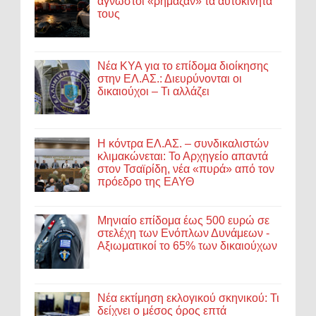
άγνωστοι «ρήμαζαν» τα αυτοκίνητά
τους
Νέα ΚΥΑ για το επίδομα διοίκησης
στην ΕΛ.ΑΣ.: Διευρύνονται οι
δικαιούχοι – Τι αλλάζει
Η κόντρα ΕΛ.ΑΣ. – συνδικαλιστών
κλιμακώνεται: Το Αρχηγείο απαντά
στον Τσαϊρίδη, νέα «πυρά» από τον
πρόεδρο της ΕΑΥΘ
Μηνιαίο επίδομα έως 500 ευρώ σε
στελέχη των Ενόπλων Δυνάμεων -
Αξιωματικοί το 65% των δικαιούχων
Νέα εκτίμηση εκλογικού σκηνικού: Τι
δείχνει ο μέσος όρος επτά