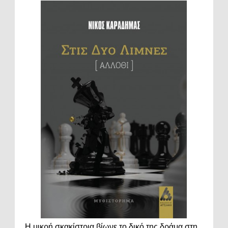
Η μικρή σκακίστρια βίωνε το δικό της δράμα στη