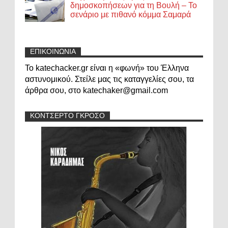
δημοσκοπήσεων για τη Βουλή – Το
σενάριο με πιθανό κόμμα Σαμαρά
ΕΠΙΚΟΙΝΩΝΙΑ
Το katechacker.gr είναι η «φωνή» του Έλληνα
αστυνομικού. Στείλε μας τις καταγγελίες σου, τα
άρθρα σου, στο katechaker@gmail.com
ΚΟΝΤΣΕΡΤΟ ΓΚΡΟΣΟ