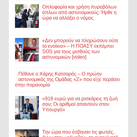
Οπλοφορία και χρήση πυροβόλων
όπλων από αστυνομικούς: Ήρθε η
ώρα να αλλάξει ο νόμος
«Δεν μπορούν να πληρώσουν ούτε
το ενοίκιο» – Η ΠΟΑΣΥ εκπέμπει
SOS για τους μισθούς των
αστυνομικών [video]
Πέθανε ο Χάρης Κατσαρός – Ο πρώην
αστυνομικός της Ομάδας «Ζ» που είχε περάσει
στην παρανομία
«918 ευρώ για να ρισκάρεις τη ζωή
σου; Οι αριθμοί απαντούν στον
Υπουργό»
Την ώρα που έσβηναν τις φωτιές,