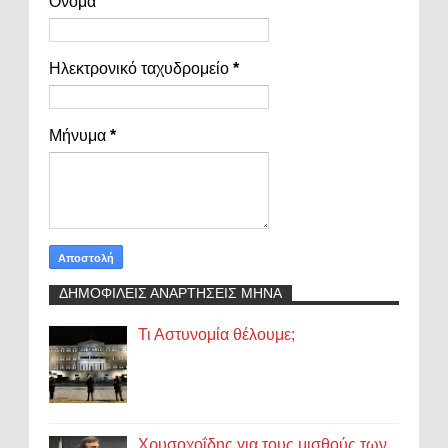
Όνομα
Ηλεκτρονικό ταχυδρομείο
*
Μήνυμα
*
ΔΗΜΟΦΙΛΕΙΣ ΑΝΑΡΤΗΣΕΙΣ ΜΗΝΑ
Τι Αστυνομία θέλουμε;
Χρυσοχοΐδης για τους μισθούς των