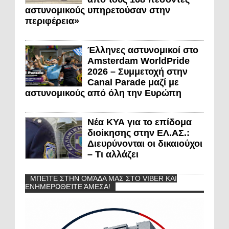
αστυνομικούς υπηρετούσαν στην
περιφέρεια»
Έλληνες αστυνομικοί στο
Amsterdam WorldPride
2026 – Συμμετοχή στην
Canal Parade μαζί με
αστυνομικούς από όλη την Ευρώπη
Νέα ΚΥΑ για το επίδομα
διοίκησης στην ΕΛ.ΑΣ.:
Διευρύνονται οι δικαιούχοι
– Τι αλλάζει
ΜΠΕΊΤΕ ΣΤΗΝ ΟΜΆΔΑ ΜΑΣ ΣΤΟ VIBER ΚΑΙ
ΕΝΗΜΕΡΩΘΕΊΤΕ ΆΜΕΣΑ!