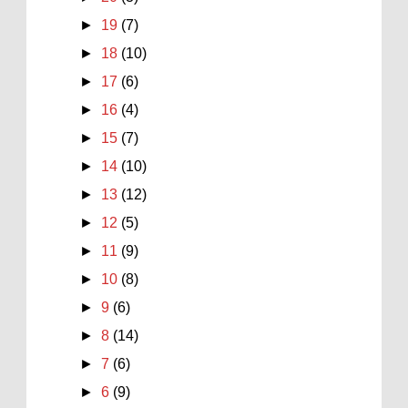
►
19
(7)
►
18
(10)
►
17
(6)
►
16
(4)
►
15
(7)
►
14
(10)
►
13
(12)
►
12
(5)
►
11
(9)
►
10
(8)
►
9
(6)
►
8
(14)
►
7
(6)
►
6
(9)