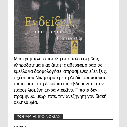
Μια κρυμμένη επιστολή στο παλιό σερβάν,
κληροδότημα μιας άτυπης αδερφομοιρασιάς
έμελλε να δρομολογήσει απρόσμενες εξελίξεις. Η
σχέση του Νικηφόρου με τη Λυδία, αποκτούσε
υπόσταση, στη δεκαετία του εβδομήντα, στην
παροπλισμένη ωχρά ντρεζίνα. Τίποτα δεν
προμήνυε, μέχρι τότε, την ανεξήγητη γονιδιακή
αλληλουχία.
ΦΟΡΜΑ ΕΠΙΚΟΙΝΩΝΙΑΣ