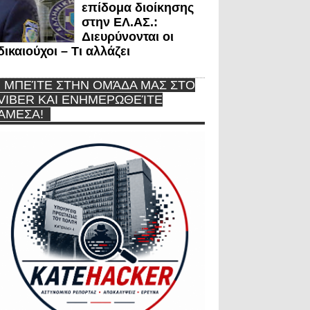
επίδομα διοίκησης
στην ΕΛ.ΑΣ.:
Διευρύνονται οι
δικαιούχοι – Τι αλλάζει
ΜΠΕΊΤΕ ΣΤΗΝ ΟΜΆΔΑ ΜΑΣ ΣΤΟ
VIBER ΚΑΙ ΕΝΗΜΕΡΩΘΕΊΤΕ
ΆΜΕΣΑ!