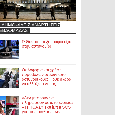
ΔΗΜΟΦΙΛΕΙΣ ΑΝΑΡΤΗΣΕΙΣ
ΕΒΔΟΜΑΔΑΣ
Ω Θεέ μου, τι ξουράφια είχαμε
στην αστυνομία!
Οπλοφορία και χρήση
πυροβόλων όπλων από
αστυνομικούς: Ήρθε η ώρα
να αλλάξει ο νόμος
«Δεν μπορούν να
πληρώσουν ούτε το ενοίκιο»
– Η ΠΟΑΣΥ εκπέμπει SOS
για τους μισθούς των