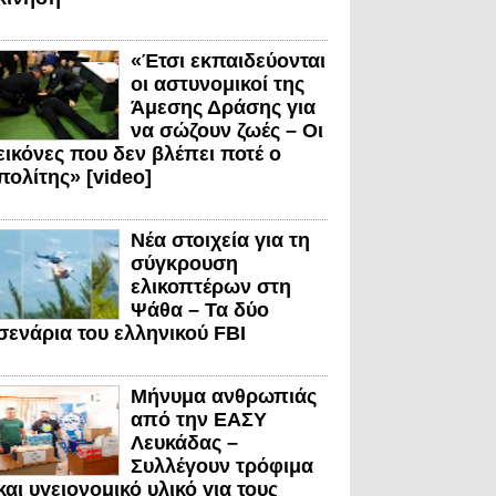
«Έτσι εκπαιδεύονται
οι αστυνομικοί της
Άμεσης Δράσης για
να σώζουν ζωές – Οι
εικόνες που δεν βλέπει ποτέ ο
πολίτης» [video]
Νέα στοιχεία για τη
σύγκρουση
ελικοπτέρων στη
Ψάθα – Τα δύο
σενάρια του ελληνικού FBI
Μήνυμα ανθρωπιάς
από την ΕΑΣΥ
Λευκάδας –
Συλλέγουν τρόφιμα
και υγειονομικό υλικό για τους