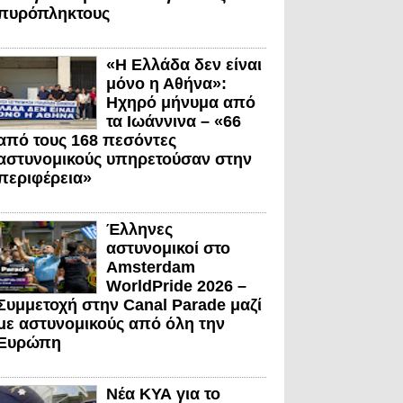
πυρόπληκτους
«Η Ελλάδα δεν είναι
μόνο η Αθήνα»:
Ηχηρό μήνυμα από
τα Ιωάννινα – «66
από τους 168 πεσόντες
αστυνομικούς υπηρετούσαν στην
περιφέρεια»
Έλληνες
αστυνομικοί στο
Amsterdam
WorldPride 2026 –
Συμμετοχή στην Canal Parade μαζί
με αστυνομικούς από όλη την
Ευρώπη
Νέα ΚΥΑ για το