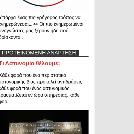
Υπάρχει ένας πιο γρήγορος τρόπος να
ενημερώνεσαι... 👀 Οι πιο ενημερωμένοι
αναγνώστες μας ξέρουν ήδη πού
βρίσκονται.
ΠΡΟΤΕΙΝΟΜΕΝΗ ΑΝΑΡΤΗΣΗ
Τι Αστυνομία θέλουμε;
Κάθε φορά που ένα περιστατικό
αστυνομικής βίας προκαλεί αντιδράσεις,
κάθε φορά που ένας αστυνομικός
τραυματίζεται εν ώρα υπηρεσίας, κάθε
φορ...