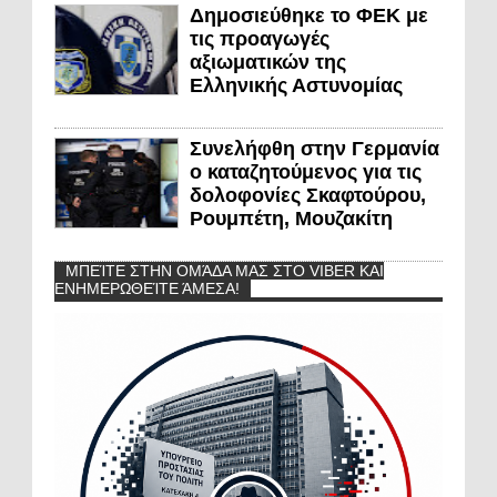
Δημοσιεύθηκε το ΦΕΚ με
τις προαγωγές
αξιωματικών της
Ελληνικής Αστυνομίας
Συνελήφθη στην Γερμανία
ο καταζητούμενος για τις
δολοφονίες Σκαφτούρου,
Ρουμπέτη, Μουζακίτη
ΜΠΕΊΤΕ ΣΤΗΝ ΟΜΆΔΑ ΜΑΣ ΣΤΟ VIBER ΚΑΙ
ΕΝΗΜΕΡΩΘΕΊΤΕ ΆΜΕΣΑ!