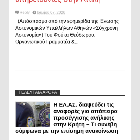
Reply
Ιουλίου 07, 2026
(Απόσπασμα από την εφημερίδα της Ένωσης
Αστυνομικών Υπαλλήλων Αθηνών «Σύγχρονη
Αστυνομία») Του Φούκα Θεόδωρου,
Οργανωτικού Γραμματέα &...
ΤΕΛΕΥΤΑΙΑ ΑΡΘΡΑ
Η ΕΛ.ΑΣ. διαψεύδει τις
αναφορές για απόπειρα
προσέγγισης ανήλικης
στην Κρήτη – Τι συνέβη
σύμφωνα με την επίσημη ανακοίνωση