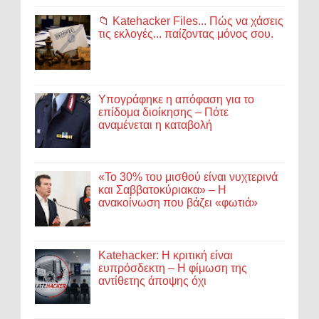
📁 Katehacker Files... Πώς να χάσεις
τις εκλογές... παίζοντας μόνος σου.
Υπογράφηκε η απόφαση για το
επίδομα διοίκησης – Πότε
αναμένεται η καταβολή
«Το 30% του μισθού είναι νυχτερινά
και Σαββατοκύριακα» – Η
ανακοίνωση που βάζει «φωτιά»
Katehacker: Η κριτική είναι
ευπρόσδεκτη – Η φίμωση της
αντίθετης άποψης όχι