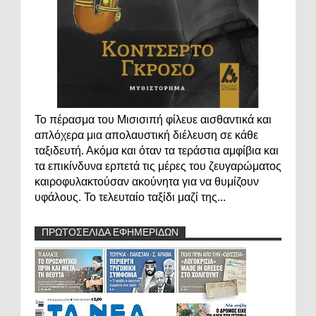
Το πέρασμα του Μισισιπή φίλευε αισθαντικά και
απλόχερα μια απολαυστική διέλευση σε κάθε
ταξιδευτή. Ακόμα και όταν τα τεράστια αμφίβια και
τα επικίνδυνα ερπετά τις μέρες του ζευγαρώματος
καιροφυλακτούσαν ακούνητα για να θυμίζουν
υφάλους. Το τελευταίο ταξίδι μαζί της...
ΠΡΩΤΟΣΕΛΙΔΑ ΕΦΗΜΕΡΙΔΩΝ