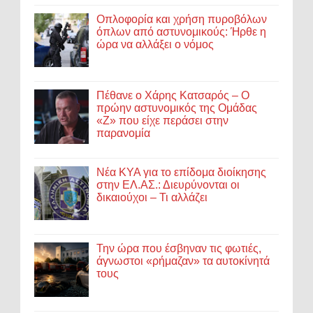
Οπλοφορία και χρήση πυροβόλων
όπλων από αστυνομικούς: Ήρθε η
ώρα να αλλάξει ο νόμος
Πέθανε ο Χάρης Κατσαρός – Ο
πρώην αστυνομικός της Ομάδας
«Ζ» που είχε περάσει στην
παρανομία
Νέα ΚΥΑ για το επίδομα διοίκησης
στην ΕΛ.ΑΣ.: Διευρύνονται οι
δικαιούχοι – Τι αλλάζει
Την ώρα που έσβηναν τις φωτιές,
άγνωστοι «ρήμαζαν» τα αυτοκίνητά
τους