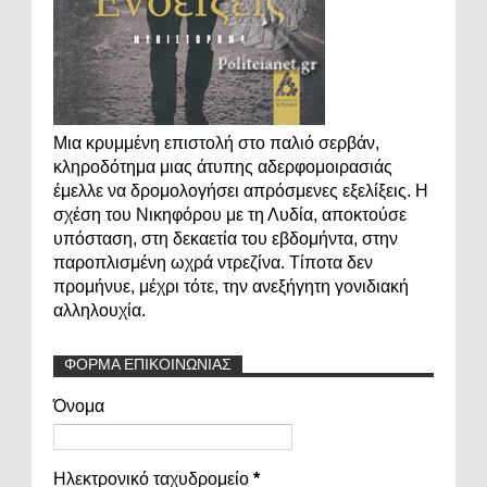
Μια κρυμμένη επιστολή στο παλιό σερβάν,
κληροδότημα μιας άτυπης αδερφομοιρασιάς
έμελλε να δρομολογήσει απρόσμενες εξελίξεις. Η
σχέση του Νικηφόρου με τη Λυδία, αποκτούσε
υπόσταση, στη δεκαετία του εβδομήντα, στην
παροπλισμένη ωχρά ντρεζίνα. Τίποτα δεν
προμήνυε, μέχρι τότε, την ανεξήγητη γονιδιακή
αλληλουχία.
ΦΟΡΜΑ ΕΠΙΚΟΙΝΩΝΙΑΣ
Όνομα
Ηλεκτρονικό ταχυδρομείο
*