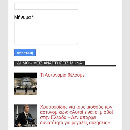
Μήνυμα
*
ΔΗΜΟΦΙΛΕΙΣ ΑΝΑΡΤΗΣΕΙΣ ΜΗΝΑ
Τι Αστυνομία θέλουμε;
Χρυσοχοΐδης για τους μισθούς των
αστυνομικών: «Αυτοί είναι οι μισθοί
στην Ελλάδα – Δεν υπάρχει
δυνατότητα για μεγάλες αυξήσεις»