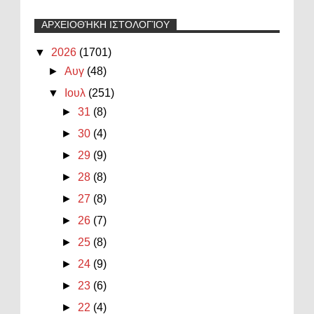
ΑΡΧΕΙΟΘΉΚΗ ΙΣΤΟΛΟΓΊΟΥ
▼
2026
(1701)
►
Αυγ
(48)
▼
Ιουλ
(251)
►
31
(8)
►
30
(4)
►
29
(9)
►
28
(8)
►
27
(8)
►
26
(7)
►
25
(8)
►
24
(9)
►
23
(6)
►
22
(4)