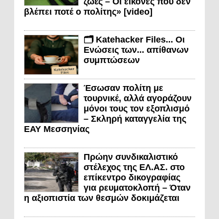
ζωές – Οι εικόνες που δεν
βλέπει ποτέ ο πολίτης» [video]
🗂️ Katehacker Files... Οι
Ενώσεις των... απίθανων
συμπτώσεων
Έσωσαν πολίτη με
τουρνικέ, αλλά αγοράζουν
μόνοι τους τον εξοπλισμό
– Σκληρή καταγγελία της
ΕΑΥ Μεσσηνίας
Πρώην συνδικαλιστικό
στέλεχος της ΕΛ.ΑΣ. στο
επίκεντρο δικογραφίας
για ρευματοκλοπή – Όταν
η αξιοπιστία των θεσμών δοκιμάζεται