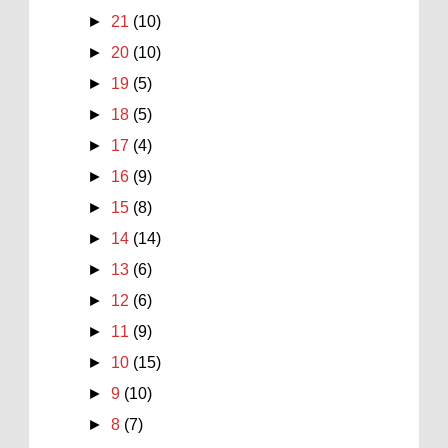
►
21
(10)
►
20
(10)
►
19
(5)
►
18
(5)
►
17
(4)
►
16
(9)
►
15
(8)
►
14
(14)
►
13
(6)
►
12
(6)
►
11
(9)
►
10
(15)
►
9
(10)
►
8
(7)