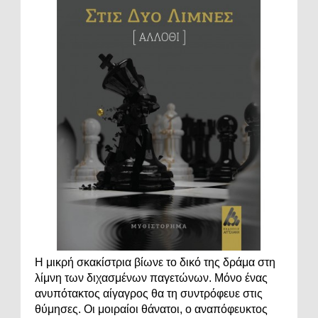
Η μικρή σκακίστρια βίωνε το δικό της δράμα στη
λίμνη των διχασμένων παγετώνων. Μόνο ένας
ανυπότακτος αίγαγρος θα τη συντρόφευε στις
θύμησες. Οι μοιραίοι θάνατοι, ο αναπόφευκτος