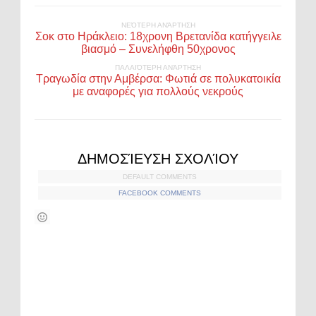
ΝΕΌΤΕΡΗ ΑΝΆΡΤΗΣΗ
Σοκ στο Ηράκλειο: 18χρονη Βρετανίδα κατήγγειλε
βιασμό – Συνελήφθη 50χρονος
ΠΑΛΑΙΌΤΕΡΗ ΑΝΆΡΤΗΣΗ
Τραγωδία στην Αμβέρσα: Φωτιά σε πολυκατοικία
με αναφορές για πολλούς νεκρούς
ΔΗΜΟΣΊΕΥΣΗ ΣΧΟΛΊΟΥ
DEFAULT COMMENTS
FACEBOOK COMMENTS