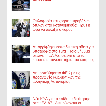
Οπλοφορία και χρήση πυροβόλων
όπλων από αστυνομικούς: Ήρθε η
ώρα να αλλάξει ο νόμος
Απορρίφθηκε εκπαιδευτική άδεια για
υποτροφία στο Tufts: Ποιο μήνυμα
στέλνει η ΕΛ.ΑΣ. σε ένα από τα
κορυφαία πανεπιστήμια του κόσμου;
Δημοσιεύθηκε το ΦΕΚ με τις
προαγωγές αξιωματικών της
Ελληνικής Αστυνομίας
Νέα ΚΥΑ για το επίδομα διοίκησης
στην ΕΛ.ΑΣ.: Διευρύνονται οι