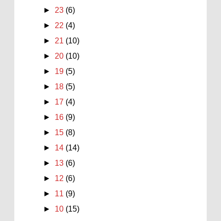
►
23
(6)
►
22
(4)
►
21
(10)
►
20
(10)
►
19
(5)
►
18
(5)
►
17
(4)
►
16
(9)
►
15
(8)
►
14
(14)
►
13
(6)
►
12
(6)
►
11
(9)
►
10
(15)