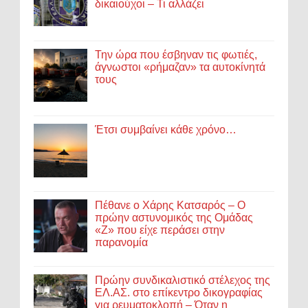
δικαιούχοι – Τι αλλάζει
Την ώρα που έσβηναν τις φωτιές,
άγνωστοι «ρήμαζαν» τα αυτοκίνητά
τους
Έτσι συμβαίνει κάθε χρόνο…
Πέθανε ο Χάρης Κατσαρός – Ο
πρώην αστυνομικός της Ομάδας
«Ζ» που είχε περάσει στην
παρανομία
Πρώην συνδικαλιστικό στέλεχος της
ΕΛ.ΑΣ. στο επίκεντρο δικογραφίας
για ρευματοκλοπή – Όταν η