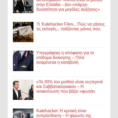
στην Ελλάδα – Δεν υπάρχει
δυνατότητα για μεγάλες αυξήσεις»
📁 Katehacker Files... Πώς να χάσεις
τις εκλογές... παίζοντας μόνος σου.
Υπογράφηκε η απόφαση για το
επίδομα διοίκησης – Πότε
αναμένεται η καταβολή
«Το 30% του μισθού είναι νυχτερινά
και Σαββατοκύριακα» – Η
ανακοίνωση που βάζει «φωτιά»
Katehacker: Η κριτική είναι
ευπρόσδεκτη – Η φίμωση της