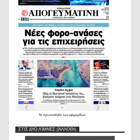
Τα
πρωτοσέλιδα
των
εφημερίδων
ΣΤΙΣ ΔΥΟ ΛΊΜΝΕΣ (ΆΛΛΟΘΙ)