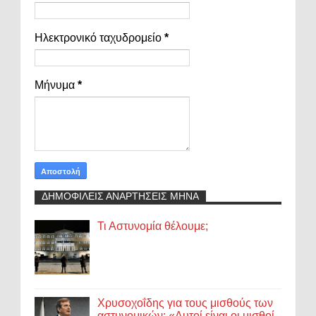
Ηλεκτρονικό ταχυδρομείο
*
Μήνυμα
*
ΔΗΜΟΦΙΛΕΙΣ ΑΝΑΡΤΗΣΕΙΣ ΜΗΝΑ
Τι Αστυνομία θέλουμε;
Χρυσοχοΐδης για τους μισθούς των
αστυνομικών: «Αυτοί είναι οι μισθοί