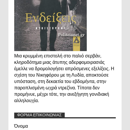
Μια κρυμμένη επιστολή στο παλιό σερβάν,
κληροδότημα μιας άτυπης αδερφομοιρασιάς
έμελλε να δρομολογήσει απρόσμενες εξελίξεις. Η
σχέση του Νικηφόρου με τη Λυδία, αποκτούσε
υπόσταση, στη δεκαετία του εβδομήντα, στην
παροπλισμένη ωχρά ντρεζίνα. Τίποτα δεν
προμήνυε, μέχρι τότε, την ανεξήγητη γονιδιακή
αλληλουχία.
ΦΟΡΜΑ ΕΠΙΚΟΙΝΩΝΙΑΣ
Όνομα