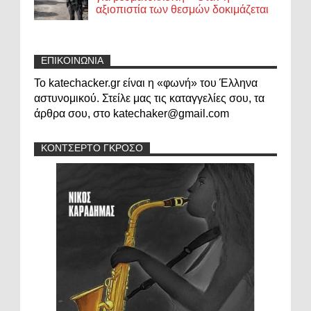
αξιοπιστία των θεσμών δοκιμάζεται
ΕΠΙΚΟΙΝΩΝΙΑ
Το katechacker.gr είναι η «φωνή» του Έλληνα
αστυνομικού. Στείλε μας τις καταγγελίες σου, τα
άρθρα σου, στο katechaker@gmail.com
ΚΟΝΤΣΕΡΤΟ ΓΚΡΟΣΟ