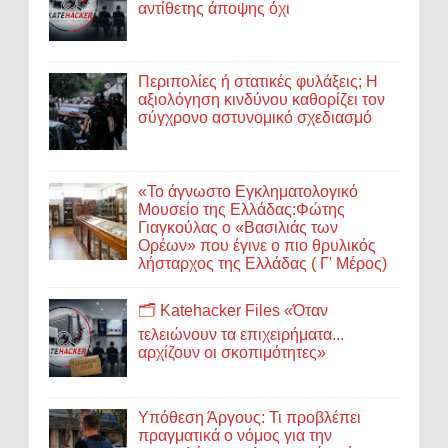
αντίθετης άποψης όχι
Περιπολίες ή στατικές φυλάξεις; Η
αξιολόγηση κινδύνου καθορίζει τον
σύγχρονο αστυνομικό σχεδιασμό
«Το άγνωστο Εγκληματολογικό
Μουσείο της Ελλάδας:Φώτης
Γιαγκούλας ο «Βασιλιάς των
Ορέων» που έγινε ο πιο θρυλικός
λήσταρχος της Ελλάδας ( Γ' Μέρος)
🗂️ Katehacker Files «Όταν
τελειώνουν τα επιχειρήματα...
αρχίζουν οι σκοπιμότητες»
Υπόθεση Άργους: Τι προβλέπει
πραγματικά ο νόμος για την