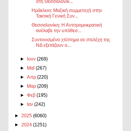
στη Θεσσαλονίκ...
Ηράκλειο: Μαζική συμμετοχή στην
Τακτική Γενική Συν...
Θεσσαλονίκη: Η Αντιτρομοκρατική
ανέλαβε την υπόθεσ...
Συντονισμένο χτύπημα σε στελέχη της
ΝΔ εξετάζουν ο...
►
Ιουν
(269)
►
Μαΐ
(267)
►
Απρ
(220)
►
Μαρ
(209)
►
Φεβ
(195)
►
Ιαν
(242)
►
2025
(6060)
►
2024
(1251)