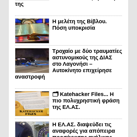
της
Η μελέτη της Βίβλου.
Πόση υποκρισία
Τροχαίο με δύο τραυματίες
αστυνομικούς της ΔΙΑΣ
στο Λαγονήσι –
Αυτοκίνητο επιχείρησε
αναστροφή
🗂️ Katehacker Files... Η
πιο πολυχρηστική φράση
της ΕΛ.ΑΣ.
Η ΕΛ.ΑΣ. διαψεύδει τις
αναφορές για απόπειρα