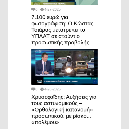
0
4-27-2025
7.100 ευρώ για
φωτογράφιση: Ο Κώστας
Τσιάρας μετατρέπει το
ΥΠΑΑΤ σε στούντιο
προσωπικής προβολής
0
4-26-2025
Χρυσοχοΐδης: Αυξήσεις για
τους αστυνομικούς –
«Ορθολογική κατανομή»
προσωπικού, με ρίσκο...
«πολέμου»