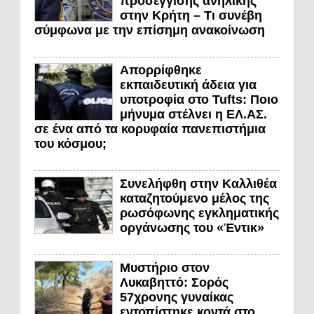
προσέγγισης ανήλικης
στην Κρήτη – Τι συνέβη
σύμφωνα με την επίσημη ανακοίνωση
Απορρίφθηκε
εκπαιδευτική άδεια για
υποτροφία στο Tufts: Ποιο
μήνυμα στέλνει η ΕΛ.ΑΣ.
σε ένα από τα κορυφαία πανεπιστήμια
του κόσμου;
Συνελήφθη στην Καλλιθέα
καταζητούμενο μέλος της
ρωσόφωνης εγκληματικής
οργάνωσης του «Έντικ»
Μυστήριο στον
Λυκαβηττό: Σορός
57χρονης γυναίκας
εντοπίστηκε κοντά στο