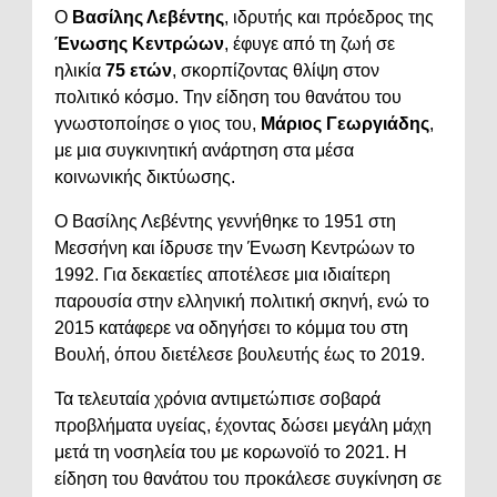
Ο
Βασίλης Λεβέντης
, ιδρυτής και πρόεδρος της
Ένωσης Κεντρώων
, έφυγε από τη ζωή σε
ηλικία
75 ετών
, σκορπίζοντας θλίψη στον
πολιτικό κόσμο. Την είδηση του θανάτου του
γνωστοποίησε ο γιος του,
Μάριος Γεωργιάδης
,
με μια συγκινητική ανάρτηση στα μέσα
κοινωνικής δικτύωσης.
Ο Βασίλης Λεβέντης γεννήθηκε το 1951 στη
Μεσσήνη και ίδρυσε την Ένωση Κεντρώων το
1992. Για δεκαετίες αποτέλεσε μια ιδιαίτερη
παρουσία στην ελληνική πολιτική σκηνή, ενώ το
2015 κατάφερε να οδηγήσει το κόμμα του στη
Βουλή, όπου διετέλεσε βουλευτής έως το 2019.
Τα τελευταία χρόνια αντιμετώπισε σοβαρά
προβλήματα υγείας, έχοντας δώσει μεγάλη μάχη
μετά τη νοσηλεία του με κορωνοϊό το 2021. Η
είδηση του θανάτου του προκάλεσε συγκίνηση σε