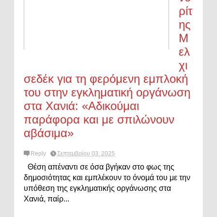
ρίτ
ης
Μ
ελ
χι
σεδέκ για τη φερόμενη εμπλοκή
του στην εγκληματική οργάνωση
στα Χανιά: «Αδικούμαι
παράφορα και με σπιλώνουν
αβάσιμα»
Reply
Σεπτεμβρίου 03, 2025
Θέση απέναντι σε όσα βγήκαν στο φως της
δημοσιότητας και εμπλέκουν το όνομά του με την
υπόθεση της εγκληματικής οργάνωσης στα
Χανιά, παίρ...