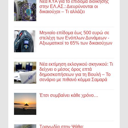
Νέα ΚΥΑ για το επίδομα διοίκησης
στην ΕΛ.ΑΣ.: Διευρύνονται οι
δικαιούχοι – Τι αλλάζει
Μηνιαίο επίδομα έως 500 ευρώ σε
στελέχη των Ενόπλων Δυνάμεων -
Αξιωματικοί το 65% των δικαιούχων
Νέα εκτίμηση εκλογικού σκηνικού: Τι
δείχνει ο μέσος όρος επτά
δημοσκοπήσεων για τη Βουλή – Το
σενάριο με πιθανό κόμμα Σαμαρά
Έτσι συμβαίνει κάθε χρόνο…
Τραγωδία στην Ψάθα: