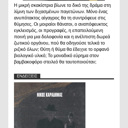
Η μικρή σκακίστρια βίωνε το δικό της δράμα στη
λίμνη των διχασμένων παγετώνων. Μόνο ένας
ανυπότακτος αίγαγρος θα τη συντρόφευε στις
θύμησες. Οι μοιραίοι θάνατοι, ο αναπόφευκτος
εγκλεισμός, οι προγραφές, η επαπειλούμενη
ποινή για μια δολοφονία και η ανέλπιστη δωρεά
ζωτικού οργάνου, πού θα οδηγούσε τελικά το
ριζικό όλων; Θύτη ή θύμα θα έδειχνε το ορφανό
βιολογικό υλικό; Το μοναδικό εύρημα στον
βαμβακοφόρο στειλεό θα ταυτοποιούταν;
ΕΝΔΕΙΞΕΙΣ