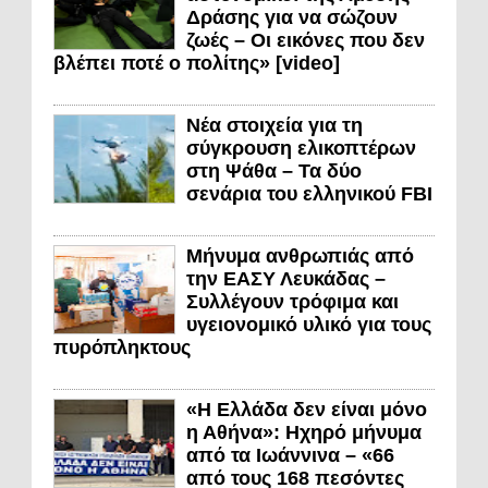
Δράσης για να σώζουν
ζωές – Οι εικόνες που δεν
βλέπει ποτέ ο πολίτης» [video]
Νέα στοιχεία για τη
σύγκρουση ελικοπτέρων
στη Ψάθα – Τα δύο
σενάρια του ελληνικού FBI
Μήνυμα ανθρωπιάς από
την ΕΑΣΥ Λευκάδας –
Συλλέγουν τρόφιμα και
υγειονομικό υλικό για τους
πυρόπληκτους
«Η Ελλάδα δεν είναι μόνο
η Αθήνα»: Ηχηρό μήνυμα
από τα Ιωάννινα – «66
από τους 168 πεσόντες