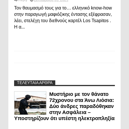
Reply
Σεπτεμβρίου 03, 2025
Τον θαυμασμό τους για το… ελληνικό know-how
στην παραγωγή μαφιόζικης έντασης εξέφρασαν,
λέει, στελέχη του διεθνούς καρτέλ Los Tsapitos .
Η α...
ΤΕΛΕΥΤΑΙΑ ΑΡΘΡΑ
Μυστήριο με τον θάνατο
72χρονου στα Άνω Λιόσια:
Δύο άνδρες παραδόθηκαν
στην Ασφάλεια –
Υποστηρίζουν ότι υπέστη ηλεκτροπληξία