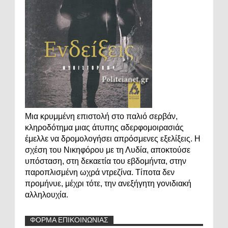
Μια κρυμμένη επιστολή στο παλιό σερβάν,
κληροδότημα μιας άτυπης αδερφομοιρασιάς
έμελλε να δρομολογήσει απρόσμενες εξελίξεις. Η
σχέση του Νικηφόρου με τη Λυδία, αποκτούσε
υπόσταση, στη δεκαετία του εβδομήντα, στην
παροπλισμένη ωχρά ντρεζίνα. Τίποτα δεν
προμήνυε, μέχρι τότε, την ανεξήγητη γονιδιακή
αλληλουχία.
ΦΟΡΜΑ ΕΠΙΚΟΙΝΩΝΙΑΣ