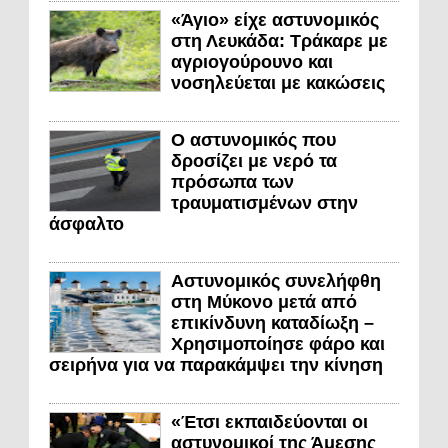
«Άγιο» είχε αστυνομικός
στη Λευκάδα: Τράκαρε με
αγριογούρουνο και
νοσηλεύεται με κακώσεις
Ο αστυνομικός που
δροσίζει με νερό τα
πρόσωπα των
τραυματισμένων στην
άσφαλτο
Αστυνομικός συνελήφθη
στη Μύκονο μετά από
επικίνδυνη καταδίωξη –
Χρησιμοποίησε φάρο και
σειρήνα για να παρακάμψει την κίνηση
«Έτσι εκπαιδεύονται οι
αστυνομικοί της Άμεσης