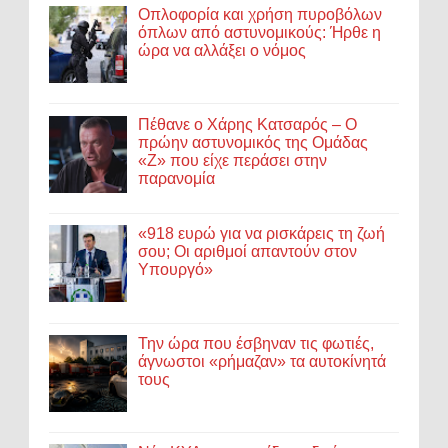
Οπλοφορία και χρήση πυροβόλων
όπλων από αστυνομικούς: Ήρθε η
ώρα να αλλάξει ο νόμος
Πέθανε ο Χάρης Κατσαρός – Ο
πρώην αστυνομικός της Ομάδας
«Ζ» που είχε περάσει στην
παρανομία
«918 ευρώ για να ρισκάρεις τη ζωή
σου; Οι αριθμοί απαντούν στον
Υπουργό»
Την ώρα που έσβηναν τις φωτιές,
άγνωστοι «ρήμαζαν» τα αυτοκίνητά
τους