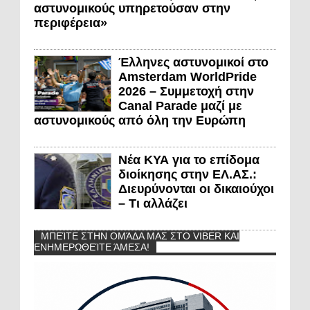
αστυνομικούς υπηρετούσαν στην
περιφέρεια»
Έλληνες αστυνομικοί στο
Amsterdam WorldPride
2026 – Συμμετοχή στην
Canal Parade μαζί με
αστυνομικούς από όλη την Ευρώπη
Νέα ΚΥΑ για το επίδομα
διοίκησης στην ΕΛ.ΑΣ.:
Διευρύνονται οι δικαιούχοι
– Τι αλλάζει
ΜΠΕΊΤΕ ΣΤΗΝ ΟΜΆΔΑ ΜΑΣ ΣΤΟ VIBER ΚΑΙ
ΕΝΗΜΕΡΩΘΕΊΤΕ ΆΜΕΣΑ!