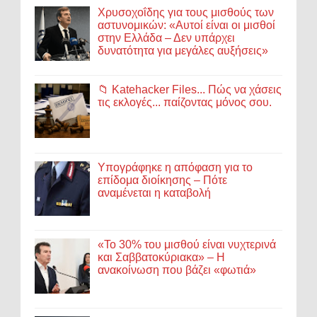
Χρυσοχοΐδης για τους μισθούς των
αστυνομικών: «Αυτοί είναι οι μισθοί
στην Ελλάδα – Δεν υπάρχει
δυνατότητα για μεγάλες αυξήσεις»
📁 Katehacker Files... Πώς να χάσεις
τις εκλογές... παίζοντας μόνος σου.
Υπογράφηκε η απόφαση για το
επίδομα διοίκησης – Πότε
αναμένεται η καταβολή
«Το 30% του μισθού είναι νυχτερινά
και Σαββατοκύριακα» – Η
ανακοίνωση που βάζει «φωτιά»