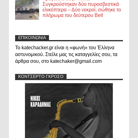
Συγκρούστηκαν δύο πυροσβεστικά
ελικόπτερα – Δύο νεκροί, σώθηκε το
πλήρωμα του δεύτερου Bell
ΕΠΙΚΟΙΝΩΝΙΑ
Το katechacker.gr είναι η «φωνή» του Έλληνα
αστυνομικού. Στείλε μας τις καταγγελίες σου, τα
άρθρα σου, στο katechaker@gmail.com
ΚΟΝΤΣΕΡΤΟ ΓΚΡΟΣΟ