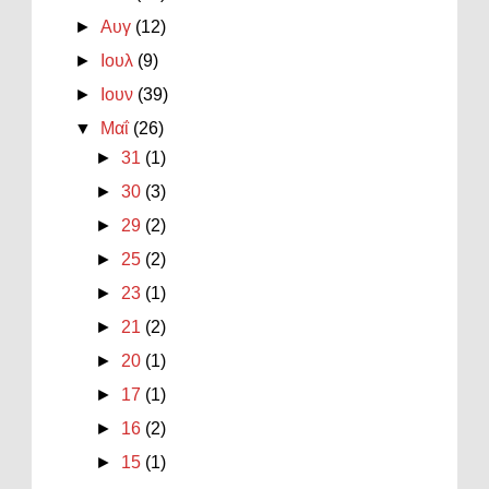
►
Αυγ
(12)
►
Ιουλ
(9)
►
Ιουν
(39)
▼
Μαΐ
(26)
►
31
(1)
►
30
(3)
►
29
(2)
►
25
(2)
►
23
(1)
►
21
(2)
►
20
(1)
►
17
(1)
►
16
(2)
►
15
(1)