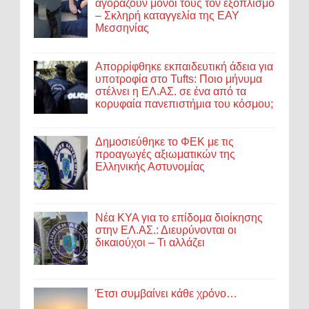
αγοράζουν μόνοι τους τον εξοπλισμό
– Σκληρή καταγγελία της ΕΑΥ
Μεσσηνίας
Απορρίφθηκε εκπαιδευτική άδεια για
υποτροφία στο Tufts: Ποιο μήνυμα
στέλνει η ΕΛ.ΑΣ. σε ένα από τα
κορυφαία πανεπιστήμια του κόσμου;
Δημοσιεύθηκε το ΦΕΚ με τις
προαγωγές αξιωματικών της
Ελληνικής Αστυνομίας
Νέα ΚΥΑ για το επίδομα διοίκησης
στην ΕΛ.ΑΣ.: Διευρύνονται οι
δικαιούχοι – Τι αλλάζει
Έτσι συμβαίνει κάθε χρόνο…