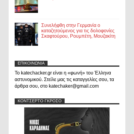
Συνελήφθη στην Γερμανία ο
καταζητούμενος για τις δολοφονίες
Σκαφτούρου, Ρουμπέτη, Μουζακίτη
ΕΠΙΚΟΙΝΩΝΙΑ
Το katechacker.gr είναι η «φωνή» του Έλληνα
αστυνομικού. Στείλε μας τις καταγγελίες σου, τα
άρθρα σου, στο katechaker@gmail.com
ΚΟΝΤΣΕΡΤΟ ΓΚΡΟΣΟ