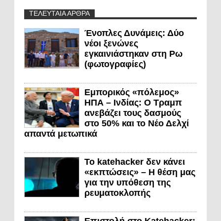
ΤΕΛΕΥΤΑΙΑ ΑΡΘΡΑ
Ένοπλες Δυνάμεις: Δύο
νέοι ξενώνες
εγκαινιάστηκαν στη Ρω
(φωτογραφίες)
Εμπορικός «πόλεμος»
ΗΠΑ – Ινδίας: Ο Τραμπ
ανεβάζει τους δασμούς
στο 50% και το Νέο Δελχί
απαντά μετωπικά
Το katehacker δεν κάνει
«εκπτώσεις» – Η θέση μας
για την υπόθεση της
ρευματοκλοπής