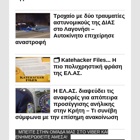
Τροχαίο με δύο τραυματίες
αστυνομικούς της ΔΙΑΣ
στο Λαγονήσι –
Αυτοκίνητο επιχείρησε
αναστροφή
🗂️ Katehacker Files... Η
πιο πολυχρηστική φράση
της ΕΛ.ΑΣ.
Η ΕΛ.ΑΣ. διαψεύδει τις
αναφορές για απόπειρα
προσέγγισης ανήλικης
στην Κρήτη – Τι συνέβη
σύμφωνα με την επίσημη ανακοίνωση
ΜΠΕΊΤΕ ΣΤΗΝ ΟΜΆΔΑ ΜΑΣ ΣΤΟ VIBER ΚΑΙ
ΕΝΗΜΕΡΩΘΕΊΤΕ ΆΜΕΣΑ!