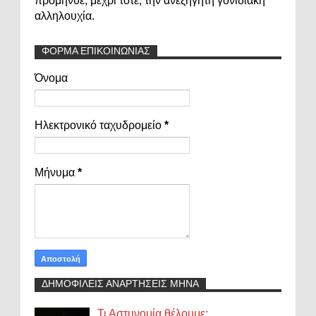
προμήνυε, μέχρι τότε, την ανεξήγητη γονιδιακή
αλληλουχία.
ΦΟΡΜΑ ΕΠΙΚΟΙΝΩΝΙΑΣ
Όνομα
Ηλεκτρονικό ταχυδρομείο
*
Μήνυμα
*
ΔΗΜΟΦΙΛΕΙΣ ΑΝΑΡΤΗΣΕΙΣ ΜΗΝΑ
Τι Αστυνομία θέλουμε;