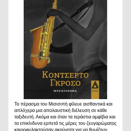
Το πέρασμα του Μισισιπή φίλευε αισθαντικά και
απλόχερα μια απολαυστική διέλευση σε κάθε
ταξιδευτή. Ακόμα και όταν τα τεράστια αμφίβια και
τα επικίνδυνα ερπετά τις μέρες του ζευγαρώματος
καιροφυλακτούσαν ακούνητα για να θυμίζουν