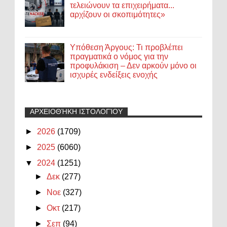
τελειώνουν τα επιχειρήματα...
αρχίζουν οι σκοπιμότητες»
Υπόθεση Άργους: Τι προβλέπει
πραγματικά ο νόμος για την
προφυλάκιση – Δεν αρκούν μόνο οι
ισχυρές ενδείξεις ενοχής
ΑΡΧΕΙΟΘΉΚΗ ΙΣΤΟΛΟΓΊΟΥ
►
2026
(1709)
►
2025
(6060)
▼
2024
(1251)
►
Δεκ
(277)
►
Νοε
(327)
►
Οκτ
(217)
►
Σεπ
(94)