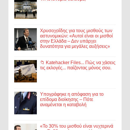
Χρυσοχοΐδης για τους μισθούς των
αστυνομικών: «Αυτοί είναι οι μισθοί
στην Ελλάδα – Δεν υπάρχει
δυνατότητα για μεγάλες αυξήσεις»
📁 Katehacker Files... Πώς να χάσεις
τις εκλογές... παίζοντας μόνος σου.
Υπογράφηκε η απόφαση για το
επίδομα διοίκησης – Πότε
αναμένεται η καταβολή
«Το 30% του μισθού είναι νυχτερινά