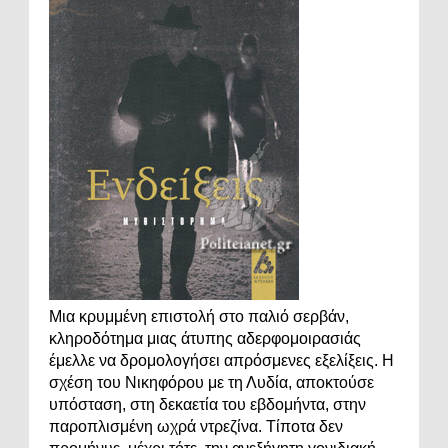
Μια κρυμμένη επιστολή στο παλιό σερβάν,
κληροδότημα μιας άτυπης αδερφομοιρασιάς
έμελλε να δρομολογήσει απρόσμενες εξελίξεις. Η
σχέση του Νικηφόρου με τη Λυδία, αποκτούσε
υπόσταση, στη δεκαετία του εβδομήντα, στην
παροπλισμένη ωχρά ντρεζίνα. Τίποτα δεν