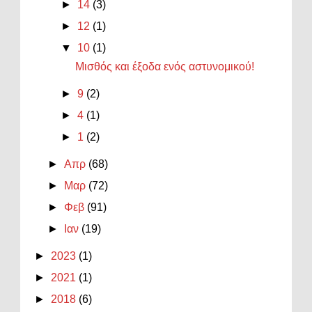
►
14
(3)
►
12
(1)
▼
10
(1)
Μισθός και έξοδα ενός αστυνομικού!
►
9
(2)
►
4
(1)
►
1
(2)
►
Απρ
(68)
►
Μαρ
(72)
►
Φεβ
(91)
►
Ιαν
(19)
►
2023
(1)
►
2021
(1)
►
2018
(6)