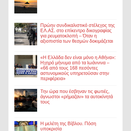
Πρώην συνδικαλιστικό στέλεχος της
ΕΛ.ΑΣ. στο επίκεντρο δικογραφίας
για ρευματοκλοπή – Όταν η
αξιοπιστία των θεσμών δοκιμάζεται
«Η Ελλάδα δεν είναι μόνο η Αθήνα»:
Ηχηρό μήνυμα από τα Ιωάννινα –
«66 από τους 168 πεσόντες
αστυνομικούς υπηρετούσαν στην
περιφέρεια»
Την ώρα που έσβηναν τις φωτιές,
άγνωστοι «ρήμαζαν» τα αυτοκίνητά
τους
Η μελέτη της Βίβλου. Πόση
υποκρισία