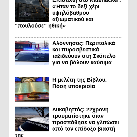
Επιστολή στο Katehacker:
«Ήταν το δεξί χέρι
υψηλόβαθμου
αξιωματικού και
"πουλούσε" ηθική»
Αλόννησος: Περιπολικά
και πυροσβεστικά
ταξιδεύουν στη Σκόπελο
για να βάλουν καύσιμα
Η μελέτη της Βίβλου.
Πόση υποκρισία
Λυκαβηττός: 22χρονη
τραυματίστηκε όταν
προσπάθησε να γλιτώσει
από τον επίδοξο βιαστή
της