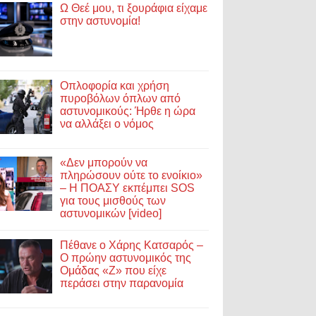
Ω Θεέ μου, τι ξουράφια είχαμε
στην αστυνομία!
Οπλοφορία και χρήση
πυροβόλων όπλων από
αστυνομικούς: Ήρθε η ώρα
να αλλάξει ο νόμος
«Δεν μπορούν να
πληρώσουν ούτε το ενοίκιο»
– Η ΠΟΑΣΥ εκπέμπει SOS
για τους μισθούς των
αστυνομικών [video]
Πέθανε ο Χάρης Κατσαρός –
Ο πρώην αστυνομικός της
Ομάδας «Ζ» που είχε
περάσει στην παρανομία