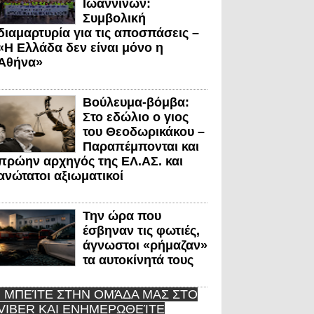
Ιωαννίνων:
Συμβολική
διαμαρτυρία για τις αποσπάσεις –
«Η Ελλάδα δεν είναι μόνο η
Αθήνα»
Βούλευμα-βόμβα:
Στο εδώλιο ο γιος
του Θεοδωρικάκου –
Παραπέμπονται και
πρώην αρχηγός της ΕΛ.ΑΣ. και
ανώτατοι αξιωματικοί
Την ώρα που
έσβηναν τις φωτιές,
άγνωστοι «ρήμαζαν»
τα αυτοκίνητά τους
ΜΠΕΊΤΕ ΣΤΗΝ ΟΜΆΔΑ ΜΑΣ ΣΤΟ
VIBER ΚΑΙ ΕΝΗΜΕΡΩΘΕΊΤΕ