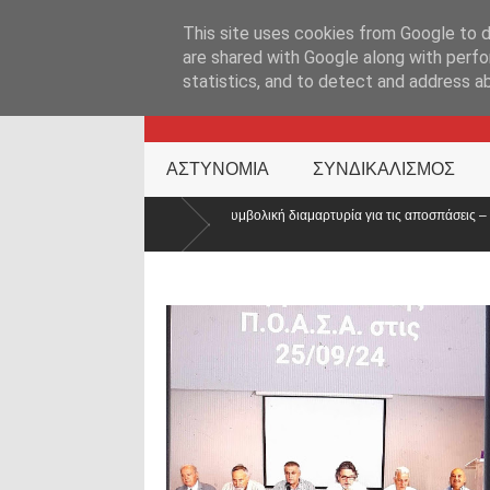
ΑΡΧΙΚΉ ΣΕΛΊΔΑ
ΕΛΛΑΔΑ
ΕΠΙΚΑΙΡΟΤΗΤΑ
ΕΠΙΚΟΙΝΩΝ
This site uses cookies from Google to de
are shared with Google along with perfo
statistics, and to detect and address a
KATEHACKER
ΑΣΤΥΝΟΜΙΑ
ΣΥΝΔΙΚΑΛΙΣΜΟΣ
νίνων: Συμβολική διαμαρτυρία για τις αποσπάσεις – «Η Ελλάδα δεν είναι μόνο η