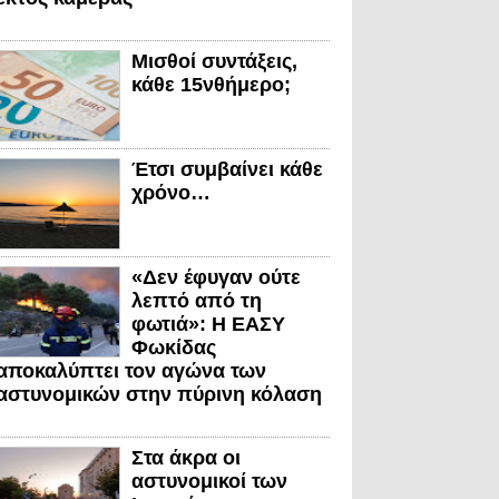
Μισθοί συντάξεις,
κάθε 15νθήμερο;
Έτσι συμβαίνει κάθε
χρόνο…
«Δεν έφυγαν ούτε
λεπτό από τη
φωτιά»: Η ΕΑΣΥ
Φωκίδας
αποκαλύπτει τον αγώνα των
αστυνομικών στην πύρινη κόλαση
Στα άκρα οι
αστυνομικοί των