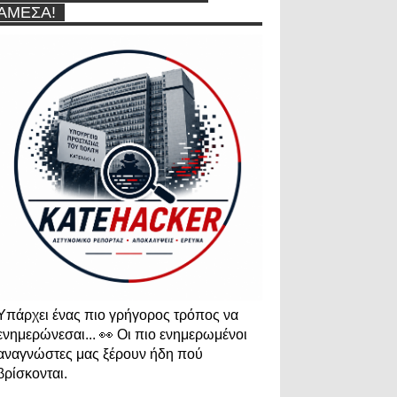
ΆΜΕΣΑ!
Υπάρχει ένας πιο γρήγορος τρόπος να
ενημερώνεσαι... 👀 Οι πιο ενημερωμένοι
αναγνώστες μας ξέρουν ήδη πού
βρίσκονται.