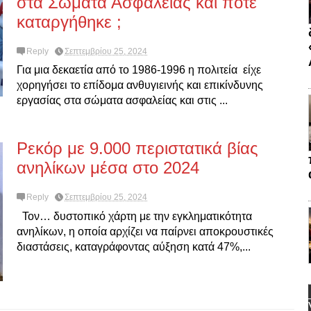
στα Σώματα Ασφαλείας και πότε
καταργήθηκε ;
Reply
Σεπτεμβρίου 25, 2024
Για μια δεκαετία από το 1986-1996 η πολιτεία είχε
χορηγήσει το επίδομα ανθυγιεινής και επικίνδυνης
εργασίας στα σώματα ασφαλείας και στις ...
Ρεκόρ με 9.000 περιστατικά βίας
ανηλίκων μέσα στο 2024
Reply
Σεπτεμβρίου 25, 2024
Τον… δυστοπικό χάρτη με την εγκληματικότητα
ανηλίκων, η οποία αρχίζει να παίρνει αποκρουστικές
διαστάσεις, καταγράφοντας αύξηση κατά 47%,...