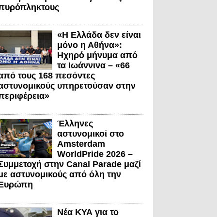
πυρόπληκτους
«Η Ελλάδα δεν είναι
μόνο η Αθήνα»:
Ηχηρό μήνυμα από
τα Ιωάννινα – «66
από τους 168 πεσόντες
αστυνομικούς υπηρετούσαν στην
περιφέρεια»
Έλληνες
αστυνομικοί στο
Amsterdam
WorldPride 2026 –
Συμμετοχή στην Canal Parade μαζί
με αστυνομικούς από όλη την
Ευρώπη
Νέα ΚΥΑ για το