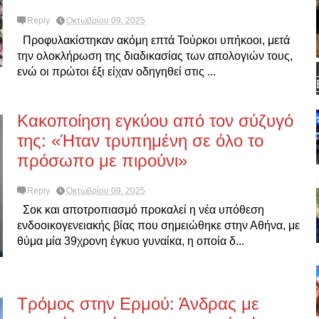
Reply
Οκτωβρίου 09, 2025
Προφυλακίστηκαν ακόμη επτά Τούρκοι υπήκοοι, μετά
την ολοκλήρωση της διαδικασίας των απολογιών τους,
ενώ οι πρώτοι έξι είχαν οδηγηθεί στις ...
Κακοποίηση εγκύου από τον σύζυγό
της: «Ήταν τρυπημένη σε όλο το
πρόσωπο με πιρούνι»
Reply
Οκτωβρίου 09, 2025
Σοκ και αποτροπιασμό προκαλεί η νέα υπόθεση
ενδοοικογενειακής βίας που σημειώθηκε στην Αθήνα, με
θύμα μία 39χρονη έγκυο γυναίκα, η οποία δ...
Τρόμος στην Ερμού: Άνδρας με