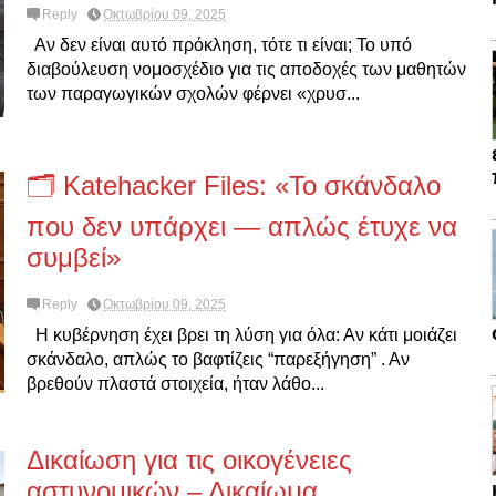
Reply
Οκτωβρίου 09, 2025
Αν δεν είναι αυτό πρόκληση, τότε τι είναι; Το υπό
διαβούλευση νομοσχέδιο για τις αποδοχές των μαθητών
των παραγωγικών σχολών φέρνει «χρυσ...
🗂️ Katehacker Files: «Το σκάνδαλο
που δεν υπάρχει — απλώς έτυχε να
συμβεί»
Reply
Οκτωβρίου 09, 2025
Η κυβέρνηση έχει βρει τη λύση για όλα: Αν κάτι μοιάζει
σκάνδαλο, απλώς το βαφτίζεις “παρεξήγηση” . Αν
βρεθούν πλαστά στοιχεία, ήταν λάθο...
Δικαίωση για τις οικογένειες
αστυνομικών – Δικαίωμα