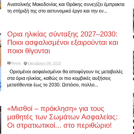
Ανατολικής Μακεδονίας και Θράκης συνεχίζει έμπρακτα
τη στήριξή της στο αστυνομικό έργο και την εν...
Ορια ηλικίας σύνταξης 2027–2030:
Ποιοι ασφαλισμένοι εξαιρούνται και
ποιοι θίγονται
Reply
Οκτωβρίου 09, 2025
Ορισμένοι ασφαλισμένοι θα αποφύγουν τις μεταβολές
στα όρια ηλικίας, καθώς οι πιο κομβικές αυξήσεις
μετατίθενται έως το 2030. Ωστόσο, πολλο...
«Μισθοί – πρόκληση» για τους
μαθητές των Σωμάτων Ασφαλείας:
Οι στρατιωτικοί... στο περιθώριο!