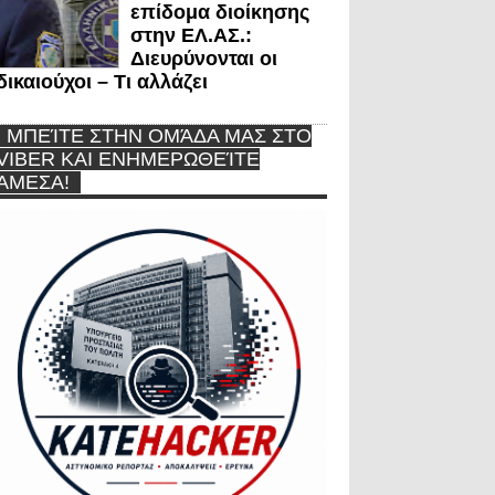
επίδομα διοίκησης
στην ΕΛ.ΑΣ.:
Διευρύνονται οι
δικαιούχοι – Τι αλλάζει
ΜΠΕΊΤΕ ΣΤΗΝ ΟΜΆΔΑ ΜΑΣ ΣΤΟ
VIBER ΚΑΙ ΕΝΗΜΕΡΩΘΕΊΤΕ
ΆΜΕΣΑ!