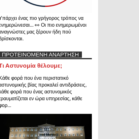
Υπάρχει ένας πιο γρήγορος τρόπος να
ενημερώνεσαι... 👀 Οι πιο ενημερωμένοι
αναγνώστες μας ξέρουν ήδη πού
βρίσκονται.
ΠΡΟΤΕΙΝΟΜΕΝΗ ΑΝΑΡΤΗΣΗ
Τι Αστυνομία θέλουμε;
Κάθε φορά που ένα περιστατικό
αστυνομικής βίας προκαλεί αντιδράσεις,
κάθε φορά που ένας αστυνομικός
τραυματίζεται εν ώρα υπηρεσίας, κάθε
φορ...