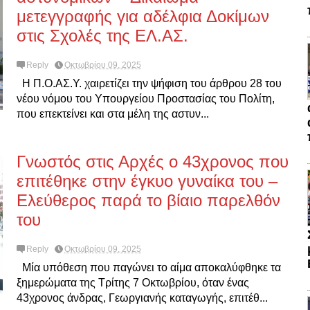
μετεγγραφής για αδέλφια Δοκίμων
στις Σχολές της ΕΛ.ΑΣ.
Reply
Οκτωβρίου 09, 2025
Η Π.Ο.ΑΣ.Υ. χαιρετίζει την ψήφιση του άρθρου 28 του
νέου νόμου του Υπουργείου Προστασίας του Πολίτη,
που επεκτείνει και στα μέλη της αστυν...
Γνωστός στις Αρχές ο 43χρονος που
επιτέθηκε στην έγκυο γυναίκα του –
Ελεύθερος παρά το βίαιο παρελθόν
του
Reply
Οκτωβρίου 09, 2025
Μία υπόθεση που παγώνει το αίμα αποκαλύφθηκε τα
ξημερώματα της Τρίτης 7 Οκτωβρίου, όταν ένας
43χρονος άνδρας, Γεωργιανής καταγωγής, επιτέθ...