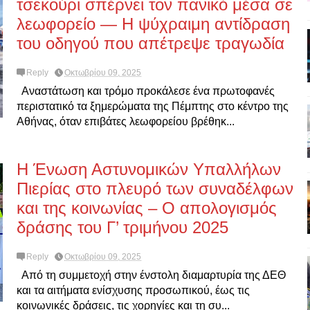
τσεκούρι σπέρνει τον πανικό μέσα σε
λεωφορείο — Η ψύχραιμη αντίδραση
του οδηγού που απέτρεψε τραγωδία
Reply
Οκτωβρίου 09, 2025
Αναστάτωση και τρόμο προκάλεσε ένα πρωτοφανές
περιστατικό τα ξημερώματα της Πέμπτης στο κέντρο της
Αθήνας, όταν επιβάτες λεωφορείου βρέθηκ...
Η Ένωση Αστυνομικών Υπαλλήλων
Πιερίας στο πλευρό των συναδέλφων
και της κοινωνίας – Ο απολογισμός
δράσης του Γ’ τριμήνου 2025
Reply
Οκτωβρίου 09, 2025
Από τη συμμετοχή στην ένστολη διαμαρτυρία της ΔΕΘ
και τα αιτήματα ενίσχυσης προσωπικού, έως τις
κοινωνικές δράσεις, τις χορηγίες και τη συ...