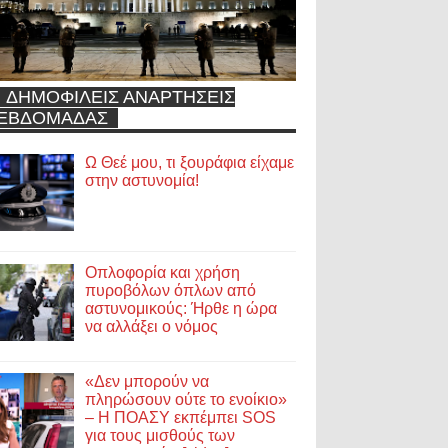
ΔΗΜΟΦΙΛΕΙΣ ΑΝΑΡΤΗΣΕΙΣ
ΕΒΔΟΜΑΔΑΣ
Ω Θεέ μου, τι ξουράφια είχαμε
στην αστυνομία!
Οπλοφορία και χρήση
πυροβόλων όπλων από
αστυνομικούς: Ήρθε η ώρα
να αλλάξει ο νόμος
«Δεν μπορούν να
πληρώσουν ούτε το ενοίκιο»
– Η ΠΟΑΣΥ εκπέμπει SOS
για τους μισθούς των