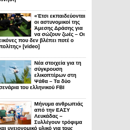
«Έτσι εκπαιδεύονται
οι αστυνομικοί της
Άμεσης Δράσης για
να σώζουν ζωές – Οι
εικόνες που δεν βλέπει ποτέ ο
πολίτης» [video]
Νέα στοιχεία για τη
σύγκρουση
ελικοπτέρων στη
Ψάθα – Τα δύο
σενάρια του ελληνικού FBI
Μήνυμα ανθρωπιάς
από την ΕΑΣΥ
Λευκάδας –
Συλλέγουν τρόφιμα
και υγειονομικό υλικό για τους