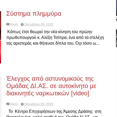
Σύστημα πλημμύρα
Reply
Οκτωβρίου 09, 2025
Κάπως έτσι θεωρεί την νέα κίνηση του πρώην
πρωθυπουργού κ. Αλέξη Τσίπρα, ένα από τα στελέχη
της αριστεράς και θήτευσε δίπλα του. Όχι τόσο ω...
Έλεγχος από αστυνομικούς της
Ομάδας ΔΙ.ΑΣ. σε αυτοκίνητο με
διακινητές ναρκωτικών [video]
Reply
Οκτωβρίου 09, 2025
Το Κέντρο Επιχειρήσεων της Άμεσης Δράσης στη