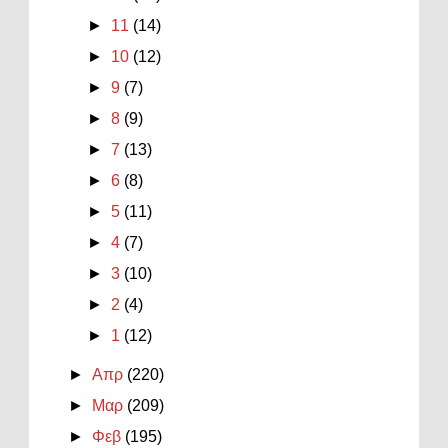
►
11
(14)
►
10
(12)
►
9
(7)
►
8
(9)
►
7
(13)
►
6
(8)
►
5
(11)
►
4
(7)
►
3
(10)
►
2
(4)
►
1
(12)
►
Απρ
(220)
►
Μαρ
(209)
►
Φεβ
(195)