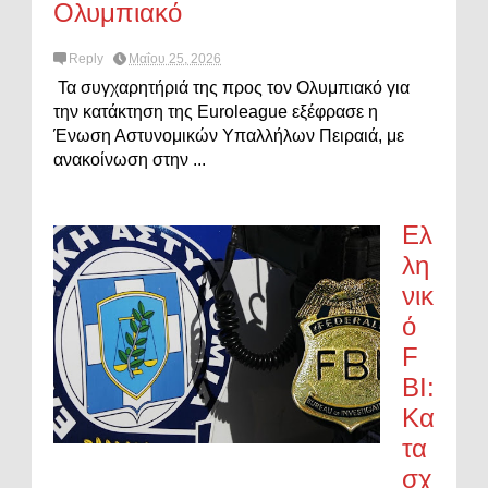
Ολυμπιακό
Reply
Μαΐου 25, 2026
Τα συγχαρητήριά της προς τον Ολυμπιακό για
την κατάκτηση της Euroleague εξέφρασε η
Ένωση Αστυνομικών Υπαλλήλων Πειραιά, με
ανακοίνωση στην ...
Ελ
λη
νικ
ό
F
BI:
Κα
τα
σχ