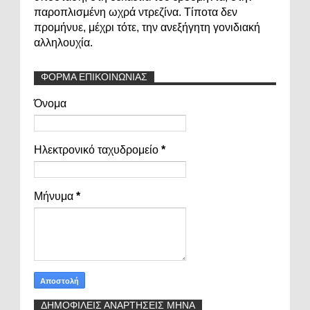
παροπλισμένη ωχρά ντρεζίνα. Τίποτα δεν
προμήνυε, μέχρι τότε, την ανεξήγητη γονιδιακή
αλληλουχία.
ΦΟΡΜΑ ΕΠΙΚΟΙΝΩΝΙΑΣ
Όνομα
Ηλεκτρονικό ταχυδρομείο
*
Μήνυμα
*
ΔΗΜΟΦΙΛΕΙΣ ΑΝΑΡΤΗΣΕΙΣ ΜΗΝΑ