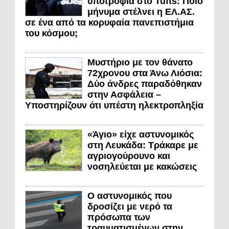
υποτροφία στο Tufts: Ποιο
μήνυμα στέλνει η ΕΛ.ΑΣ.
σε ένα από τα κορυφαία πανεπιστήμια
του κόσμου;
Μυστήριο με τον θάνατο
72χρονου στα Άνω Λιόσια:
Δύο άνδρες παραδόθηκαν
στην Ασφάλεια –
Υποστηρίζουν ότι υπέστη ηλεκτροπληξία
«Άγιο» είχε αστυνομικός
στη Λευκάδα: Τράκαρε με
αγριογούρουνο και
νοσηλεύεται με κακώσεις
Ο αστυνομικός που
δροσίζει με νερό τα
πρόσωπα των
τραυματισμένων στην