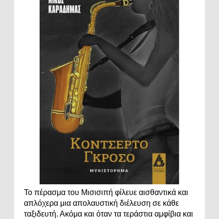
Το πέρασμα του Μισισιπή φίλευε αισθαντικά και
απλόχερα μια απολαυστική διέλευση σε κάθε
ταξιδευτή. Ακόμα και όταν τα τεράστια αμφίβια και