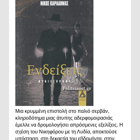
Μια κρυμμένη επιστολή στο παλιό σερβάν,
κληροδότημα μιας άτυπης αδερφομοιρασιάς
έμελλε να δρομολογήσει απρόσμενες εξελίξεις. Η
σχέση του Νικηφόρου με τη Λυδία, αποκτούσε
υπόσταση, στη δεκαετία του εβδομήντα, στην