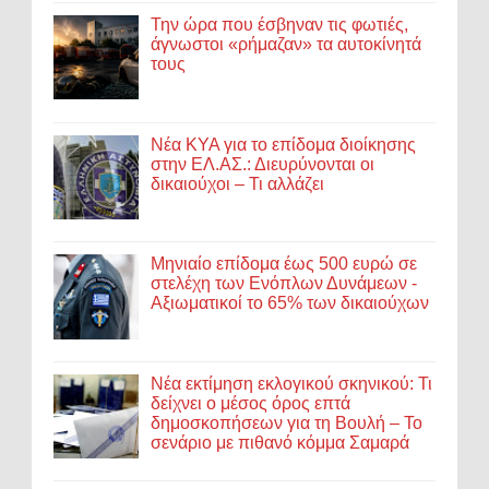
Την ώρα που έσβηναν τις φωτιές,
άγνωστοι «ρήμαζαν» τα αυτοκίνητά
τους
Νέα ΚΥΑ για το επίδομα διοίκησης
στην ΕΛ.ΑΣ.: Διευρύνονται οι
δικαιούχοι – Τι αλλάζει
Μηνιαίο επίδομα έως 500 ευρώ σε
στελέχη των Ενόπλων Δυνάμεων -
Αξιωματικοί το 65% των δικαιούχων
Νέα εκτίμηση εκλογικού σκηνικού: Τι
δείχνει ο μέσος όρος επτά
δημοσκοπήσεων για τη Βουλή – Το
σενάριο με πιθανό κόμμα Σαμαρά