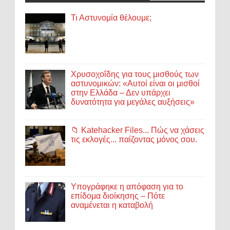
Τι Αστυνομία θέλουμε;
Χρυσοχοΐδης για τους μισθούς των
αστυνομικών: «Αυτοί είναι οι μισθοί
στην Ελλάδα – Δεν υπάρχει
δυνατότητα για μεγάλες αυξήσεις»
📁 Katehacker Files... Πώς να χάσεις
τις εκλογές... παίζοντας μόνος σου.
Υπογράφηκε η απόφαση για το
επίδομα διοίκησης – Πότε
αναμένεται η καταβολή