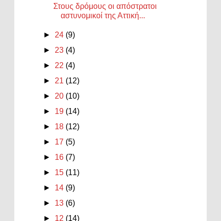
Στους δρόμους οι απόστρατοι
αστυνομικοί της Αττική...
►
24
(9)
►
23
(4)
►
22
(4)
►
21
(12)
►
20
(10)
►
19
(14)
►
18
(12)
►
17
(5)
►
16
(7)
►
15
(11)
►
14
(9)
►
13
(6)
►
12
(14)