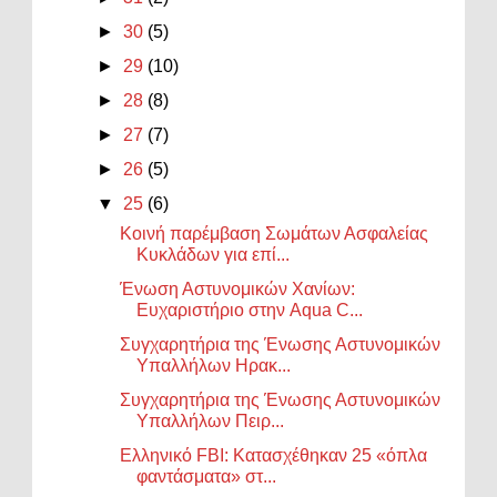
►
30
(5)
►
29
(10)
►
28
(8)
►
27
(7)
►
26
(5)
▼
25
(6)
Κοινή παρέμβαση Σωμάτων Ασφαλείας
Κυκλάδων για επί...
Ένωση Αστυνομικών Χανίων:
Ευχαριστήριο στην Aqua C...
Συγχαρητήρια της Ένωσης Αστυνομικών
Υπαλλήλων Ηρακ...
Συγχαρητήρια της Ένωσης Αστυνομικών
Υπαλλήλων Πειρ...
Ελληνικό FBI: Κατασχέθηκαν 25 «όπλα
φαντάσματα» στ...