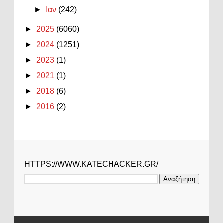
►
Ιαν
(242)
►
2025
(6060)
►
2024
(1251)
►
2023
(1)
►
2021
(1)
►
2018
(6)
►
2016
(2)
HTTPS://WWW.KATECHACKER.GR/