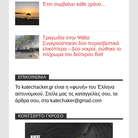
Έτσι συμβαίνει κάθε χρόνο…
Τραγωδία στην Ψάθα:
Συγκρούστηκαν δύο πυροσβεστικά
ελικόπτερα – Δύο νεκροί, σώθηκε το
πλήρωμα του δεύτερου Bell
ΕΠΙΚΟΙΝΩΝΙΑ
Το katechacker.gr είναι η «φωνή» του Έλληνα
αστυνομικού. Στείλε μας τις καταγγελίες σου, τα
άρθρα σου, στο katechaker@gmail.com
ΚΟΝΤΣΕΡΤΟ ΓΚΡΟΣΟ