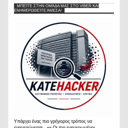
ΜΠΕΊΤΕ ΣΤΗΝ ΟΜΆΔΑ ΜΑΣ ΣΤΟ VIBER ΚΑΙ
ΕΝΗΜΕΡΩΘΕΊΤΕ ΆΜΕΣΑ!
Υπάρχει ένας πιο γρήγορος τρόπος να
ενημερώνεσαι... 👀 Οι πιο ενημερωμένοι