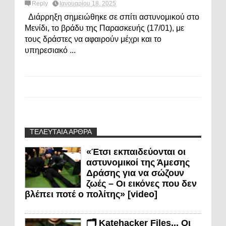
Reply
Ιανουαρίου 18, 2025
Διάρρηξη σημειώθηκε σε σπίτι αστυνομικού στο
Μενίδι, το βράδυ της Παρασκευής (17/01), με
τους δράστες να αφαιρούν μέχρι και το
υπηρεσιακό ...
ΤΕΛΕΥΤΑΙΑ ΑΡΘΡΑ
«Έτσι εκπαιδεύονται οι
αστυνομικοί της Άμεσης
Δράσης για να σώζουν
ζωές – Οι εικόνες που δεν
βλέπει ποτέ ο πολίτης» [video]
🗂️ Katehacker Files... Οι