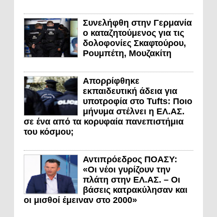
Συνελήφθη στην Γερμανία
ο καταζητούμενος για τις
δολοφονίες Σκαφτούρου,
Ρουμπέτη, Μουζακίτη
Απορρίφθηκε
εκπαιδευτική άδεια για
υποτροφία στο Tufts: Ποιο
μήνυμα στέλνει η ΕΛ.ΑΣ.
σε ένα από τα κορυφαία πανεπιστήμια
του κόσμου;
Αντιπρόεδρος ΠΟΑΣΥ:
«Οι νέοι γυρίζουν την
πλάτη στην ΕΛ.ΑΣ. – Οι
βάσεις κατρακύλησαν και
οι μισθοί έμειναν στο 2000»