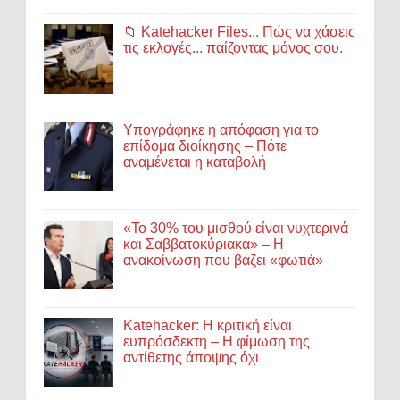
📁 Katehacker Files... Πώς να χάσεις
τις εκλογές... παίζοντας μόνος σου.
Υπογράφηκε η απόφαση για το
επίδομα διοίκησης – Πότε
αναμένεται η καταβολή
«Το 30% του μισθού είναι νυχτερινά
και Σαββατοκύριακα» – Η
ανακοίνωση που βάζει «φωτιά»
Katehacker: Η κριτική είναι
ευπρόσδεκτη – Η φίμωση της
αντίθετης άποψης όχι