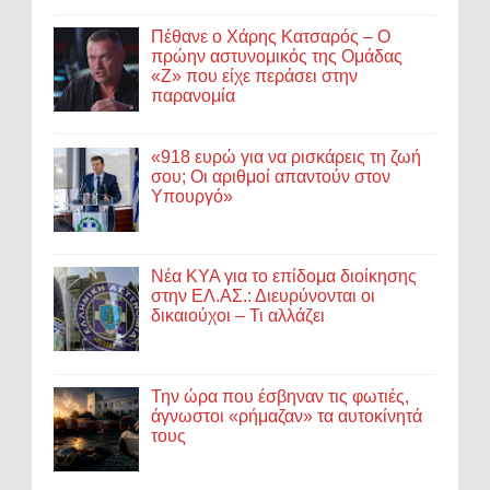
Πέθανε ο Χάρης Κατσαρός – Ο
πρώην αστυνομικός της Ομάδας
«Ζ» που είχε περάσει στην
παρανομία
«918 ευρώ για να ρισκάρεις τη ζωή
σου; Οι αριθμοί απαντούν στον
Υπουργό»
Νέα ΚΥΑ για το επίδομα διοίκησης
στην ΕΛ.ΑΣ.: Διευρύνονται οι
δικαιούχοι – Τι αλλάζει
Την ώρα που έσβηναν τις φωτιές,
άγνωστοι «ρήμαζαν» τα αυτοκίνητά
τους