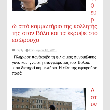
0
ευ
ρ
ώ από κομμωτήριο της κολλητής
της στον Βόλο και τα έκρυψε στο
εσώρουχο
Reply
Ιανουαρίου 18, 2025
Πλήρωσε πανάκριβα τη φιλία μιας συνομήλικης
γυναίκας, γνωστή επαγγελματίας του Βόλου,
που διατηρεί κομμωτήριο. Η φίλη της αφαιρούσε
ποσά...
Α
στ
υν