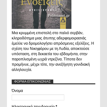
Μια κρυμμένη επιστολή στο παλιό σερβάν,
κληροδότημα μιας άτυπης αδερφομοιρασιάς
έμελλε να δρομολογήσει απρόσμενες εξελίξεις. Η
σχέση του Νικηφόρου με τη Λυδία, αποκτούσε
υπόσταση, στη δεκαετία του εβδομήντα, στην
παροπλισμένη ωχρά ντρεζίνα. Τίποτα δεν
προμήνυε, μέχρι τότε, την ανεξήγητη γονιδιακή
αλληλουχία.
ΦΟΡΜΑ ΕΠΙΚΟΙΝΩΝΙΑΣ
Όνομα
Ηλεκτρονικό ταχυδρομείο
*