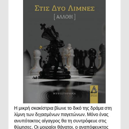
Η μικρή σκακίστρια βίωνε το δικό της δράμα στη
λίμνη των διχασμένων παγετώνων. Μόνο ένας
ανυπότακτος αίγαγρος θα τη συντρόφευε στις
θύμησες. Οι μοιραίοι θάνατοι, ο αναπόφευκτος