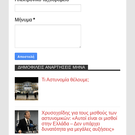
Μήνυμα
*
ΔΗΜΟΦΙΛΕΙΣ ΑΝΑΡΤΗΣΕΙΣ ΜΗΝΑ
Τι Αστυνομία θέλουμε;
Χρυσοχοΐδης για τους μισθούς των
αστυνομικών: «Αυτοί είναι οι μισθοί
στην Ελλάδα – Δεν υπάρχει
δυνατότητα για μεγάλες αυξήσεις»