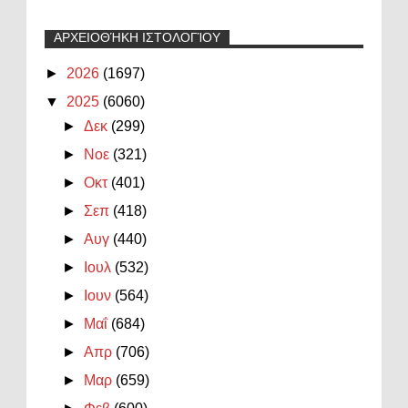
ΑΡΧΕΙΟΘΉΚΗ ΙΣΤΟΛΟΓΊΟΥ
►
2026
(1697)
▼
2025
(6060)
►
Δεκ
(299)
►
Νοε
(321)
►
Οκτ
(401)
►
Σεπ
(418)
►
Αυγ
(440)
►
Ιουλ
(532)
►
Ιουν
(564)
►
Μαΐ
(684)
►
Απρ
(706)
►
Μαρ
(659)