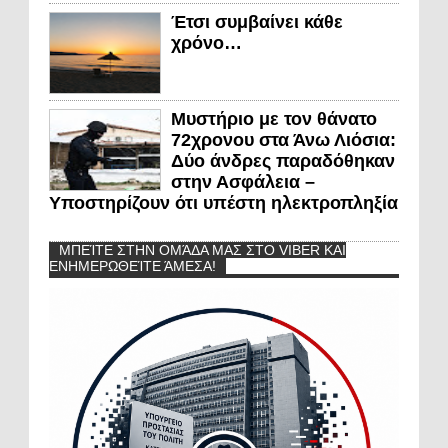
Έτσι συμβαίνει κάθε
χρόνο…
Μυστήριο με τον θάνατο
72χρονου στα Άνω Λιόσια:
Δύο άνδρες παραδόθηκαν
στην Ασφάλεια –
Υποστηρίζουν ότι υπέστη ηλεκτροπληξία
ΜΠΕΊΤΕ ΣΤΗΝ ΟΜΆΔΑ ΜΑΣ ΣΤΟ VIBER ΚΑΙ
ΕΝΗΜΕΡΩΘΕΊΤΕ ΆΜΕΣΑ!