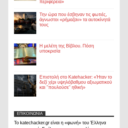
περιφέρεια»
Την ώρα που έσβηναν τις φωτιές,
άγνωστοι «ρήμαζαν» τα αυτοκίνητά
τους
Η μελέτη της Βίβλου. Πόση
υποκρισία
Επιστολή στο Katehacker: «Ήταν το
δεξί χέρι υψηλόβαθμου αξιωματικού
και "πουλούσε" ηθική»
ΕΠΙΚΟΙΝΩΝΙΑ
Το katechacker.gr είναι η «φωνή» του Έλληνα