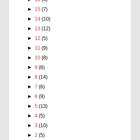
►
15
(7)
►
14
(10)
►
13
(12)
►
12
(5)
►
11
(9)
►
10
(8)
►
9
(6)
►
8
(14)
►
7
(6)
►
6
(9)
►
5
(13)
►
4
(5)
►
3
(10)
►
2
(5)