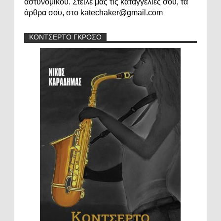
αστυνομικού. Στείλε μας τις καταγγελίες σου, τα
άρθρα σου, στο katechaker@gmail.com
ΚΟΝΤΣΕΡΤΟ ΓΚΡΟΣΟ