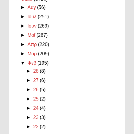
►
Αυγ
(56)
►
Ιουλ
(251)
►
Ιουν
(269)
►
Μαΐ
(267)
►
Απρ
(220)
►
Μαρ
(209)
▼
Φεβ
(195)
►
28
(8)
►
27
(6)
►
26
(5)
►
25
(2)
►
24
(4)
►
23
(3)
►
22
(2)