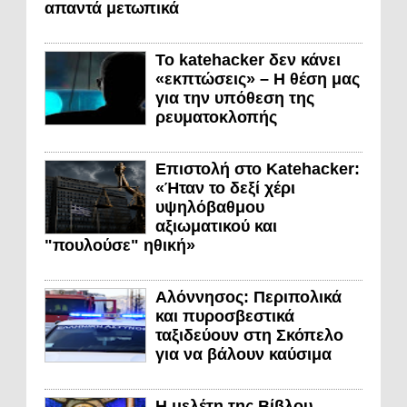
απαντά μετωπικά
Το katehacker δεν κάνει
«εκπτώσεις» – Η θέση μας
για την υπόθεση της
ρευματοκλοπής
Επιστολή στο Katehacker:
«Ήταν το δεξί χέρι
υψηλόβαθμου
αξιωματικού και
"πουλούσε" ηθική»
Αλόννησος: Περιπολικά
και πυροσβεστικά
ταξιδεύουν στη Σκόπελο
για να βάλουν καύσιμα
Η μελέτη της Βίβλου.