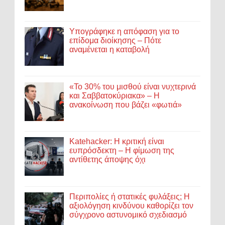
Υπογράφηκε η απόφαση για το
επίδομα διοίκησης – Πότε
αναμένεται η καταβολή
«Το 30% του μισθού είναι νυχτερινά
και Σαββατοκύριακα» – Η
ανακοίνωση που βάζει «φωτιά»
Katehacker: Η κριτική είναι
ευπρόσδεκτη – Η φίμωση της
αντίθετης άποψης όχι
Περιπολίες ή στατικές φυλάξεις; Η
αξιολόγηση κινδύνου καθορίζει τον
σύγχρονο αστυνομικό σχεδιασμό