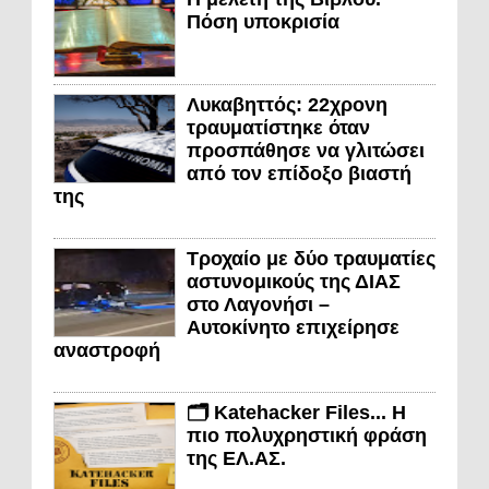
Πόση υποκρισία
Λυκαβηττός: 22χρονη
τραυματίστηκε όταν
προσπάθησε να γλιτώσει
από τον επίδοξο βιαστή
της
Τροχαίο με δύο τραυματίες
αστυνομικούς της ΔΙΑΣ
στο Λαγονήσι –
Αυτοκίνητο επιχείρησε
αναστροφή
🗂️ Katehacker Files... Η
πιο πολυχρηστική φράση
της ΕΛ.ΑΣ.