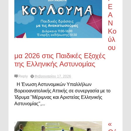
Ε
Α
Ν
Κο
ύλ
ου
μα 2026 στις Παιδικές Εξοχές
της Ελληνικής Αστυνομίας
Reply
Φεβρουαρίου 17, 2026
Η Ένωση Αστυνομικών Υπαλλήλων
Βορειοανατολικής Αττικής σε συνεργασία με το
Ίδρυμα "Μέριμνας και Αριστείας Ελληνικής
Αστυνομίας",...
«