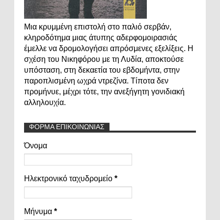
Μια κρυμμένη επιστολή στο παλιό σερβάν,
κληροδότημα μιας άτυπης αδερφομοιρασιάς
έμελλε να δρομολογήσει απρόσμενες εξελίξεις. Η
σχέση του Νικηφόρου με τη Λυδία, αποκτούσε
υπόσταση, στη δεκαετία του εβδομήντα, στην
παροπλισμένη ωχρά ντρεζίνα. Τίποτα δεν
προμήνυε, μέχρι τότε, την ανεξήγητη γονιδιακή
αλληλουχία.
ΦΟΡΜΑ ΕΠΙΚΟΙΝΩΝΙΑΣ
Όνομα
Ηλεκτρονικό ταχυδρομείο
*
Μήνυμα
*