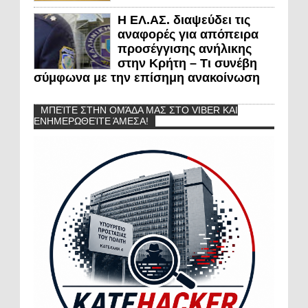
Η ΕΛ.ΑΣ. διαψεύδει τις
αναφορές για απόπειρα
προσέγγισης ανήλικης
στην Κρήτη – Τι συνέβη
σύμφωνα με την επίσημη ανακοίνωση
ΜΠΕΊΤΕ ΣΤΗΝ ΟΜΆΔΑ ΜΑΣ ΣΤΟ VIBER ΚΑΙ
ΕΝΗΜΕΡΩΘΕΊΤΕ ΆΜΕΣΑ!