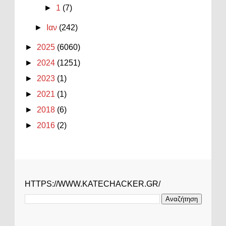
►
1
(7)
►
Ιαν
(242)
►
2025
(6060)
►
2024
(1251)
►
2023
(1)
►
2021
(1)
►
2018
(6)
►
2016
(2)
HTTPS://WWW.KATECHACKER.GR/