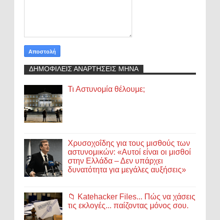
ΔΗΜΟΦΙΛΕΙΣ ΑΝΑΡΤΗΣΕΙΣ ΜΗΝΑ
Τι Αστυνομία θέλουμε;
Χρυσοχοΐδης για τους μισθούς των
αστυνομικών: «Αυτοί είναι οι μισθοί
στην Ελλάδα – Δεν υπάρχει
δυνατότητα για μεγάλες αυξήσεις»
📁 Katehacker Files... Πώς να χάσεις
τις εκλογές... παίζοντας μόνος σου.