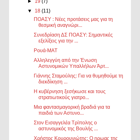
►
19
(7)
▼
18
(11)
ΠΟΑΣΥ : Νέες προτάσεις μας για τη
θεσμική αναγνώρι...
Συνεδρίαση ΔΣ ΠΟΑΣΥ: Σημαντικές
εξελίξεις για την ...
Ρουά-ΜΑΤ
Αλληλεγγύη από την Ένωση
Αστυνομικών Υπαλλήλων Άρτ...
Γιάννης Σταμούλης: Για να θυμηθούμε τη
διεκδίκηση ...
Η κυβέρνηση ξεσήκωσε και τους
στρατιωτικούς γιατρο...
Μια φαντασμαγορική βραδιά για τα
παιδιά των Αστυνο...
Στον Εισαγγελέα Τρίπολης ο
αστυνομικός της Βουλής ...
Χρήστος Κουρουνιώτης: Ο ηρωας της