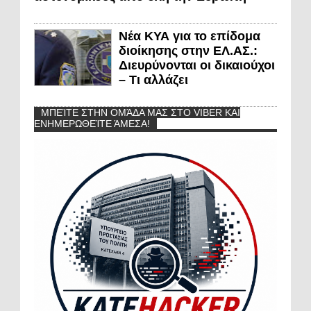
Νέα ΚΥΑ για το επίδομα
διοίκησης στην ΕΛ.ΑΣ.:
Διευρύνονται οι δικαιούχοι
– Τι αλλάζει
ΜΠΕΊΤΕ ΣΤΗΝ ΟΜΆΔΑ ΜΑΣ ΣΤΟ VIBER ΚΑΙ
ΕΝΗΜΕΡΩΘΕΊΤΕ ΆΜΕΣΑ!