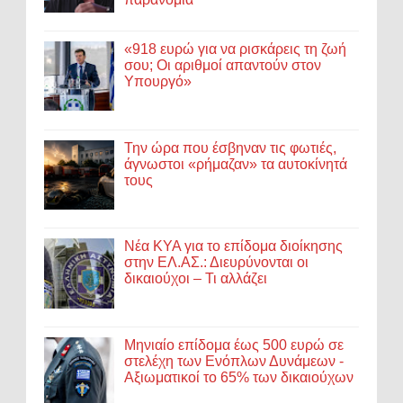
«918 ευρώ για να ρισκάρεις τη ζωή
σου; Οι αριθμοί απαντούν στον
Υπουργό»
Την ώρα που έσβηναν τις φωτιές,
άγνωστοι «ρήμαζαν» τα αυτοκίνητά
τους
Νέα ΚΥΑ για το επίδομα διοίκησης
στην ΕΛ.ΑΣ.: Διευρύνονται οι
δικαιούχοι – Τι αλλάζει
Μηνιαίο επίδομα έως 500 ευρώ σε
στελέχη των Ενόπλων Δυνάμεων -
Αξιωματικοί το 65% των δικαιούχων