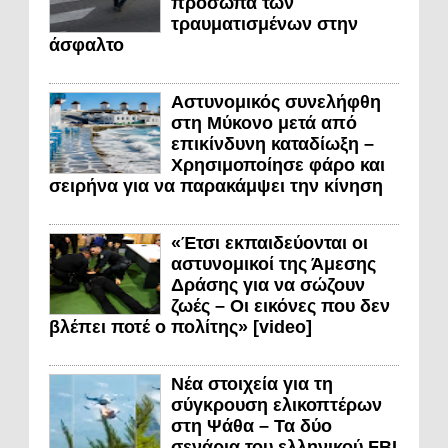
πρόσωπα των
τραυματισμένων στην
άσφαλτο
Αστυνομικός συνελήφθη
στη Μύκονο μετά από
επικίνδυνη καταδίωξη –
Χρησιμοποίησε φάρο και
σειρήνα για να παρακάμψει την κίνηση
«Έτσι εκπαιδεύονται οι
αστυνομικοί της Άμεσης
Δράσης για να σώζουν
ζωές – Οι εικόνες που δεν
βλέπει ποτέ ο πολίτης» [video]
Νέα στοιχεία για τη
σύγκρουση ελικοπτέρων
στη Ψάθα – Τα δύο
σενάρια του ελληνικού FBI