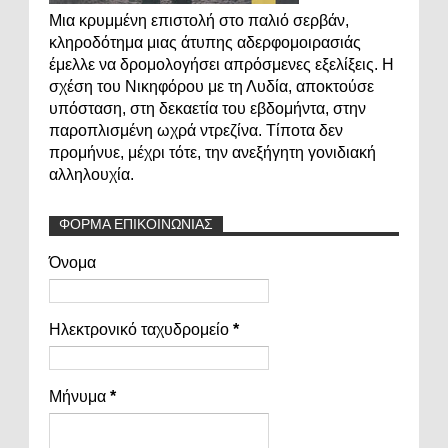
Μια κρυμμένη επιστολή στο παλιό σερβάν,
κληροδότημα μιας άτυπης αδερφομοιρασιάς
έμελλε να δρομολογήσει απρόσμενες εξελίξεις. Η
σχέση του Νικηφόρου με τη Λυδία, αποκτούσε
υπόσταση, στη δεκαετία του εβδομήντα, στην
παροπλισμένη ωχρά ντρεζίνα. Τίποτα δεν
προμήνυε, μέχρι τότε, την ανεξήγητη γονιδιακή
αλληλουχία.
ΦΟΡΜΑ ΕΠΙΚΟΙΝΩΝΙΑΣ
Όνομα
Ηλεκτρονικό ταχυδρομείο
*
Μήνυμα
*