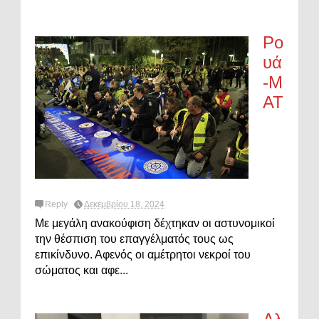
Ρο
υά
-Μ
ΑΤ
Reply
Δεκεμβρίου 18, 2024
Με μεγάλη ανακούφιση δέχτηκαν οι αστυνομικοί
την θέσπιση του επαγγέλματός τους ως
επικίνδυνο. Αφενός οι αμέτρητοι νεκροί του
σώματος και αφε...