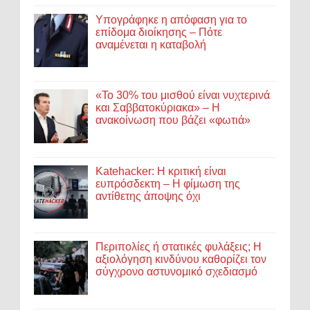
Υπογράφηκε η απόφαση για το
επίδομα διοίκησης – Πότε
αναμένεται η καταβολή
«Το 30% του μισθού είναι νυχτερινά
και Σαββατοκύριακα» – Η
ανακοίνωση που βάζει «φωτιά»
Katehacker: Η κριτική είναι
ευπρόσδεκτη – Η φίμωση της
αντίθετης άποψης όχι
Περιπολίες ή στατικές φυλάξεις; Η
αξιολόγηση κινδύνου καθορίζει τον
σύγχρονο αστυνομικό σχεδιασμό