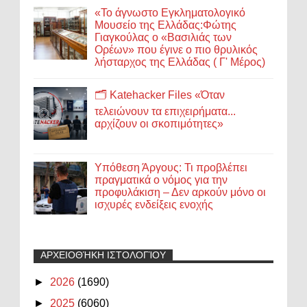
«Το άγνωστο Εγκληματολογικό
Μουσείο της Ελλάδας:Φώτης
Γιαγκούλας ο «Βασιλιάς των
Ορέων» που έγινε ο πιο θρυλικός
λήσταρχος της Ελλάδας ( Γ' Μέρος)
🗂️ Katehacker Files «Όταν
τελειώνουν τα επιχειρήματα...
αρχίζουν οι σκοπιμότητες»
Υπόθεση Άργους: Τι προβλέπει
πραγματικά ο νόμος για την
προφυλάκιση – Δεν αρκούν μόνο οι
ισχυρές ενδείξεις ενοχής
ΑΡΧΕΙΟΘΉΚΗ ΙΣΤΟΛΟΓΊΟΥ
►
2026
(1690)
►
2025
(6060)