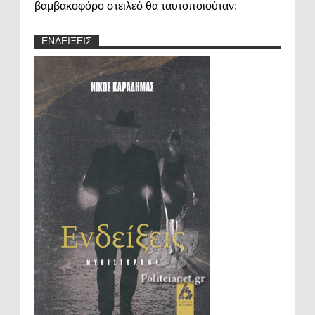
βαμβακοφόρο στειλεό θα ταυτοποιούταν;
ΕΝΔΕΙΞΕΙΣ