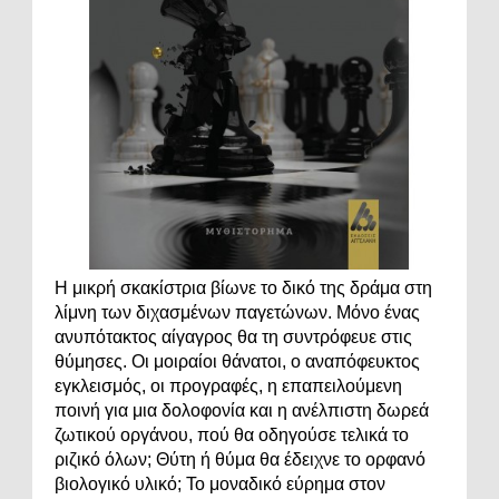
Η μικρή σκακίστρια βίωνε το δικό της δράμα στη
λίμνη των διχασμένων παγετώνων. Μόνο ένας
ανυπότακτος αίγαγρος θα τη συντρόφευε στις
θύμησες. Οι μοιραίοι θάνατοι, ο αναπόφευκτος
εγκλεισμός, οι προγραφές, η επαπειλούμενη
ποινή για μια δολοφονία και η ανέλπιστη δωρεά
ζωτικού οργάνου, πού θα οδηγούσε τελικά το
ριζικό όλων; Θύτη ή θύμα θα έδειχνε το ορφανό
βιολογικό υλικό; Το μοναδικό εύρημα στον