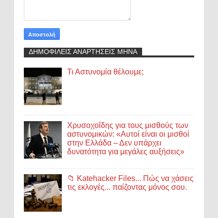
ΔΗΜΟΦΙΛΕΙΣ ΑΝΑΡΤΗΣΕΙΣ ΜΗΝΑ
Τι Αστυνομία θέλουμε;
Χρυσοχοΐδης για τους μισθούς των
αστυνομικών: «Αυτοί είναι οι μισθοί
στην Ελλάδα – Δεν υπάρχει
δυνατότητα για μεγάλες αυξήσεις»
📁 Katehacker Files... Πώς να χάσεις
τις εκλογές... παίζοντας μόνος σου.