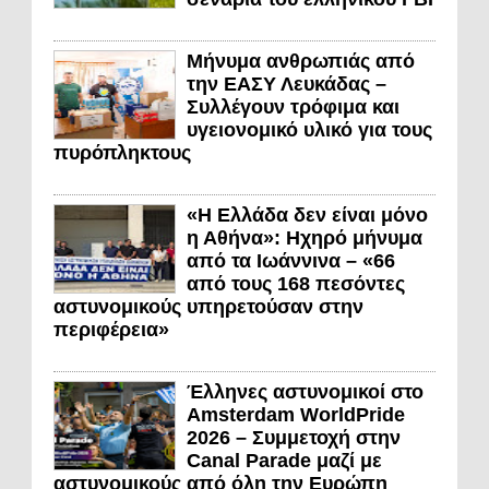
Μήνυμα ανθρωπιάς από
την ΕΑΣΥ Λευκάδας –
Συλλέγουν τρόφιμα και
υγειονομικό υλικό για τους
πυρόπληκτους
«Η Ελλάδα δεν είναι μόνο
η Αθήνα»: Ηχηρό μήνυμα
από τα Ιωάννινα – «66
από τους 168 πεσόντες
αστυνομικούς υπηρετούσαν στην
περιφέρεια»
Έλληνες αστυνομικοί στο
Amsterdam WorldPride
2026 – Συμμετοχή στην
Canal Parade μαζί με
αστυνομικούς από όλη την Ευρώπη