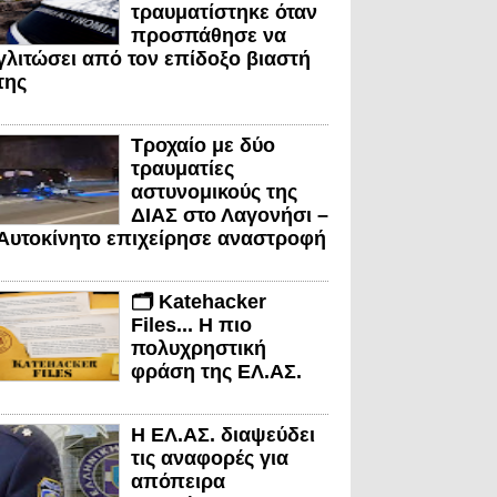
τραυματίστηκε όταν
προσπάθησε να
γλιτώσει από τον επίδοξο βιαστή
της
Τροχαίο με δύο
τραυματίες
αστυνομικούς της
ΔΙΑΣ στο Λαγονήσι –
Αυτοκίνητο επιχείρησε αναστροφή
🗂️ Katehacker
Files... Η πιο
πολυχρηστική
φράση της ΕΛ.ΑΣ.
Η ΕΛ.ΑΣ. διαψεύδει
τις αναφορές για
απόπειρα