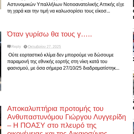
Αστυνομικών Υπαλλήλων Νοτιοανατολικής Αττικής είχε
τη χαρά και την τιμή να καλωσορίσει τους είκοσ...
Όταν γυρίσω θα τους γ…..
Reply
Οκτωβρίου 27, 2025
Ούτε εορταστικό κλίμα δεν μπορούμε να δώσουμε
παραμονή της εθνικής εορτής στη νίκη κατά του
φασισμού, με όσα σήμερα 27/10/25 διαδραματίστηκ...
Αποκαλυπτήρια προτομής του
Ανθυπαστυνόμου Γιώργου Λυγγερίδη
– Η ΠΟΑΣΥ στο πλευρό της
οικογένειας και της Δικαιοσύνης