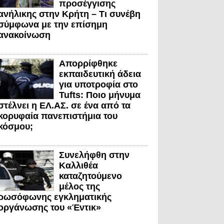
προσέγγισης
ανήλικης στην Κρήτη – Τι συνέβη
σύμφωνα με την επίσημη
ανακοίνωση
Απορρίφθηκε
εκπαιδευτική άδεια
για υποτροφία στο
Tufts: Ποιο μήνυμα
στέλνει η ΕΛ.ΑΣ. σε ένα από τα
κορυφαία πανεπιστήμια του
κόσμου;
Συνελήφθη στην
Καλλιθέα
καταζητούμενο
μέλος της
ρωσόφωνης εγκληματικής
οργάνωσης του «Έντικ»