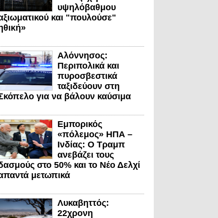
υψηλόβαθμου
αξιωματικού και "πουλούσε"
ηθική»
Αλόννησος:
Περιπολικά και
πυροσβεστικά
ταξιδεύουν στη
Σκόπελο για να βάλουν καύσιμα
Εμπορικός
«πόλεμος» ΗΠΑ –
Ινδίας: Ο Τραμπ
ανεβάζει τους
δασμούς στο 50% και το Νέο Δελχί
απαντά μετωπικά
Λυκαβηττός:
22χρονη