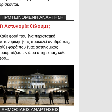
βρίσκονται.
ΠΡΟΤΕΙΝΟΜΕΝΗ ΑΝΑΡΤΗΣΗ
Τι Αστυνομία θέλουμε;
Κάθε φορά που ένα περιστατικό
αστυνομικής βίας προκαλεί αντιδράσεις,
κάθε φορά που ένας αστυνομικός
τραυματίζεται εν ώρα υπηρεσίας, κάθε
φορ...
ΔΗΜΟΦΙΛΕΙΣ ΑΝΑΡΤΗΣΕΙΣ