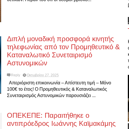
Διπλή μοναδική προσφορά κινητής
τηλεφωνίας από τον Προμηθευτικό &
Καταναλωτικό Συνεταιρισμό
Αστυνομικών
Reply
Οκτωβρίου 27, 2025
Απεριόριστη επικοινωνία – Απίστευτη τιμή – Μόνο
100€ το έτος! Ο Προμηθευτικός & Καταναλωτικός
Συνεταιρισμός Αστυνομικών παρουσιάζει ...
ΟΠΕΚΕΠΕ: Παραιτήθηκε ο
αντιπρόεδρος Ιωάννης Καϊμακάμης