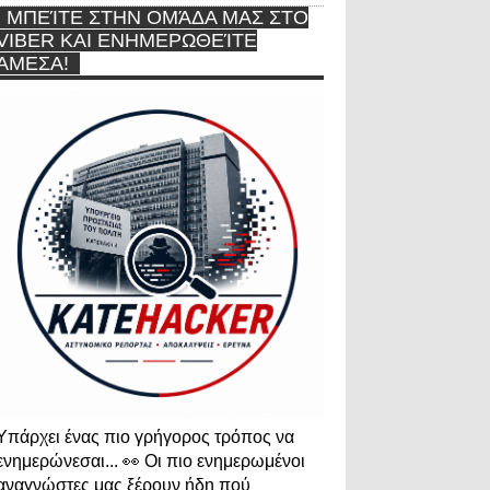
ΜΠΕΊΤΕ ΣΤΗΝ ΟΜΆΔΑ ΜΑΣ ΣΤΟ
VIBER ΚΑΙ ΕΝΗΜΕΡΩΘΕΊΤΕ
ΆΜΕΣΑ!
Υπάρχει ένας πιο γρήγορος τρόπος να
ενημερώνεσαι... 👀 Οι πιο ενημερωμένοι
αναγνώστες μας ξέρουν ήδη πού