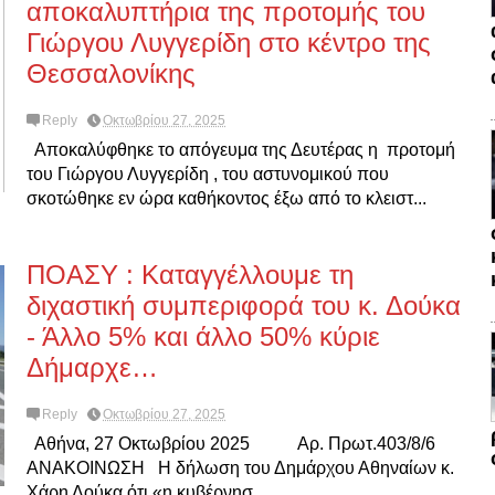
αποκαλυπτήρια της προτομής του
Γιώργου Λυγγερίδη στο κέντρο της
Θεσσαλονίκης
Reply
Οκτωβρίου 27, 2025
Αποκαλύφθηκε το απόγευμα της Δευτέρας η προτομή
του Γιώργου Λυγγερίδη , του αστυνομικού που
σκοτώθηκε εν ώρα καθήκοντος έξω από το κλειστ...
ΠΟΑΣΥ : Καταγγέλλουμε τη
διχαστική συμπεριφορά του κ. Δούκα
- Άλλο 5% και άλλο 50% κύριε
Δήμαρχε…
Reply
Οκτωβρίου 27, 2025
Αθήνα, 27 Οκτωβρίου 2025 Αρ. Πρωτ.403/8/6
ΑΝΑΚΟΙΝΩΣΗ Η δήλωση του Δημάρχου Αθηναίων κ.
Χάρη Δούκα ότι «η κυβέρνησ...