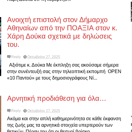
Ανοιχτή επιστολή στον Δήμαρχο
Αθηναίων από την ΠΟΑΞΙΑ στον κ.
Χάρη Δούκα σχετικά με δηλώσεις
του.
Reply
Οκτωβρίου 27, 2025
Αξιότιμε κ. Δούκα Με έκπληξη σας ακούσαμε σήμερα
στην συνέντευξή σας στην τηλεοπτική εκπομπή OPEN
«10 Παντού» με τους δημοσιογράφους Νί...
Αρνητική προδιάθεση για όλα…
Reply
Οκτωβρίου 27, 2025
Ακόμα και στην απλή καθημερινότητα σε κάθε έκφανση
της ζωής μας τα αρνητικά στοιχεία υπερτερούν των
θετικών. Πέραν του ότι οι θεσμοί βρίσκο...