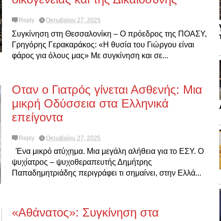
Reply
Οκτωβρίου 27, 2025
Συγκίνηση στη Θεσσαλονίκη – Ο πρόεδρος της ΠΟΑΣΥ,
Γρηγόρης Γερακαράκος: «Η θυσία του Γιώργου είναι
φάρος για όλους μας» Με συγκίνηση και σε...
Οταν ο Γιατρός γίνεται Ασθενής: Μια
μικρή Οδύσσεια στα Ελληνικά
επείγοντα
Reply
Οκτωβρίου 27, 2025
Ένα μικρό ατύχημα. Μια μεγάλη αλήθεια για το ΕΣΥ. Ο
ψυχίατρος – ψυχοθεραπευτής Δημήτρης
Παπαδημητριάδης περιγράφει τι σημαίνει, στην Ελλά...
«Αθάνατος»: Συγκίνηση στα