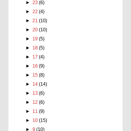
►
23
(6)
►
22
(4)
►
21
(10)
►
20
(10)
►
19
(5)
►
18
(5)
►
17
(4)
►
16
(9)
►
15
(8)
►
14
(14)
►
13
(6)
►
12
(6)
►
11
(9)
►
10
(15)
►
9
(10)