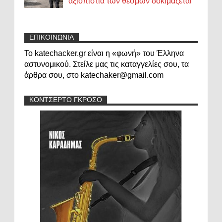
αξιοπιστία των θεσμών δοκιμάζεται
ΕΠΙΚΟΙΝΩΝΙΑ
Το katechacker.gr είναι η «φωνή» του Έλληνα
αστυνομικού. Στείλε μας τις καταγγελίες σου, τα
άρθρα σου, στο katechaker@gmail.com
ΚΟΝΤΣΕΡΤΟ ΓΚΡΟΣΟ