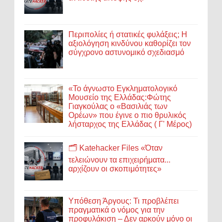
Περιπολίες ή στατικές φυλάξεις; Η
αξιολόγηση κινδύνου καθορίζει τον
σύγχρονο αστυνομικό σχεδιασμό
«Το άγνωστο Εγκληματολογικό
Μουσείο της Ελλάδας:Φώτης
Γιαγκούλας ο «Βασιλιάς των
Ορέων» που έγινε ο πιο θρυλικός
λήσταρχος της Ελλάδας ( Γ' Μέρος)
🗂️ Katehacker Files «Όταν
τελειώνουν τα επιχειρήματα...
αρχίζουν οι σκοπιμότητες»
Υπόθεση Άργους: Τι προβλέπει
πραγματικά ο νόμος για την
προφυλάκιση – Δεν αρκούν μόνο οι