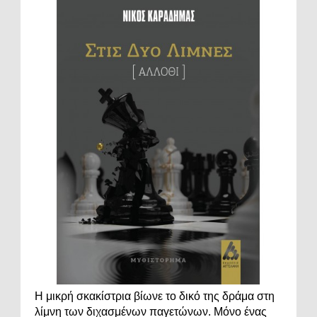
Η μικρή σκακίστρια βίωνε το δικό της δράμα στη
λίμνη των διχασμένων παγετώνων. Μόνο ένας