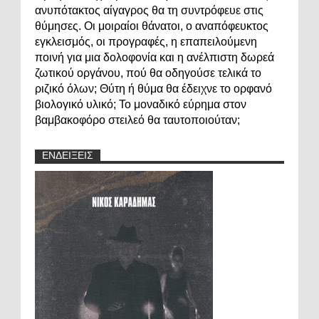
ανυπότακτος αίγαγρος θα τη συντρόφευε στις
θύμησες. Οι μοιραίοι θάνατοι, ο αναπόφευκτος
εγκλεισμός, οι προγραφές, η επαπειλούμενη
ποινή για μια δολοφονία και η ανέλπιστη δωρεά
ζωτικού οργάνου, πού θα οδηγούσε τελικά το
ριζικό όλων; Θύτη ή θύμα θα έδειχνε το ορφανό
βιολογικό υλικό; Το μοναδικό εύρημα στον
βαμβακοφόρο στειλεό θα ταυτοποιούταν;
ΕΝΔΕΙΞΕΙΣ