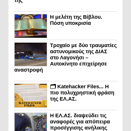
της
Η μελέτη της Βίβλου.
Πόση υποκρισία
Τροχαίο με δύο τραυματίες
αστυνομικούς της ΔΙΑΣ
στο Λαγονήσι –
Αυτοκίνητο επιχείρησε
αναστροφή
🗂️ Katehacker Files... Η
πιο πολυχρηστική φράση
της ΕΛ.ΑΣ.
Η ΕΛ.ΑΣ. διαψεύδει τις
αναφορές για απόπειρα
προσέγγισης ανήλικης