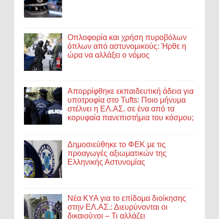
Οπλοφορία και χρήση πυροβόλων
όπλων από αστυνομικούς: Ήρθε η
ώρα να αλλάξει ο νόμος
Απορρίφθηκε εκπαιδευτική άδεια για
υποτροφία στο Tufts: Ποιο μήνυμα
στέλνει η ΕΛ.ΑΣ. σε ένα από τα
κορυφαία πανεπιστήμια του κόσμου;
Δημοσιεύθηκε το ΦΕΚ με τις
προαγωγές αξιωματικών της
Ελληνικής Αστυνομίας
Νέα ΚΥΑ για το επίδομα διοίκησης
στην ΕΛ.ΑΣ.: Διευρύνονται οι
δικαιούχοι – Τι αλλάζει