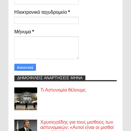
Ηλεκτρονικό ταχυδρομείο
*
Μήνυμα
*
ΔΗΜΟΦΙΛΕΙΣ ΑΝΑΡΤΗΣΕΙΣ ΜΗΝΑ
Τι Αστυνομία θέλουμε;
Χρυσοχοΐδης για τους μισθούς των
αστυνομικών: «Αυτοί είναι οι μισθοί