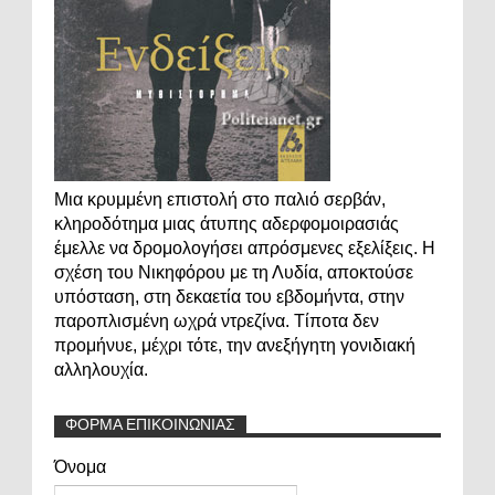
Μια κρυμμένη επιστολή στο παλιό σερβάν,
κληροδότημα μιας άτυπης αδερφομοιρασιάς
έμελλε να δρομολογήσει απρόσμενες εξελίξεις. Η
σχέση του Νικηφόρου με τη Λυδία, αποκτούσε
υπόσταση, στη δεκαετία του εβδομήντα, στην
παροπλισμένη ωχρά ντρεζίνα. Τίποτα δεν
προμήνυε, μέχρι τότε, την ανεξήγητη γονιδιακή
αλληλουχία.
ΦΟΡΜΑ ΕΠΙΚΟΙΝΩΝΙΑΣ
Όνομα