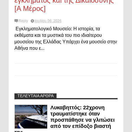
εγκλήματος και της Δικαιοσύνης
[Α Μέρος]
Reply
Ιουλίου 06, 2026
Εγκληματολογικό Μουσείο: Η ιστορία, τα
εκθέματα και τα μυστικά του πιο ιδιαίτερου
μουσείου της Ελλάδας Υπάρχει ένα μουσείο στην
Αθήνα που ε...
ΤΕΛΕΥΤΑΙΑ ΑΡΘΡΑ
Λυκαβηττός: 22χρονη
τραυματίστηκε όταν
προσπάθησε να γλιτώσει
από τον επίδοξο βιαστή