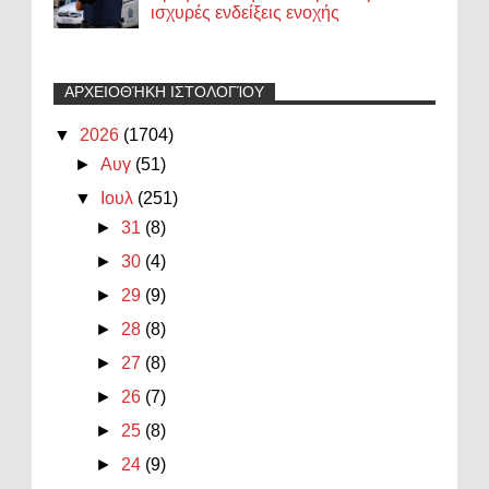
ισχυρές ενδείξεις ενοχής
ΑΡΧΕΙΟΘΉΚΗ ΙΣΤΟΛΟΓΊΟΥ
▼
2026
(1704)
►
Αυγ
(51)
▼
Ιουλ
(251)
►
31
(8)
►
30
(4)
►
29
(9)
►
28
(8)
►
27
(8)
►
26
(7)
►
25
(8)
►
24
(9)