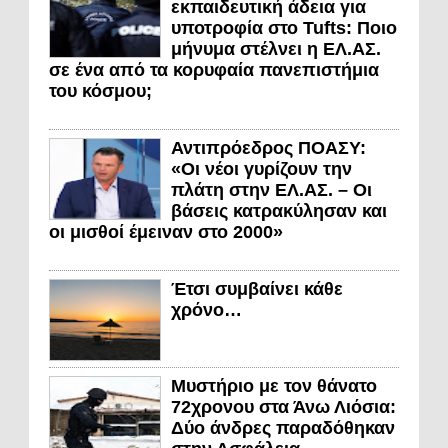
εκπαιδευτική άδεια για
υποτροφία στο Tufts: Ποιο
μήνυμα στέλνει η ΕΛ.ΑΣ.
σε ένα από τα κορυφαία πανεπιστήμια
του κόσμου;
Αντιπρόεδρος ΠΟΑΣΥ:
«Οι νέοι γυρίζουν την
πλάτη στην ΕΛ.ΑΣ. – Οι
βάσεις κατρακύλησαν και
οι μισθοί έμειναν στο 2000»
Έτσι συμβαίνει κάθε
χρόνο…
Μυστήριο με τον θάνατο
72χρονου στα Άνω Λιόσια:
Δύο άνδρες παραδόθηκαν