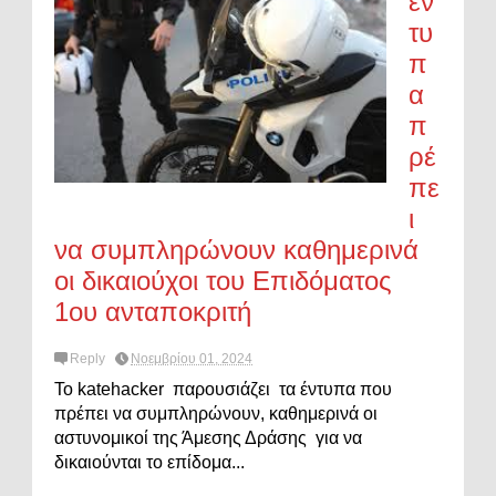
έν
τυ
π
α
π
ρέ
πε
ι
να συμπληρώνουν καθημερινά
οι δικαιούχοι του Επιδόματος
1ου ανταποκριτή
Reply
Νοεμβρίου 01, 2024
Το katehacker παρουσιάζει τα έντυπα που
πρέπει να συμπληρώνουν, καθημερινά οι
αστυνομικοί της Άμεσης Δράσης για να
δικαιούνται το επίδομα...