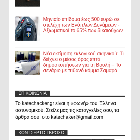
Μηνιαίο επίδομα έως 500 ευρώ σε
στελέχη των Ενόπλων Δυνάμεων -
Αξιωματικοί το 65% των δικαιούχων
Νέα εκτίμηση εκλογικού σκηνικού: Τι
δείχνει ο μέσος όρος επτά
δημοσκοπήσεων για τη Βουλή – Το
σενάριο με πιθανό κόμμα Σαμαρά
ΕΠΙΚΟΙΝΩΝΙΑ
Το katechacker.gr είναι η «φωνή» του Έλληνα
αστυνομικού. Στείλε μας τις καταγγελίες σου, τα
άρθρα σου, στο katechaker@gmail.com
ΚΟΝΤΣΕΡΤΟ ΓΚΡΟΣΟ