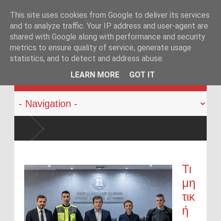
This site uses cookies from Google to deliver its services
and to analyze traffic. Your IP address and user-agent are
shared with Google along with performance and security
metrics to ensure quality of service, generate usage
statistics, and to detect and address abuse.
KATEHACKER
LEARN MORE
GOT IT
Τι
μη
τικ
ή