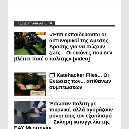
ΤΕΛΕΥΤΑΙΑ ΑΡΘΡΑ
«Έτσι εκπαιδεύονται οι
αστυνομικοί της Άμεσης
Δράσης για να σώζουν
ζωές – Οι εικόνες που δεν
βλέπει ποτέ ο πολίτης» [video]
🗂️ Katehacker Files... Οι
Ενώσεις των... απίθανων
συμπτώσεων
Έσωσαν πολίτη με
τουρνικέ, αλλά αγοράζουν
μόνοι τους τον εξοπλισμό
– Σκληρή καταγγελία της
ΕΑΥ Μεσσηνίας