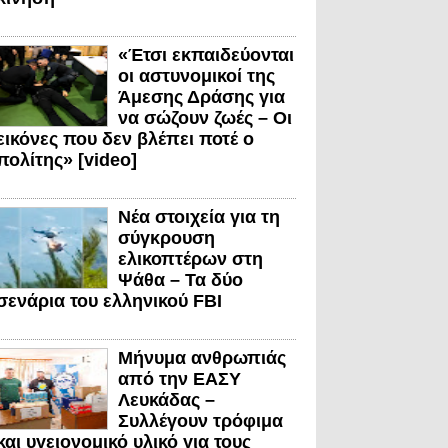
«Έτσι εκπαιδεύονται
οι αστυνομικοί της
Άμεσης Δράσης για
να σώζουν ζωές – Οι
εικόνες που δεν βλέπει ποτέ ο
πολίτης» [video]
Νέα στοιχεία για τη
σύγκρουση
ελικοπτέρων στη
Ψάθα – Τα δύο
σενάρια του ελληνικού FBI
Μήνυμα ανθρωπιάς
από την ΕΑΣΥ
Λευκάδας –
Συλλέγουν τρόφιμα
και υγειονομικό υλικό για τους