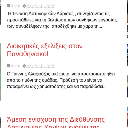
Reply
Μαρτίου 19, 2025
Η Ένωση Αστυνομικών Λάρισας , συνεχίζοντας τις
προσπάθειες για τη βελτίωση των συνθηκών εργασίας
των συναδέλφων της, αποδέχθηκε με χαρά τη...
Διοικητικές εξελίξεις στον
Παναθηναϊκό!
Reply
Μαρτίου 19, 2025
Ο Γιάννης Αλαφούζος σκέφτεται να αποστασιοποιηθεί
από το τιμόνι της ομάδας. Πρόθεσή του είναι να
παραμείνει ως χρηματοδότης και να παραδώσει...
Άμεση ενίσχυση της Διεύθυνσης
Αστυνομίας Χανίων ενόψει της