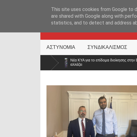
ΑΡΧΙΚΉ ΣΕΛΊΔΑ
ΕΛΛΑΔΑ
ΕΠΙΚΑΙΡΟΤΗΤΑ
ΕΠΙΚΟΙΝΩΝ
This site uses cookies from Google to de
are shared with Google along with perfo
statistics, and to detect and address a
KATEHACKER
ΑΣΤΥΝΟΜΙΑ
ΣΥΝΔΙΚΑΛΙΣΜΟΣ
Νέα ΚΥΑ για το επίδομα διοίκησης στην ΕΛ.ΑΣ.: Διευρύνονται οι δικαιούχοι – Τι
αλλάζει