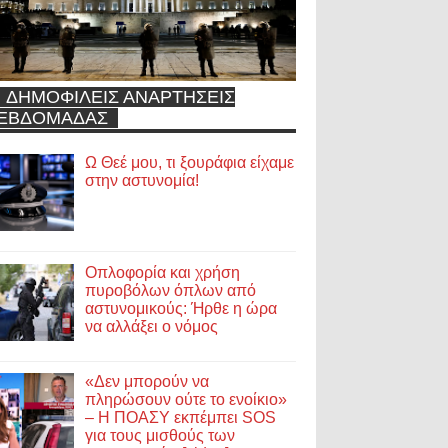
ΔΗΜΟΦΙΛΕΙΣ ΑΝΑΡΤΗΣΕΙΣ
ΕΒΔΟΜΑΔΑΣ
Ω Θεέ μου, τι ξουράφια είχαμε
στην αστυνομία!
Οπλοφορία και χρήση
πυροβόλων όπλων από
αστυνομικούς: Ήρθε η ώρα
να αλλάξει ο νόμος
«Δεν μπορούν να
πληρώσουν ούτε το ενοίκιο»
– Η ΠΟΑΣΥ εκπέμπει SOS
για τους μισθούς των