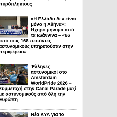
πυρόπληκτους
«Η Ελλάδα δεν είναι
μόνο η Αθήνα»:
Ηχηρό μήνυμα από
τα Ιωάννινα – «66
από τους 168 πεσόντες
αστυνομικούς υπηρετούσαν στην
περιφέρεια»
Έλληνες
αστυνομικοί στο
Amsterdam
WorldPride 2026 –
Συμμετοχή στην Canal Parade μαζί
με αστυνομικούς από όλη την
Ευρώπη
Νέα ΚΥΑ για το