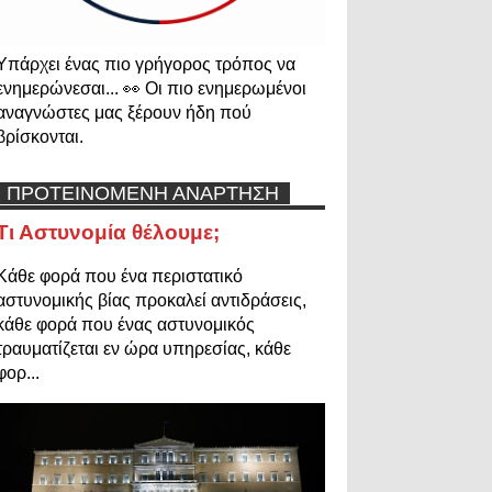
Υπάρχει ένας πιο γρήγορος τρόπος να
ενημερώνεσαι... 👀 Οι πιο ενημερωμένοι
αναγνώστες μας ξέρουν ήδη πού
βρίσκονται.
ΠΡΟΤΕΙΝΟΜΕΝΗ ΑΝΑΡΤΗΣΗ
Τι Αστυνομία θέλουμε;
Κάθε φορά που ένα περιστατικό
αστυνομικής βίας προκαλεί αντιδράσεις,
κάθε φορά που ένας αστυνομικός
τραυματίζεται εν ώρα υπηρεσίας, κάθε
φορ...