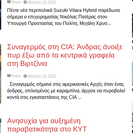
Reply
Μαρτίου 19, 2025
Πέντε νέα περιπολικά Suzuki Vitara Hybrid παρέδωσε
σήμερα ο επιχειρηματίας Νικόλας Πατέρας στον
Υπουργό Προστασίας του Πολίτη, Μιχάλη Χρυσ...
Συναγερμός στη CIA: Άνδρας άνοιξε
πυρ έξω από τα κεντρικά γραφεία
στη Βιρτζίνια
Reply
Μαρτίου 19, 2025
Συναγερμός σήμανε στις αμερικανικές Αρχές όταν ένας
άνδρας, οπλισμένος με καραμπίνα, άρχισε να πυροβολεί
κοντά στις εγκαταστάσεις της CIA ...
Ανησυχία για αυξημένη
παραβατικότητα στο ΚΥΤ