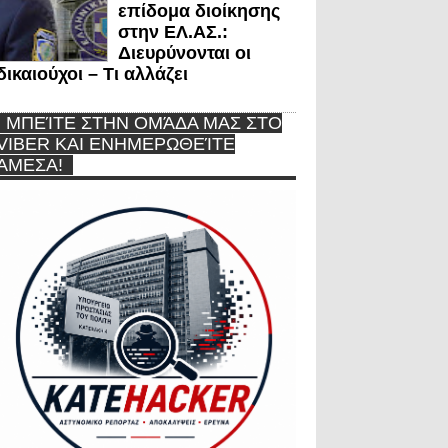
επίδομα διοίκησης
στην ΕΛ.ΑΣ.:
Διευρύνονται οι
δικαιούχοι – Τι αλλάζει
ΜΠΕΊΤΕ ΣΤΗΝ ΟΜΆΔΑ ΜΑΣ ΣΤΟ
VIBER ΚΑΙ ΕΝΗΜΕΡΩΘΕΊΤΕ
ΆΜΕΣΑ!