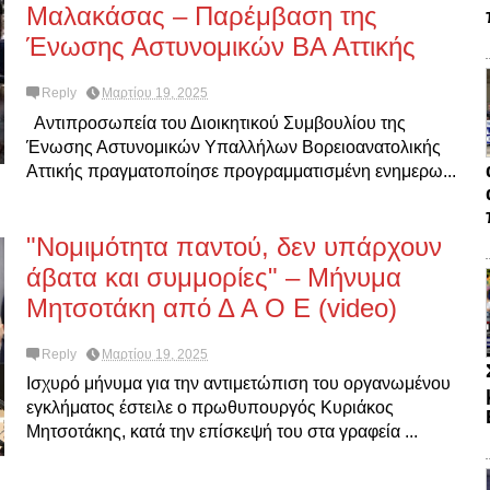
Μαλακάσας – Παρέμβαση της
Ένωσης Αστυνομικών ΒΑ Αττικής
Reply
Μαρτίου 19, 2025
Αντιπροσωπεία του Διοικητικού Συμβουλίου της
Ένωσης Αστυνομικών Υπαλλήλων Βορειοανατολικής
Αττικής πραγματοποίησε προγραμματισμένη ενημερω...
"Νομιμότητα παντού, δεν υπάρχουν
άβατα και συμμορίες" – Μήνυμα
Μητσοτάκη από Δ Α Ο Ε (video)
Reply
Μαρτίου 19, 2025
Ισχυρό μήνυμα για την αντιμετώπιση του οργανωμένου
εγκλήματος έστειλε ο πρωθυπουργός Κυριάκος
Μητσοτάκης, κατά την επίσκεψή του στα γραφεία ...