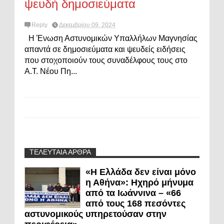
ψευδή δημοσιεύματα
Reply
Δεκεμβρίου 09, 2024
Η Ένωση Αστυνομικών Υπαλλήλων Μαγνησίας
απαντά σε δημοσιεύματα και ψευδείς ειδήσεις
που στοχοποιούν τους συναδέλφους τους στο
Α.Τ. Νέου Πη...
ΤΕΛΕΥΤΑΙΑ ΑΡΘΡΑ
«Η Ελλάδα δεν είναι μόνο
η Αθήνα»: Ηχηρό μήνυμα
από τα Ιωάννινα – «66
από τους 168 πεσόντες
αστυνομικούς υπηρετούσαν στην