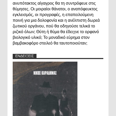
ανυπότακτος αίγαγρος θα τη συντρόφευε στις
θύμησες. Οι μοιραίοι θάνατοι, ο αναπόφευκτος
εγκλεισμός, οι προγραφές, η επαπειλούμενη
ποινή για μια δολοφονία και η ανέλπιστη δωρεά
ζωτικού οργάνου, πού θα οδηγούσε τελικά το
ριζικό όλων; Θύτη ή θύμα θα έδειχνε το ορφανό
βιολογικό υλικό; Το μοναδικό εύρημα στον
βαμβακοφόρο στειλεό θα ταυτοποιούταν;
ΕΝΔΕΙΞΕΙΣ