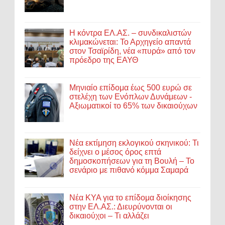
Η κόντρα ΕΛ.ΑΣ. – συνδικαλιστών
κλιμακώνεται: Το Αρχηγείο απαντά
στον Τσαϊρίδη, νέα «πυρά» από τον
πρόεδρο της ΕΑΥΘ
Μηνιαίο επίδομα έως 500 ευρώ σε
στελέχη των Ενόπλων Δυνάμεων -
Αξιωματικοί το 65% των δικαιούχων
Νέα εκτίμηση εκλογικού σκηνικού: Τι
δείχνει ο μέσος όρος επτά
δημοσκοπήσεων για τη Βουλή – Το
σενάριο με πιθανό κόμμα Σαμαρά
Νέα ΚΥΑ για το επίδομα διοίκησης
στην ΕΛ.ΑΣ.: Διευρύνονται οι
δικαιούχοι – Τι αλλάζει