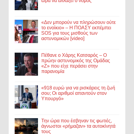
ώρα να αλλάξει ο νόμος
«Δεν μπορούν να πληρώσουν ούτε
το ενοίκιο» – Η ΠΟΑΣΥ εκπέμπει
SOS για τους μισθούς των
αστυνομικών [video]
Πέθανε ο Χάρης Κατσαρός – Ο
πρώην αστυνομικός της Ομάδας
«Ζ» που είχε περάσει στην
παρανομία
«918 ευρώ για να ρισκάρεις τη ζωή
σου; Οι αριθμοί απαντούν στον
Υπουργό»
Την ώρα που έσβηναν τις φωτιές,
άγνωστοι «ρήμαζαν» τα αυτοκίνητά
τους