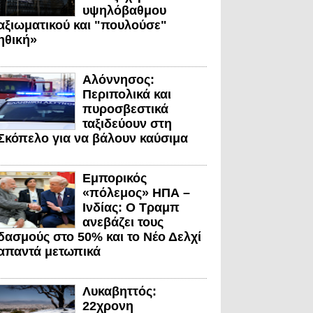
υψηλόβαθμου
αξιωματικού και "πουλούσε"
ηθική»
Αλόννησος:
Περιπολικά και
πυροσβεστικά
ταξιδεύουν στη
Σκόπελο για να βάλουν καύσιμα
Εμπορικός
«πόλεμος» ΗΠΑ –
Ινδίας: Ο Τραμπ
ανεβάζει τους
δασμούς στο 50% και το Νέο Δελχί
απαντά μετωπικά
Λυκαβηττός:
22χρονη