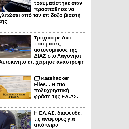
τραυματίστηκε όταν
προσπάθησε να
γλιτώσει από τον επίδοξο βιαστή
της
Τροχαίο με δύο
τραυματίες
αστυνομικούς της
ΔΙΑΣ στο Λαγονήσι –
Αυτοκίνητο επιχείρησε αναστροφή
🗂️ Katehacker
Files... Η πιο
πολυχρηστική
φράση της ΕΛ.ΑΣ.
Η ΕΛ.ΑΣ. διαψεύδει
τις αναφορές για
απόπειρα