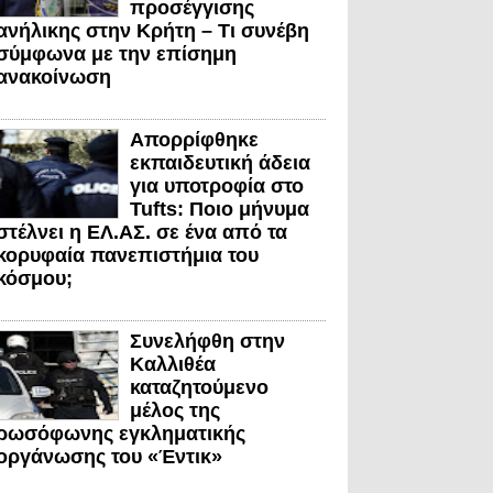
προσέγγισης
ανήλικης στην Κρήτη – Τι συνέβη
σύμφωνα με την επίσημη
ανακοίνωση
Απορρίφθηκε
εκπαιδευτική άδεια
για υποτροφία στο
Tufts: Ποιο μήνυμα
στέλνει η ΕΛ.ΑΣ. σε ένα από τα
κορυφαία πανεπιστήμια του
κόσμου;
Συνελήφθη στην
Καλλιθέα
καταζητούμενο
μέλος της
ρωσόφωνης εγκληματικής
οργάνωσης του «Έντικ»