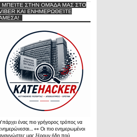
ΜΠΕΊΤΕ ΣΤΗΝ ΟΜΆΔΑ ΜΑΣ ΣΤΟ
VIBER ΚΑΙ ΕΝΗΜΕΡΩΘΕΊΤΕ
ΆΜΕΣΑ!
Υπάρχει ένας πιο γρήγορος τρόπος να
ενημερώνεσαι... 👀 Οι πιο ενημερωμένοι
αναγνώστες μας ξέρουν ήδη πού