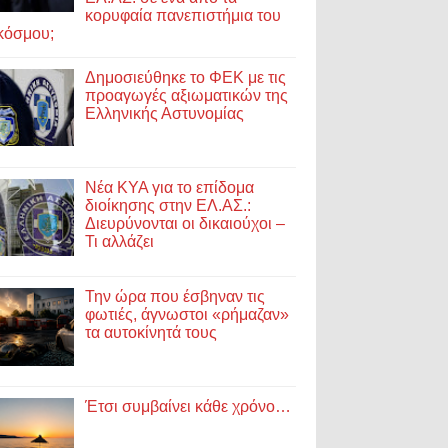
κορυφαία πανεπιστήμια του
κόσμου;
Δημοσιεύθηκε το ΦΕΚ με τις
προαγωγές αξιωματικών της
Ελληνικής Αστυνομίας
Νέα ΚΥΑ για το επίδομα
διοίκησης στην ΕΛ.ΑΣ.:
Διευρύνονται οι δικαιούχοι –
Τι αλλάζει
Την ώρα που έσβηναν τις
φωτιές, άγνωστοι «ρήμαζαν»
τα αυτοκίνητά τους
Έτσι συμβαίνει κάθε χρόνο…