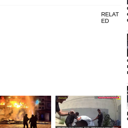
RELAT
ED