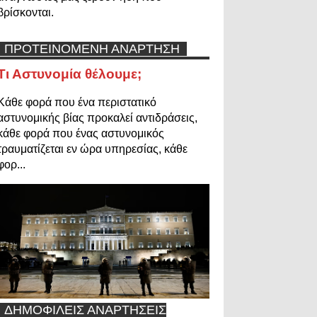
βρίσκονται.
ΠΡΟΤΕΙΝΟΜΕΝΗ ΑΝΑΡΤΗΣΗ
Τι Αστυνομία θέλουμε;
Κάθε φορά που ένα περιστατικό
αστυνομικής βίας προκαλεί αντιδράσεις,
κάθε φορά που ένας αστυνομικός
τραυματίζεται εν ώρα υπηρεσίας, κάθε
φορ...
ΔΗΜΟΦΙΛΕΙΣ ΑΝΑΡΤΗΣΕΙΣ