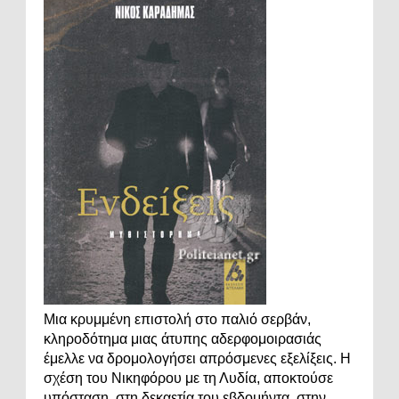
Μια κρυμμένη επιστολή στο παλιό σερβάν,
κληροδότημα μιας άτυπης αδερφομοιρασιάς
έμελλε να δρομολογήσει απρόσμενες εξελίξεις. Η
σχέση του Νικηφόρου με τη Λυδία, αποκτούσε
υπόσταση, στη δεκαετία του εβδομήντα, στην