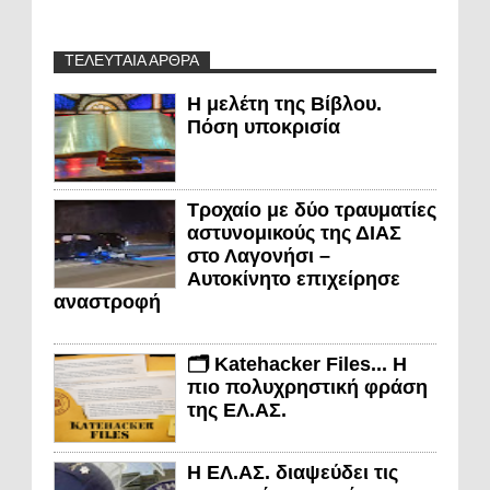
ΤΕΛΕΥΤΑΙΑ ΑΡΘΡΑ
Η μελέτη της Βίβλου.
Πόση υποκρισία
Τροχαίο με δύο τραυματίες
αστυνομικούς της ΔΙΑΣ
στο Λαγονήσι –
Αυτοκίνητο επιχείρησε
αναστροφή
🗂️ Katehacker Files... Η
πιο πολυχρηστική φράση
της ΕΛ.ΑΣ.
Η ΕΛ.ΑΣ. διαψεύδει τις