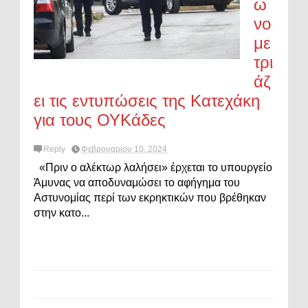
ω
νο
με
τρι
άζ
ει τις εντυπώσεις της Κατεχάκη
για τους ΟΥΚάδες
Reply
Φεβρουαρίου 10, 2024
«Πριν ο αλέκτωρ λαλήσει» έρχεται το υπουργείο
Άμυνας να αποδυναμώσει το αφήγημα του
Αστυνομίας περί των εκρηκτικών που βρέθηκαν
στην κατο...