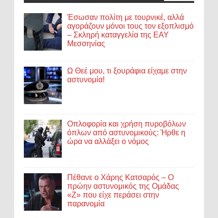
Έσωσαν πολίτη με τουρνικέ, αλλά
αγοράζουν μόνοι τους τον εξοπλισμό
– Σκληρή καταγγελία της ΕΑΥ
Μεσσηνίας
Ω Θεέ μου, τι ξουράφια είχαμε στην
αστυνομία!
Οπλοφορία και χρήση πυροβόλων
όπλων από αστυνομικούς: Ήρθε η
ώρα να αλλάξει ο νόμος
Πέθανε ο Χάρης Κατσαρός – Ο
πρώην αστυνομικός της Ομάδας
«Ζ» που είχε περάσει στην
παρανομία