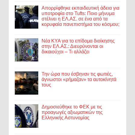
Απορρίφθηκε εκπαιδευτική άδεια για
υποτροφία στο Tufts: Ποιο μήνυμα
στέλνει η ΕΛ.ΑΣ. σε ένα από τα
κορυφαία πανεπιστήμια του κόσμου;
Νέα ΚΥΑ για το επίδομα διοίκησης
στην ΕΛ.ΑΣ.: Διευρύνονται οι
δικαιούχοι – Τι αλλάζει
Την ώρα που έσβηναν τις φωτιές,
άγνωστοι «ρήμαζαν» τα αυτοκίνητά
τους
Δημοσιεύθηκε το ΦΕΚ με τις
προαγωγές αξιωματικών της
Ελληνικής Αστυνομίας