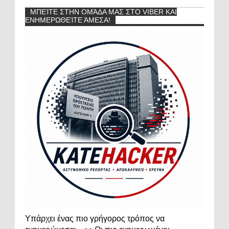
ΜΠΕΊΤΕ ΣΤΗΝ ΟΜΆΔΑ ΜΑΣ ΣΤΟ VIBER ΚΑΙ
ΕΝΗΜΕΡΩΘΕΊΤΕ ΆΜΕΣΑ!
Υπάρχει ένας πιο γρήγορος τρόπος να