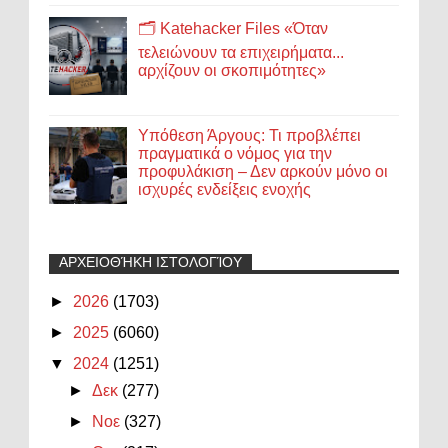
🗂️ Katehacker Files «Όταν
τελειώνουν τα επιχειρήματα...
αρχίζουν οι σκοπιμότητες»
Υπόθεση Άργους: Τι προβλέπει
πραγματικά ο νόμος για την
προφυλάκιση – Δεν αρκούν μόνο οι
ισχυρές ενδείξεις ενοχής
ΑΡΧΕΙΟΘΉΚΗ ΙΣΤΟΛΟΓΊΟΥ
►
2026
(1703)
►
2025
(6060)
▼
2024
(1251)
►
Δεκ
(277)
►
Νοε
(327)