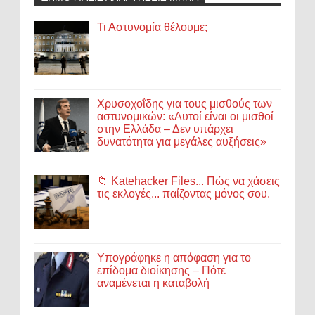
Τι Αστυνομία θέλουμε;
Χρυσοχοΐδης για τους μισθούς των
αστυνομικών: «Αυτοί είναι οι μισθοί
στην Ελλάδα – Δεν υπάρχει
δυνατότητα για μεγάλες αυξήσεις»
📁 Katehacker Files... Πώς να χάσεις
τις εκλογές... παίζοντας μόνος σου.
Υπογράφηκε η απόφαση για το
επίδομα διοίκησης – Πότε
αναμένεται η καταβολή