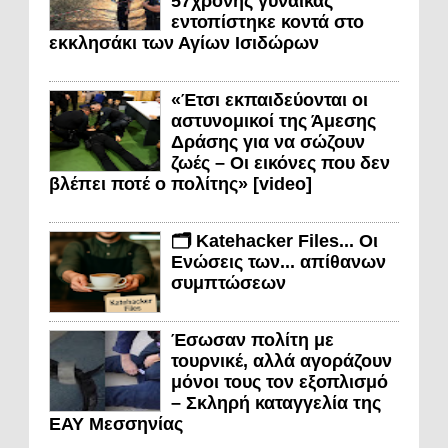
57χρονης γυναίκας
εντοπίστηκε κοντά στο
εκκλησάκι των Αγίων Ισιδώρων
«Έτσι εκπαιδεύονται οι
αστυνομικοί της Άμεσης
Δράσης για να σώζουν
ζωές – Οι εικόνες που δεν
βλέπει ποτέ ο πολίτης» [video]
🗂️ Katehacker Files... Οι
Ενώσεις των... απίθανων
συμπτώσεων
Έσωσαν πολίτη με
τουρνικέ, αλλά αγοράζουν
μόνοι τους τον εξοπλισμό
– Σκληρή καταγγελία της
ΕΑΥ Μεσσηνίας