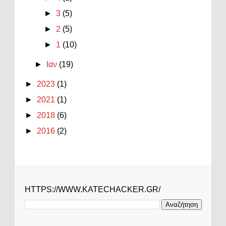
►
3
(5)
►
2
(5)
►
1
(10)
►
Ιαν
(19)
►
2023
(1)
►
2021
(1)
►
2018
(6)
►
2016
(2)
HTTPS://WWW.KATECHACKER.GR/