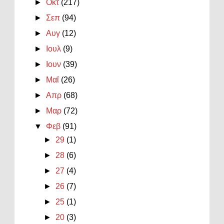
►
Οκτ
(217)
►
Σεπ
(94)
►
Αυγ
(12)
►
Ιουλ
(9)
►
Ιουν
(39)
►
Μαΐ
(26)
►
Απρ
(68)
►
Μαρ
(72)
▼
Φεβ
(91)
►
29
(1)
►
28
(6)
►
27
(4)
►
26
(7)
►
25
(1)
►
20
(3)