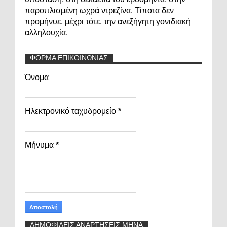
παροπλισμένη ωχρά ντρεζίνα. Τίποτα δεν
προμήνυε, μέχρι τότε, την ανεξήγητη γονιδιακή
αλληλουχία.
ΦΟΡΜΑ ΕΠΙΚΟΙΝΩΝΙΑΣ
Όνομα
Ηλεκτρονικό ταχυδρομείο
*
Μήνυμα
*
ΔΗΜΟΦΙΛΕΙΣ ΑΝΑΡΤΗΣΕΙΣ ΜΗΝΑ