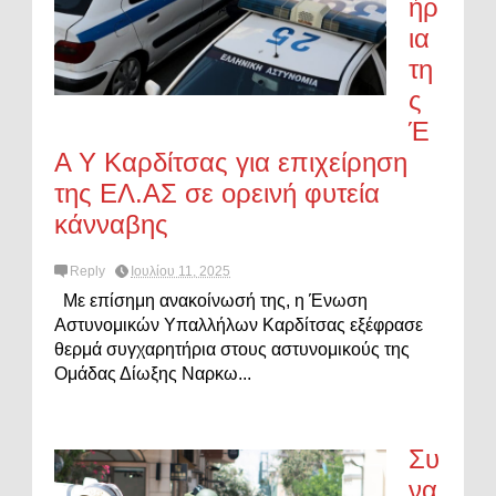
ήρ
ια
τη
ς
Έ
Α Υ Καρδίτσας για επιχείρηση
της ΕΛ.ΑΣ σε ορεινή φυτεία
κάνναβης
Reply
Ιουλίου 11, 2025
Με επίσημη ανακοίνωσή της, η Ένωση
Αστυνομικών Υπαλλήλων Καρδίτσας εξέφρασε
θερμά συγχαρητήρια στους αστυνομικούς της
Ομάδας Δίωξης Ναρκω...
Συ
να