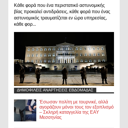
Κάθε φορά που ένα περιστατικό αστυνομικής
βίας προκαλεί αντιδράσεις, κάθε φορά που ένας
αστυνομικός τραυματίζεται εν ώρα υπηρεσίας,
κάθε φορ...
ΔΗΜΟΦΙΛΕΙΣ ΑΝΑΡΤΗΣΕΙΣ ΕΒΔΟΜΑΔΑΣ
Έσωσαν πολίτη με τουρνικέ, αλλά
αγοράζουν μόνοι τους τον εξοπλισμό
– Σκληρή καταγγελία της ΕΑΥ
Μεσσηνίας