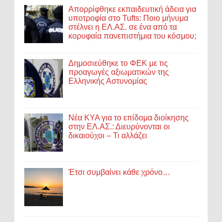
Απορρίφθηκε εκπαιδευτική άδεια για
υποτροφία στο Tufts: Ποιο μήνυμα
στέλνει η ΕΛ.ΑΣ. σε ένα από τα
κορυφαία πανεπιστήμια του κόσμου;
Δημοσιεύθηκε το ΦΕΚ με τις
προαγωγές αξιωματικών της
Ελληνικής Αστυνομίας
Νέα ΚΥΑ για το επίδομα διοίκησης
στην ΕΛ.ΑΣ.: Διευρύνονται οι
δικαιούχοι – Τι αλλάζει
Έτσι συμβαίνει κάθε χρόνο…