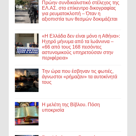
Πρώην συνδικαλιστικό στέλεχος της
ΕΛ.ΑΣ. στο επίκεντρο δικογραφίας
για ρευματοκλοπή – Όταν η
αξιοπιστία των θεσμών δοκιμάζεται
«Η Ελλάδα δεν είναι μόνο η Αθήνα»:
Ηχηρό μήνυμα από τα Ιωάννινα –
«66 από τους 168 πεσόντες
αστυνομικούς υπηρετούσαν στην
περιφέρεια»
Την ώρα που έσβηναν τις φωτιές,
άγνωστοι «ρήμαζαν» τα αυτοκίνητά
τους
Η μελέτη της Βίβλου. Πόση
υποκρισία