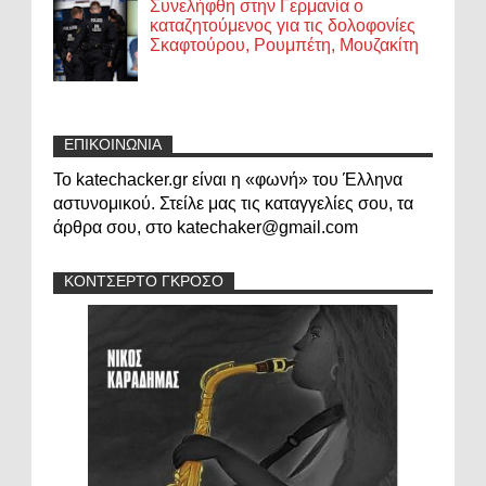
Συνελήφθη στην Γερμανία ο
καταζητούμενος για τις δολοφονίες
Σκαφτούρου, Ρουμπέτη, Μουζακίτη
ΕΠΙΚΟΙΝΩΝΙΑ
Το katechacker.gr είναι η «φωνή» του Έλληνα
αστυνομικού. Στείλε μας τις καταγγελίες σου, τα
άρθρα σου, στο katechaker@gmail.com
ΚΟΝΤΣΕΡΤΟ ΓΚΡΟΣΟ