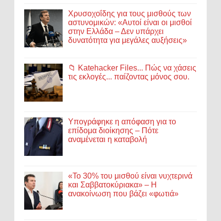
Χρυσοχοΐδης για τους μισθούς των
αστυνομικών: «Αυτοί είναι οι μισθοί
στην Ελλάδα – Δεν υπάρχει
δυνατότητα για μεγάλες αυξήσεις»
📁 Katehacker Files... Πώς να χάσεις
τις εκλογές... παίζοντας μόνος σου.
Υπογράφηκε η απόφαση για το
επίδομα διοίκησης – Πότε
αναμένεται η καταβολή
«Το 30% του μισθού είναι νυχτερινά
και Σαββατοκύριακα» – Η
ανακοίνωση που βάζει «φωτιά»