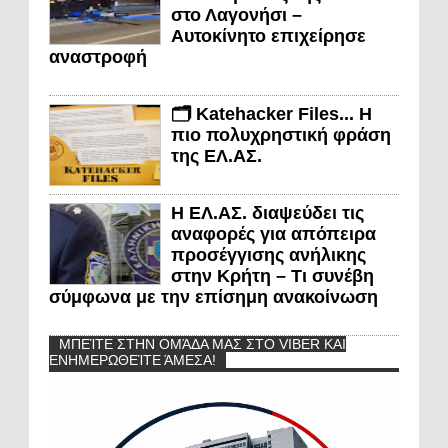
στο Λαγονήσι –
Αυτοκίνητο επιχείρησε
αναστροφή
🗂️ Katehacker Files... Η
πιο πολυχρηστική φράση
της ΕΛ.ΑΣ.
Η ΕΛ.ΑΣ. διαψεύδει τις
αναφορές για απόπειρα
προσέγγισης ανήλικης
στην Κρήτη – Τι συνέβη
σύμφωνα με την επίσημη ανακοίνωση
ΜΠΕΊΤΕ ΣΤΗΝ ΟΜΆΔΑ ΜΑΣ ΣΤΟ VIBER ΚΑΙ
ΕΝΗΜΕΡΩΘΕΊΤΕ ΆΜΕΣΑ!