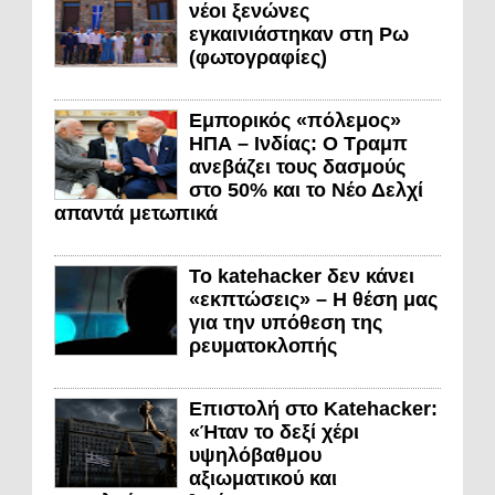
νέοι ξενώνες
εγκαινιάστηκαν στη Ρω
(φωτογραφίες)
Εμπορικός «πόλεμος»
ΗΠΑ – Ινδίας: Ο Τραμπ
ανεβάζει τους δασμούς
στο 50% και το Νέο Δελχί
απαντά μετωπικά
Το katehacker δεν κάνει
«εκπτώσεις» – Η θέση μας
για την υπόθεση της
ρευματοκλοπής
Επιστολή στο Katehacker:
«Ήταν το δεξί χέρι
υψηλόβαθμου
αξιωματικού και