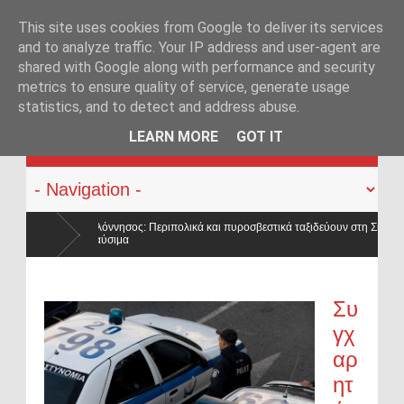
This site uses cookies from Google to deliver its services
and to analyze traffic. Your IP address and user-agent are
shared with Google along with performance and security
metrics to ensure quality of service, generate usage
statistics, and to detect and address abuse.
KATEHACKER
LEARN MORE
GOT IT
 πυροσβεστικά ταξιδεύουν στη Σκόπελο για να βάλουν
 πανεπιστήμια του
Συ
γχ
αρ
ητ