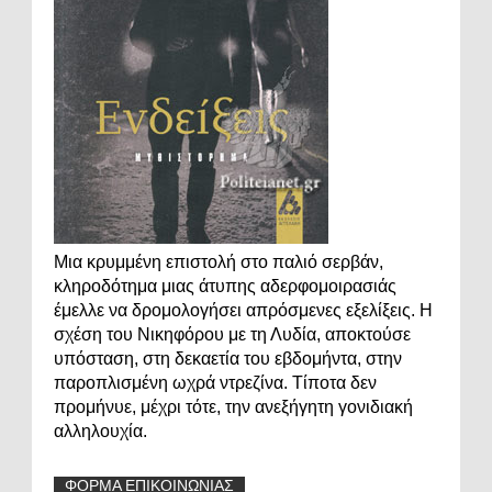
Μια κρυμμένη επιστολή στο παλιό σερβάν,
κληροδότημα μιας άτυπης αδερφομοιρασιάς
έμελλε να δρομολογήσει απρόσμενες εξελίξεις. Η
σχέση του Νικηφόρου με τη Λυδία, αποκτούσε
υπόσταση, στη δεκαετία του εβδομήντα, στην
παροπλισμένη ωχρά ντρεζίνα. Τίποτα δεν
προμήνυε, μέχρι τότε, την ανεξήγητη γονιδιακή
αλληλουχία.
ΦΟΡΜΑ ΕΠΙΚΟΙΝΩΝΙΑΣ