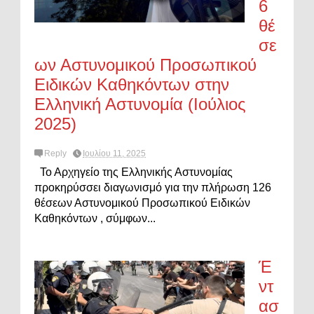
6
θέ
σε
ων Αστυνομικού Προσωπικού
Ειδικών Καθηκόντων στην
Ελληνική Αστυνομία (Ιούλιος
2025)
Reply
Ιουλίου 11, 2025
Το Αρχηγείο της Ελληνικής Αστυνομίας
προκηρύσσει διαγωνισμό για την πλήρωση 126
θέσεων Αστυνομικού Προσωπικού Ειδικών
Καθηκόντων , σύμφων...
Έ
ντ
ασ