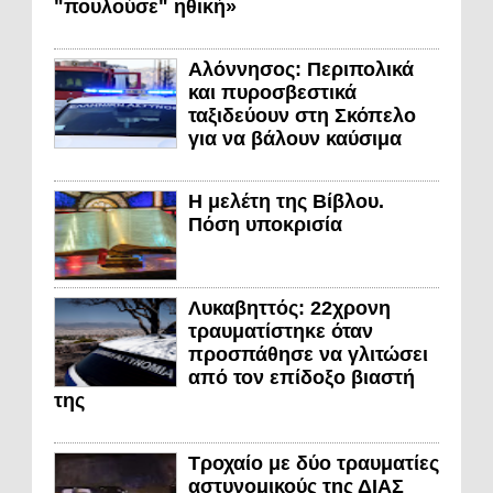
"πουλούσε" ηθική»
Αλόννησος: Περιπολικά
και πυροσβεστικά
ταξιδεύουν στη Σκόπελο
για να βάλουν καύσιμα
Η μελέτη της Βίβλου.
Πόση υποκρισία
Λυκαβηττός: 22χρονη
τραυματίστηκε όταν
προσπάθησε να γλιτώσει
από τον επίδοξο βιαστή
της
Τροχαίο με δύο τραυματίες
αστυνομικούς της ΔΙΑΣ