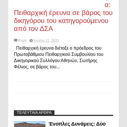
α:
Πειθαρχική έρευνα σε βάρος του
δικηγόρου του κατηγορούμενου
από τον ΔΣΑ
Reply
Ιουλίου 11, 2025
Πειθαρχική έρευνα διέταξε ο πρόεδρος του
Πρωτοβάθμιου Πειθαρχικού Συμβουλίου του
Δικηγορικού Συλλόγου Αθηνών, Σωτήρης
Φέλιος, σε βάρος του...
ΤΕΛΕΥΤΑΙΑ ΑΡΘΡΑ
Ένοπλες Δυνάμεις: Δύο