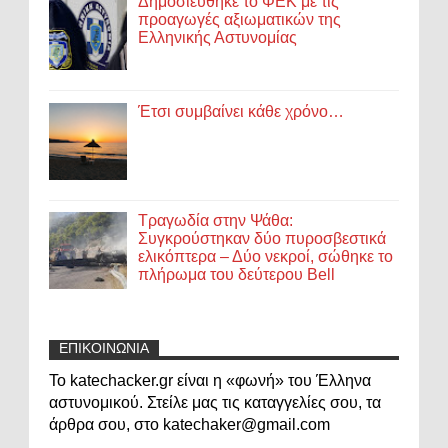
Δημοσιεύθηκε το ΦΕΚ με τις
προαγωγές αξιωματικών της
Ελληνικής Αστυνομίας
Έτσι συμβαίνει κάθε χρόνο…
Τραγωδία στην Ψάθα:
Συγκρούστηκαν δύο πυροσβεστικά
ελικόπτερα – Δύο νεκροί, σώθηκε το
πλήρωμα του δεύτερου Bell
ΕΠΙΚΟΙΝΩΝΙΑ
Το katechacker.gr είναι η «φωνή» του Έλληνα
αστυνομικού. Στείλε μας τις καταγγελίες σου, τα
άρθρα σου, στο katechaker@gmail.com