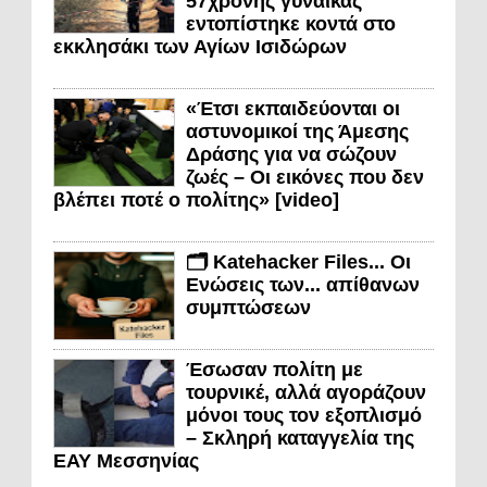
57χρονης γυναίκας
εντοπίστηκε κοντά στο
εκκλησάκι των Αγίων Ισιδώρων
«Έτσι εκπαιδεύονται οι
αστυνομικοί της Άμεσης
Δράσης για να σώζουν
ζωές – Οι εικόνες που δεν
βλέπει ποτέ ο πολίτης» [video]
🗂️ Katehacker Files... Οι
Ενώσεις των... απίθανων
συμπτώσεων
Έσωσαν πολίτη με
τουρνικέ, αλλά αγοράζουν
μόνοι τους τον εξοπλισμό
– Σκληρή καταγγελία της
ΕΑΥ Μεσσηνίας