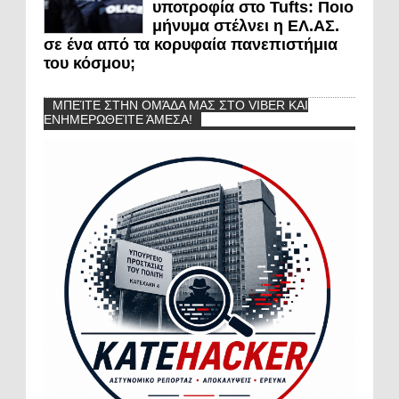
υποτροφία στο Tufts: Ποιο
μήνυμα στέλνει η ΕΛ.ΑΣ.
σε ένα από τα κορυφαία πανεπιστήμια
του κόσμου;
ΜΠΕΊΤΕ ΣΤΗΝ ΟΜΆΔΑ ΜΑΣ ΣΤΟ VIBER ΚΑΙ
ΕΝΗΜΕΡΩΘΕΊΤΕ ΆΜΕΣΑ!