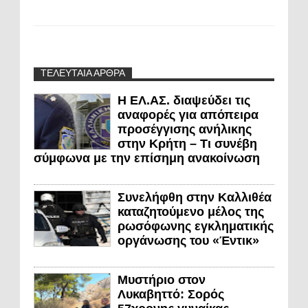
ΤΕΛΕΥΤΑΙΑ ΑΡΘΡΑ
Η ΕΛ.ΑΣ. διαψεύδει τις
αναφορές για απόπειρα
προσέγγισης ανήλικης
στην Κρήτη – Τι συνέβη
σύμφωνα με την επίσημη ανακοίνωση
Συνελήφθη στην Καλλιθέα
καταζητούμενο μέλος της
ρωσόφωνης εγκληματικής
οργάνωσης του «Έντικ»
Μυστήριο στον
Λυκαβηττό: Σορός