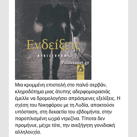
Μια κρυμμένη επιστολή στο παλιό σερβάν,
κληροδότημα μιας άτυπης αδερφομοιρασιάς
έμελλε να δρομολογήσει απρόσμενες εξελίξεις. Η
σχέση του Νικηφόρου με τη Λυδία, αποκτούσε
υπόσταση, στη δεκαετία του εβδομήντα, στην
παροπλισμένη ωχρά ντρεζίνα. Τίποτα δεν
προμήνυε, μέχρι τότε, την ανεξήγητη γονιδιακή
αλληλουχία.