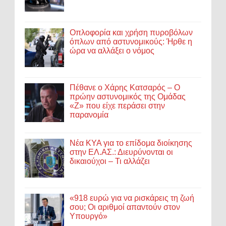
Οπλοφορία και χρήση πυροβόλων
όπλων από αστυνομικούς: Ήρθε η
ώρα να αλλάξει ο νόμος
Πέθανε ο Χάρης Κατσαρός – Ο
πρώην αστυνομικός της Ομάδας
«Ζ» που είχε περάσει στην
παρανομία
Νέα ΚΥΑ για το επίδομα διοίκησης
στην ΕΛ.ΑΣ.: Διευρύνονται οι
δικαιούχοι – Τι αλλάζει
«918 ευρώ για να ρισκάρεις τη ζωή
σου; Οι αριθμοί απαντούν στον
Υπουργό»