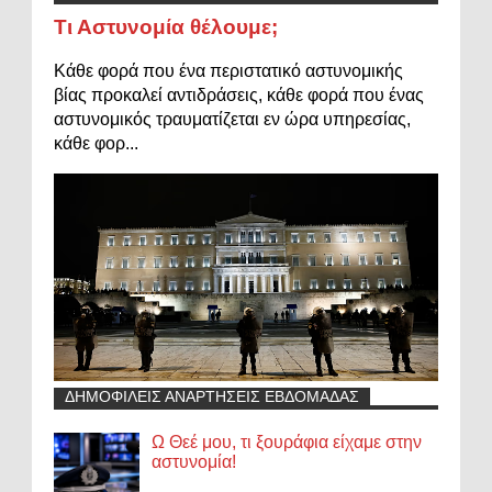
Τι Αστυνομία θέλουμε;
Κάθε φορά που ένα περιστατικό αστυνομικής
βίας προκαλεί αντιδράσεις, κάθε φορά που ένας
αστυνομικός τραυματίζεται εν ώρα υπηρεσίας,
κάθε φορ...
ΔΗΜΟΦΙΛΕΙΣ ΑΝΑΡΤΗΣΕΙΣ ΕΒΔΟΜΑΔΑΣ
Ω Θεέ μου, τι ξουράφια είχαμε στην
αστυνομία!