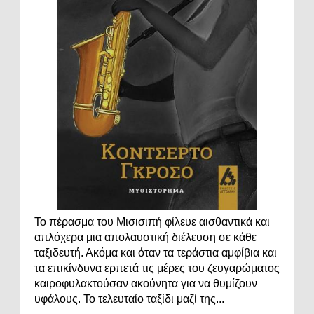
Το πέρασμα του Μισισιπή φίλευε αισθαντικά και
απλόχερα μια απολαυστική διέλευση σε κάθε
ταξιδευτή. Ακόμα και όταν τα τεράστια αμφίβια και
τα επικίνδυνα ερπετά τις μέρες του ζευγαρώματος
καιροφυλακτούσαν ακούνητα για να θυμίζουν
υφάλους. Το τελευταίο ταξίδι μαζί της...