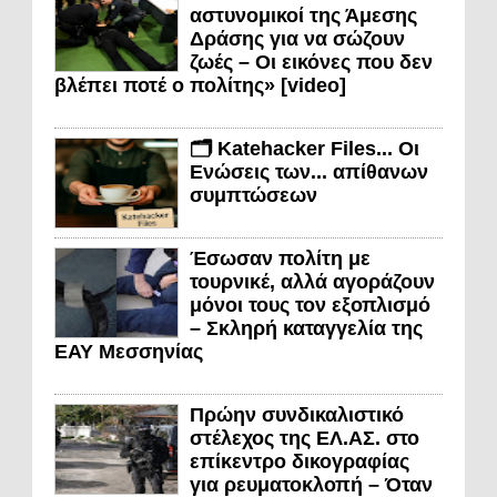
αστυνομικοί της Άμεσης
Δράσης για να σώζουν
ζωές – Οι εικόνες που δεν
βλέπει ποτέ ο πολίτης» [video]
🗂️ Katehacker Files... Οι
Ενώσεις των... απίθανων
συμπτώσεων
Έσωσαν πολίτη με
τουρνικέ, αλλά αγοράζουν
μόνοι τους τον εξοπλισμό
– Σκληρή καταγγελία της
ΕΑΥ Μεσσηνίας
Πρώην συνδικαλιστικό
στέλεχος της ΕΛ.ΑΣ. στο
επίκεντρο δικογραφίας
για ρευματοκλοπή – Όταν