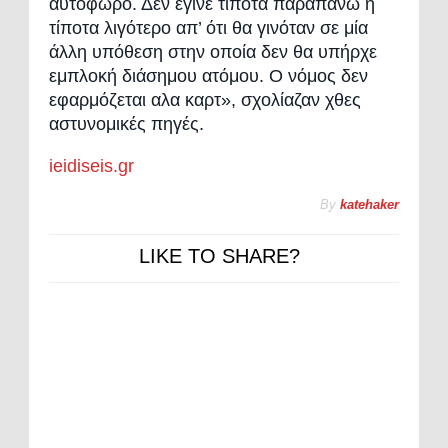
αυτόφωρο. Δεν έγινε τίποτα παραπάνω ή
τίποτα λιγότερο απ’ ότι θα γινόταν σε μία
άλλη υπόθεση στην οποία δεν θα υπήρχε
εμπλοκή διάσημου ατόμου. Ο νόμος δεν
εφαρμόζεται αλα καρτ», σχολίαζαν χθες
αστυνομικές πηγές.
ieidiseis.gr
By
katehaker
LIKE TO SHARE?