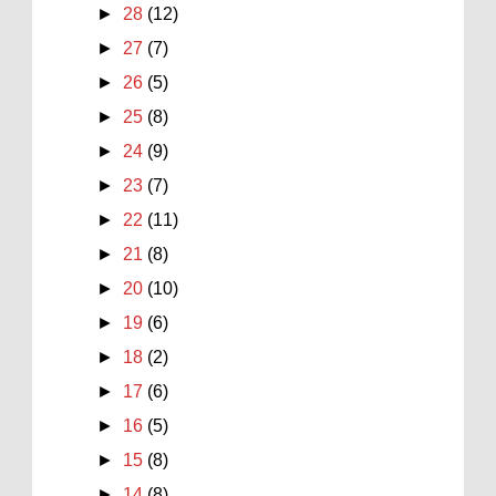
►
28
(12)
►
27
(7)
►
26
(5)
►
25
(8)
►
24
(9)
►
23
(7)
►
22
(11)
►
21
(8)
►
20
(10)
►
19
(6)
►
18
(2)
►
17
(6)
►
16
(5)
►
15
(8)
►
14
(8)