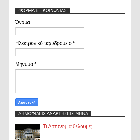
ΦΟΡΜΑ ΕΠΙΚΟΙΝΩΝΙΑΣ
Όνομα
Ηλεκτρονικό ταχυδρομείο
*
Μήνυμα
*
ΔΗΜΟΦΙΛΕΙΣ ΑΝΑΡΤΗΣΕΙΣ ΜΗΝΑ
Τι Αστυνομία θέλουμε;