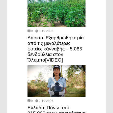
0
9-19-2025
Λάρισα: Εξαρθρώθηκε μία
από τις μεγαλύτερες
φυτείες κάνναβης – 5.085
δενδρύλλια στον
Όλυμπο[VIDEO]
0
9-19-2025
Ελλάδα: Πάνω από