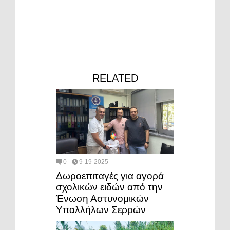
RELATED
0
9-19-2025
Δωροεπιταγές για αγορά
σχολικών ειδών από την
Ένωση Αστυνομικών
Υπαλλήλων Σερρών