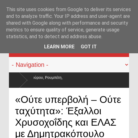
This site uses cookies from Google to deliver its services
and to analyze traffic. Your IP address and user-agent are
shared with Google along with performance and security
metrics to ensure quality of service, generate usage
statistics, and to detect and address abuse.
KATEHACKER
LEARN MORE
GOT IT
πέτη,
ατρακύλησαν και οι μισθοί έμειναν
«Ούτε υπερβολή – Ούτε
ταχύτητα»: Έξαλλοι
Χρυσοχοΐδης και ΕΛΑΣ
με Δημητρακόπουλο