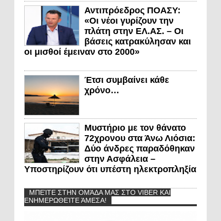
Αντιπρόεδρος ΠΟΑΣΥ:
«Οι νέοι γυρίζουν την
πλάτη στην ΕΛ.ΑΣ. – Οι
βάσεις κατρακύλησαν και
οι μισθοί έμειναν στο 2000»
Έτσι συμβαίνει κάθε
χρόνο…
Μυστήριο με τον θάνατο
72χρονου στα Άνω Λιόσια:
Δύο άνδρες παραδόθηκαν
στην Ασφάλεια –
Υποστηρίζουν ότι υπέστη ηλεκτροπληξία
ΜΠΕΊΤΕ ΣΤΗΝ ΟΜΆΔΑ ΜΑΣ ΣΤΟ VIBER ΚΑΙ
ΕΝΗΜΕΡΩΘΕΊΤΕ ΆΜΕΣΑ!