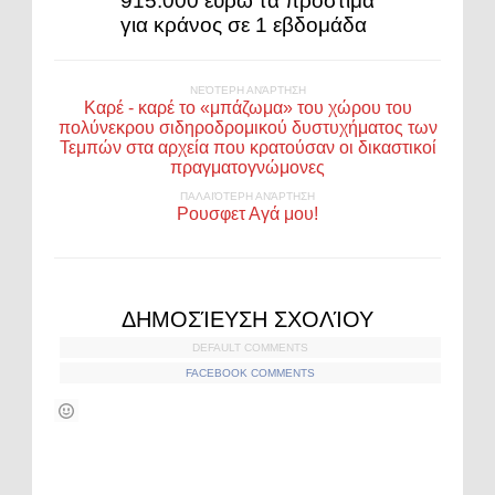
915.000 ευρώ τα πρόστιμα
για κράνος σε 1 εβδομάδα
ΝΕΌΤΕΡΗ ΑΝΆΡΤΗΣΗ
Καρέ - καρέ το «μπάζωμα» του χώρου του
πολύνεκρου σιδηροδρομικού δυστυχήματος των
Τεμπών στα αρχεία που κρατούσαν οι δικαστικοί
πραγματογνώμονες
ΠΑΛΑΙΌΤΕΡΗ ΑΝΆΡΤΗΣΗ
Ρουσφετ Αγά μου!
ΔΗΜΟΣΊΕΥΣΗ ΣΧΟΛΊΟΥ
DEFAULT COMMENTS
FACEBOOK COMMENTS