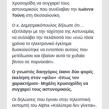
Χρυσοχοΐδη να συγχαρεί τους
αστυνομικούς που συνέλαβαν την
Ιωάννα
Τούνη
στη Θεσσαλονίκη.
Ο κ. Δημητρακόπουλος δήλωσε ότι…
εξεπλάγην με την ταχύτητα της Αστυνομίας
να συλλάβει την πελάτισσά του «ενώ τόσα
χρόνια το ηλεκτρονικό έγκλημα
δυσκολεύτηκε να εντοπίσει αυτούς που
μετέδωσαν και έβαλαν αυτά τα χυδαία
βίντεο σε πορνοσάιτ».
Ο γνωστός δικηγόρος έκανε δύο φορές
έκκληση στον «φίλο» -όπως τον
χαρακτήρισε- Μιχάλη Χρυσοχοΐδη να
συγχαρεί τους αστυνομικούς.
Οι δηλώσεις που έγιναν στην τηλεοπτική
εκπομπή του Alpha «Καλύτερα δεν γίνεται»,