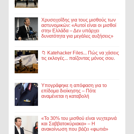
Χρυσοχοΐδης για τους μισθούς των
αστυνομικών: «Αυτοί είναι οι μισθοί
στην Ελλάδα – Δεν υπάρχει
δυνατότητα για μεγάλες αυξήσεις»
📁 Katehacker Files... Πώς να χάσεις
τις εκλογές... παίζοντας μόνος σου.
Υπογράφηκε η απόφαση για το
επίδομα διοίκησης – Πότε
αναμένεται η καταβολή
«Το 30% του μισθού είναι νυχτερινά
και Σαββατοκύριακα» – Η
ανακοίνωση που βάζει «φωτιά»