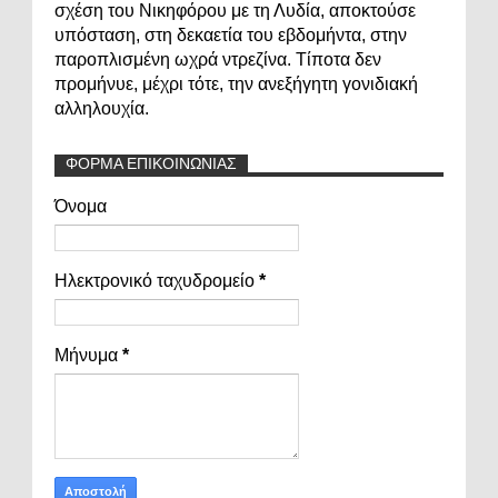
σχέση του Νικηφόρου με τη Λυδία, αποκτούσε
υπόσταση, στη δεκαετία του εβδομήντα, στην
παροπλισμένη ωχρά ντρεζίνα. Τίποτα δεν
προμήνυε, μέχρι τότε, την ανεξήγητη γονιδιακή
αλληλουχία.
ΦΟΡΜΑ ΕΠΙΚΟΙΝΩΝΙΑΣ
Όνομα
Ηλεκτρονικό ταχυδρομείο
*
Μήνυμα
*