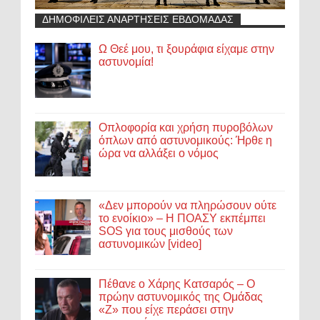
ΔΗΜΟΦΙΛΕΙΣ ΑΝΑΡΤΗΣΕΙΣ ΕΒΔΟΜΑΔΑΣ
Ω Θεέ μου, τι ξουράφια είχαμε στην
αστυνομία!
Οπλοφορία και χρήση πυροβόλων
όπλων από αστυνομικούς: Ήρθε η
ώρα να αλλάξει ο νόμος
«Δεν μπορούν να πληρώσουν ούτε
το ενοίκιο» – Η ΠΟΑΣΥ εκπέμπει
SOS για τους μισθούς των
αστυνομικών [video]
Πέθανε ο Χάρης Κατσαρός – Ο
πρώην αστυνομικός της Ομάδας
«Ζ» που είχε περάσει στην