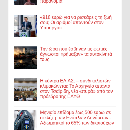
παρανομία
«918 ευρώ για να ρισκάρεις τη ζωή
σου; Οι αριθμοί απαντούν στον
Υπουργό»
Την ώρα που έσβηναν τις φωτιές,
άγνωστοι «ρήμαζαν» τα αυτοκίνητά
τους
Η κόντρα ΕΛ.ΑΣ. – συνδικαλιστών
κλιμακώνεται: Το Αρχηγείο απαντά
στον Τσαϊρίδη, νέα «πυρά» από τον
πρόεδρο της ΕΑΥΘ
Μηνιαίο επίδομα έως 500 ευρώ σε
στελέχη των Ενόπλων Δυνάμεων -
Αξιωματικοί το 65% των δικαιούχων