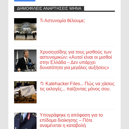
ΔΗΜΟΦΙΛΕΙΣ ΑΝΑΡΤΗΣΕΙΣ ΜΗΝΑ
Τι Αστυνομία θέλουμε;
Χρυσοχοΐδης για τους μισθούς των
αστυνομικών: «Αυτοί είναι οι μισθοί
στην Ελλάδα – Δεν υπάρχει
δυνατότητα για μεγάλες αυξήσεις»
📁 Katehacker Files... Πώς να χάσεις
τις εκλογές... παίζοντας μόνος σου.
Υπογράφηκε η απόφαση για το
επίδομα διοίκησης – Πότε
αναμένεται η καταβολή