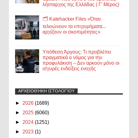
λήσταρχος της Ελλάδας ( Γ' Μέρος)
🗂️ Katehacker Files «Όταν
τελειώνουν τα επιχειρήματα...
αρχίζουν οι σκοπιμότητες»
Υπόθεση Άργους: Τι προβλέπει
πραγματικά ο νόμος για την
προφυλάκιση – Δεν αρκούν μόνο οι
ισχυρές ενδείξεις ενοχής
ΑΡΧΕΙΟΘΉΚΗ ΙΣΤΟΛΟΓΊΟΥ
►
2026
(1689)
►
2025
(6060)
►
2024
(1251)
►
2023
(1)