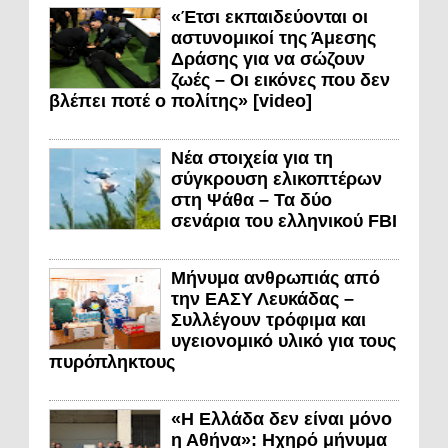
«Έτσι εκπαιδεύονται οι
αστυνομικοί της Άμεσης
Δράσης για να σώζουν
ζωές – Οι εικόνες που δεν
βλέπει ποτέ ο πολίτης» [video]
Νέα στοιχεία για τη
σύγκρουση ελικοπτέρων
στη Ψάθα – Τα δύο
σενάρια του ελληνικού FBI
Μήνυμα ανθρωπιάς από
την ΕΑΣΥ Λευκάδας –
Συλλέγουν τρόφιμα και
υγειονομικό υλικό για τους
πυρόπληκτους
«Η Ελλάδα δεν είναι μόνο
η Αθήνα»: Ηχηρό μήνυμα