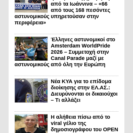
από τα Ιωάννινα – «66
από τους 168 πεσόντες
αστυνομικούς υπηρετούσαν στην
περιφέρεια»
Έλληνες αστυνομικοί στο
Amsterdam WorldPride
2026 – Συμμετοχή στην
Canal Parade μαζί με
αστυνομικούς από όλη την Ευρώπη
Νέα ΚΥΑ για το επίδομα
διοίκησης στην ΕΛ.ΑΣ.:
Διευρύνονται οι δικαιούχοι
– Τι αλλάζει
Η αλήθεια πίσω από το
viral γέλιο της
δημοσιογράφου του OPEN