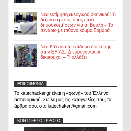
Νέα εκτίμηση εκλογικού σκηνικού: Τι
δείχνει ο μέσος όρος επτά
δημοσκοπήσεων για τη Βουλή – Το
σενάριο με πιθανό κόμμα Σαμαρά
Νέα ΚΥΑ για το επίδομα διοίκησης
στην ΕΛ.ΑΣ.: Διευρύνονται οι
δικαιούχοι – Τι αλλάζει
ΕΠΙΚΟΙΝΩΝΙΑ
Το katechacker.gr είναι η «φωνή» του Έλληνα
αστυνομικού. Στείλε μας τις καταγγελίες σου, τα
άρθρα σου, στο katechaker@gmail.com
ΚΟΝΤΣΕΡΤΟ ΓΚΡΟΣΟ