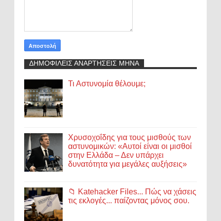
ΔΗΜΟΦΙΛΕΙΣ ΑΝΑΡΤΗΣΕΙΣ ΜΗΝΑ
Τι Αστυνομία θέλουμε;
Χρυσοχοΐδης για τους μισθούς των
αστυνομικών: «Αυτοί είναι οι μισθοί
στην Ελλάδα – Δεν υπάρχει
δυνατότητα για μεγάλες αυξήσεις»
📁 Katehacker Files... Πώς να χάσεις
τις εκλογές... παίζοντας μόνος σου.