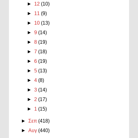
►
12
(10)
►
11
(9)
►
10
(13)
►
9
(14)
►
8
(19)
►
7
(18)
►
6
(19)
►
5
(13)
►
4
(8)
►
3
(14)
►
2
(17)
►
1
(15)
►
Σεπ
(418)
►
Αυγ
(440)