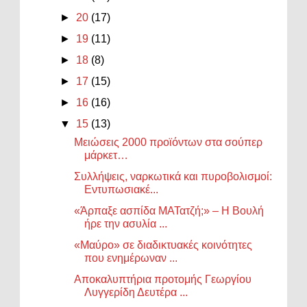
►
20
(17)
►
19
(11)
►
18
(8)
►
17
(15)
►
16
(16)
▼
15
(13)
Μειώσεις 2000 προϊόντων στα σούπερ
μάρκετ…
Συλλήψεις, ναρκωτικά και πυροβολισμοί:
Εντυπωσιακέ...
«Άρπαξε ασπίδα ΜΑΤατζή;» – Η Βουλή
ήρε την ασυλία ...
«Μαύρο» σε διαδικτυακές κοινότητες
που ενημέρωναν ...
Αποκαλυπτήρια προτομής Γεωργίου
Λυγγερίδη Δευτέρα ...