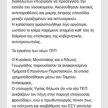
διαδηλωτών επιχείρησε να προσεγγίσει την
είσοδο του νοσοκομείου. Ακολούθησαν λεκτικές
αντιπαραθέσεις και μικρής έκτασης επεισόδια
μεταξύ εργαζομένων και αστυνομικών.
Η κατάσταση ομαλοποιήθηκε λίγο αργότερα,
ωστόσο το κλίμα παρέμεινε τεταμένο καθ’ όλη τη
διάρκεια της επίσκεψης της κυβερνητικής
αντιπροσωπείας.
Τα εγκαίνια των νέων ΤΕΠ
Ο Κυριάκος Μητσοτάκης και ο Άδωνις
Γεωργιάδης παρουσίασαν τα ανακαινισμένα
Τμήματα Επειγόντων Περιστατικών, τα οποία
χρηματοδοτήθηκαν μέσω του Ταμείου
Ανάκαμψης.
Ο υπουργός Υγείας δήλωσε ότι «τα νέα ΤΕΠ
ανεβάζουν τον πήχη στην παροχή επείγουσας
φροντίδας», ενώ ο πρωθυπουργός τόνισε πως
«η ενίσχυση και αναβάθμιση του ΕΣΥ αποτελεί