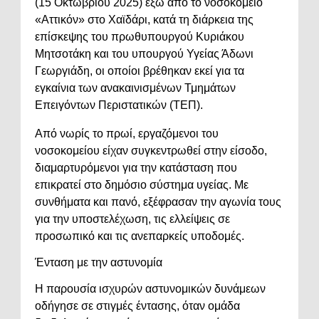
(15 Οκτωβρίου 2025) έξω από το νοσοκομείο
«Αττικόν» στο Χαϊδάρι, κατά τη διάρκεια της
επίσκεψης του πρωθυπουργού Κυριάκου
Μητσοτάκη και του υπουργού Υγείας Άδωνι
Γεωργιάδη, οι οποίοι βρέθηκαν εκεί για τα
εγκαίνια των ανακαινισμένων Τμημάτων
Επειγόντων Περιστατικών (ΤΕΠ).
Από νωρίς το πρωί, εργαζόμενοι του
νοσοκομείου είχαν συγκεντρωθεί στην είσοδο,
διαμαρτυρόμενοι για την κατάσταση που
επικρατεί στο δημόσιο σύστημα υγείας. Με
συνθήματα και πανό, εξέφρασαν την αγωνία τους
για την υποστελέχωση, τις ελλείψεις σε
προσωπικό και τις ανεπαρκείς υποδομές.
Ένταση με την αστυνομία
Η παρουσία ισχυρών αστυνομικών δυνάμεων
οδήγησε σε στιγμές έντασης, όταν ομάδα