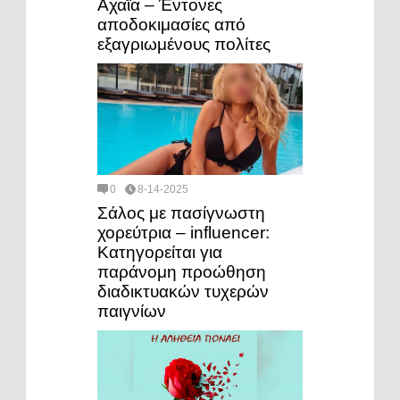
Αχαΐα – Έντονες
αποδοκιμασίες από
εξαγριωμένους πολίτες
0
8-14-2025
Σάλος με πασίγνωστη
χορεύτρια – influencer:
Κατηγορείται για
παράνομη προώθηση
διαδικτυακών τυχερών
παιγνίων