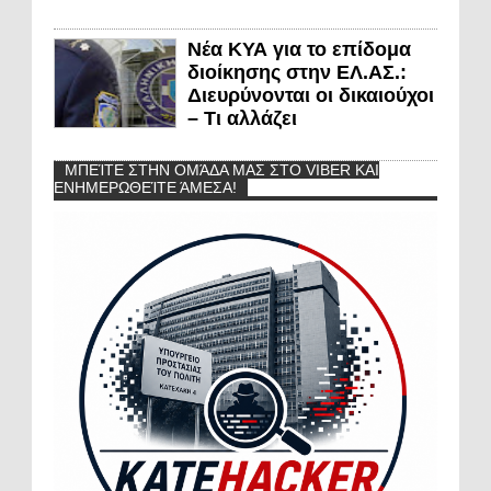
Νέα ΚΥΑ για το επίδομα
διοίκησης στην ΕΛ.ΑΣ.:
Διευρύνονται οι δικαιούχοι
– Τι αλλάζει
ΜΠΕΊΤΕ ΣΤΗΝ ΟΜΆΔΑ ΜΑΣ ΣΤΟ VIBER ΚΑΙ
ΕΝΗΜΕΡΩΘΕΊΤΕ ΆΜΕΣΑ!