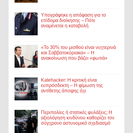
Υπογράφηκε η απόφαση για το
επίδομα διοίκησης – Πότε
αναμένεται η καταβολή
«Το 30% του μισθού είναι νυχτερινά
και Σαββατοκύριακα» – Η
ανακοίνωση που βάζει «φωτιά»
Katehacker: Η κριτική είναι
ευπρόσδεκτη – Η φίμωση της
αντίθετης άποψης όχι
Περιπολίες ή στατικές φυλάξεις; Η
αξιολόγηση κινδύνου καθορίζει τον
σύγχρονο αστυνομικό σχεδιασμό