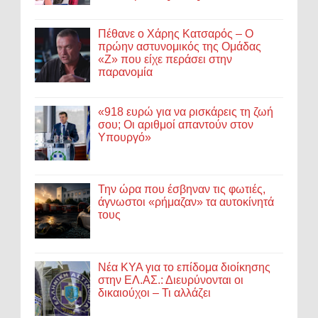
Πέθανε ο Χάρης Κατσαρός – Ο
πρώην αστυνομικός της Ομάδας
«Ζ» που είχε περάσει στην
παρανομία
«918 ευρώ για να ρισκάρεις τη ζωή
σου; Οι αριθμοί απαντούν στον
Υπουργό»
Την ώρα που έσβηναν τις φωτιές,
άγνωστοι «ρήμαζαν» τα αυτοκίνητά
τους
Νέα ΚΥΑ για το επίδομα διοίκησης
στην ΕΛ.ΑΣ.: Διευρύνονται οι
δικαιούχοι – Τι αλλάζει