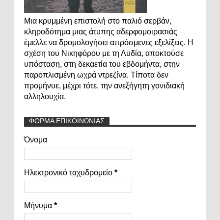
Μια κρυμμένη επιστολή στο παλιό σερβάν,
κληροδότημα μιας άτυπης αδερφομοιρασιάς
έμελλε να δρομολογήσει απρόσμενες εξελίξεις. Η
σχέση του Νικηφόρου με τη Λυδία, αποκτούσε
υπόσταση, στη δεκαετία του εβδομήντα, στην
παροπλισμένη ωχρά ντρεζίνα. Τίποτα δεν
προμήνυε, μέχρι τότε, την ανεξήγητη γονιδιακή
αλληλουχία.
ΦΟΡΜΑ ΕΠΙΚΟΙΝΩΝΙΑΣ
Όνομα
Ηλεκτρονικό ταχυδρομείο
*
Μήνυμα
*