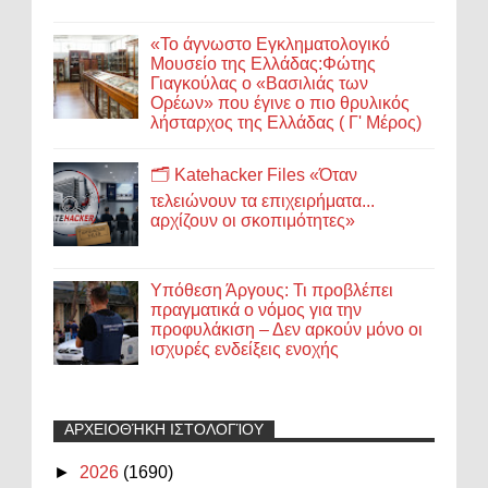
«Το άγνωστο Εγκληματολογικό
Μουσείο της Ελλάδας:Φώτης
Γιαγκούλας ο «Βασιλιάς των
Ορέων» που έγινε ο πιο θρυλικός
λήσταρχος της Ελλάδας ( Γ' Μέρος)
🗂️ Katehacker Files «Όταν
τελειώνουν τα επιχειρήματα...
αρχίζουν οι σκοπιμότητες»
Υπόθεση Άργους: Τι προβλέπει
πραγματικά ο νόμος για την
προφυλάκιση – Δεν αρκούν μόνο οι
ισχυρές ενδείξεις ενοχής
ΑΡΧΕΙΟΘΉΚΗ ΙΣΤΟΛΟΓΊΟΥ
►
2026
(1690)