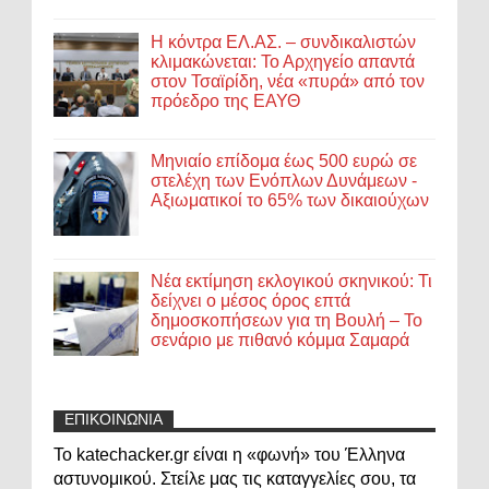
Η κόντρα ΕΛ.ΑΣ. – συνδικαλιστών
κλιμακώνεται: Το Αρχηγείο απαντά
στον Τσαϊρίδη, νέα «πυρά» από τον
πρόεδρο της ΕΑΥΘ
Μηνιαίο επίδομα έως 500 ευρώ σε
στελέχη των Ενόπλων Δυνάμεων -
Αξιωματικοί το 65% των δικαιούχων
Νέα εκτίμηση εκλογικού σκηνικού: Τι
δείχνει ο μέσος όρος επτά
δημοσκοπήσεων για τη Βουλή – Το
σενάριο με πιθανό κόμμα Σαμαρά
ΕΠΙΚΟΙΝΩΝΙΑ
Το katechacker.gr είναι η «φωνή» του Έλληνα
αστυνομικού. Στείλε μας τις καταγγελίες σου, τα