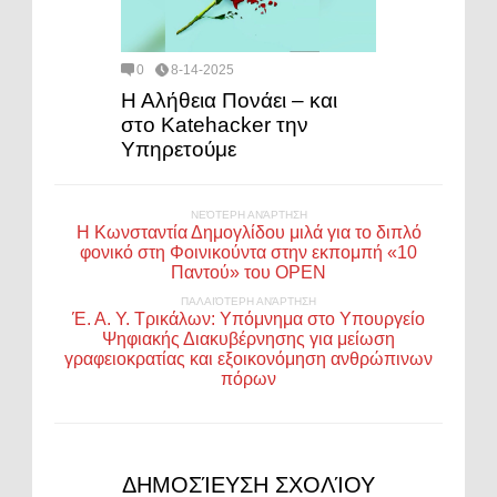
0
8-14-2025
Η Αλήθεια Πονάει – και
στο Katehacker την
Υπηρετούμε
ΝΕΌΤΕΡΗ ΑΝΆΡΤΗΣΗ
Η Κωνσταντία Δημογλίδου μιλά για το διπλό
φονικό στη Φοινικούντα στην εκπομπή «10
Παντού» του OPEN
ΠΑΛΑΙΌΤΕΡΗ ΑΝΆΡΤΗΣΗ
Έ. Α. Υ. Τρικάλων: Υπόμνημα στο Υπουργείο
Ψηφιακής Διακυβέρνησης για μείωση
γραφειοκρατίας και εξοικονόμηση ανθρώπινων
πόρων
ΔΗΜΟΣΊΕΥΣΗ ΣΧΟΛΊΟΥ