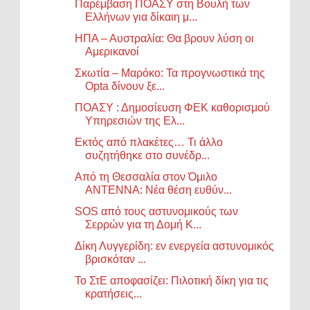
Παρέμβαση ΠΟΑΣΥ στη Βουλή των
Ελλήνων για δίκαιη μ...
ΗΠΑ – Αυστραλία: Θα βρουν λύση οι
Αμερικανοί
Σκωτία – Μαρόκο: Τα προγνωστικά της
Opta δίνουν ξε...
ΠΟΑΣΥ : Δημοσίευση ΦΕΚ καθορισμού
Υπηρεσιών της Ελ...
Εκτός από πλακέτες… Τι άλλο
συζητήθηκε στο συνέδρ...
Από τη Θεσσαλία στον Όμιλο
ANTENNA: Νέα θέση ευθύν...
SOS από τους αστυνομικούς των
Σερρών για τη Δομή Κ...
Δίκη Λυγγερίδη: εν ενεργεία αστυνομικός
βρισκόταν ...
Το ΣτΕ αποφασίζει: Πιλοτική δίκη για τις
κρατήσεις...