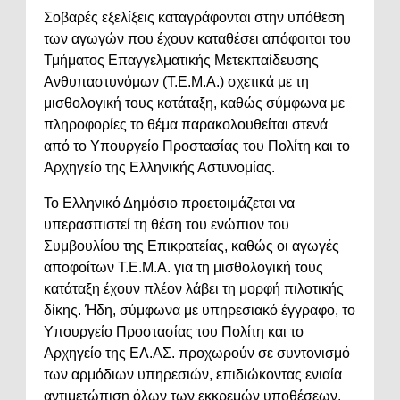
Σοβαρές εξελίξεις καταγράφονται στην υπόθεση
των αγωγών που έχουν καταθέσει απόφοιτοι του
Τμήματος Επαγγελματικής Μετεκπαίδευσης
Ανθυπαστυνόμων (Τ.Ε.Μ.Α.) σχετικά με τη
μισθολογική τους κατάταξη, καθώς σύμφωνα με
πληροφορίες το θέμα παρακολουθείται στενά
από το Υπουργείο Προστασίας του Πολίτη και το
Αρχηγείο της Ελληνικής Αστυνομίας.
Το Ελληνικό Δημόσιο προετοιμάζεται να
υπερασπιστεί τη θέση του ενώπιον του
Συμβουλίου της Επικρατείας, καθώς οι αγωγές
αποφοίτων Τ.Ε.Μ.Α. για τη μισθολογική τους
κατάταξη έχουν πλέον λάβει τη μορφή πιλοτικής
δίκης. Ήδη, σύμφωνα με υπηρεσιακό έγγραφο, το
Υπουργείο Προστασίας του Πολίτη και το
Αρχηγείο της ΕΛ.ΑΣ. προχωρούν σε συντονισμό
των αρμόδιων υπηρεσιών, επιδιώκοντας ενιαία
αντιμετώπιση όλων των εκκρεμών υποθέσεων.