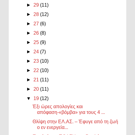
►
29
(11)
►
28
(12)
►
27
(6)
►
26
(8)
►
25
(9)
►
24
(7)
►
23
(10)
►
22
(10)
►
21
(11)
►
20
(11)
▼
19
(12)
Έξι ώρες απολογίες και
απόφαση-«βόμβα» για τους 4 ...
Θλίψη στην ΕΛ.ΑΣ. – Έφυγε από τη ζωή
ο εν ενεργεία...