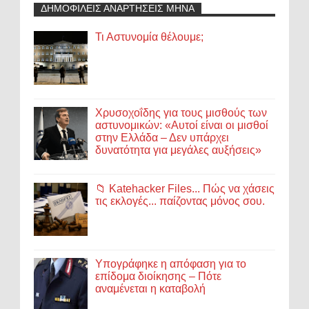
ΔΗΜΟΦΙΛΕΙΣ ΑΝΑΡΤΗΣΕΙΣ ΜΗΝΑ
Τι Αστυνομία θέλουμε;
Χρυσοχοΐδης για τους μισθούς των
αστυνομικών: «Αυτοί είναι οι μισθοί
στην Ελλάδα – Δεν υπάρχει
δυνατότητα για μεγάλες αυξήσεις»
📁 Katehacker Files... Πώς να χάσεις
τις εκλογές... παίζοντας μόνος σου.
Υπογράφηκε η απόφαση για το
επίδομα διοίκησης – Πότε
αναμένεται η καταβολή