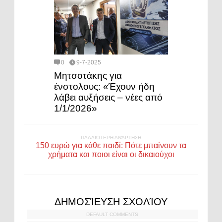
0
9-7-2025
Μητσοτάκης για
ένστολους: «Έχουν ήδη
λάβει αυξήσεις – νέες από
1/1/2026»
ΠΑΛΑΙΌΤΕΡΗ ΑΝΆΡΤΗΣΗ
150 ευρώ για κάθε παιδί: Πότε μπαίνουν τα
χρήματα και ποιοι είναι οι δικαιούχοι
ΔΗΜΟΣΊΕΥΣΗ ΣΧΟΛΊΟΥ
DEFAULT COMMENTS