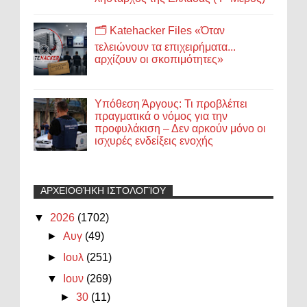
🗂️ Katehacker Files «Όταν
τελειώνουν τα επιχειρήματα...
αρχίζουν οι σκοπιμότητες»
Υπόθεση Άργους: Τι προβλέπει
πραγματικά ο νόμος για την
προφυλάκιση – Δεν αρκούν μόνο οι
ισχυρές ενδείξεις ενοχής
ΑΡΧΕΙΟΘΉΚΗ ΙΣΤΟΛΟΓΊΟΥ
▼
2026
(1702)
►
Αυγ
(49)
►
Ιουλ
(251)
▼
Ιουν
(269)
►
30
(11)