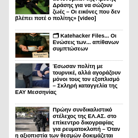
Δράσης για να σώζουν
ζωές – Οι εικόνες που δεν
βλέπει ποτέ ο πολίτης» [video]
🗂️ Katehacker Files... Οι
Ενώσεις των... απίθανων
συμπτώσεων
Έσωσαν πολίτη με
τουρνικέ, αλλά αγοράζουν
μόνοι τους τον εξοπλισμό
– Σκληρή καταγγελία της
ΕΑΥ Μεσσηνίας
Πρώην συνδικαλιστικό
στέλεχος της ΕΛ.ΑΣ. στο
επίκεντρο δικογραφίας
για ρευματοκλοπή – Όταν
η αξιοπιστία των θεσμών δοκιμάζεται