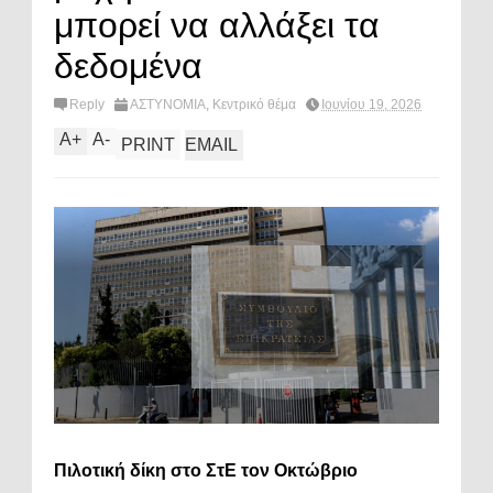
μπορεί να αλλάξει τα
δεδομένα
Reply
ΑΣΤΥΝΟΜΙΑ
,
Κεντρικό θέμα
Ιουνίου 19, 2026
A
+
A
-
PRINT
EMAIL
Πιλοτική δίκη στο ΣτΕ τον Οκτώβριο