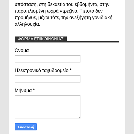
υπόσταση, στη δεκαετία του εβδομήντα, στην
παροπλισμένη ωχρά ντρεζίνα. Τίποτα δεν
προμήνυε, μέχρι τότε, την ανεξήγητη γονιδιακή
αλληλουχία.
ΦΟΡΜΑ ΕΠΙΚΟΙΝΩΝΙΑΣ
Όνομα
Ηλεκτρονικό ταχυδρομείο
*
Μήνυμα
*