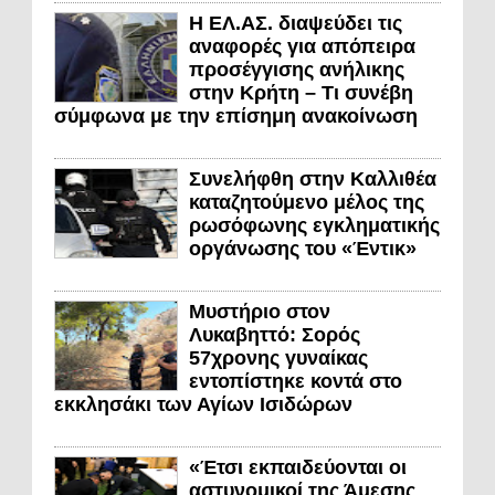
Η ΕΛ.ΑΣ. διαψεύδει τις
αναφορές για απόπειρα
προσέγγισης ανήλικης
στην Κρήτη – Τι συνέβη
σύμφωνα με την επίσημη ανακοίνωση
Συνελήφθη στην Καλλιθέα
καταζητούμενο μέλος της
ρωσόφωνης εγκληματικής
οργάνωσης του «Έντικ»
Μυστήριο στον
Λυκαβηττό: Σορός
57χρονης γυναίκας
εντοπίστηκε κοντά στο
εκκλησάκι των Αγίων Ισιδώρων
«Έτσι εκπαιδεύονται οι
αστυνομικοί της Άμεσης