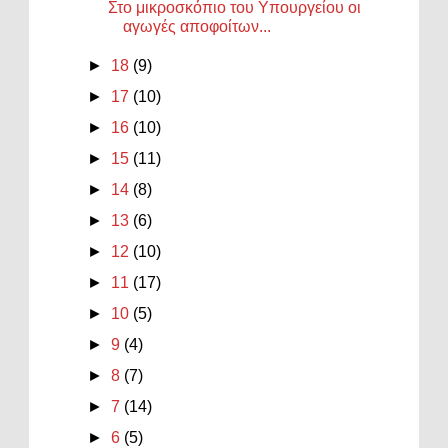
Στο μικροσκόπιο του Υπουργείου οι
αγωγές αποφοίτων...
►
18
(9)
►
17
(10)
►
16
(10)
►
15
(11)
►
14
(8)
►
13
(6)
►
12
(10)
►
11
(17)
►
10
(5)
►
9
(4)
►
8
(7)
►
7
(14)
►
6
(5)