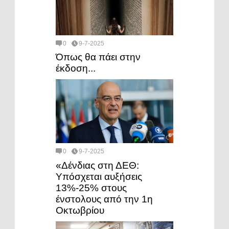
0
9-7-2025
Όπως θα πάει στην
έκδοση...
0
9-7-2025
«Δένδιας στη ΔΕΘ:
Υπόσχεται αυξήσεις
13%-25% στους
ένστολους από την 1η
Οκτωβρίου