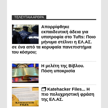
ΤΕΛΕΥΤΑΙΑ ΑΡΘΡΑ
Απορρίφθηκε
εκπαιδευτική άδεια για
υποτροφία στο Tufts: Ποιο
μήνυμα στέλνει η ΕΛ.ΑΣ.
σε ένα από τα κορυφαία πανεπιστήμια
του κόσμου;
Η μελέτη της Βίβλου.
Πόση υποκρισία
🗂️ Katehacker Files... Η
πιο πολυχρηστική φράση
της ΕΛ.ΑΣ.