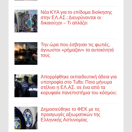
Νέα ΚΥΑ για το επίδομα διοίκησης
στην ΕΛ.ΑΣ.: Διευρύνονται οι
δικαιούχοι – Τι αλλάζει
Την ώρα που έσβηναν τις φωτιές,
άγνωστοι «ρήμαζαν» τα αυτοκίνητά
τους
Απορρίφθηκε εκπαιδευτική άδεια για
υποτροφία στο Tufts: Ποιο μήνυμα
στέλνει η ΕΛ.ΑΣ. σε ένα από τα
κορυφαία πανεπιστήμια του κόσμου;
Δημοσιεύθηκε το ΦΕΚ με τις
προαγωγές αξιωματικών της
Ελληνικής Αστυνομίας