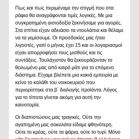
Πως και πως περιμέναμε την στιγμή που στα
ράφια θα αναγράφονται τιμές λογικές. Με μια
συγκρατημένη αισιοδοξία ξεκινήσαμε για αγορές.
Στα σπίτια είχαν αδειάσει τα ντουλάπια και θέλαμε
να τα γεμίσουμε. Οι προσδοκίες μας ήταν
λιγοστές, γιατί ο μήνας έχει 15 και οι λογαριασμοί
είχαν απορροφήσει τους μισθούς και τις
συντάξεις. Τουλάχιστον θα ξεκουράζονταν το
θολωμένο μας από καιρό μάτι για το επόμενο
διάστημα. Είχαμε βλέπετε μια κακιά εμπειρία με
κείνο το καλάθι του νοικοκυριού που
περιορίστηκε στα β΄ διαλογής προϊόντα. Λόγος
για το τίποτα γίνεται ακόμη για αυτή την
καινοτομία.
Οι διαπιστώσεις μας τραγικές. Ούτε την
αγαπημένη μας σοκολάτα είδαμε φθηνότερη.
Ούτε το κρέας, ούτε τα ψάρια, ούτε το τυρί. Μόνο