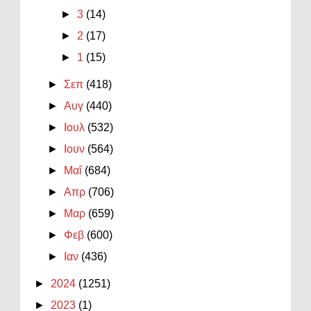
►
3
(14)
►
2
(17)
►
1
(15)
►
Σεπ
(418)
►
Αυγ
(440)
►
Ιουλ
(532)
►
Ιουν
(564)
►
Μαΐ
(684)
►
Απρ
(706)
►
Μαρ
(659)
►
Φεβ
(600)
►
Ιαν
(436)
►
2024
(1251)
►
2023
(1)