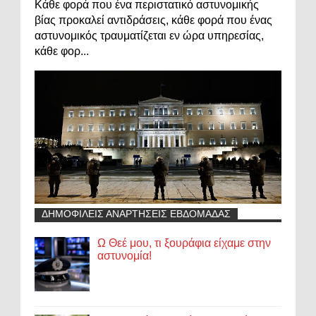
Κάθε φορά που ένα περιστατικό αστυνομικής
βίας προκαλεί αντιδράσεις, κάθε φορά που ένας
αστυνομικός τραυματίζεται εν ώρα υπηρεσίας,
κάθε φορ...
ΔΗΜΟΦΙΛΕΙΣ ΑΝΑΡΤΗΣΕΙΣ ΕΒΔΟΜΑΔΑΣ
Ω Θεέ μου, τι ξουράφια είχαμε στην
αστυνομία!