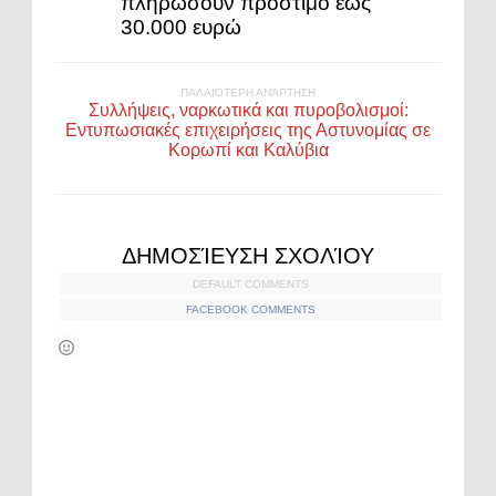
πληρώσουν πρόστιμο έως
30.000 ευρώ
ΠΑΛΑΙΌΤΕΡΗ ΑΝΆΡΤΗΣΗ
Συλλήψεις, ναρκωτικά και πυροβολισμοί:
Εντυπωσιακές επιχειρήσεις της Αστυνομίας σε
Κορωπί και Καλύβια
ΔΗΜΟΣΊΕΥΣΗ ΣΧΟΛΊΟΥ
DEFAULT COMMENTS
FACEBOOK COMMENTS