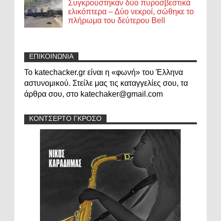
Συγκρούστηκαν δύο πυροσβεστικά
ελικόπτερα – Δύο νεκροί, σώθηκε το
πλήρωμα του δεύτερου Bell
ΕΠΙΚΟΙΝΩΝΙΑ
Το katechacker.gr είναι η «φωνή» του Έλληνα
αστυνομικού. Στείλε μας τις καταγγελίες σου, τα
άρθρα σου, στο katechaker@gmail.com
ΚΟΝΤΣΕΡΤΟ ΓΚΡΟΣΟ