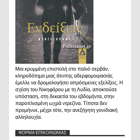
Μια κρυμμένη επιστολή στο παλιό σερβάν,
κληροδότημα μιας άτυπης αδερφομοιρασιάς
έμελλε να δρομολογήσει απρόσμενες εξελίξεις. Η
σχέση του Νικηφόρου με τη Λυδία, αποκτούσε
υπόσταση, στη δεκαετία του εβδομήντα, στην
παροπλισμένη ωχρά ντρεζίνα. Τίποτα δεν
προμήνυε, μέχρι τότε, την ανεξήγητη γονιδιακή
αλληλουχία.
ΦΟΡΜΑ ΕΠΙΚΟΙΝΩΝΙΑΣ