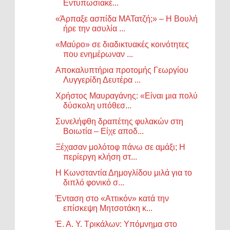
Εντυπωσιακέ...
«Άρπαξε ασπίδα ΜΑΤατζή;» – Η Βουλή
ήρε την ασυλία ...
«Μαύρο» σε διαδικτυακές κοινότητες
που ενημέρωναν ...
Αποκαλυπτήρια προτομής Γεωργίου
Λυγγερίδη Δευτέρα ...
Χρήστος Μαυραγάνης: «Είναι μια πολύ
δύσκολη υπόθεσ...
Συνελήφθη δραπέτης φυλακών στη
Βοιωτία – Είχε αποδ...
Ξέχασαν μολότοφ πάνω σε αμάξι; Η
περίεργη κλήση στ...
Η Κωνσταντία Δημογλίδου μιλά για το
διπλό φονικό σ...
Ένταση στο «Αττικόν» κατά την
επίσκεψη Μητσοτάκη κ...
Έ. Α. Υ. Τρικάλων: Υπόμνημα στο