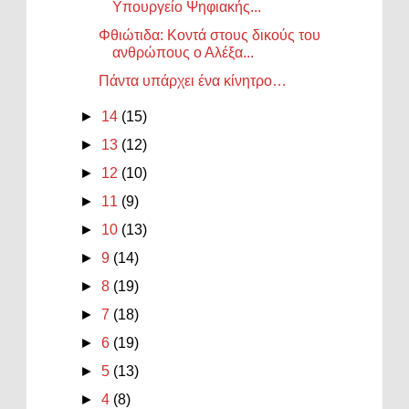
Υπουργείο Ψηφιακής...
Φθιώτιδα: Κοντά στους δικούς του
ανθρώπους ο Αλέξα...
Πάντα υπάρχει ένα κίνητρο…
►
14
(15)
►
13
(12)
►
12
(10)
►
11
(9)
►
10
(13)
►
9
(14)
►
8
(19)
►
7
(18)
►
6
(19)
►
5
(13)
►
4
(8)