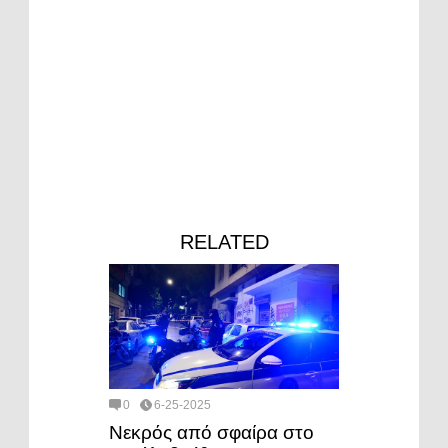
RELATED
0
6-25-2025
Νεκρός από σφαίρα στο