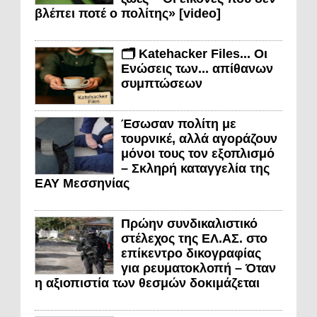
βλέπει ποτέ ο πολίτης» [video]
🗂️ Katehacker Files... Οι
Ενώσεις των... απίθανων
συμπτώσεων
Έσωσαν πολίτη με
τουρνικέ, αλλά αγοράζουν
μόνοι τους τον εξοπλισμό
– Σκληρή καταγγελία της
ΕΑΥ Μεσσηνίας
Πρώην συνδικαλιστικό
στέλεχος της ΕΛ.ΑΣ. στο
επίκεντρο δικογραφίας
για ρευματοκλοπή – Όταν
η αξιοπιστία των θεσμών δοκιμάζεται