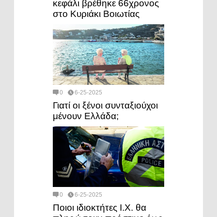
κεφάλι βρέθηκε 66χρονος
στο Κυριάκι Βοιωτίας
0
6-25-2025
Γιατί οι ξένοι συνταξιούχοι
μένουν Ελλάδα;
0
6-25-2025
Ποιοι ιδιοκτήτες Ι.Χ. θα