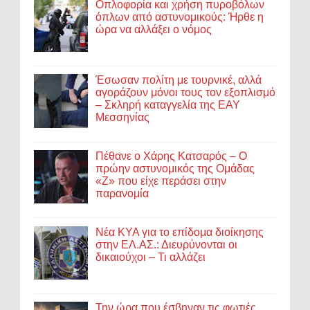
Οπλοφορία και χρήση πυροβόλων
όπλων από αστυνομικούς: Ήρθε η
ώρα να αλλάξει ο νόμος
Έσωσαν πολίτη με τουρνικέ, αλλά
αγοράζουν μόνοι τους τον εξοπλισμό
– Σκληρή καταγγελία της ΕΑΥ
Μεσσηνίας
Πέθανε ο Χάρης Κατσαρός – Ο
πρώην αστυνομικός της Ομάδας
«Ζ» που είχε περάσει στην
παρανομία
Νέα ΚΥΑ για το επίδομα διοίκησης
στην ΕΛ.ΑΣ.: Διευρύνονται οι
δικαιούχοι – Τι αλλάζει
Την ώρα που έσβηναν τις φωτιές,