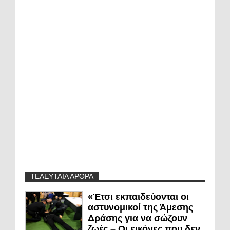
ΤΕΛΕΥΤΑΙΑ ΑΡΘΡΑ
«Έτσι εκπαιδεύονται οι
αστυνομικοί της Άμεσης
Δράσης για να σώζουν
ζωές – Οι εικόνες που δεν