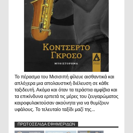
Το πέρασμα του Μισισιπή φίλευε αισθαντικά και
απλόχερα μια απολαυστική διέλευση σε κάθε
ταξιδευτή. Ακόμα και όταν τα τεράστια αμφίβια και
τα επικίνδυνα ερπετά τις μέρες του ζευγαρώματος
καιροφυλακτούσαν ακούνητα για να θυμίζουν
υφάλους. Το τελευταίο ταξίδι μαζί της...
ΠΡΩΤΟΣΕΛΙΔΑ ΕΦΗΜΕΡΙΔΩΝ