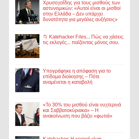
Χρυσοχοΐδης για τους μισθούς των
αστυνομικών: «Αυτοί είναι οι μισθοί
στην Ελλάδα – Δεν υπάρχει
δυνατότητα για μεγάλες αυξήσεις»
📁 Katehacker Files... Πώς να χάσεις
τις εκλογές... παίζοντας μόνος σου.
Υπογράφηκε η απόφαση για το
επίδομα διοίκησης – Πότε
αναμένεται η καταβολή
«Το 30% του μισθού είναι νυχτερινά
και Σαββατοκύριακα» – Η
ανακοίνωση που βάζει «φωτιά»
Katehacker: Η κριτική είναι