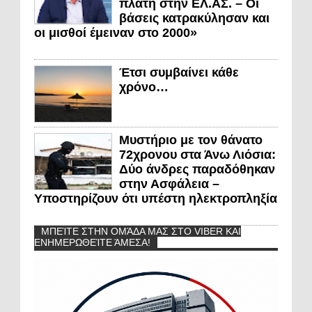
πλάτη στην ΕΛ.ΑΣ. – Οι
βάσεις κατρακύλησαν και
οι μισθοί έμειναν στο 2000»
Έτσι συμβαίνει κάθε
χρόνο…
Μυστήριο με τον θάνατο
72χρονου στα Άνω Λιόσια:
Δύο άνδρες παραδόθηκαν
στην Ασφάλεια –
Υποστηρίζουν ότι υπέστη ηλεκτροπληξία
ΜΠΕΊΤΕ ΣΤΗΝ ΟΜΆΔΑ ΜΑΣ ΣΤΟ VIBER ΚΑΙ
ΕΝΗΜΕΡΩΘΕΊΤΕ ΆΜΕΣΑ!