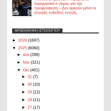
πραγματικά ο νόμος για την
προφυλάκιση – Δεν αρκούν μόνο οι
ισχυρές ενδείξεις ενοχής
ΑΡΧΕΙΟΘΉΚΗ ΙΣΤΟΛΟΓΊΟΥ
►
2026
(1697)
▼
2025
(6060)
►
Δεκ
(299)
►
Νοε
(321)
▼
Οκτ
(401)
►
31
(7)
►
30
(10)
►
29
(12)
►
28
(11)
►
27
(17)