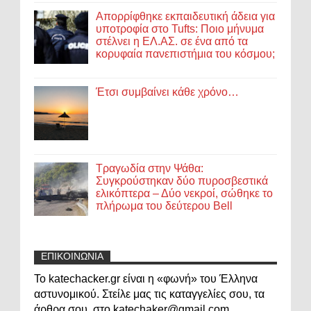
Απορρίφθηκε εκπαιδευτική άδεια για
υποτροφία στο Tufts: Ποιο μήνυμα
στέλνει η ΕΛ.ΑΣ. σε ένα από τα
κορυφαία πανεπιστήμια του κόσμου;
Έτσι συμβαίνει κάθε χρόνο…
Τραγωδία στην Ψάθα:
Συγκρούστηκαν δύο πυροσβεστικά
ελικόπτερα – Δύο νεκροί, σώθηκε το
πλήρωμα του δεύτερου Bell
ΕΠΙΚΟΙΝΩΝΙΑ
Το katechacker.gr είναι η «φωνή» του Έλληνα
αστυνομικού. Στείλε μας τις καταγγελίες σου, τα
άρθρα σου, στο katechaker@gmail.com