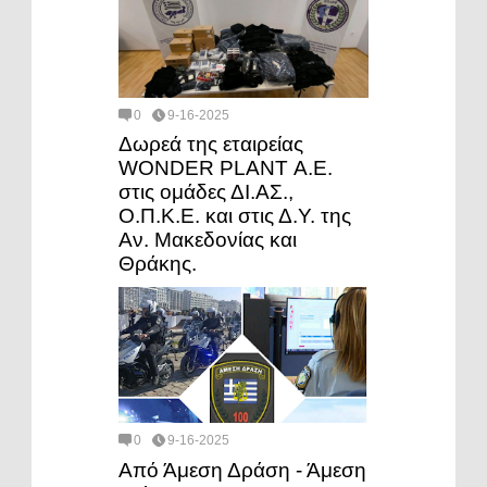
0
9-16-2025
Δωρεά της εταιρείας
WONDER PLANT Α.Ε.
στις ομάδες ΔΙ.ΑΣ.,
Ο.Π.Κ.Ε. και στις Δ.Υ. της
Αν. Μακεδονίας και
Θράκης.
0
9-16-2025
Από Άμεση Δράση - Άμεση