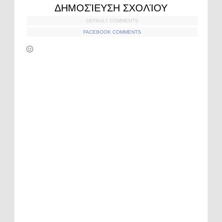
ΔΗΜΟΣΊΕΥΣΗ ΣΧΟΛΊΟΥ
DEFAULT COMMENTS
FACEBOOK COMMENTS