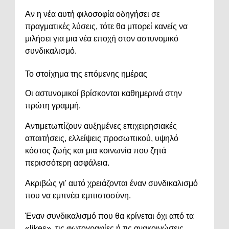
Αν η νέα αυτή φιλοσοφία οδηγήσει σε
πραγματικές λύσεις, τότε θα μπορεί κανείς να
μιλήσει για μια νέα εποχή στον αστυνομικό
συνδικαλισμό.
Το στοίχημα της επόμενης ημέρας
Οι αστυνομικοί βρίσκονται καθημερινά στην
πρώτη γραμμή.
Αντιμετωπίζουν αυξημένες επιχειρησιακές
απαιτήσεις, ελλείψεις προσωπικού, υψηλό
κόστος ζωής και μια κοινωνία που ζητά
περισσότερη ασφάλεια.
Ακριβώς γι' αυτό χρειάζονται έναν συνδικαλισμό
που να εμπνέει εμπιστοσύνη.
Έναν συνδικαλισμό που θα κρίνεται όχι από τα
«likes», τις φωτογραφίες ή τις ανακοινώσεις,