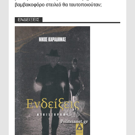
βαμβακοφόρο στειλεό θα ταυτοποιούταν;
ΕΝΔΕΙΞΕΙΣ