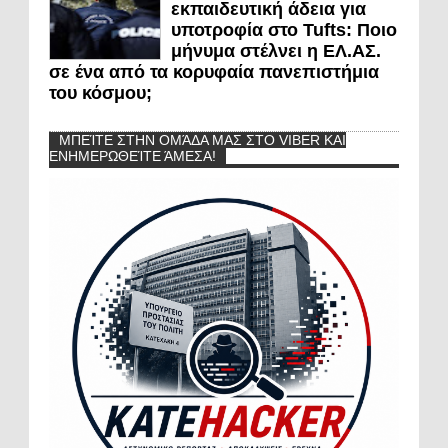
εκπαιδευτική άδεια για
υποτροφία στο Tufts: Ποιο
μήνυμα στέλνει η ΕΛ.ΑΣ.
σε ένα από τα κορυφαία πανεπιστήμια
του κόσμου;
ΜΠΕΊΤΕ ΣΤΗΝ ΟΜΆΔΑ ΜΑΣ ΣΤΟ VIBER ΚΑΙ
ΕΝΗΜΕΡΩΘΕΊΤΕ ΆΜΕΣΑ!