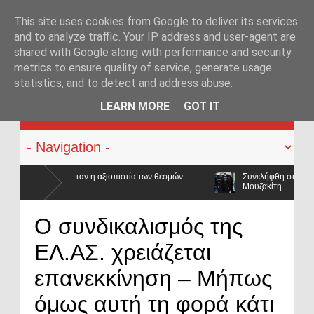
This site uses cookies from Google to deliver its services
and to analyze traffic. Your IP address and user-agent are
shared with Google along with performance and security
metrics to ensure quality of service, generate usage
statistics, and to detect and address abuse.
KATEHACKER
LEARN MORE
GOT IT
των θεσμών
Συνελήφθη στην Γερμανία ο καταζητούμενος για τις δολ
Μουζακίτη
 κατρακύλησαν και οι μισθοί έμειναν
Ο συνδικαλισμός της
ΕΛ.ΑΣ. χρειάζεται
επανεκκίνηση – Μήπως
όμως αυτή τη φορά κάτι