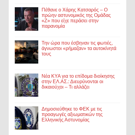
Πέθανε ο Χάρης Κατσαρός – Ο
πρώην αστυνομικός της Ομάδας
«Ζ» που είχε περάσει στην
παρανομία
Την ώρα που έσβηναν τις φωτιές,
άγνωστοι «ρήμαζαν» τα αυτοκίνητά
τους
Νέα ΚΥΑ για το επίδομα διοίκησης
στην ΕΛ.ΑΣ.: Διευρύνονται οι
δικαιούχοι – Τι αλλάζει
Δημοσιεύθηκε το ΦΕΚ με τις
προαγωγές αξιωματικών της
Ελληνικής Αστυνομίας