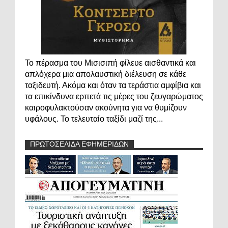
Το πέρασμα του Μισισιπή φίλευε αισθαντικά και
απλόχερα μια απολαυστική διέλευση σε κάθε
ταξιδευτή. Ακόμα και όταν τα τεράστια αμφίβια και
τα επικίνδυνα ερπετά τις μέρες του ζευγαρώματος
καιροφυλακτούσαν ακούνητα για να θυμίζουν
υφάλους. Το τελευταίο ταξίδι μαζί της...
ΠΡΩΤΟΣΕΛΙΔΑ ΕΦΗΜΕΡΙΔΩΝ