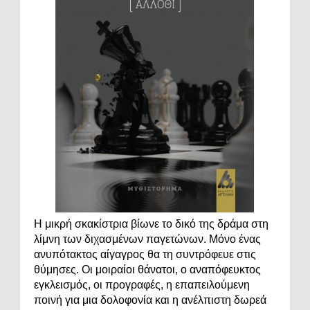
Η μικρή σκακίστρια βίωνε το δικό της δράμα στη
λίμνη των διχασμένων παγετώνων. Μόνο ένας
ανυπότακτος αίγαγρος θα τη συντρόφευε στις
θύμησες. Οι μοιραίοι θάνατοι, ο αναπόφευκτος
εγκλεισμός, οι προγραφές, η επαπειλούμενη
ποινή για μια δολοφονία και η ανέλπιστη δωρεά