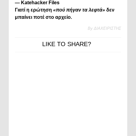
—
Katehacker
Files
Γιατί
η
ερώτηση
«
πού
πήγαν
τα
λεφτά»
δεν
μπαίνει
ποτέ
στο
αρχείο.
By
ΔΙΑΧΕΙΡΙΣΤΗΣ
LIKE TO SHARE?