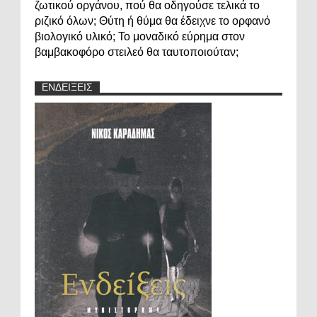
ζωτικού οργάνου, πού θα οδηγούσε τελικά το
ριζικό όλων; Θύτη ή θύμα θα έδειχνε το ορφανό
βιολογικό υλικό; Το μοναδικό εύρημα στον
βαμβακοφόρο στειλεό θα ταυτοποιούταν;
ΕΝΔΕΙΞΕΙΣ