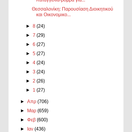
Θεσσαλονίκη: Παρουσίαση Διοικητικού
και Οικονομικο...
►
8
(24)
►
7
(29)
►
6
(27)
►
5
(27)
►
4
(24)
►
3
(24)
►
2
(26)
►
1
(27)
►
Απρ
(706)
►
Μαρ
(659)
►
Φεβ
(600)
►
Ιαν
(436)