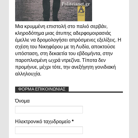
Μια κρυμμένη επιστολή στο παλιό σερβάν,
κληροδότημα μιας άτυπης αδερφομοιρασιάς
έμελλε να δρομολογήσει απρόσμενες εξελίξεις. Η
σχέση του Νικηφόρου με τη Λυδία, αποκτούσε
υπόσταση, στη δεκαετία του εβδομήντα, στην
παροπλισμένη ωχρά ντρεζίνα. Τίποτα δεν
προμήνυε, μέχρι τότε, την ανεξήγητη γονιδιακή
αλληλουχία.
ΦΟΡΜΑ ΕΠΙΚΟΙΝΩΝΙΑΣ
Όνομα
Ηλεκτρονικό ταχυδρομείο
*