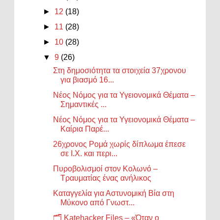
►
12
(18)
►
11
(28)
►
10
(28)
▼
9
(26)
Στη δημοσιότητα τα στοιχεία 37χρονου
για βιασμό 16...
Νέος Νόμος για τα Υγειονομικά Θέματα –
Σημαντικές ...
Νέος Νόμος για τα Υγειονομικά Θέματα –
Καίρια Παρέ...
26χρονος Ρομά χωρίς δίπλωμα έπεσε
σε Ι.Χ. και περι...
Πυροβολισμοί στον Κολωνό –
Τραυματίας ένας ανήλικος
Καταγγελία για Αστυνομική Βία στη
Μύκονο από Γνωστ...
🗂️ Katehacker Files – «Όταν ο