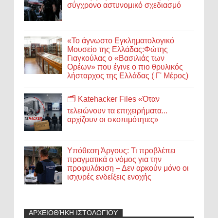
σύγχρονο αστυνομικό σχεδιασμό
«Το άγνωστο Εγκληματολογικό
Μουσείο της Ελλάδας:Φώτης
Γιαγκούλας ο «Βασιλιάς των
Ορέων» που έγινε ο πιο θρυλικός
λήσταρχος της Ελλάδας ( Γ' Μέρος)
🗂️ Katehacker Files «Όταν
τελειώνουν τα επιχειρήματα...
αρχίζουν οι σκοπιμότητες»
Υπόθεση Άργους: Τι προβλέπει
πραγματικά ο νόμος για την
προφυλάκιση – Δεν αρκούν μόνο οι
ισχυρές ενδείξεις ενοχής
ΑΡΧΕΙΟΘΉΚΗ ΙΣΤΟΛΟΓΊΟΥ