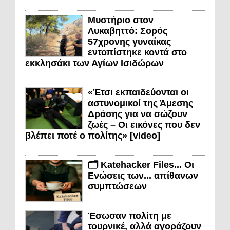
Μυστήριο στον
Λυκαβηττό: Σορός
57χρονης γυναίκας
εντοπίστηκε κοντά στο
εκκλησάκι των Αγίων Ισιδώρων
«Έτσι εκπαιδεύονται οι
αστυνομικοί της Άμεσης
Δράσης για να σώζουν
ζωές – Οι εικόνες που δεν
βλέπει ποτέ ο πολίτης» [video]
🗂️ Katehacker Files... Οι
Ενώσεις των... απίθανων
συμπτώσεων
Έσωσαν πολίτη με
τουρνικέ, αλλά αγοράζουν