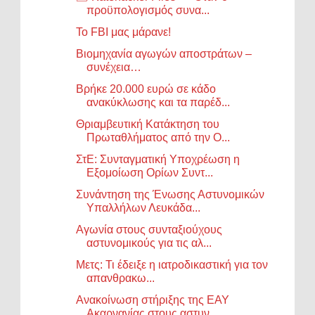
προϋπολογισμός συνα...
Το FBI μας μάρανε!
Βιομηχανία αγωγών αποστράτων –
συνέχεια…
Βρήκε 20.000 ευρώ σε κάδο
ανακύκλωσης και τα παρέδ...
Θριαμβευτική Κατάκτηση του
Πρωταθλήματος από την Ο...
ΣτΕ: Συνταγματική Υποχρέωση η
Εξομοίωση Ορίων Συντ...
Συνάντηση της Ένωσης Αστυνομικών
Υπαλλήλων Λευκάδα...
Αγωνία στους συνταξιούχους
αστυνομικούς για τις αλ...
Μετς: Τι έδειξε η ιατροδικαστική για τον
απανθρακω...
Ανακοίνωση στήριξης της ΕΑΥ
Ακαρνανίας στους αστυν...