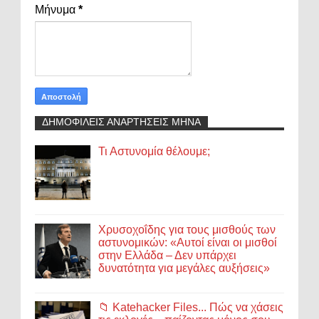
Μήνυμα
*
ΔΗΜΟΦΙΛΕΙΣ ΑΝΑΡΤΗΣΕΙΣ ΜΗΝΑ
Τι Αστυνομία θέλουμε;
Χρυσοχοΐδης για τους μισθούς των
αστυνομικών: «Αυτοί είναι οι μισθοί
στην Ελλάδα – Δεν υπάρχει
δυνατότητα για μεγάλες αυξήσεις»
📁 Katehacker Files... Πώς να χάσεις