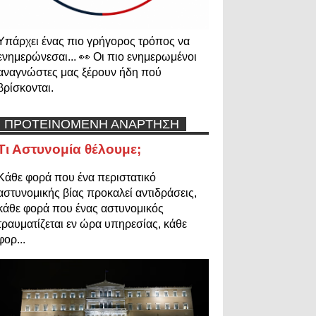
Υπάρχει ένας πιο γρήγορος τρόπος να
ενημερώνεσαι... 👀 Οι πιο ενημερωμένοι
αναγνώστες μας ξέρουν ήδη πού
βρίσκονται.
ΠΡΟΤΕΙΝΟΜΕΝΗ ΑΝΑΡΤΗΣΗ
Τι Αστυνομία θέλουμε;
Κάθε φορά που ένα περιστατικό
αστυνομικής βίας προκαλεί αντιδράσεις,
κάθε φορά που ένας αστυνομικός
τραυματίζεται εν ώρα υπηρεσίας, κάθε
φορ...