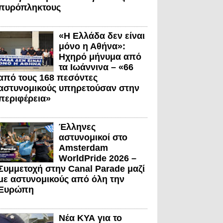
πυρόπληκτους
«Η Ελλάδα δεν είναι
μόνο η Αθήνα»:
Ηχηρό μήνυμα από
τα Ιωάννινα – «66
από τους 168 πεσόντες
αστυνομικούς υπηρετούσαν στην
περιφέρεια»
Έλληνες
αστυνομικοί στο
Amsterdam
WorldPride 2026 –
Συμμετοχή στην Canal Parade μαζί
με αστυνομικούς από όλη την
Ευρώπη
Νέα ΚΥΑ για το