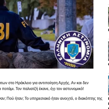
ν στο Ηράκλειο για αντιποίηση Αρχής. Αν και δεν
 ποτάμι. Τον παλιατζή έκανε, όχι τον αστυνομικό!
αναν; Πού ήταν; Το υπηρεσιακό ήταν ανοιχτό, ο διακόπτης της