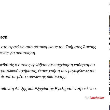
θεση:
ι στο Ηράκλειο από αστυνομικούς του Τμήματος Άμεσης
νος για αντιποίηση.
μεδαπός ο οποίος εργάζεται σε επιχείρηση καθαρισμού
εριπολικού οχήματος, έκανε χρήση των μεγαφώνων του
ίευσε σε μέσο κοινωνικής δικτύωσης.
εύθυνση Δίωξης και Εξιχνίασης Εγκλημάτων Ηρακλείου.
By
katehaker