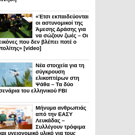
«Έτσι εκπαιδεύονται
οι αστυνομικοί της
Άμεσης Δράσης για
να σώζουν ζωές – Οι
εικόνες που δεν βλέπει ποτέ ο
πολίτης» [video]
Νέα στοιχεία για τη
σύγκρουση
ελικοπτέρων στη
Ψάθα – Τα δύο
σενάρια του ελληνικού FBI
Μήνυμα ανθρωπιάς
από την ΕΑΣΥ
Λευκάδας –
Συλλέγουν τρόφιμα
και υγειονομικό υλικό για τους