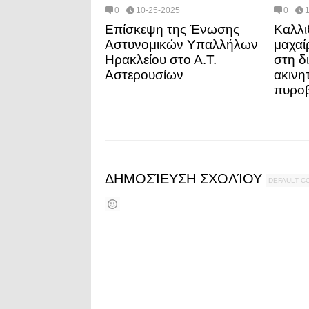
0
10-25-2025
0
Επίσκεψη της Ένωσης
Καλλι
Αστυνομικών Υπαλλήλων
μαχαί
Ηρακλείου στο Α.Τ.
στη δ
Αστερουσίων
ακινη
πυρο
ΔΗΜΟΣΊΕΥΣΗ ΣΧΟΛΊΟΥ
DEFAULT 