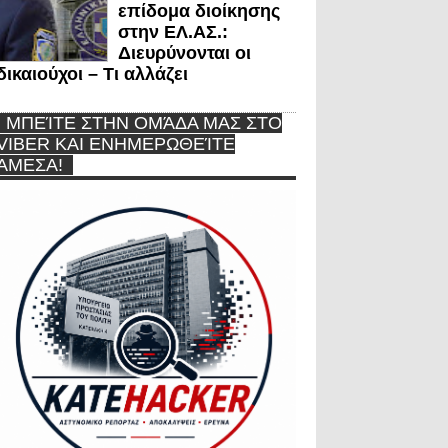
επίδομα διοίκησης
στην ΕΛ.ΑΣ.:
Διευρύνονται οι
δικαιούχοι – Τι αλλάζει
ΜΠΕΊΤΕ ΣΤΗΝ ΟΜΆΔΑ ΜΑΣ ΣΤΟ
VIBER ΚΑΙ ΕΝΗΜΕΡΩΘΕΊΤΕ
ΆΜΕΣΑ!