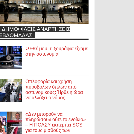
ΔΗΜΟΦΙΛΕΙΣ ΑΝΑΡΤΗΣΕΙΣ
ΕΒΔΟΜΑΔΑΣ
Ω Θεέ μου, τι ξουράφια είχαμε
στην αστυνομία!
Οπλοφορία και χρήση
πυροβόλων όπλων από
αστυνομικούς: Ήρθε η ώρα
να αλλάξει ο νόμος
«Δεν μπορούν να
πληρώσουν ούτε το ενοίκιο»
– Η ΠΟΑΣΥ εκπέμπει SOS
για τους μισθούς των