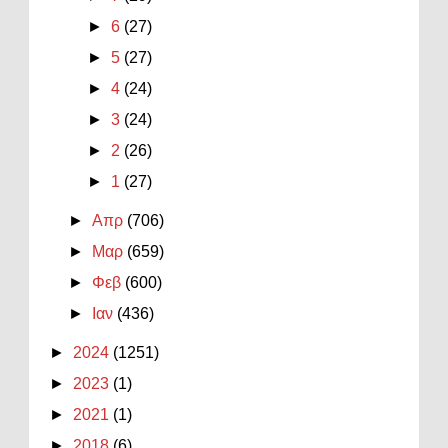
►
6
(27)
►
5
(27)
►
4
(24)
►
3
(24)
►
2
(26)
►
1
(27)
►
Απρ
(706)
►
Μαρ
(659)
►
Φεβ
(600)
►
Ιαν
(436)
►
2024
(1251)
►
2023
(1)
►
2021
(1)
►
2018
(6)