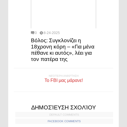
0
8-24-2025
Βόλος: Συγκλονίζει η
18χρονη κόρη – «Για μένα
πέθανε κι αυτός», λέει για
τον πατέρα της
ΝΕΌΤΕΡΗ ΑΝΆΡΤΗΣΗ
Το FBI μας μάρανε!
ΔΗΜΟΣΊΕΥΣΗ ΣΧΟΛΊΟΥ
DEFAULT COMMENTS
FACEBOOK COMMENTS