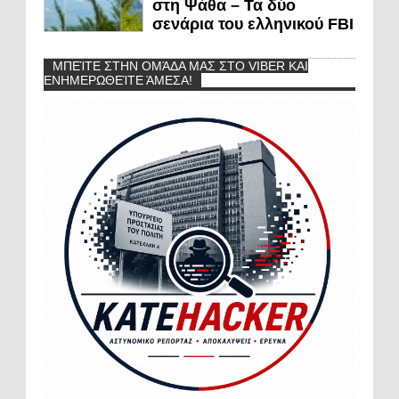
στη Ψάθα – Τα δύο
σενάρια του ελληνικού FBI
ΜΠΕΊΤΕ ΣΤΗΝ ΟΜΆΔΑ ΜΑΣ ΣΤΟ VIBER ΚΑΙ
ΕΝΗΜΕΡΩΘΕΊΤΕ ΆΜΕΣΑ!