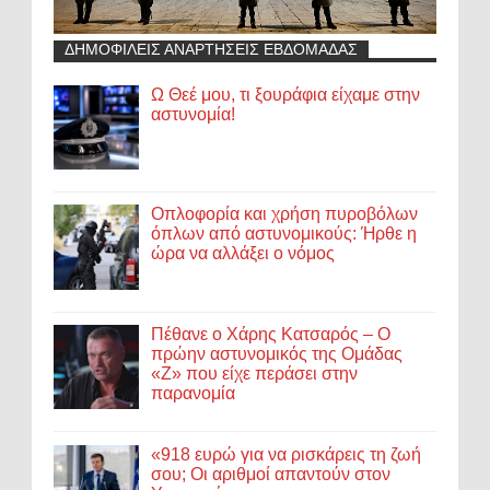
ΔΗΜΟΦΙΛΕΙΣ ΑΝΑΡΤΗΣΕΙΣ ΕΒΔΟΜΑΔΑΣ
Ω Θεέ μου, τι ξουράφια είχαμε στην
αστυνομία!
Οπλοφορία και χρήση πυροβόλων
όπλων από αστυνομικούς: Ήρθε η
ώρα να αλλάξει ο νόμος
Πέθανε ο Χάρης Κατσαρός – Ο
πρώην αστυνομικός της Ομάδας
«Ζ» που είχε περάσει στην
παρανομία
«918 ευρώ για να ρισκάρεις τη ζωή
σου; Οι αριθμοί απαντούν στον