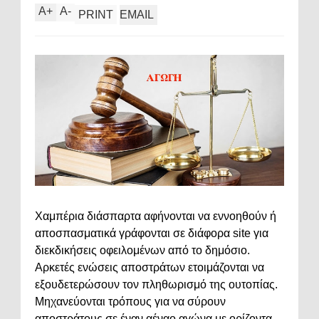
A
+
A
-
PRINT
EMAIL
Χαμπέρια διάσπαρτα αφήνονται να εννοηθούν ή
αποσπασματικά γράφονται σε διάφορα site για
διεκδικήσεις οφειλομένων από το δημόσιο.
Αρκετές ενώσεις αποστράτων ετοιμάζονται να
εξουδετερώσουν τον πληθωρισμό της ουτοπίας.
Μηχανεύονται τρόπους για να σύρουν
αποστράτους σε έναν αέναο αγώνα με ορίζοντα