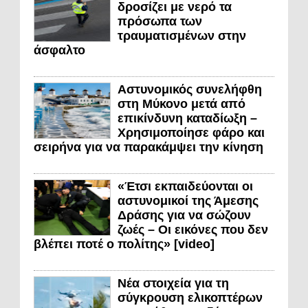
δροσίζει με νερό τα
πρόσωπα των
τραυματισμένων στην
άσφαλτο
Αστυνομικός συνελήφθη
στη Μύκονο μετά από
επικίνδυνη καταδίωξη –
Χρησιμοποίησε φάρο και
σειρήνα για να παρακάμψει την κίνηση
«Έτσι εκπαιδεύονται οι
αστυνομικοί της Άμεσης
Δράσης για να σώζουν
ζωές – Οι εικόνες που δεν
βλέπει ποτέ ο πολίτης» [video]
Νέα στοιχεία για τη
σύγκρουση ελικοπτέρων