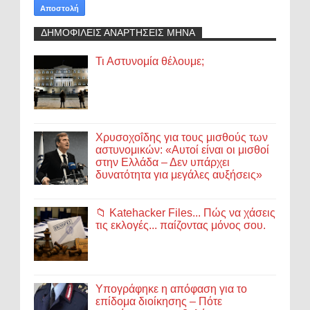
ΔΗΜΟΦΙΛΕΙΣ ΑΝΑΡΤΗΣΕΙΣ ΜΗΝΑ
Τι Αστυνομία θέλουμε;
Χρυσοχοΐδης για τους μισθούς των
αστυνομικών: «Αυτοί είναι οι μισθοί
στην Ελλάδα – Δεν υπάρχει
δυνατότητα για μεγάλες αυξήσεις»
📁 Katehacker Files... Πώς να χάσεις
τις εκλογές... παίζοντας μόνος σου.
Υπογράφηκε η απόφαση για το
επίδομα διοίκησης – Πότε