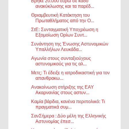
Βρήκε 20.000 ευρώ σε κάδο
ανακύκλωσης και τα παρέδ...
Θριαμβευτική Κατάκτηση του
Πρωταθλήματος από την Ο...
ΣτΕ: Συνταγματική Υποχρέωση η
Εξομοίωση Ορίων Συντ...
Συνάντηση της Ένωσης Αστυνομικών
Υπαλλήλων Λευκάδα...
Αγωνία στους συνταξιούχους
αστυνομικούς για τις αλ...
Μετς: Τι έδειξε η ιατροδικαστική για τον
απανθρακω...
Ανακοίνωση στήριξης της ΕΑΥ
Ακαρνανίας στους αστυν...
Καμία βάρδια, κανένα περιπολικό: Τι
πραγματικά συμ...
ΣανΣήμερα : Δύο μέλη της Ελληνικής
Αστυνομίας έπεσ...