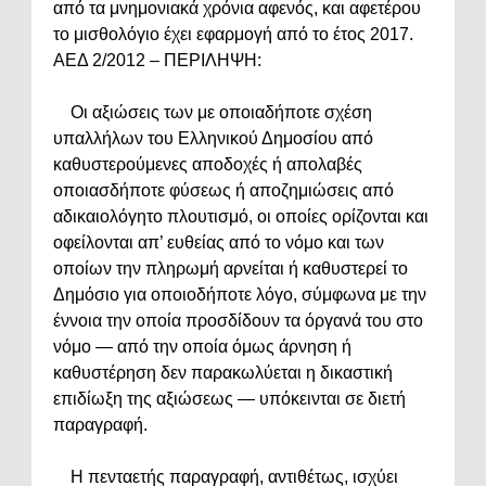
από τα μνημονιακά χρόνια αφενός, και αφετέρου
το μισθολόγιο έχει εφαρμογή από το έτος 2017.
ΑΕΔ 2/2012 – ΠΕΡΙΛΗΨΗ:
Οι αξιώσεις των με οποιαδήποτε σχέση
υπαλλήλων του Ελληνικού Δημοσίου από
καθυστερούμενες αποδοχές ή απολαβές
οποιασδήποτε φύσεως ή αποζημιώσεις από
αδικαιολόγητο πλουτισμό, οι οποίες ορίζονται και
οφείλονται απ’ ευθείας από το νόμο και των
οποίων την πληρωμή αρνείται ή καθυστερεί το
Δημόσιο για οποιοδήποτε λόγο, σύμφωνα με την
έννοια την οποία προσδίδουν τα όργανά του στο
νόμο — από την οποία όμως άρνηση ή
καθυστέρηση δεν παρακωλύεται η δικαστική
επιδίωξη της αξιώσεως — υπόκεινται σε διετή
παραγραφή.
Η πενταετής παραγραφή, αντιθέτως, ισχύει