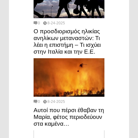
0
8-24-2025
Ο προσδιορισμός ηλικίας
ανηλίκων μεταναστών: Τι
λέει η επιστήμη – Τι ισχύει
στην Ιταλία και την Ε.Ε.
0
8-24-2025
Αυτοί που πέρσι έθαβαν τη
Μαρία, φέτος περιοδεύουν
στα καμένα…