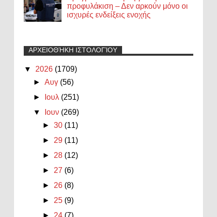
προφυλάκιση – Δεν αρκούν μόνο οι
ισχυρές ενδείξεις ενοχής
ΑΡΧΕΙΟΘΉΚΗ ΙΣΤΟΛΟΓΊΟΥ
▼
2026
(1709)
►
Αυγ
(56)
►
Ιουλ
(251)
▼
Ιουν
(269)
►
30
(11)
►
29
(11)
►
28
(12)
►
27
(6)
►
26
(8)
►
25
(9)
►
24
(7)