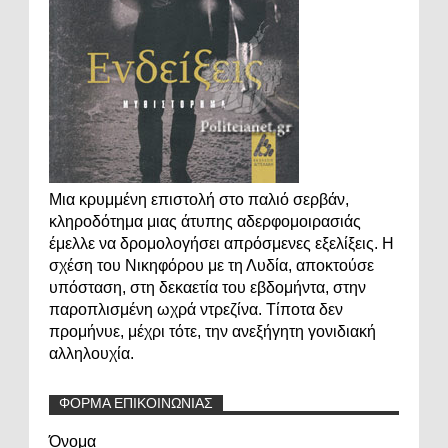
Μια κρυμμένη επιστολή στο παλιό σερβάν,
κληροδότημα μιας άτυπης αδερφομοιρασιάς
έμελλε να δρομολογήσει απρόσμενες εξελίξεις. Η
σχέση του Νικηφόρου με τη Λυδία, αποκτούσε
υπόσταση, στη δεκαετία του εβδομήντα, στην
παροπλισμένη ωχρά ντρεζίνα. Τίποτα δεν
προμήνυε, μέχρι τότε, την ανεξήγητη γονιδιακή
αλληλουχία.
ΦΟΡΜΑ ΕΠΙΚΟΙΝΩΝΙΑΣ
Όνομα