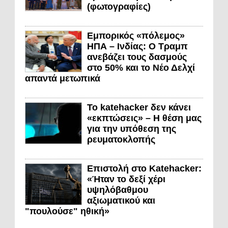
(φωτογραφίες)
Εμπορικός «πόλεμος»
ΗΠΑ – Ινδίας: Ο Τραμπ
ανεβάζει τους δασμούς
στο 50% και το Νέο Δελχί
απαντά μετωπικά
Το katehacker δεν κάνει
«εκπτώσεις» – Η θέση μας
για την υπόθεση της
ρευματοκλοπής
Επιστολή στο Katehacker:
«Ήταν το δεξί χέρι
υψηλόβαθμου
αξιωματικού και
"πουλούσε" ηθική»