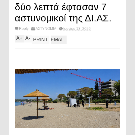
δύο λεπτά έφτασαν 7
αστυνομικοί της ΔΙ.ΑΣ.
Reply
ΑΣΤΥΝΟΜΙΑ
Ιουνίου 13, 2026
A
+
A
-
PRINT
EMAIL