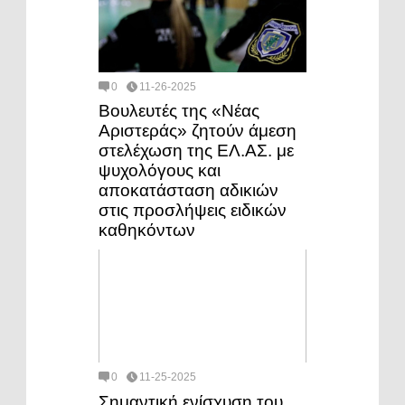
0
11-26-2025
Βουλευτές της «Νέας
Αριστεράς» ζητούν άμεση
στελέχωση της ΕΛ.ΑΣ. με
ψυχολόγους και
αποκατάσταση αδικιών
στις προσλήψεις ειδικών
καθηκόντων
0
11-25-2025
Σημαντική ενίσχυση του