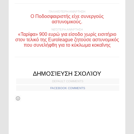
ΠΑΛΑΙΌΤΕΡΗ ΑΝΆΡΤΗΣΗ
Ο Ποδοσφαιριστής είχε συνεργούς
αστυνομικούς.
ΝΕΌΤΕΡΗ ΑΝΆΡΤΗΣΗ
«Ταρίφα» 900 ευρώ για είσοδο χωρίς εισιτήριο
στον τελικό της Euroleague ζητούσε αστυνομικός
που συνελήφθη για το κύκλωμα κοκαΐνης
ΔΗΜΟΣΊΕΥΣΗ ΣΧΟΛΊΟΥ
DEFAULT COMMENTS
FACEBOOK COMMENTS