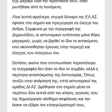
είχε μαχαίρι «για την προστασία του», όταν
ρωτήθηκε από τη λουόμενη.
Λίγα λεπτά αργότερα, ισχυρή δύναμη της ΕΛ.ΑΣ.
έφτασε στο σημείο και προχώρησε σε έλεγχο του
άνδρα. Σύμφωνα με την περιγραφή της
Δημουλίδου, οι αστυνομικοί εντόπισαν μόνο θήκη
μαχαιριού, χωρίς να βρεθεί το ίδιο το αντικείμενο,
ενώ ακολούθησαν έρευνες στην περιοχή και
έλεγχος των στοιχείων του.
Ωστόσο, εκείνο που εντυπωσίασε περισσότερο
τη συγγραφέα δεν ήταν το ίδιο το συμβάν, αλλά η
ταχύτητα ανταπόκρισης της Αστυνομίας. Όπως
τονίζει στην ανάρτησή της, επτά αστυνομικοί της
ομάδας ΔΙ.ΑΣ. βρέθηκαν στο σημείο μέσα σε
περίπου δύο λεπτά από την κλήση, γεγονός που
της δημιούργησε αίσθημα ασφάλειας και την
έκανε να εξάρει τον επαγγελματισμό τους.