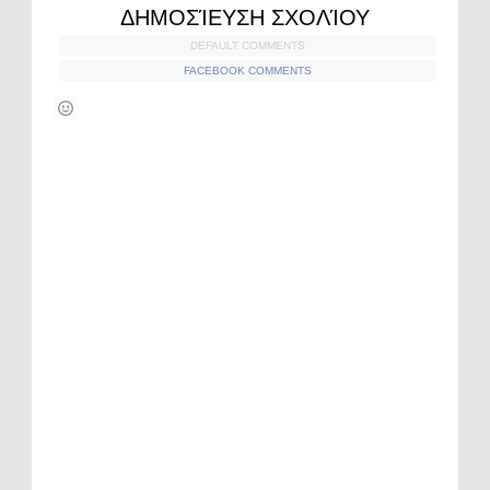
ΔΗΜΟΣΊΕΥΣΗ ΣΧΟΛΊΟΥ
DEFAULT COMMENTS
FACEBOOK COMMENTS