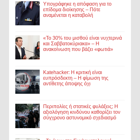
Υπογράφηκε η απόφαση για το
επίδομα διοίκησης – Πότε
αναμένεται η καταβολή
«Το 30% του μισθού είναι νυχτερινά
και Σαββατοκύριακα» – Η
ανακοίνωση που βάζει «φωτιά»
Katehacker: Η κριτική είναι
ευπρόσδεκτη – Η φίμωση της
αντίθετης άποψης όχι
Περιπολίες ή στατικές φυλάξεις; Η
αξιολόγηση κινδύνου καθορίζει τον
σύγχρονο αστυνομικό σχεδιασμό