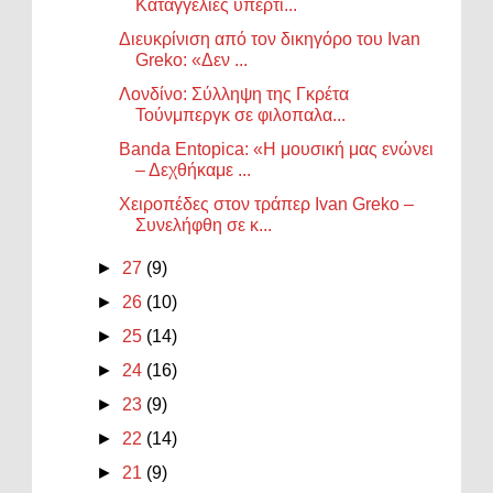
Καταγγελίες υπερτι...
Διευκρίνιση από τον δικηγόρο του Ivan
Greko: «Δεν ...
Λονδίνο: Σύλληψη της Γκρέτα
Τούνμπεργκ σε φιλοπαλα...
Banda Entopica: «Η μουσική μας ενώνει
– Δεχθήκαμε ...
Χειροπέδες στον τράπερ Ivan Greko –
Συνελήφθη σε κ...
►
27
(9)
►
26
(10)
►
25
(14)
►
24
(16)
►
23
(9)
►
22
(14)
►
21
(9)