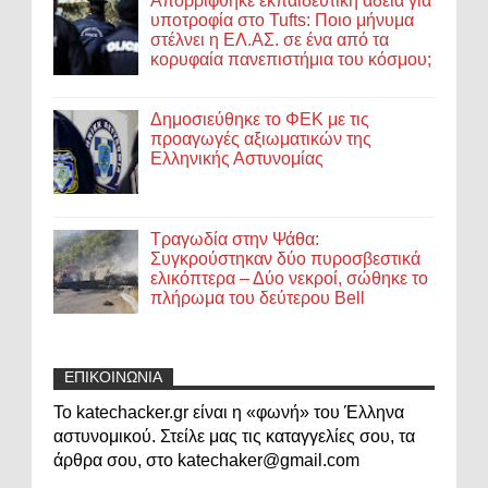
Απορρίφθηκε εκπαιδευτική άδεια για
υποτροφία στο Tufts: Ποιο μήνυμα
στέλνει η ΕΛ.ΑΣ. σε ένα από τα
κορυφαία πανεπιστήμια του κόσμου;
Δημοσιεύθηκε το ΦΕΚ με τις
προαγωγές αξιωματικών της
Ελληνικής Αστυνομίας
Τραγωδία στην Ψάθα:
Συγκρούστηκαν δύο πυροσβεστικά
ελικόπτερα – Δύο νεκροί, σώθηκε το
πλήρωμα του δεύτερου Bell
ΕΠΙΚΟΙΝΩΝΙΑ
Το katechacker.gr είναι η «φωνή» του Έλληνα
αστυνομικού. Στείλε μας τις καταγγελίες σου, τα
άρθρα σου, στο katechaker@gmail.com