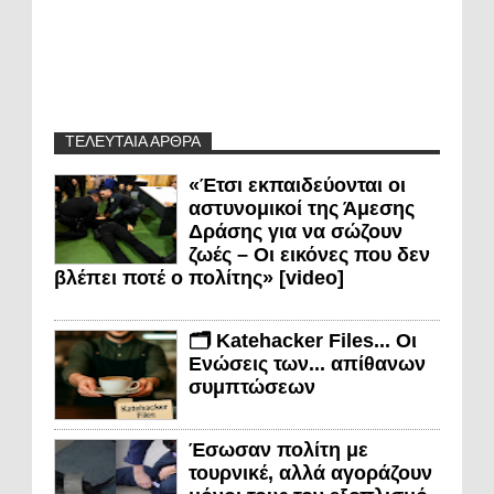
ΤΕΛΕΥΤΑΙΑ ΑΡΘΡΑ
«Έτσι εκπαιδεύονται οι
αστυνομικοί της Άμεσης
Δράσης για να σώζουν
ζωές – Οι εικόνες που δεν
βλέπει ποτέ ο πολίτης» [video]
🗂️ Katehacker Files... Οι
Ενώσεις των... απίθανων
συμπτώσεων
Έσωσαν πολίτη με
τουρνικέ, αλλά αγοράζουν