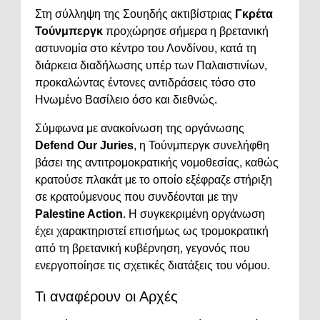
Στη σύλληψη της Σουηδής ακτιβίστριας
Γκρέτα
Τούνμπεργκ
προχώρησε σήμερα η βρετανική
αστυνομία στο κέντρο του Λονδίνου, κατά τη
διάρκεια διαδήλωσης υπέρ των Παλαιστινίων,
προκαλώντας έντονες αντιδράσεις τόσο στο
Ηνωμένο Βασίλειο όσο και διεθνώς.
Σύμφωνα με ανακοίνωση της οργάνωσης
Defend Our Juries
, η Τούνμπεργκ συνελήφθη
βάσει της αντιτρομοκρατικής νομοθεσίας, καθώς
κρατούσε πλακάτ με το οποίο εξέφραζε στήριξη
σε κρατούμενους που συνδέονται με την
Palestine Action
. Η συγκεκριμένη οργάνωση
έχει χαρακτηριστεί επισήμως ως τρομοκρατική
από τη βρετανική κυβέρνηση, γεγονός που
ενεργοποίησε τις σχετικές διατάξεις του νόμου.
Τι αναφέρουν οι Αρχές