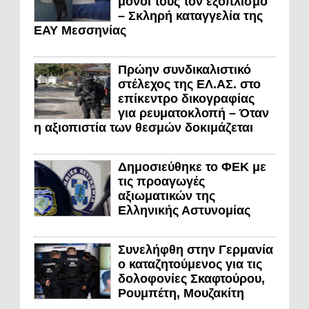
μόνοι τους τον εξοπλισμό
– Σκληρή καταγγελία της
ΕΑΥ Μεσσηνίας
Πρώην συνδικαλιστικό
στέλεχος της ΕΛ.ΑΣ. στο
επίκεντρο δικογραφίας
για ρευματοκλοπή – Όταν
η αξιοπιστία των θεσμών δοκιμάζεται
Δημοσιεύθηκε το ΦΕΚ με
τις προαγωγές
αξιωματικών της
Ελληνικής Αστυνομίας
Συνελήφθη στην Γερμανία
ο καταζητούμενος για τις
δολοφονίες Σκαφτούρου,
Ρουμπέτη, Μουζακίτη