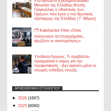
«Το άγνωστο Εγκληματολογικό
Μουσείο της Ελλάδας:Φώτης
Γιαγκούλας ο «Βασιλιάς των
Ορέων» που έγινε ο πιο θρυλικός
λήσταρχος της Ελλάδας ( Γ' Μέρος)
🗂️ Katehacker Files «Όταν
τελειώνουν τα επιχειρήματα...
αρχίζουν οι σκοπιμότητες»
Υπόθεση Άργους: Τι προβλέπει
πραγματικά ο νόμος για την
προφυλάκιση – Δεν αρκούν μόνο οι
ισχυρές ενδείξεις ενοχής
ΑΡΧΕΙΟΘΉΚΗ ΙΣΤΟΛΟΓΊΟΥ
►
2026
(1697)
▼
2025
(6060)