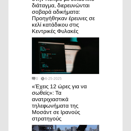
διάταγμα, διερευνώνται
σοβαρά αδικήματα:
Προηγήθηκαν έρευνες σε
κελί κατάδικου στις
Κεντρικές Φυλακές
0
6-25-2025
«Έχεις 12 ώρες για να
σωθείς»: Τα
ανατριχιαστικά
τηλεφωνήματα της
Μοσάντ σε Ιρανούς
στρατηγούς