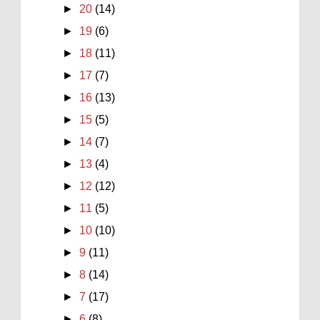
►
20
(14)
►
19
(6)
►
18
(11)
►
17
(7)
►
16
(13)
►
15
(5)
►
14
(7)
►
13
(4)
►
12
(12)
►
11
(5)
►
10
(10)
►
9
(11)
►
8
(14)
►
7
(17)
►
6
(8)