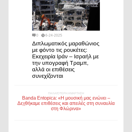
0
6-24-2025
Διπλωματικός μαραθώνιος
με φόντο τις ρουκέτες:
Εκεχειρία Ιράν – Ισραήλ με
την υπογραφή Τραμπ,
αλλά οι επιθέσεις
συνεχίζονται
ΠΑΛΑΙΌΤΕΡΗ ΑΝΆΡΤΗΣΗ
Banda Entopica: «Η μουσική μας ενώνει –
Δεχθήκαμε επιθέσεις και απειλές στη συναυλία
στη Φλώρινα»