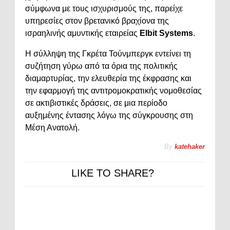
σύμφωνα με τους ισχυρισμούς της, παρείχε
υπηρεσίες στον βρετανικό βραχίονα της
ισραηλινής αμυντικής εταιρείας
Elbit Systems
.
Η σύλληψη της Γκρέτα Τούνμπεργκ εντείνει τη
συζήτηση γύρω από τα όρια της πολιτικής
διαμαρτυρίας, την ελευθερία της έκφρασης και
την εφαρμογή της αντιτρομοκρατικής νομοθεσίας
σε ακτιβιστικές δράσεις, σε μια περίοδο
αυξημένης έντασης λόγω της σύγκρουσης στη
Μέση Ανατολή.
By
katehaker
LIKE TO SHARE?