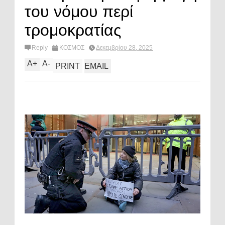
του νόμου περί
τρομοκρατίας
Reply
ΚΟΣΜΟΣ
Δεκεμβρίου 28, 2025
A
+
A
-
PRINT
EMAIL