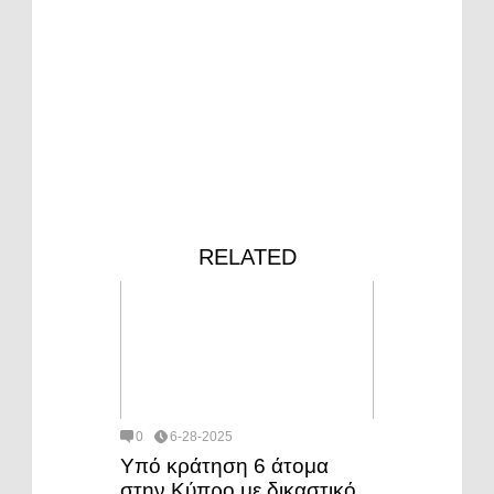
RELATED
0
6-28-2025
Υπό κράτηση 6 άτομα
στην Κύπρο με δικαστικό