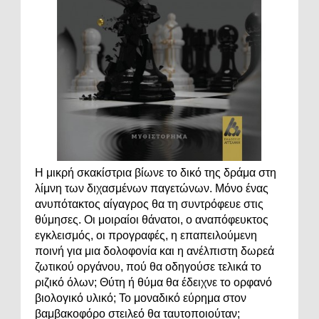
Η μικρή σκακίστρια βίωνε το δικό της δράμα στη
λίμνη των διχασμένων παγετώνων. Μόνο ένας
ανυπότακτος αίγαγρος θα τη συντρόφευε στις
θύμησες. Οι μοιραίοι θάνατοι, ο αναπόφευκτος
εγκλεισμός, οι προγραφές, η επαπειλούμενη
ποινή για μια δολοφονία και η ανέλπιστη δωρεά
ζωτικού οργάνου, πού θα οδηγούσε τελικά το
ριζικό όλων; Θύτη ή θύμα θα έδειχνε το ορφανό
βιολογικό υλικό; Το μοναδικό εύρημα στον
βαμβακοφόρο στειλεό θα ταυτοποιούταν;