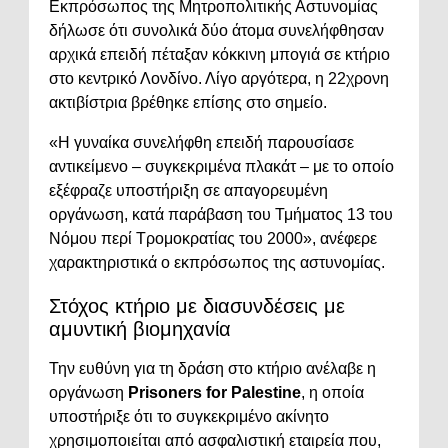
Εκπρόσωπος της Μητροπολιτικής Αστυνομίας
δήλωσε ότι συνολικά δύο άτομα συνελήφθησαν
αρχικά επειδή πέταξαν κόκκινη μπογιά σε κτήριο
στο κεντρικό Λονδίνο. Λίγο αργότερα, η 22χρονη
ακτιβίστρια βρέθηκε επίσης στο σημείο.
«Η γυναίκα συνελήφθη επειδή παρουσίασε
αντικείμενο – συγκεκριμένα πλακάτ – με το οποίο
εξέφραζε υποστήριξη σε απαγορευμένη
οργάνωση, κατά παράβαση του Τμήματος 13 του
Νόμου περί Τρομοκρατίας του 2000», ανέφερε
χαρακτηριστικά ο εκπρόσωπος της αστυνομίας.
Στόχος κτήριο με διασυνδέσεις με
αμυντική βιομηχανία
Την ευθύνη για τη δράση στο κτήριο ανέλαβε η
οργάνωση
Prisoners for Palestine
, η οποία
υποστήριξε ότι το συγκεκριμένο ακίνητο
χρησιμοποιείται από ασφαλιστική εταιρεία που,