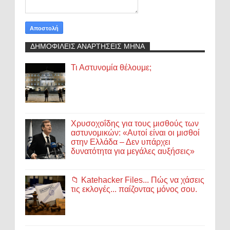
ΔΗΜΟΦΙΛΕΙΣ ΑΝΑΡΤΗΣΕΙΣ ΜΗΝΑ
Τι Αστυνομία θέλουμε;
Χρυσοχοΐδης για τους μισθούς των
αστυνομικών: «Αυτοί είναι οι μισθοί
στην Ελλάδα – Δεν υπάρχει
δυνατότητα για μεγάλες αυξήσεις»
📁 Katehacker Files... Πώς να χάσεις
τις εκλογές... παίζοντας μόνος σου.