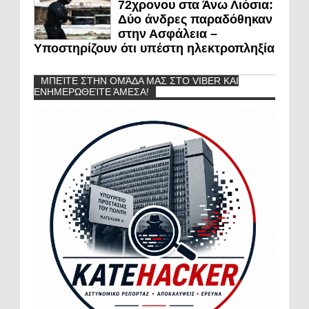
72χρονου στα Άνω Λιόσια:
Δύο άνδρες παραδόθηκαν
στην Ασφάλεια –
Υποστηρίζουν ότι υπέστη ηλεκτροπληξία
ΜΠΕΊΤΕ ΣΤΗΝ ΟΜΆΔΑ ΜΑΣ ΣΤΟ VIBER ΚΑΙ
ΕΝΗΜΕΡΩΘΕΊΤΕ ΆΜΕΣΑ!