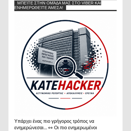
ΜΠΕΊΤΕ ΣΤΗΝ ΟΜΆΔΑ ΜΑΣ ΣΤΟ VIBER ΚΑΙ
ΕΝΗΜΕΡΩΘΕΊΤΕ ΆΜΕΣΑ!
Υπάρχει ένας πιο γρήγορος τρόπος να
ενημερώνεσαι... 👀 Οι πιο ενημερωμένοι