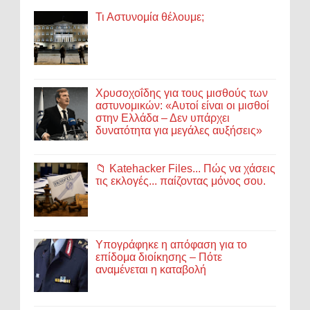
Τι Αστυνομία θέλουμε;
Χρυσοχοΐδης για τους μισθούς των
αστυνομικών: «Αυτοί είναι οι μισθοί
στην Ελλάδα – Δεν υπάρχει
δυνατότητα για μεγάλες αυξήσεις»
📁 Katehacker Files... Πώς να χάσεις
τις εκλογές... παίζοντας μόνος σου.
Υπογράφηκε η απόφαση για το
επίδομα διοίκησης – Πότε
αναμένεται η καταβολή