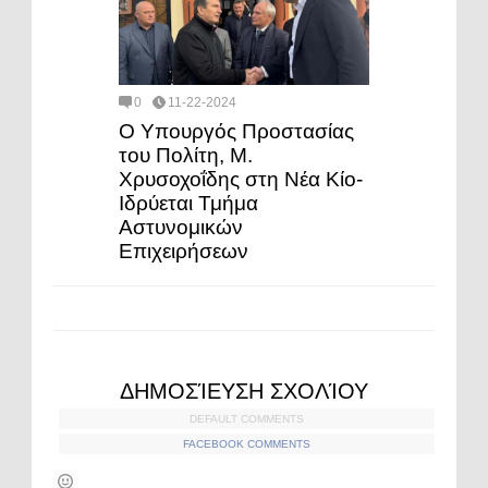
0
11-22-2024
Ο Υπουργός Προστασίας
του Πολίτη, Μ.
Χρυσοχοΐδης στη Νέα Κίο-
Ιδρύεται Τμήμα
Αστυνομικών
Επιχειρήσεων
ΔΗΜΟΣΊΕΥΣΗ ΣΧΟΛΊΟΥ
DEFAULT COMMENTS
FACEBOOK COMMENTS