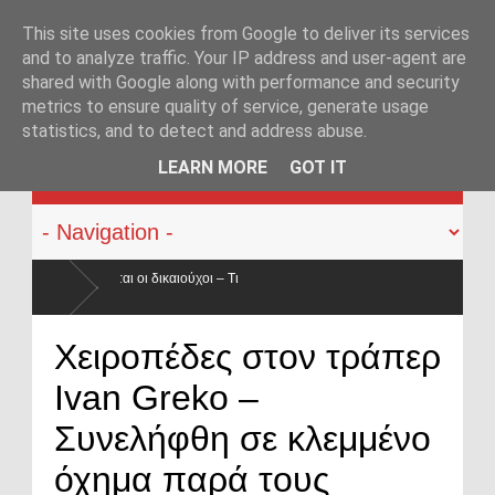
This site uses cookies from Google to deliver its services
and to analyze traffic. Your IP address and user-agent are
shared with Google along with performance and security
metrics to ensure quality of service, generate usage
statistics, and to detect and address abuse.
KATEHACKER
LEARN MORE
GOT IT
χοι – Τι
αι κατά 50% ο
Οπλοφορία και χρήση πυροβόλων όπλων από αστ
Χειροπέδες στον τράπερ
ο νόμος
Ivan Greko –
Συνελήφθη σε κλεμμένο
όχημα παρά τους