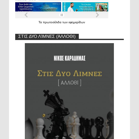
Τα
πρωτοσέλιδα
των
εφημερίδων
ΣΤΙΣ ΔΥΟ ΛΊΜΝΕΣ (ΆΛΛΟΘΙ)