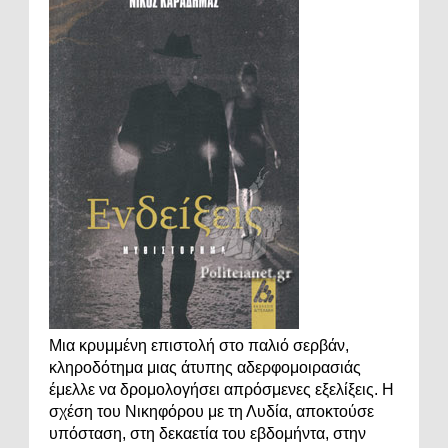
Μια κρυμμένη επιστολή στο παλιό σερβάν,
κληροδότημα μιας άτυπης αδερφομοιρασιάς
έμελλε να δρομολογήσει απρόσμενες εξελίξεις. Η
σχέση του Νικηφόρου με τη Λυδία, αποκτούσε
υπόσταση, στη δεκαετία του εβδομήντα, στην