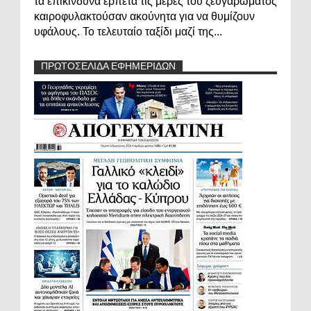
τα επικίνδυνα ερπετά τις μέρες του ζευγαρώματος
καιροφυλακτούσαν ακούνητα για να θυμίζουν
υφάλους. Το τελευταίο ταξίδι μαζί της...
ΠΡΩΤΟΣΕΛΙΔΑ ΕΦΗΜΕΡΙΔΩΝ