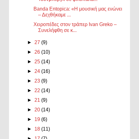
Banda Entopica: «Η μουσική μας ενώνει
– Δεχθήκαμε ...
Χειροπέδες στον τράπερ Ivan Greko –
Συνελήφθη σε κ...
►
27
(9)
►
26
(10)
►
25
(14)
►
24
(16)
►
23
(9)
►
22
(14)
►
21
(9)
►
20
(14)
►
19
(6)
►
18
(11)
►
17
(7)