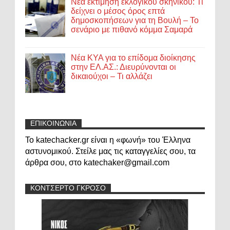
Νέα εκτίμηση εκλογικού σκηνικού: Τι
δείχνει ο μέσος όρος επτά
δημοσκοπήσεων για τη Βουλή – Το
σενάριο με πιθανό κόμμα Σαμαρά
Νέα ΚΥΑ για το επίδομα διοίκησης
στην ΕΛ.ΑΣ.: Διευρύνονται οι
δικαιούχοι – Τι αλλάζει
ΕΠΙΚΟΙΝΩΝΙΑ
Το katechacker.gr είναι η «φωνή» του Έλληνα
αστυνομικού. Στείλε μας τις καταγγελίες σου, τα
άρθρα σου, στο katechaker@gmail.com
ΚΟΝΤΣΕΡΤΟ ΓΚΡΟΣΟ