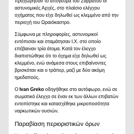
προχώρησαν το απόγευμα του Σαββάτου οι
αστυνομικές Αρχές, στο πλαίσιο ελέγχου
οχήματος που είχε δηλωθεί ως κλεμμένο από την
περιοχή του
Ωραιόκαστρο
.
Σύμφωνα με πληροφορίες, αστυνομικοί
εντόπισαν και σταμάτησαν Ι.Χ. στο οποίο
επέβαιναν τρία άτομα. Κατά τον έλεγχο
διαπιστώθηκε ότι το όχημα είχε δηλωθεί ως
κλεμμένο, ενώ ανάμεσα στους επιβαίνοντες
βρισκόταν και ο τράπερ, μαζί με δύο ακόμη
ημεδαπούς.
Ο
Ivan Greko
οδηγήθηκε στο αυτόφωρο, ενώ σε
σωματικό έλεγχο σε έναν εκ των άλλων επιβατών
εντοπίστηκε και κατασχέθηκε μικροποσότητα
ναρκωτικών ουσιών.
Παραβίαση περιοριστικών όρων