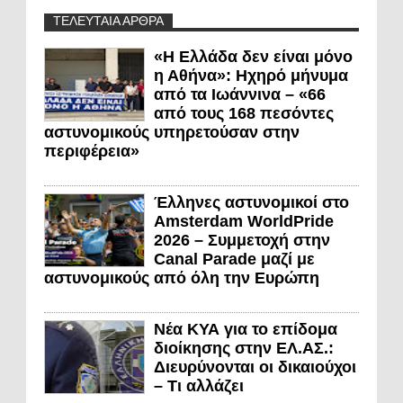
ΤΕΛΕΥΤΑΙΑ ΑΡΘΡΑ
«Η Ελλάδα δεν είναι μόνο
η Αθήνα»: Ηχηρό μήνυμα
από τα Ιωάννινα – «66
από τους 168 πεσόντες
αστυνομικούς υπηρετούσαν στην
περιφέρεια»
Έλληνες αστυνομικοί στο
Amsterdam WorldPride
2026 – Συμμετοχή στην
Canal Parade μαζί με
αστυνομικούς από όλη την Ευρώπη
Νέα ΚΥΑ για το επίδομα
διοίκησης στην ΕΛ.ΑΣ.:
Διευρύνονται οι δικαιούχοι
– Τι αλλάζει