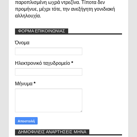
παροπλισμένη ωχρά ντρεζίνα. Τίποτα δεν
προμήνυε, μέχρι τότε, την ανεξήγητη γονιδιακή
αλληλουχία.
ΦΟΡΜΑ ΕΠΙΚΟΙΝΩΝΙΑΣ
Όνομα
Ηλεκτρονικό ταχυδρομείο
*
Μήνυμα
*
ΔΗΜΟΦΙΛΕΙΣ ΑΝΑΡΤΗΣΕΙΣ ΜΗΝΑ