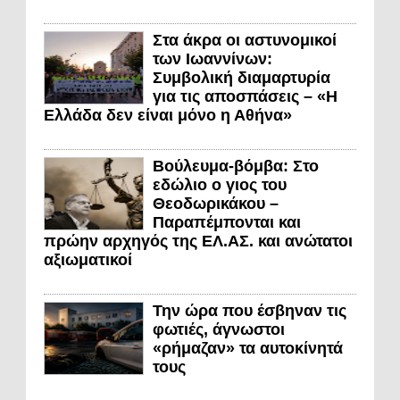
Στα άκρα οι αστυνομικοί
των Ιωαννίνων:
Συμβολική διαμαρτυρία
για τις αποσπάσεις – «Η
Ελλάδα δεν είναι μόνο η Αθήνα»
Βούλευμα-βόμβα: Στο
εδώλιο ο γιος του
Θεοδωρικάκου –
Παραπέμπονται και
πρώην αρχηγός της ΕΛ.ΑΣ. και ανώτατοι
αξιωματικοί
Την ώρα που έσβηναν τις
φωτιές, άγνωστοι
«ρήμαζαν» τα αυτοκίνητά
τους