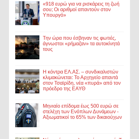
«918 ευρώ για να ρισκάρεις τη ζωή
σου; Οι αριθμοί απαντούν στον
Υπουργό»
Την ώρα που έσβηναν τις φωτιές,
άγνωστοι «ρήμαζαν» τα αυτοκίνητά
τους
Η κόντρα ΕΛ.ΑΣ. – συνδικαλιστών
κλιμακώνεται: Το Αρχηγείο απαντά
στον Τσαϊρίδη, νέα «πυρά» από τον
πρόεδρο της ΕΑΥΘ
Μηνιαίο επίδομα έως 500 ευρώ σε
στελέχη των Ενόπλων Δυνάμεων -
Αξιωματικοί το 65% των δικαιούχων