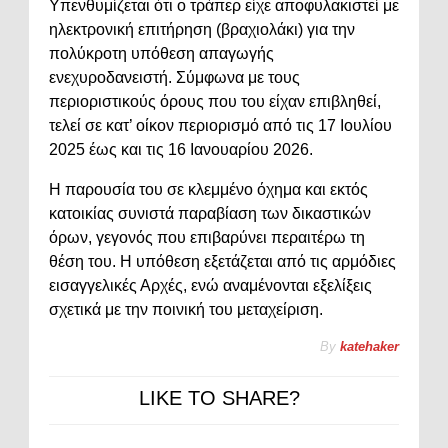
Υπενθυμίζεται ότι ο τράπερ είχε αποφυλακιστεί με
ηλεκτρονική επιτήρηση (βραχιολάκι) για την
πολύκροτη υπόθεση απαγωγής
ενεχυροδανειστή. Σύμφωνα με τους
περιοριστικούς όρους που του είχαν επιβληθεί,
τελεί σε κατ’ οίκον περιορισμό από τις 17 Ιουλίου
2025 έως και τις 16 Ιανουαρίου 2026.
Η παρουσία του σε κλεμμένο όχημα και εκτός
κατοικίας συνιστά παραβίαση των δικαστικών
όρων, γεγονός που επιβαρύνει περαιτέρω τη
θέση του. Η υπόθεση εξετάζεται από τις αρμόδιες
εισαγγελικές Αρχές, ενώ αναμένονται εξελίξεις
σχετικά με την ποινική του μεταχείριση.
By
katehaker
LIKE TO SHARE?