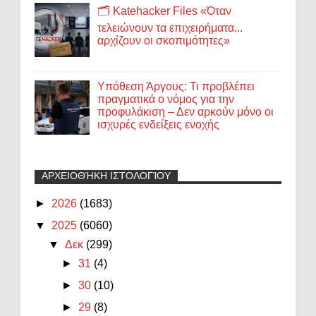
🗂️ Katehacker Files «Όταν
τελειώνουν τα επιχειρήματα...
αρχίζουν οι σκοπιμότητες»
Υπόθεση Άργους: Τι προβλέπει
πραγματικά ο νόμος για την
προφυλάκιση – Δεν αρκούν μόνο οι
ισχυρές ενδείξεις ενοχής
ΑΡΧΕΙΟΘΉΚΗ ΙΣΤΟΛΟΓΊΟΥ
►
2026
(1683)
▼
2025
(6060)
▼
Δεκ
(299)
►
31
(4)
►
30
(10)
►
29
(8)