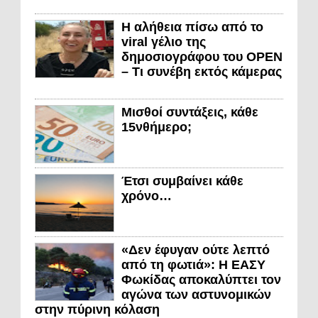
Η αλήθεια πίσω από το
viral γέλιο της
δημοσιογράφου του OPEN
– Τι συνέβη εκτός κάμερας
Μισθοί συντάξεις, κάθε
15νθήμερο;
Έτσι συμβαίνει κάθε
χρόνο…
«Δεν έφυγαν ούτε λεπτό
από τη φωτιά»: Η ΕΑΣΥ
Φωκίδας αποκαλύπτει τον
αγώνα των αστυνομικών
στην πύρινη κόλαση