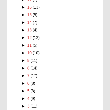
►
16
(13)
►
15
(5)
►
14
(7)
►
13
(4)
►
12
(12)
►
11
(5)
►
10
(10)
►
9
(11)
►
8
(14)
►
7
(17)
►
6
(8)
►
5
(8)
►
4
(9)
►
3
(11)