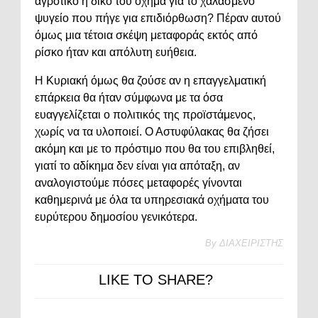
αγροτικό ή δικό του όχημα για το χαλασμένο
ψυγείο που πήγε για επιδιόρθωση? Πέραν αυτού
όμως μια τέτοια σκέψη μεταφοράς εκτός από
ρίσκο ήταν και απόλυτη ευήθεια.
Η Κυριακή όμως θα ζούσε αν η επαγγελματική
επάρκεια θα ήταν σύμφωνα με τα όσα
ευαγγελίζεται ο πολιτικός της προϊστάμενος,
χωρίς να τα υλοποιεί. Ο Αστυφύλακας θα ζήσει
ακόμη και με το πρόστιμο που θα του επιβληθεί,
γιατί το αδίκημα δεν είναι για απόταξη, αν
αναλογιστούμε πόσες μεταφορές γίνονται
καθημερινά με όλα τα υπηρεσιακά οχήματα του
ευρύτερου δημοσίου γενικότερα.
By
ΔΙΑΧΕΙΡΙΣΤΗΣ
LIKE TO SHARE?