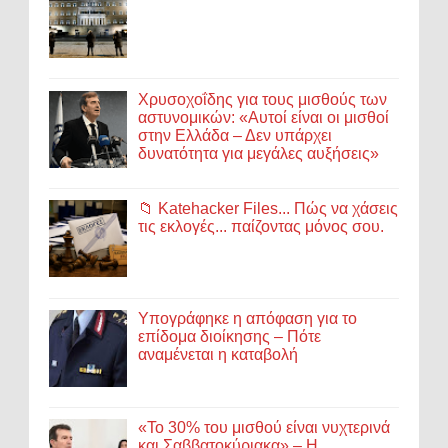
Χρυσοχοΐδης για τους μισθούς των
αστυνομικών: «Αυτοί είναι οι μισθοί
στην Ελλάδα – Δεν υπάρχει
δυνατότητα για μεγάλες αυξήσεις»
📁 Katehacker Files... Πώς να χάσεις
τις εκλογές... παίζοντας μόνος σου.
Υπογράφηκε η απόφαση για το
επίδομα διοίκησης – Πότε
αναμένεται η καταβολή
«Το 30% του μισθού είναι νυχτερινά
και Σαββατοκύριακα» – Η