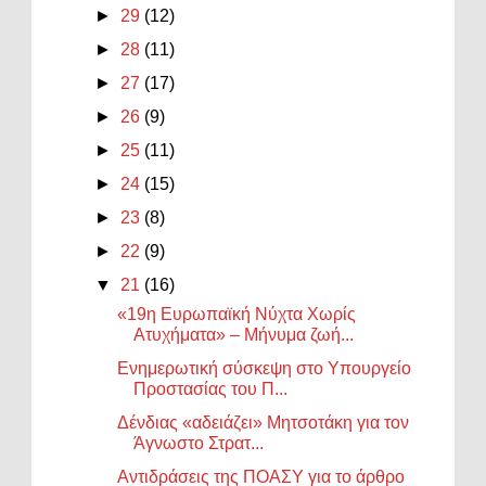
►
29
(12)
►
28
(11)
►
27
(17)
►
26
(9)
►
25
(11)
►
24
(15)
►
23
(8)
►
22
(9)
▼
21
(16)
«19η Ευρωπαϊκή Νύχτα Χωρίς
Ατυχήματα» – Μήνυμα ζωή...
Ενημερωτική σύσκεψη στο Υπουργείο
Προστασίας του Π...
Δένδιας «αδειάζει» Μητσοτάκη για τον
Άγνωστο Στρατ...
Αντιδράσεις της ΠΟΑΣΥ για το άρθρο