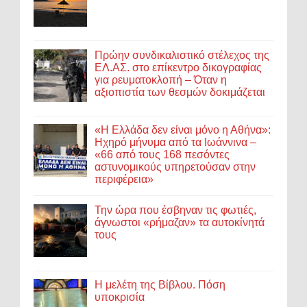
Πρώην συνδικαλιστικό στέλεχος της
ΕΛ.ΑΣ. στο επίκεντρο δικογραφίας
για ρευματοκλοπή – Όταν η
αξιοπιστία των θεσμών δοκιμάζεται
«Η Ελλάδα δεν είναι μόνο η Αθήνα»:
Ηχηρό μήνυμα από τα Ιωάννινα –
«66 από τους 168 πεσόντες
αστυνομικούς υπηρετούσαν στην
περιφέρεια»
Την ώρα που έσβηναν τις φωτιές,
άγνωστοι «ρήμαζαν» τα αυτοκίνητά
τους
Η μελέτη της Βίβλου. Πόση
υποκρισία