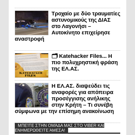
Τροχαίο με δύο τραυματίες
αστυνομικούς της ΔΙΑΣ
στο Λαγονήσι –
Αυτοκίνητο επιχείρησε
αναστροφή
🗂️ Katehacker Files... Η
πιο πολυχρηστική φράση
της ΕΛ.ΑΣ.
Η ΕΛ.ΑΣ. διαψεύδει τις
αναφορές για απόπειρα
προσέγγισης ανήλικης
στην Κρήτη – Τι συνέβη
σύμφωνα με την επίσημη ανακοίνωση
ΜΠΕΊΤΕ ΣΤΗΝ ΟΜΆΔΑ ΜΑΣ ΣΤΟ VIBER ΚΑΙ
ΕΝΗΜΕΡΩΘΕΊΤΕ ΆΜΕΣΑ!