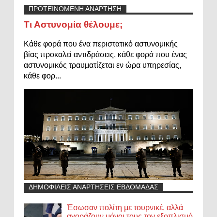
ΠΡΟΤΕΙΝΟΜΕΝΗ ΑΝΑΡΤΗΣΗ
Τι Αστυνομία θέλουμε;
Κάθε φορά που ένα περιστατικό αστυνομικής
βίας προκαλεί αντιδράσεις, κάθε φορά που ένας
αστυνομικός τραυματίζεται εν ώρα υπηρεσίας,
κάθε φορ...
ΔΗΜΟΦΙΛΕΙΣ ΑΝΑΡΤΗΣΕΙΣ ΕΒΔΟΜΑΔΑΣ
Έσωσαν πολίτη με τουρνικέ, αλλά
αγοράζουν μόνοι τους τον εξοπλισμό