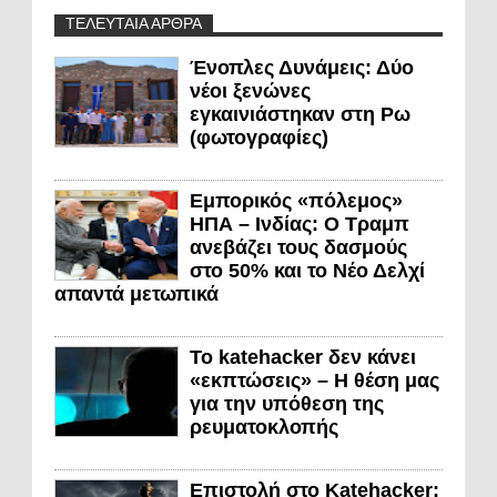
ΤΕΛΕΥΤΑΙΑ ΑΡΘΡΑ
Ένοπλες Δυνάμεις: Δύο
νέοι ξενώνες
εγκαινιάστηκαν στη Ρω
(φωτογραφίες)
Εμπορικός «πόλεμος»
ΗΠΑ – Ινδίας: Ο Τραμπ
ανεβάζει τους δασμούς
στο 50% και το Νέο Δελχί
απαντά μετωπικά
Το katehacker δεν κάνει
«εκπτώσεις» – Η θέση μας
για την υπόθεση της
ρευματοκλοπής
Επιστολή στο Katehacker: