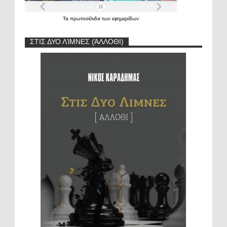
Τα
πρωτοσέλιδα
των
εφημερίδων
ΣΤΙΣ ΔΥΟ ΛΊΜΝΕΣ (ΆΛΛΟΘΙ)