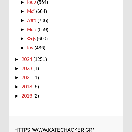
►
Ιουν
(564)
►
Μαΐ
(684)
►
Απρ
(706)
►
Μαρ
(659)
►
Φεβ
(600)
►
Ιαν
(436)
►
2024
(1251)
►
2023
(1)
►
2021
(1)
►
2018
(6)
►
2016
(2)
HTTPS://WWW.KATECHACKER.GR/