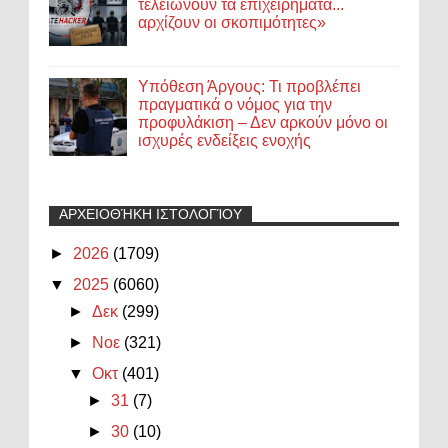
τελειώνουν τα επιχειρήματα...
αρχίζουν οι σκοπιμότητες»
Υπόθεση Άργους: Τι προβλέπει
πραγματικά ο νόμος για την
προφυλάκιση – Δεν αρκούν μόνο οι
ισχυρές ενδείξεις ενοχής
ΑΡΧΕΙΟΘΉΚΗ ΙΣΤΟΛΟΓΊΟΥ
►
2026
(1709)
▼
2025
(6060)
►
Δεκ
(299)
►
Νοε
(321)
▼
Οκτ
(401)
►
31
(7)
►
30
(10)