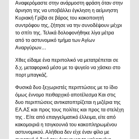
Αναφερόμαστε στην ανάρμοστη φράση όταν στην
άρνηση της να υποβάλλει έγκληση η αείμνηστη
Κυριακή Γρίβα σε βάρος του κακοποιητή
συντρόφου της, ζήτησε να την συνοδέψουν μέχρι
το σπίτι της. Τελικά δολοφονήθηκε λίγα μέτρα
από το αστυνομικό τμήμα των Αγίων
Αναργύρων…
Χθες είδαμε ένα περιπολικό να μετατρέπεται σε
δ.χ. μεταφορικό μέσο με το ψυγείο να χάσκει στο
πορτ μπαγκάζ.
Φυσικά δυο ξεχωριστές περιπτώσεις με το ίδιο
όμως έννομο πειθαρχικό αποτέλεσμα Και στις
δυο περιπτώσεις αντικατοπτρίζεται η μιζέρια της
ΕΛ.ΑΣ και προς τους πολίτες και προς τα στελέχη
της . Είτε από επαγγελματικό έλλειμα, είτε από
κακομοιριά η τσιγκουνιά του κακοπληρωμένου
αστυνομικού. Αλήθεια δεν είχε έναν φίλο με