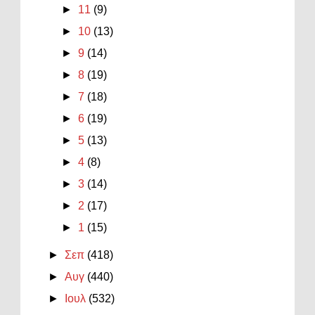
►
11
(9)
►
10
(13)
►
9
(14)
►
8
(19)
►
7
(18)
►
6
(19)
►
5
(13)
►
4
(8)
►
3
(14)
►
2
(17)
►
1
(15)
►
Σεπ
(418)
►
Αυγ
(440)
►
Ιουλ
(532)