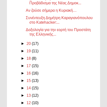
Προβάδισμα της Νέας Δημοκ...
Αν ζούσε σήμερα η Κυριακή…
Συνέντευξη Δημήτρη Καραγιανόπουλου
στο Katehacker:...
Δοξολογία για την εορτή του Προστάτη
της Ελληνικής...
►
20
(17)
►
19
(11)
►
18
(8)
►
17
(15)
►
16
(16)
►
15
(13)
►
14
(15)
►
13
(12)
►
12
(10)