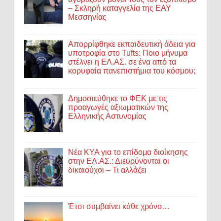
– Σκληρή καταγγελία της ΕΑΥ
Μεσσηνίας
Απορρίφθηκε εκπαιδευτική άδεια για
υποτροφία στο Tufts: Ποιο μήνυμα
στέλνει η ΕΛ.ΑΣ. σε ένα από τα
κορυφαία πανεπιστήμια του κόσμου;
Δημοσιεύθηκε το ΦΕΚ με τις
προαγωγές αξιωματικών της
Ελληνικής Αστυνομίας
Νέα ΚΥΑ για το επίδομα διοίκησης
στην ΕΛ.ΑΣ.: Διευρύνονται οι
δικαιούχοι – Τι αλλάζει
Έτσι συμβαίνει κάθε χρόνο…