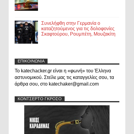
Συνελήφθη στην Γερμανία ο
καταζητούμενος για τις δολοφονίες
Σκαφτούρου, Ρουμπέτη, Μουζακίτη
ΕΠΙΚΟΙΝΩΝΙΑ
Το katechacker.gr είναι η «φωνή» του Έλληνα
αστυνομικού. Στείλε μας τις καταγγελίες σου, τα
άρθρα σου, στο katechaker@gmail.com
ΚΟΝΤΣΕΡΤΟ ΓΚΡΟΣΟ