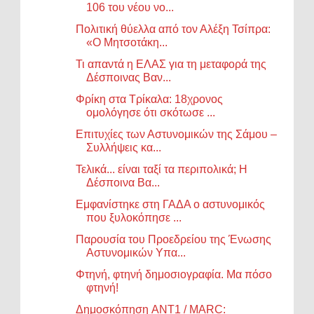
106 του νέου νο...
Πολιτική θύελλα από τον Αλέξη Τσίπρα:
«Ο Μητσοτάκη...
Τι απαντά η ΕΛΑΣ για τη μεταφορά της
Δέσποινας Βαν...
Φρίκη στα Τρίκαλα: 18χρονος
ομολόγησε ότι σκότωσε ...
Επιτυχίες των Αστυνομικών της Σάμου –
Συλλήψεις κα...
Τελικά... είναι ταξί τα περιπολικά; Η
Δέσποινα Βα...
Εμφανίστηκε στη ΓΑΔΑ ο αστυνομικός
που ξυλοκόπησε ...
Παρουσία του Προεδρείου της Ένωσης
Αστυνομικών Υπα...
Φτηνή, φτηνή δημοσιογραφία. Μα πόσο
φτηνή!
Δημοσκόπηση ANT1 / MARC: