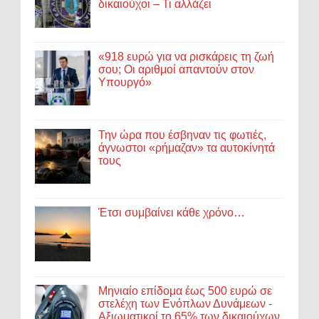
δικαιούχοι – Τι αλλάζει
«918 ευρώ για να ρισκάρεις τη ζωή
σου; Οι αριθμοί απαντούν στον
Υπουργό»
Την ώρα που έσβηναν τις φωτιές,
άγνωστοι «ρήμαζαν» τα αυτοκίνητά
τους
Έτσι συμβαίνει κάθε χρόνο…
Μηνιαίο επίδομα έως 500 ευρώ σε
στελέχη των Ενόπλων Δυνάμεων -
Αξιωματικοί το 65% των δικαιούχων