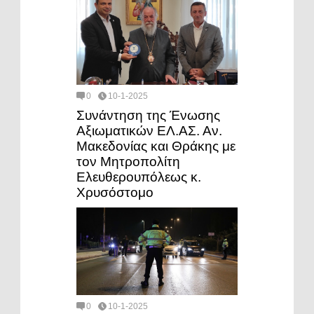
0
10-1-2025
Συνάντηση της Ένωσης
Αξιωματικών ΕΛ.ΑΣ. Αν.
Μακεδονίας και Θράκης με
τον Μητροπολίτη
Ελευθερουπόλεως κ.
Χρυσόστομο
0
10-1-2025