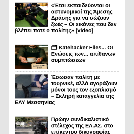
«Έτσι εκπαιδεύονται οι
αστυνομικοί της Άμεσης
Δράσης για να σώζουν
ζωές – Οι εικόνες που δεν
βλέπει ποτέ ο πολίτης» [video]
🗂️ Katehacker Files... Οι
Ενώσεις των... απίθανων
συμπτώσεων
Έσωσαν πολίτη με
τουρνικέ, αλλά αγοράζουν
μόνοι τους τον εξοπλισμό
– Σκληρή καταγγελία της
ΕΑΥ Μεσσηνίας
Πρώην συνδικαλιστικό
στέλεχος της ΕΛ.ΑΣ. στο
επίκεντρο δικογραφίας