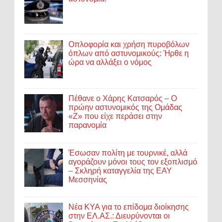
Οπλοφορία και χρήση πυροβόλων
όπλων από αστυνομικούς: Ήρθε η
ώρα να αλλάξει ο νόμος
Πέθανε ο Χάρης Κατσαρός – Ο
πρώην αστυνομικός της Ομάδας
«Ζ» που είχε περάσει στην
παρανομία
Έσωσαν πολίτη με τουρνικέ, αλλά
αγοράζουν μόνοι τους τον εξοπλισμό
– Σκληρή καταγγελία της ΕΑΥ
Μεσσηνίας
Νέα ΚΥΑ για το επίδομα διοίκησης
στην ΕΛ.ΑΣ.: Διευρύνονται οι