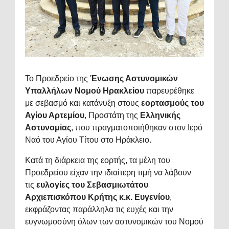
Το Προεδρείο της
Ένωσης Αστυνομικών
Υπαλλήλων Νομού Ηρακλείου
παρευρέθηκε
με σεβασμό και κατάνυξη στους
εορτασμούς του
Αγίου Αρτεμίου
, Προστάτη της
Ελληνικής
Αστυνομίας
, που πραγματοποιήθηκαν στον Ιερό
Ναό του Αγίου Τίτου στο Ηράκλειο.
Κατά τη διάρκεια της εορτής, τα μέλη του
Προεδρείου είχαν την ιδιαίτερη τιμή να λάβουν
τις
ευλογίες του Σεβασμιωτάτου
Αρχιεπισκόπου Κρήτης κ.κ. Ευγενίου
,
εκφράζοντας παράλληλα τις ευχές και την
ευγνωμοσύνη όλων των αστυνομικών του Νομού