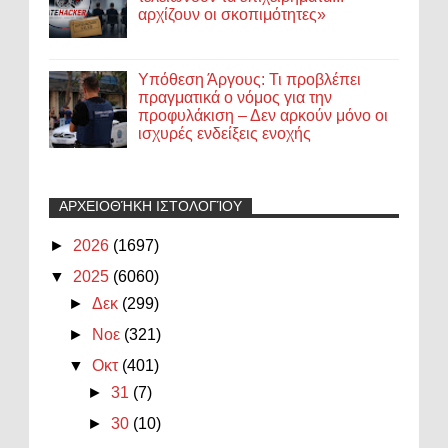
αρχίζουν οι σκοπιμότητες»
Υπόθεση Άργους: Τι προβλέπει
πραγματικά ο νόμος για την
προφυλάκιση – Δεν αρκούν μόνο οι
ισχυρές ενδείξεις ενοχής
ΑΡΧΕΙΟΘΉΚΗ ΙΣΤΟΛΟΓΊΟΥ
►
2026
(1697)
▼
2025
(6060)
►
Δεκ
(299)
►
Νοε
(321)
▼
Οκτ
(401)
►
31
(7)
►
30
(10)