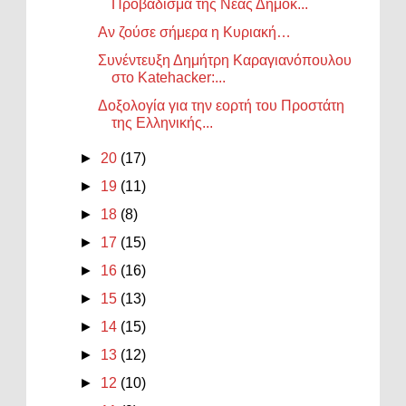
Προβάδισμα της Νέας Δημοκ...
Αν ζούσε σήμερα η Κυριακή…
Συνέντευξη Δημήτρη Καραγιανόπουλου
στο Katehacker:...
Δοξολογία για την εορτή του Προστάτη
της Ελληνικής...
►
20
(17)
►
19
(11)
►
18
(8)
►
17
(15)
►
16
(16)
►
15
(13)
►
14
(15)
►
13
(12)
►
12
(10)