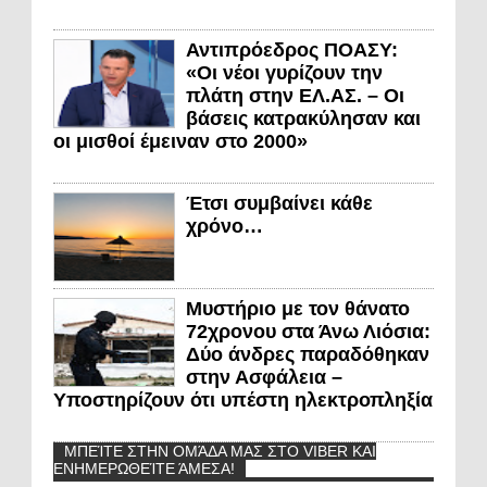
Αντιπρόεδρος ΠΟΑΣΥ:
«Οι νέοι γυρίζουν την
πλάτη στην ΕΛ.ΑΣ. – Οι
βάσεις κατρακύλησαν και
οι μισθοί έμειναν στο 2000»
Έτσι συμβαίνει κάθε
χρόνο…
Μυστήριο με τον θάνατο
72χρονου στα Άνω Λιόσια:
Δύο άνδρες παραδόθηκαν
στην Ασφάλεια –
Υποστηρίζουν ότι υπέστη ηλεκτροπληξία
ΜΠΕΊΤΕ ΣΤΗΝ ΟΜΆΔΑ ΜΑΣ ΣΤΟ VIBER ΚΑΙ
ΕΝΗΜΕΡΩΘΕΊΤΕ ΆΜΕΣΑ!