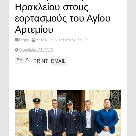
Ηρακλείου στους
εορτασμούς του Αγίου
Αρτεμίου
Reply
ΑΣΤΥΝΟΜΙΑ
,
ΣΥΝΔΙΚΑΛΙΣΜΟΣ
Οκτωβρίου 21, 2025
A
+
A
-
PRINT
EMAIL