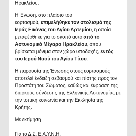
Ηρακλείου.
Η Ένωση, στο πλαίσιο του
εορτασμού,
επιμελήθηκε τον στολισμό της
Ιεράς Εικόνας του Αγίου Αρτεμίου
, η οποία
μεταφέρθηκε για το σκοπό αυτό
από το
Αστυνομικό Μέγαρο Ηρακλείου
, όπου
βρίσκεται μόνιμα στον χώρο υποδοχής,
εντός
του Ιερού Ναού του Αγίου Τίτου
.
Η παρουσία της Ένωσης στους εορτασμούς
αποτελεί ένδειξη σεβασμού και πίστης προς τον
Προστάτη του Σώματος, καθώς και έκφραση της
διαρκούς σύνδεσης της Ελληνικής Αστυνομίας με
την τοπική κοινωνία και την Εκκλησία της
Κρήτης.
Με εκτίμηση
Για το Δ.Σ. Ε.Α.Υ.Ν.Η.