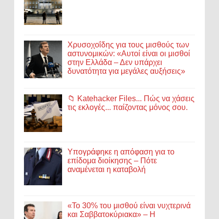
Χρυσοχοΐδης για τους μισθούς των
αστυνομικών: «Αυτοί είναι οι μισθοί
στην Ελλάδα – Δεν υπάρχει
δυνατότητα για μεγάλες αυξήσεις»
📁 Katehacker Files... Πώς να χάσεις
τις εκλογές... παίζοντας μόνος σου.
Υπογράφηκε η απόφαση για το
επίδομα διοίκησης – Πότε
αναμένεται η καταβολή
«Το 30% του μισθού είναι νυχτερινά
και Σαββατοκύριακα» – Η