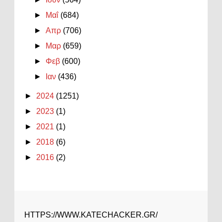
►
Μαΐ
(684)
►
Απρ
(706)
►
Μαρ
(659)
►
Φεβ
(600)
►
Ιαν
(436)
►
2024
(1251)
►
2023
(1)
►
2021
(1)
►
2018
(6)
►
2016
(2)
HTTPS://WWW.KATECHACKER.GR/