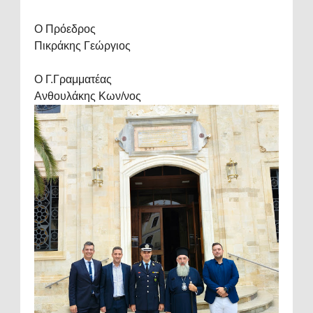
Ο Πρόεδρος
Πικράκης Γεώργιος
Ο Γ.Γραμματέας
Ανθουλάκης Κων/νος