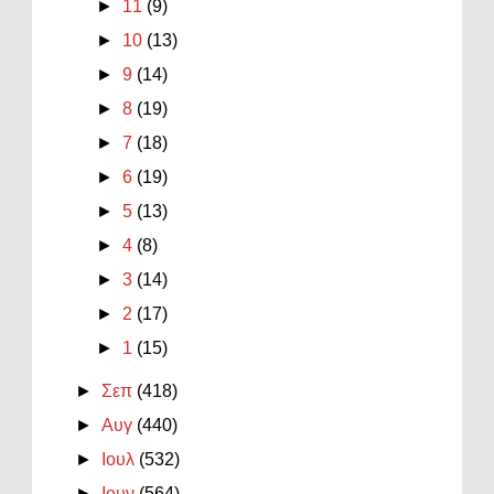
►
11
(9)
►
10
(13)
►
9
(14)
►
8
(19)
►
7
(18)
►
6
(19)
►
5
(13)
►
4
(8)
►
3
(14)
►
2
(17)
►
1
(15)
►
Σεπ
(418)
►
Αυγ
(440)
►
Ιουλ
(532)
►
Ιουν
(564)