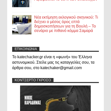
Νέα εκτίμηση εκλογικού σκηνικού: Τι
δείχνει ο μέσος όρος επτά
δημοσκοπήσεων για τη Βουλή – Το
σενάριο με πιθανό κόμμα Σαμαρά
ΕΠΙΚΟΙΝΩΝΙΑ
Το katechacker.gr είναι η «φωνή» του Έλληνα
αστυνομικού. Στείλε μας τις καταγγελίες σου, τα
άρθρα σου, στο katechaker@gmail.com
ΚΟΝΤΣΕΡΤΟ ΓΚΡΟΣΟ