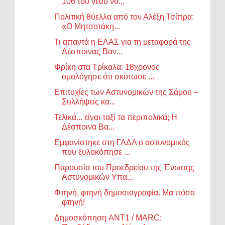
106 του νέου νο...
Πολιτική θύελλα από τον Αλέξη Τσίπρα:
«Ο Μητσοτάκη...
Τι απαντά η ΕΛΑΣ για τη μεταφορά της
Δέσποινας Βαν...
Φρίκη στα Τρίκαλα: 18χρονος
ομολόγησε ότι σκότωσε ...
Επιτυχίες των Αστυνομικών της Σάμου –
Συλλήψεις κα...
Τελικά... είναι ταξί τα περιπολικά; Η
Δέσποινα Βα...
Εμφανίστηκε στη ΓΑΔΑ ο αστυνομικός
που ξυλοκόπησε ...
Παρουσία του Προεδρείου της Ένωσης
Αστυνομικών Υπα...
Φτηνή, φτηνή δημοσιογραφία. Μα πόσο
φτηνή!
Δημοσκόπηση ANT1 / MARC: