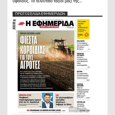
υφάλους. Το τελευταίο ταξίδι μαζί της...
ΠΡΩΤΟΣΕΛΙΔΑ ΕΦΗΜΕΡΙΔΩΝ