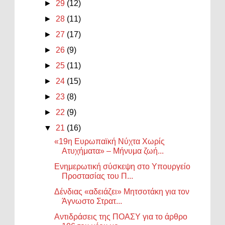
►
29
(12)
►
28
(11)
►
27
(17)
►
26
(9)
►
25
(11)
►
24
(15)
►
23
(8)
►
22
(9)
▼
21
(16)
«19η Ευρωπαϊκή Νύχτα Χωρίς
Ατυχήματα» – Μήνυμα ζωή...
Ενημερωτική σύσκεψη στο Υπουργείο
Προστασίας του Π...
Δένδιας «αδειάζει» Μητσοτάκη για τον
Άγνωστο Στρατ...
Αντιδράσεις της ΠΟΑΣΥ για το άρθρο