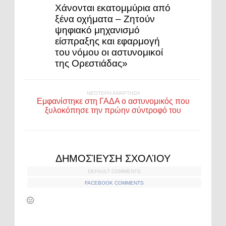
Χάνονται εκατομμύρια από
ξένα οχήματα – Ζητούν
ψηφιακό μηχανισμό
είσπραξης και εφαρμογή
του νόμου οι αστυνομικοί
της Ορεστιάδας»
ΝΕΌΤΕΡΗ ΑΝΆΡΤΗΣΗ
Εμφανίστηκε στη ΓΑΔΑ ο αστυνομικός που
ξυλοκόπησε την πρώην σύντροφό του
ΔΗΜΟΣΊΕΥΣΗ ΣΧΟΛΊΟΥ
DEFAULT COMMENTS
FACEBOOK COMMENTS