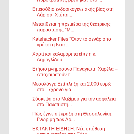
Επεισόδιο ενδοοικογενειακής βίας στη
Λάρισα: Χτύπη...
Μετατίθεται η πρεμιέρα της θεατρικής
παράστασης "Μ...
Katehacker Files "Όταν το σενάριο το
γράφει η Κατε...
Χαρτί και καλαμάρι τα είπε η κ.
Δημογλίδου…
Ετήσιο μνημόσυνο Παναγιώτη Χαρέλα –
Αποχαιρετούν τ...
Μεσολόγγι: Επίπληξη και 2.000 ευρώ
στο 17χρονο για...
Σύσκεψη στο Μαξίμου για την ασφάλεια
στα Πανεπιστή...
Πώς έγινε η έκρηξη στη Θεσσαλονίκη:
Γνώριμη των Αρ...
ΕΚΤΑΚΤΗ ΕΙΔΗΣΗ: Νέα υπόθεση