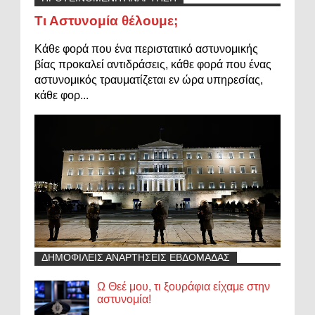
Τι Αστυνομία θέλουμε;
Κάθε φορά που ένα περιστατικό αστυνομικής
βίας προκαλεί αντιδράσεις, κάθε φορά που ένας
αστυνομικός τραυματίζεται εν ώρα υπηρεσίας,
κάθε φορ...
ΔΗΜΟΦΙΛΕΙΣ ΑΝΑΡΤΗΣΕΙΣ ΕΒΔΟΜΑΔΑΣ
Ω Θεέ μου, τι ξουράφια είχαμε στην
αστυνομία!