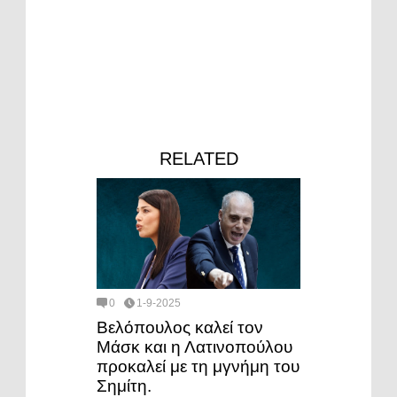
RELATED
0
1-9-2025
Βελόπουλος καλεί τον
Μάσκ και η Λατινοπούλου
προκαλεί με τη μγνήμη του
Σημίτη.