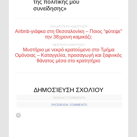
της πολιτικής μου
συνείδησης»
ΠΑΛΑΙΌΤΕΡΗ ΑΝΆΡΤΗΣΗ
Airbnb-γιάφκα στη Θεσσαλονίκη – Ποιος “φύτεψε”
την 38χρονη καμικάζι;
ΝΕΌΤΕΡΗ ΑΝΆΡΤΗΣΗ
Μυστήριο με νεκρό κρατούμενο στο Τμήμα
Ομόνοιας – Καταγγελία, προσαγωγή και ξαφνικός
θάνατος μέσα στο κρατητήριο
ΔΗΜΟΣΊΕΥΣΗ ΣΧΟΛΊΟΥ
DEFAULT COMMENTS
FACEBOOK COMMENTS