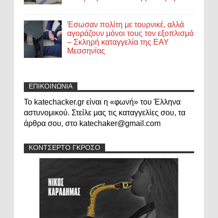
Έσωσαν πολίτη με τουρνικέ, αλλά
αγοράζουν μόνοι τους τον εξοπλισμό
– Σκληρή καταγγελία της ΕΑΥ
Μεσσηνίας
ΕΠΙΚΟΙΝΩΝΙΑ
Το katechacker.gr είναι η «φωνή» του Έλληνα
αστυνομικού. Στείλε μας τις καταγγελίες σου, τα
άρθρα σου, στο katechaker@gmail.com
ΚΟΝΤΣΕΡΤΟ ΓΚΡΟΣΟ