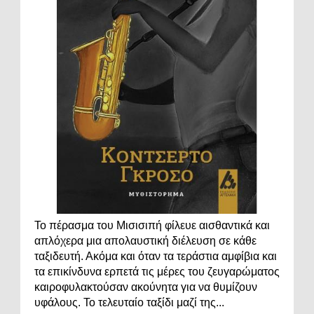
Το πέρασμα του Μισισιπή φίλευε αισθαντικά και
απλόχερα μια απολαυστική διέλευση σε κάθε
ταξιδευτή. Ακόμα και όταν τα τεράστια αμφίβια και
τα επικίνδυνα ερπετά τις μέρες του ζευγαρώματος
καιροφυλακτούσαν ακούνητα για να θυμίζουν
υφάλους. Το τελευταίο ταξίδι μαζί της...