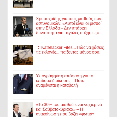
Χρυσοχοΐδης για τους μισθούς των
αστυνομικών: «Αυτοί είναι οι μισθοί
στην Ελλάδα – Δεν υπάρχει
δυνατότητα για μεγάλες αυξήσεις»
📁 Katehacker Files... Πώς να χάσεις
τις εκλογές... παίζοντας μόνος σου.
Υπογράφηκε η απόφαση για το
επίδομα διοίκησης – Πότε
αναμένεται η καταβολή
«Το 30% του μισθού είναι νυχτερινά
και Σαββατοκύριακα» – Η
ανακοίνωση που βάζει «φωτιά»