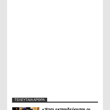
ΤΕΛΕΥΤΑΙΑ ΑΡΘΡΑ
«Έτσι εκπαιδεύονται οι