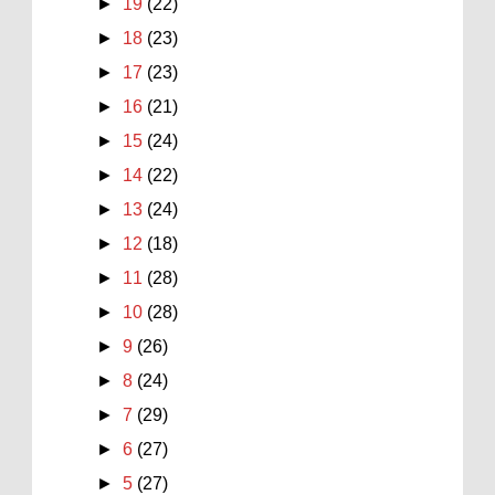
►
19
(22)
►
18
(23)
►
17
(23)
►
16
(21)
►
15
(24)
►
14
(22)
►
13
(24)
►
12
(18)
►
11
(28)
►
10
(28)
►
9
(26)
►
8
(24)
►
7
(29)
►
6
(27)
►
5
(27)