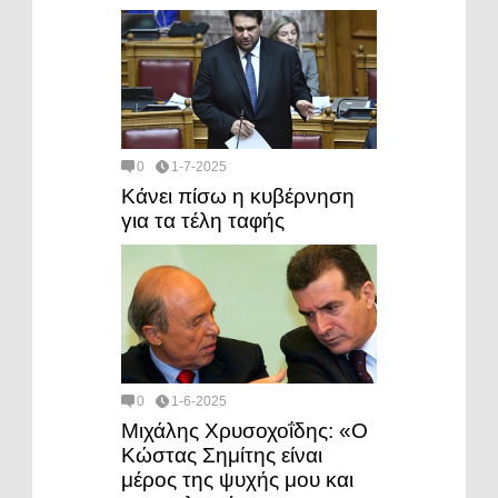
0
1-7-2025
Κάνει πίσω η κυβέρνηση
για τα τέλη ταφής
0
1-6-2025
Μιχάλης Χρυσοχοΐδης: «Ο
Κώστας Σημίτης είναι
μέρος της ψυχής μου και