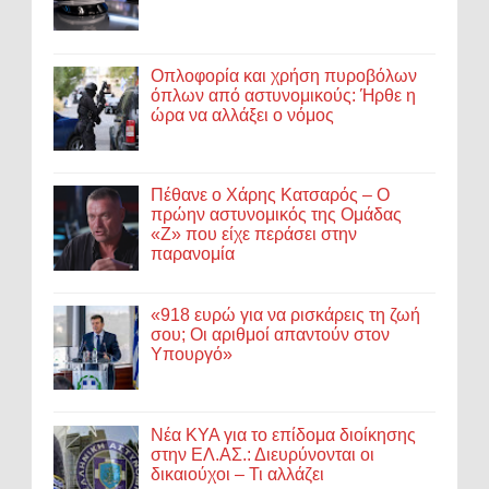
Οπλοφορία και χρήση πυροβόλων
όπλων από αστυνομικούς: Ήρθε η
ώρα να αλλάξει ο νόμος
Πέθανε ο Χάρης Κατσαρός – Ο
πρώην αστυνομικός της Ομάδας
«Ζ» που είχε περάσει στην
παρανομία
«918 ευρώ για να ρισκάρεις τη ζωή
σου; Οι αριθμοί απαντούν στον
Υπουργό»
Νέα ΚΥΑ για το επίδομα διοίκησης
στην ΕΛ.ΑΣ.: Διευρύνονται οι
δικαιούχοι – Τι αλλάζει