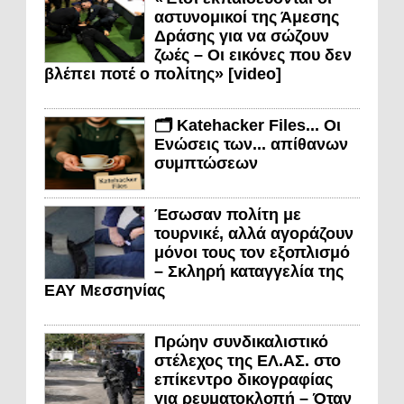
αστυνομικοί της Άμεσης
Δράσης για να σώζουν
ζωές – Οι εικόνες που δεν
βλέπει ποτέ ο πολίτης» [video]
🗂️ Katehacker Files... Οι
Ενώσεις των... απίθανων
συμπτώσεων
Έσωσαν πολίτη με
τουρνικέ, αλλά αγοράζουν
μόνοι τους τον εξοπλισμό
– Σκληρή καταγγελία της
ΕΑΥ Μεσσηνίας
Πρώην συνδικαλιστικό
στέλεχος της ΕΛ.ΑΣ. στο
επίκεντρο δικογραφίας
για ρευματοκλοπή – Όταν