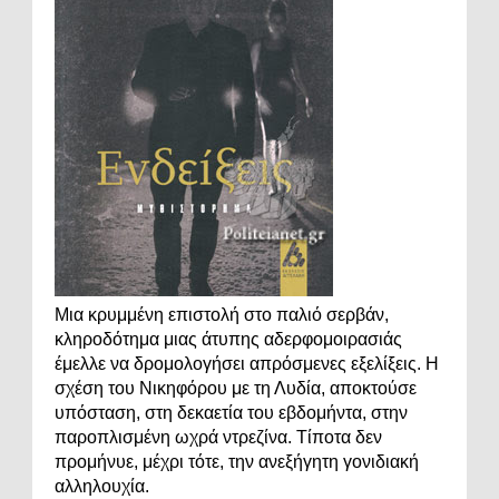
Μια κρυμμένη επιστολή στο παλιό σερβάν,
κληροδότημα μιας άτυπης αδερφομοιρασιάς
έμελλε να δρομολογήσει απρόσμενες εξελίξεις. Η
σχέση του Νικηφόρου με τη Λυδία, αποκτούσε
υπόσταση, στη δεκαετία του εβδομήντα, στην
παροπλισμένη ωχρά ντρεζίνα. Τίποτα δεν
προμήνυε, μέχρι τότε, την ανεξήγητη γονιδιακή
αλληλουχία.