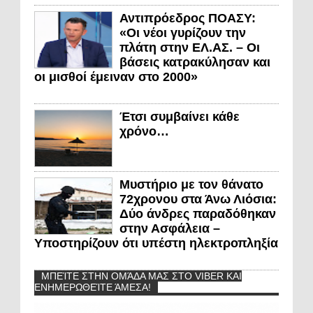
Αντιπρόεδρος ΠΟΑΣΥ:
«Οι νέοι γυρίζουν την
πλάτη στην ΕΛ.ΑΣ. – Οι
βάσεις κατρακύλησαν και
οι μισθοί έμειναν στο 2000»
Έτσι συμβαίνει κάθε
χρόνο…
Μυστήριο με τον θάνατο
72χρονου στα Άνω Λιόσια:
Δύο άνδρες παραδόθηκαν
στην Ασφάλεια –
Υποστηρίζουν ότι υπέστη ηλεκτροπληξία
ΜΠΕΊΤΕ ΣΤΗΝ ΟΜΆΔΑ ΜΑΣ ΣΤΟ VIBER ΚΑΙ
ΕΝΗΜΕΡΩΘΕΊΤΕ ΆΜΕΣΑ!