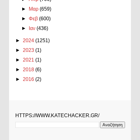
►
Μαρ
(659)
►
Φεβ
(600)
►
Ιαν
(436)
►
2024
(1251)
►
2023
(1)
►
2021
(1)
►
2018
(6)
►
2016
(2)
HTTPS://WWW.KATECHACKER.GR/