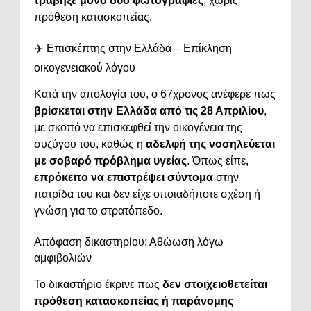
τράβηξε μόνο δύο φωτογραφίες
, χωρίς
πρόθεση κατασκοπείας.
✈️ Επισκέπτης στην Ελλάδα – Επίκληση
οικογενειακού λόγου
Κατά την απολογία του, ο 67χρονος ανέφερε πως
βρίσκεται στην Ελλάδα από τις 28 Απριλίου
,
με σκοπό να επισκεφθεί την οικογένεια της
συζύγου του, καθώς η
αδελφή της νοσηλεύεται
με σοβαρό πρόβλημα υγείας
. Όπως είπε,
επρόκειτο να επιστρέψει σύντομα
στην
πατρίδα του και δεν είχε οποιαδήποτε σχέση ή
γνώση για το στρατόπεδο.
Απόφαση δικαστηρίου: Αθώωση λόγω
αμφιβολιών
Το δικαστήριο έκρινε πως
δεν στοιχειοθετείται
πρόθεση κατασκοπείας ή παράνομης