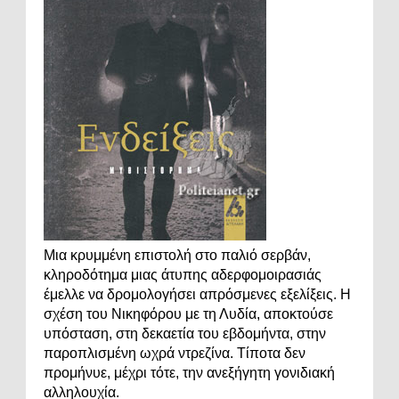
Μια κρυμμένη επιστολή στο παλιό σερβάν,
κληροδότημα μιας άτυπης αδερφομοιρασιάς
έμελλε να δρομολογήσει απρόσμενες εξελίξεις. Η
σχέση του Νικηφόρου με τη Λυδία, αποκτούσε
υπόσταση, στη δεκαετία του εβδομήντα, στην
παροπλισμένη ωχρά ντρεζίνα. Τίποτα δεν
προμήνυε, μέχρι τότε, την ανεξήγητη γονιδιακή
αλληλουχία.