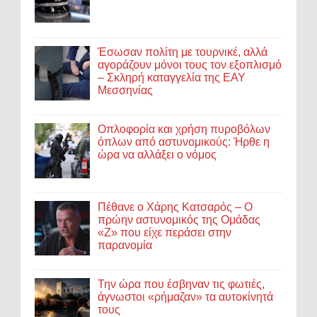
Έσωσαν πολίτη με τουρνικέ, αλλά
αγοράζουν μόνοι τους τον εξοπλισμό
– Σκληρή καταγγελία της ΕΑΥ
Μεσσηνίας
Οπλοφορία και χρήση πυροβόλων
όπλων από αστυνομικούς: Ήρθε η
ώρα να αλλάξει ο νόμος
Πέθανε ο Χάρης Κατσαρός – Ο
πρώην αστυνομικός της Ομάδας
«Ζ» που είχε περάσει στην
παρανομία
Την ώρα που έσβηναν τις φωτιές,
άγνωστοι «ρήμαζαν» τα αυτοκίνητά
τους