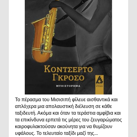
Το πέρασμα του Μισισιπή φίλευε αισθαντικά και
απλόχερα μια απολαυστική διέλευση σε κάθε
ταξιδευτή. Ακόμα και όταν τα τεράστια αμφίβια και
τα επικίνδυνα ερπετά τις μέρες του ζευγαρώματος
καιροφυλακτούσαν ακούνητα για να θυμίζουν
υφάλους. Το τελευταίο ταξίδι μαζί της...