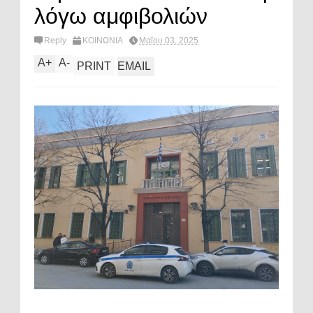
λόγω αμφιβολιών
Reply
ΚΟΙΝΩΝΙΑ
Μαΐου 03, 2025
A
+
A
-
PRINT
EMAIL