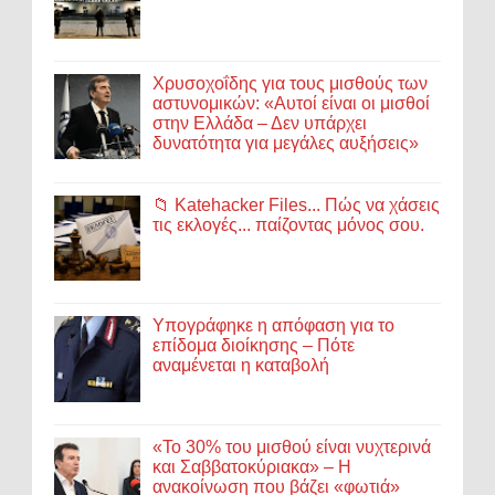
Χρυσοχοΐδης για τους μισθούς των
αστυνομικών: «Αυτοί είναι οι μισθοί
στην Ελλάδα – Δεν υπάρχει
δυνατότητα για μεγάλες αυξήσεις»
📁 Katehacker Files... Πώς να χάσεις
τις εκλογές... παίζοντας μόνος σου.
Υπογράφηκε η απόφαση για το
επίδομα διοίκησης – Πότε
αναμένεται η καταβολή
«Το 30% του μισθού είναι νυχτερινά
και Σαββατοκύριακα» – Η
ανακοίνωση που βάζει «φωτιά»