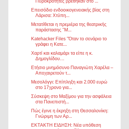
Πυροκροτητές βρέθηκαν στο ...
Επεισόδιο ενδοοικογενειακής βίας στη
Λάρισα: Χτύπη...
Μετατίθεται η πρεμιέρα της θεατρικής
παράστασης "Μ...
Katehacker Files "Όταν το σενάριο το
γράφει η Κατε...
Χαρτί και καλαμάρι τα είπε η κ.
Δημογλίδου…
Ετήσιο μνημόσυνο Παναγιώτη Χαρέλα –
Αποχαιρετούν τ...
Μεσολόγγι: Επίπληξη και 2.000 ευρώ
στο 17χρονο για...
Σύσκεψη στο Μαξίμου για την ασφάλεια
στα Πανεπιστή...
Πώς έγινε η έκρηξη στη Θεσσαλονίκη:
Γνώριμη των Αρ...
ΕΚΤΑΚΤΗ ΕΙΔΗΣΗ: Νέα υπόθεση