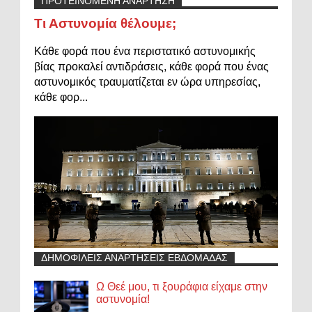
ΠΡΟΤΕΙΝΟΜΕΝΗ ΑΝΑΡΤΗΣΗ
Τι Αστυνομία θέλουμε;
Κάθε φορά που ένα περιστατικό αστυνομικής
βίας προκαλεί αντιδράσεις, κάθε φορά που ένας
αστυνομικός τραυματίζεται εν ώρα υπηρεσίας,
κάθε φορ...
ΔΗΜΟΦΙΛΕΙΣ ΑΝΑΡΤΗΣΕΙΣ ΕΒΔΟΜΑΔΑΣ
Ω Θεέ μου, τι ξουράφια είχαμε στην
αστυνομία!