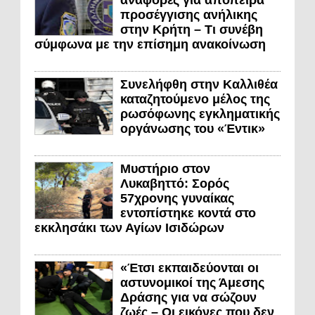
αναφορές για απόπειρα
προσέγγισης ανήλικης
στην Κρήτη – Τι συνέβη
σύμφωνα με την επίσημη ανακοίνωση
Συνελήφθη στην Καλλιθέα
καταζητούμενο μέλος της
ρωσόφωνης εγκληματικής
οργάνωσης του «Έντικ»
Μυστήριο στον
Λυκαβηττό: Σορός
57χρονης γυναίκας
εντοπίστηκε κοντά στο
εκκλησάκι των Αγίων Ισιδώρων
«Έτσι εκπαιδεύονται οι
αστυνομικοί της Άμεσης
Δράσης για να σώζουν
ζωές – Οι εικόνες που δεν