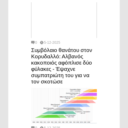
0
5-12-2025
Συμβόλαιο θανάτου στον
Κορυδαλλό: Αλβανός
κακοποιός αφόπλισε δύο
φύλακες - Έψαχνε
συμπατριώτη του για να
τον σκοτώσε
0
5-12-2025