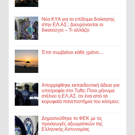
Νέα ΚΥΑ για το επίδομα διοίκησης
στην ΕΛ.ΑΣ.: Διευρύνονται οι
δικαιούχοι – Τι αλλάζει
Έτσι συμβαίνει κάθε χρόνο…
Απορρίφθηκε εκπαιδευτική άδεια για
υποτροφία στο Tufts: Ποιο μήνυμα
στέλνει η ΕΛ.ΑΣ. σε ένα από τα
κορυφαία πανεπιστήμια του κόσμου;
Δημοσιεύθηκε το ΦΕΚ με τις
προαγωγές αξιωματικών της
Ελληνικής Αστυνομίας