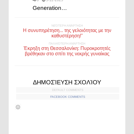
Generation…
ΝΕΌΤΕΡΗ ΑΝΆΡΤΗΣΗ
Η συνυπηρέτηση... της γελοιότητας με την
καθυστέρηση!"
ΠΑΛΑΙΌΤΕΡΗ ΑΝΆΡΤΗΣΗ
Έκρηξη στη Θεσσαλονίκη: Πυροκροτητές
βρέθηκαν στο σπίτι της νεκρής γυναίκας
ΔΗΜΟΣΊΕΥΣΗ ΣΧΟΛΊΟΥ
DEFAULT COMMENTS
FACEBOOK COMMENTS