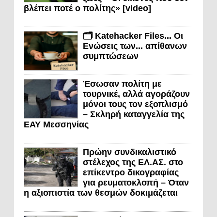
βλέπει ποτέ ο πολίτης» [video]
🗂️ Katehacker Files... Οι
Ενώσεις των... απίθανων
συμπτώσεων
Έσωσαν πολίτη με
τουρνικέ, αλλά αγοράζουν
μόνοι τους τον εξοπλισμό
– Σκληρή καταγγελία της
ΕΑΥ Μεσσηνίας
Πρώην συνδικαλιστικό
στέλεχος της ΕΛ.ΑΣ. στο
επίκεντρο δικογραφίας
για ρευματοκλοπή – Όταν
η αξιοπιστία των θεσμών δοκιμάζεται