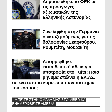
Δημοσιεύθηκε το ΦΕΚ με
τις προαγωγές
αξιωματικών της
Ελληνικής Αστυνομίας
Συνελήφθη στην Γερμανία
ο καταζητούμενος για τις
δολοφονίες Σκαφτούρου,
Ρουμπέτη, Μουζακίτη
Απορρίφθηκε
εκπαιδευτική άδεια για
υποτροφία στο Tufts: Ποιο
μήνυμα στέλνει η ΕΛ.ΑΣ.
σε ένα από τα κορυφαία πανεπιστήμια
του κόσμου;
ΜΠΕΊΤΕ ΣΤΗΝ ΟΜΆΔΑ ΜΑΣ ΣΤΟ VIBER ΚΑΙ
ΕΝΗΜΕΡΩΘΕΊΤΕ ΆΜΕΣΑ!