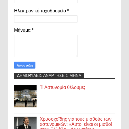
Ηλεκτρονικό ταχυδρομείο
*
Μήνυμα
*
ΔΗΜΟΦΙΛΕΙΣ ΑΝΑΡΤΗΣΕΙΣ ΜΗΝΑ
Τι Αστυνομία θέλουμε;
Χρυσοχοΐδης για τους μισθούς των
αστυνομικών: «Αυτοί είναι οι μισθοί