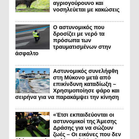
αγριογούρουνο και
νοσηλεύεται με κακώσεις
Ο αστυνομικός που
δροσίζει με νερό τα
πρόσωπα των
τραυματισμένων στην
άσφαλτο
Αστυνομικός συνελήφθη
στη Μύκονο μετά από
επικίνδυνη καταδίωξη –
Χρησιμοποίησε φάρο και
σειρήνα για να παρακάμψει την κίνηση
«Έτσι εκπαιδεύονται οι
αστυνομικοί της Άμεσης
Δράσης για να σώζουν
ζωές – Οι εικόνες που δεν