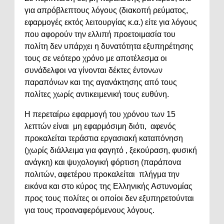
για απρόβλεπτους λόγους (διακοπή ρεύματος,
εφαρμογές εκτός λειτουργίας κ.α.) είτε για λόγους
που αφορούν την ελλιπή προετοιμασία του
πολίτη δεν υπάρχει η δυνατότητα εξυπηρέτησης
τους σε νεότερο χρόνο με αποτέλεσμα οι
συνάδελφοι να γίνονται δέκτες έντονων
παραπόνων και της αγανάκτησης από τους
πολίτες χωρίς αντικειμενική τους ευθύνη.
Η περεταίρω εφαρμογή του χρόνου των 15
λεπτών είναι μη εφαρμόσιμη διότι, αφενός
προκαλείται τεράστια εργασιακή καταπόνηση
(χωρίς διάλλειμα για φαγητό , ξεκούραση, φυσική
ανάγκη) και ψυχολογική φόρτιση (παράπονα
πολιτών, αφετέρου προκαλείται πλήγμα την
εικόνα και στο κύρος της Ελληνικής Αστυνομίας
προς τους πολίτες οι οποίοι δεν εξυπηρετούνται
για τους προαναφερόμενους λόγους.