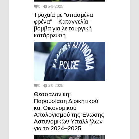
0
5-9-2025
Τροχαία με “σπασμένα
φρένα” – Καταγγελία-
βόμβα για λειτουργική
κατάρρευση
0
5-9-2025
Θεσσαλονίκη:
Παρουσίαση Διοικητικού
και Οικονομικού
Απολογισμού της Ένωσης
Αστυνομικών Υπαλλήλων
για το 2024–2025