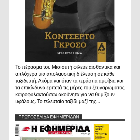
Το πέρασμα του Μισισιπή φίλευε αισθαντικά και
απλόχερα μια απολαυστική διέλευση σε κάθε
ταξιδευτή. Ακόμα και όταν τα τεράστια αμφίβια και
τα επικίνδυνα ερπετά τις μέρες του ζευγαρώματος
καιροφυλακτούσαν ακούνητα για να θυμίζουν
υφάλους. Το τελευταίο ταξίδι μαζί της...
ΠΡΩΤΟΣΕΛΙΔΑ ΕΦΗΜΕΡΙΔΩΝ