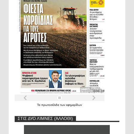
Τα
πρωτοσέλιδα
των
εφημερίδων
ΣΤΙΣ ΔΥΟ ΛΊΜΝΕΣ (ΆΛΛΟΘΙ)