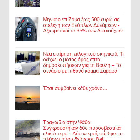
Μηνιαίο επίδομα έως 500 ευρώ σε
στελέχη των Ενόπλων Δυνάμεων -
Αξιωματικοί το 65% των δικαιούχων
Νέα εκτίμηση εκλογικού σκηνικού: Τι
δείχνει ο μέσος όρος επτά
δημοσκοπήσεων για τη Βουλή – Το
σενάριο με πιθανό κόμμα Σαμαρά
Έτσι συμβαίνει κάθε χρόνο…
Τραγωδία στην Ψάθα:
Συγκρούστηκαν δύο πυροσβεστικά
ελικόπτερα – Δύο νεκροί, σώθηκε το
πλήρωμα του δεύτερου Bell