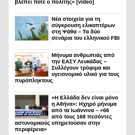
βλέπει ποτέ ο πολίτης» [video]
Νέα στοιχεία για τη
σύγκρουση ελικοπτέρων
στη Ψάθα – Τα δύο
σενάρια του ελληνικού FBI
Μήνυμα ανθρωπιάς από
την ΕΑΣΥ Λευκάδας –
Συλλέγουν τρόφιμα και
υγειονομικό υλικό για τους
πυρόπληκτους
«Η Ελλάδα δεν είναι μόνο
η Αθήνα»: Ηχηρό μήνυμα
από τα Ιωάννινα – «66
από τους 168 πεσόντες
αστυνομικούς υπηρετούσαν στην
περιφέρεια»