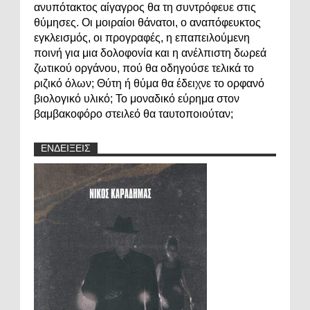
ανυπότακτος αίγαγρος θα τη συντρόφευε στις
θύμησες. Οι μοιραίοι θάνατοι, ο αναπόφευκτος
εγκλεισμός, οι προγραφές, η επαπειλούμενη
ποινή για μια δολοφονία και η ανέλπιστη δωρεά
ζωτικού οργάνου, πού θα οδηγούσε τελικά το
ριζικό όλων; Θύτη ή θύμα θα έδειχνε το ορφανό
βιολογικό υλικό; Το μοναδικό εύρημα στον
βαμβακοφόρο στειλεό θα ταυτοποιούταν;
ΕΝΔΕΙΞΕΙΣ