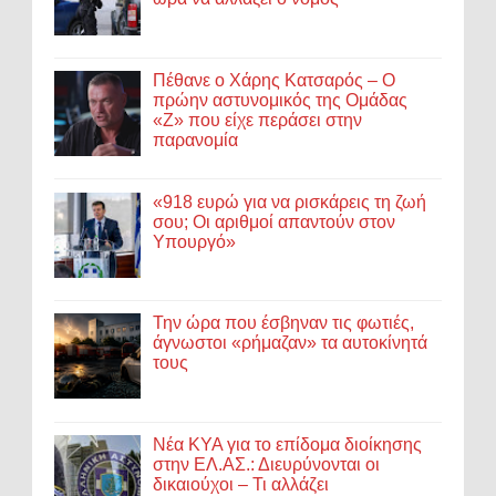
Πέθανε ο Χάρης Κατσαρός – Ο
πρώην αστυνομικός της Ομάδας
«Ζ» που είχε περάσει στην
παρανομία
«918 ευρώ για να ρισκάρεις τη ζωή
σου; Οι αριθμοί απαντούν στον
Υπουργό»
Την ώρα που έσβηναν τις φωτιές,
άγνωστοι «ρήμαζαν» τα αυτοκίνητά
τους
Νέα ΚΥΑ για το επίδομα διοίκησης
στην ΕΛ.ΑΣ.: Διευρύνονται οι
δικαιούχοι – Τι αλλάζει