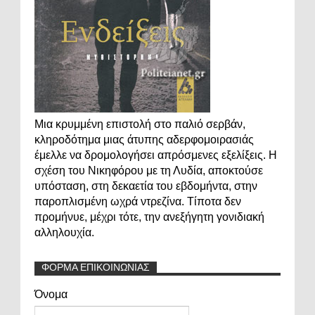
Μια κρυμμένη επιστολή στο παλιό σερβάν,
κληροδότημα μιας άτυπης αδερφομοιρασιάς
έμελλε να δρομολογήσει απρόσμενες εξελίξεις. Η
σχέση του Νικηφόρου με τη Λυδία, αποκτούσε
υπόσταση, στη δεκαετία του εβδομήντα, στην
παροπλισμένη ωχρά ντρεζίνα. Τίποτα δεν
προμήνυε, μέχρι τότε, την ανεξήγητη γονιδιακή
αλληλουχία.
ΦΟΡΜΑ ΕΠΙΚΟΙΝΩΝΙΑΣ
Όνομα