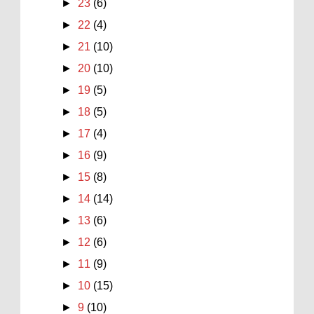
►
23
(6)
►
22
(4)
►
21
(10)
►
20
(10)
►
19
(5)
►
18
(5)
►
17
(4)
►
16
(9)
►
15
(8)
►
14
(14)
►
13
(6)
►
12
(6)
►
11
(9)
►
10
(15)
►
9
(10)