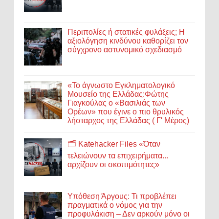
Περιπολίες ή στατικές φυλάξεις; Η
αξιολόγηση κινδύνου καθορίζει τον
σύγχρονο αστυνομικό σχεδιασμό
«Το άγνωστο Εγκληματολογικό
Μουσείο της Ελλάδας:Φώτης
Γιαγκούλας ο «Βασιλιάς των
Ορέων» που έγινε ο πιο θρυλικός
λήσταρχος της Ελλάδας ( Γ' Μέρος)
🗂️ Katehacker Files «Όταν
τελειώνουν τα επιχειρήματα...
αρχίζουν οι σκοπιμότητες»
Υπόθεση Άργους: Τι προβλέπει
πραγματικά ο νόμος για την
προφυλάκιση – Δεν αρκούν μόνο οι