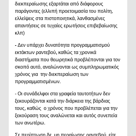
διεκπεραίωσης εξαρτάται από διάφορους
παράγοντες (ελλιπή προετοιμασία του πολίτη,
ελλείψεις στα πιστοποιητικά, λανθασμένες
απαντήσεις σε τυχαίες ερωτήσεις επιβεβαίωσης
κλπ)
-
Δεν υπάρχει δυνατότητα προγραμματισμού
εκτάκτων ραντεβού
,
καθώς τα χρονικά
διαστήματα που θεωρητικά προβλέπονται για τον
σκοπό αυτό, αναλώνονται ως συμπληρωματικός
χρόνος για την διεκπεραίωση των
προγραμματισμένων.
- Οι συνάδελφοι στα γραφεία ταυτοτήτων δεν
ξεκουράζονται κατά την διάρκεια της βάρδιας
τους, καθώς ο χρόνος που προβλέπεται για την
ξεκούραση τους αναλώνεται και αυτός συνεπεία
των ανωτέρω.
Σε περίπτωση δε, μη περαίωσης ραντεβού, είτε