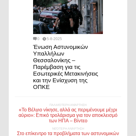
0
5-8-2025
Ένωση Αστυνομικών
Υπαλλήλων
Θεσσαλονίκης –
Παρέμβαση για τις
Εσωτερικές Μετακινήσεις
και την Ενίσχυση της
ΟΠΚΕ
ΠΑΛΑΙΌΤΕΡΗ ΑΝΆΡΤΗΣΗ
«Το Βέλγιο νίκησε, αλλά ας περιμένουμε μέχρι
αύριο»: Επικό τρολάρισμα για τον αποκλεισμό
των ΗΠΑ – Βίντεο
ΝΕΌΤΕΡΗ ΑΝΆΡΤΗΣΗ
Στο επίκεντρο τα προβλήματα των αστυνομικών