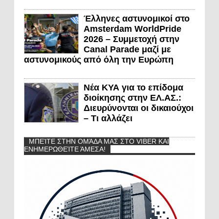
Έλληνες αστυνομικοί στο
Amsterdam WorldPride
2026 – Συμμετοχή στην
Canal Parade μαζί με
αστυνομικούς από όλη την Ευρώπη
Νέα ΚΥΑ για το επίδομα
διοίκησης στην ΕΛ.ΑΣ.:
Διευρύνονται οι δικαιούχοι
– Τι αλλάζει
ΜΠΕΊΤΕ ΣΤΗΝ ΟΜΆΔΑ ΜΑΣ ΣΤΟ VIBER ΚΑΙ
ΕΝΗΜΕΡΩΘΕΊΤΕ ΆΜΕΣΑ!