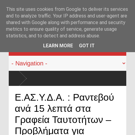
This site uses cookies from Google to deliver its services
and to analyze traffic. Your IP address and user-agent are
shared with Google along with performance and security
metrics to ensure quality of service, generate usage
statistics, and to detect and address abuse.
KATEHACKER
LEARN MORE
GOT IT
Ε.ΑΣ.Υ.Δ.Α. : Ραντεβού
ανά 15 λεπτά στα
Γραφεία Ταυτοτήτων –
Προβλήματα για