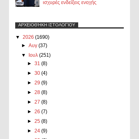
ισχυρές ενδείξεις ενοχής
ΑΡΧΕΙΟΘΉΚΗ ΙΣΤΟΛΟΓΊΟΥ
▼
2026
(1690)
►
Αυγ
(37)
▼
Ιουλ
(251)
►
31
(8)
►
30
(4)
►
29
(9)
►
28
(8)
►
27
(8)
►
26
(7)
►
25
(8)
►
24
(9)