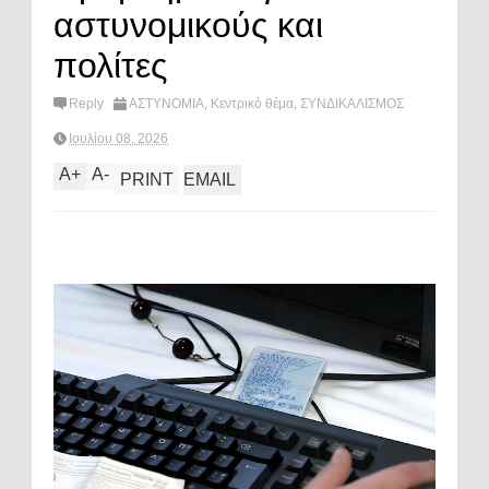
αστυνομικούς και
πολίτες
Reply
ΑΣΤΥΝΟΜΙΑ
,
Κεντρικό θέμα
,
ΣΥΝΔΙΚΑΛΙΣΜΟΣ
Ιουλίου 08, 2026
A
+
A
-
PRINT
EMAIL