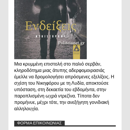
Μια κρυμμένη επιστολή στο παλιό σερβάν,
κληροδότημα μιας άτυπης αδερφομοιρασιάς
έμελλε να δρομολογήσει απρόσμενες εξελίξεις. Η
σχέση του Νικηφόρου με τη Λυδία, αποκτούσε
υπόσταση, στη δεκαετία του εβδομήντα, στην
παροπλισμένη ωχρά ντρεζίνα. Τίποτα δεν
προμήνυε, μέχρι τότε, την ανεξήγητη γονιδιακή
αλληλουχία.
ΦΟΡΜΑ ΕΠΙΚΟΙΝΩΝΙΑΣ