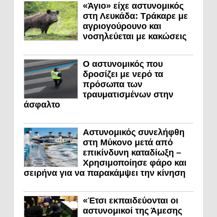
«Άγιο» είχε αστυνομικός
στη Λευκάδα: Τράκαρε με
αγριογούρουνο και
νοσηλεύεται με κακώσεις
Ο αστυνομικός που
δροσίζει με νερό τα
πρόσωπα των
τραυματισμένων στην
άσφαλτο
Αστυνομικός συνελήφθη
στη Μύκονο μετά από
επικίνδυνη καταδίωξη –
Χρησιμοποίησε φάρο και
σειρήνα για να παρακάμψει την κίνηση
«Έτσι εκπαιδεύονται οι
αστυνομικοί της Άμεσης