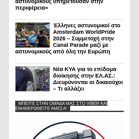
αστυνομικούς υπηρετούσαν στην
περιφέρεια»
Έλληνες αστυνομικοί στο
Amsterdam WorldPride
2026 – Συμμετοχή στην
Canal Parade μαζί με
αστυνομικούς από όλη την Ευρώπη
Νέα ΚΥΑ για το επίδομα
διοίκησης στην ΕΛ.ΑΣ.:
Διευρύνονται οι δικαιούχοι
– Τι αλλάζει
ΜΠΕΊΤΕ ΣΤΗΝ ΟΜΆΔΑ ΜΑΣ ΣΤΟ VIBER ΚΑΙ
ΕΝΗΜΕΡΩΘΕΊΤΕ ΆΜΕΣΑ!