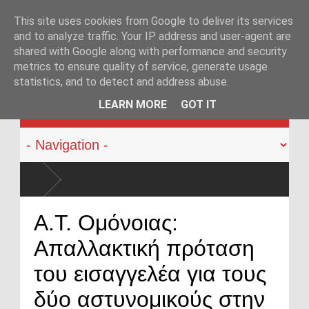
This site uses cookies from Google to deliver its services
and to analyze traffic. Your IP address and user-agent are
shared with Google along with performance and security
metrics to ensure quality of service, generate usage
statistics, and to detect and address abuse.
KATEHACKER
LEARN MORE
GOT IT
ων από αστυνομικούς: Ήρθε η ώρα να αλλάξει
Α.Τ. Ομόνοιας:
Απαλλακτική πρόταση
του εισαγγελέα για τους
δύο αστυνομικούς στην