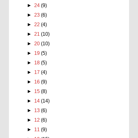
►
24
(9)
►
23
(6)
►
22
(4)
►
21
(10)
►
20
(10)
►
19
(5)
►
18
(5)
►
17
(4)
►
16
(9)
►
15
(8)
►
14
(14)
►
13
(6)
►
12
(6)
►
11
(9)