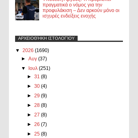
πραγματικά ο νόμος για την
προφυλάκιση – Δεν αρκούν μόνο οι
ισχυρές ενδείξεις ενοχής
ΑΡΧΕΙΟΘΉΚΗ ΙΣΤΟΛΟΓΊΟΥ
▼
2026
(1690)
►
Αυγ
(37)
▼
Ιουλ
(251)
►
31
(8)
►
30
(4)
►
29
(9)
►
28
(8)
►
27
(8)
►
26
(7)
►
25
(8)