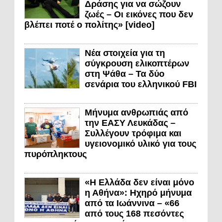
Δράσης για να σώζουν
ζωές – Οι εικόνες που δεν
βλέπει ποτέ ο πολίτης» [video]
Νέα στοιχεία για τη
σύγκρουση ελικοπτέρων
στη Ψάθα – Τα δύο
σενάρια του ελληνικού FBI
Μήνυμα ανθρωπιάς από
την ΕΑΣΥ Λευκάδας –
Συλλέγουν τρόφιμα και
υγειονομικό υλικό για τους
πυρόπληκτους
«Η Ελλάδα δεν είναι μόνο
η Αθήνα»: Ηχηρό μήνυμα
από τα Ιωάννινα – «66
από τους 168 πεσόντες