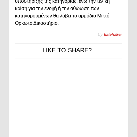
υποστήριξης της κατηγορίας, ενώ την τελική
κρίση για την ενοχή ή την αθώωση των
κατηγορουμένων θα λάβει το αρμόδιο Μικτό
Ορκωτό Δικαστήριο.
By
katehaker
LIKE TO SHARE?