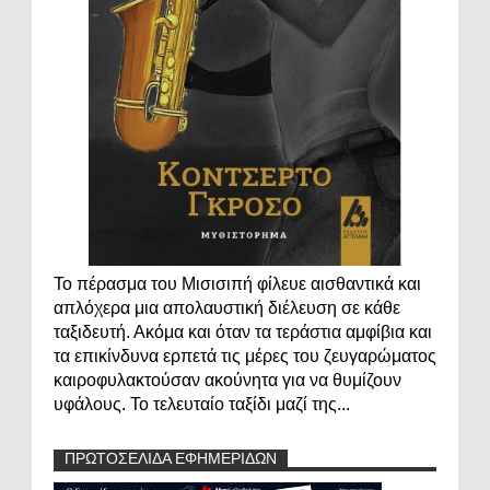
Το πέρασμα του Μισισιπή φίλευε αισθαντικά και
απλόχερα μια απολαυστική διέλευση σε κάθε
ταξιδευτή. Ακόμα και όταν τα τεράστια αμφίβια και
τα επικίνδυνα ερπετά τις μέρες του ζευγαρώματος
καιροφυλακτούσαν ακούνητα για να θυμίζουν
υφάλους. Το τελευταίο ταξίδι μαζί της...
ΠΡΩΤΟΣΕΛΙΔΑ ΕΦΗΜΕΡΙΔΩΝ