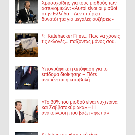
Χρυσοχοΐδης για τους μισθούς των
αστυνομικών: «Αυτοί είναι οι μισθοί
στην Ελλάδα – Δεν υπάρχει
δυνατότητα για μεγάλες αυξήσεις»
📁 Katehacker Files... Πώς να χάσεις
τις εκλογές... παίζοντας μόνος σου.
Υπογράφηκε η απόφαση για το
επίδομα διοίκησης – Πότε
αναμένεται η καταβολή
«Το 30% του μισθού είναι νυχτερινά
και Σαββατοκύριακα» – Η
ανακοίνωση που βάζει «φωτιά»
Katehacker: Η κριτική είναι