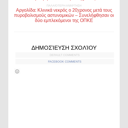
ΠΑΛΑΙΌΤΕΡΗ ΑΝΆΡΤΗΣΗ
Αργολίδα: Κλινικά νεκρός ο 20χρονος μετά τους
πυροβολισμούς αστυνομικών – Συνελήφθησαν οι
δύο εμπλεκόμενοι της ΟΠΚΕ
ΔΗΜΟΣΊΕΥΣΗ ΣΧΟΛΊΟΥ
DEFAULT COMMENTS
FACEBOOK COMMENTS