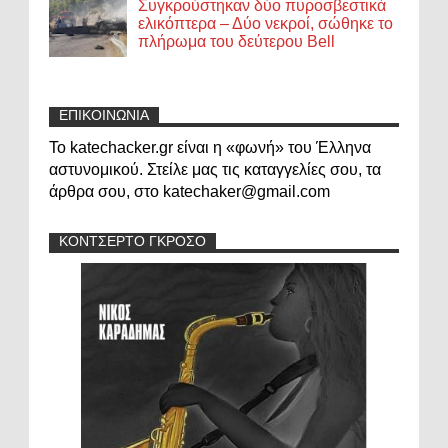
Συγκρούστηκαν δύο πυροσβεστικά
ελικόπτερα – Δύο νεκροί, σώθηκε το
πλήρωμα του δεύτερου Bell
ΕΠΙΚΟΙΝΩΝΙΑ
Το katechacker.gr είναι η «φωνή» του Έλληνα
αστυνομικού. Στείλε μας τις καταγγελίες σου, τα
άρθρα σου, στο katechaker@gmail.com
ΚΟΝΤΣΕΡΤΟ ΓΚΡΟΣΟ