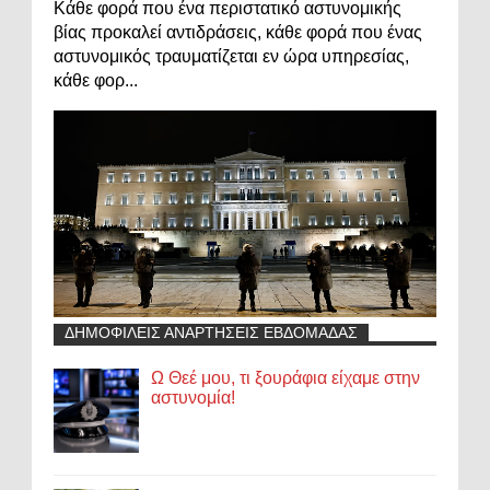
Κάθε φορά που ένα περιστατικό αστυνομικής
βίας προκαλεί αντιδράσεις, κάθε φορά που ένας
αστυνομικός τραυματίζεται εν ώρα υπηρεσίας,
κάθε φορ...
ΔΗΜΟΦΙΛΕΙΣ ΑΝΑΡΤΗΣΕΙΣ ΕΒΔΟΜΑΔΑΣ
Ω Θεέ μου, τι ξουράφια είχαμε στην
αστυνομία!