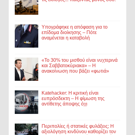
Υπογράφηκε η απόφαση για το
επίδομα διοίκησης – Πότε
αναμένεται η καταβολή
«Το 30% του μισθού είναι νυχτερινά
και Σαββατοκύριακα» – Η
ανακοίνωση που βάζει «φωτιά»
Katehacker: Η κριτική είναι
ευπρόσδεκτη – Η φίμωση της
αντίθετης άποψης όχι
Περιπολίες ή στατικές φυλάξεις; Η
αξιολόγηση κινδύνου καθορίζει τον