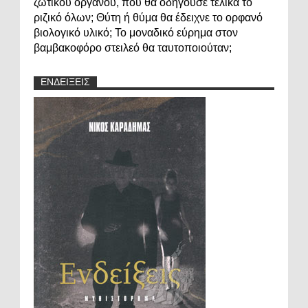
ζωτικού οργάνου, πού θα οδηγούσε τελικά το
ριζικό όλων; Θύτη ή θύμα θα έδειχνε το ορφανό
βιολογικό υλικό; Το μοναδικό εύρημα στον
βαμβακοφόρο στειλεό θα ταυτοποιούταν;
ΕΝΔΕΙΞΕΙΣ