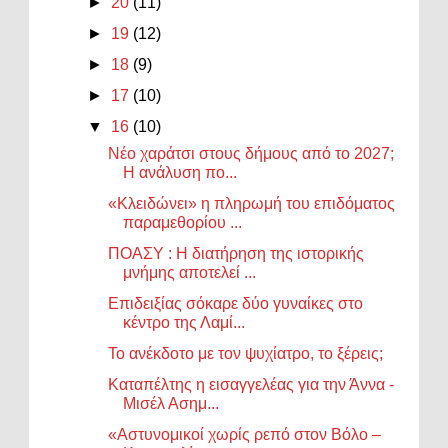
►
20
(11)
►
19
(12)
►
18
(9)
►
17
(10)
▼
16
(10)
Νέο χαράτσι στους δήμους από το 2027;
Η ανάλυση πο...
«Κλειδώνει» η πληρωμή του επιδόματος
παραμεθορίου ...
ΠΟΑΣΥ : Η διατήρηση της ιστορικής
μνήμης αποτελεί ...
Επιδειξίας σόκαρε δύο γυναίκες στο
κέντρο της Λαμί...
Το ανέκδοτο με τον ψυχίατρο, το ξέρεις;
Καταπέλτης η εισαγγελέας για την Άννα -
Μισέλ Ασημ...
«Αστυνομικοί χωρίς ρεπό στον Βόλο –