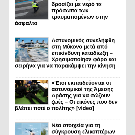
δροσίζει με νερό τα
πρόσωπα των
τραυματισμένων στην
άσφαλτο
Αστυνομικός συνελήφθη
στη Μύκονο μετά από
επικίνδυνη καταδίωξη –
Χρησιμοποίησε φάρο και
σειρήνα για να παρακάμψει την κίνηση
«Έτσι εκπαιδεύονται οι
αστυνομικοί της Άμεσης
Δράσης για να σώζουν
ζωές – Οι εικόνες που δεν
βλέπει ποτέ ο πολίτης» [video]
Νέα στοιχεία για τη
σύγκρουση ελικοπτέρων