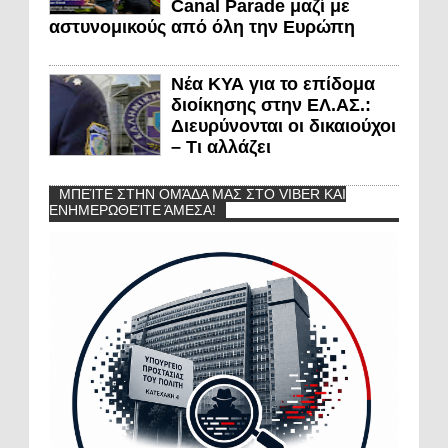
Canal Parade μαζί με
αστυνομικούς από όλη την Ευρώπη
Νέα ΚΥΑ για το επίδομα
διοίκησης στην ΕΛ.ΑΣ.:
Διευρύνονται οι δικαιούχοι
– Τι αλλάζει
ΜΠΕΊΤΕ ΣΤΗΝ ΟΜΆΔΑ ΜΑΣ ΣΤΟ VIBER ΚΑΙ
ΕΝΗΜΕΡΩΘΕΊΤΕ ΆΜΕΣΑ!