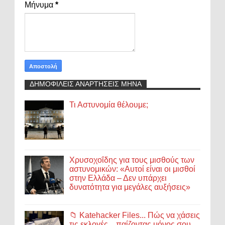
Μήνυμα
*
ΔΗΜΟΦΙΛΕΙΣ ΑΝΑΡΤΗΣΕΙΣ ΜΗΝΑ
Τι Αστυνομία θέλουμε;
Χρυσοχοΐδης για τους μισθούς των
αστυνομικών: «Αυτοί είναι οι μισθοί
στην Ελλάδα – Δεν υπάρχει
δυνατότητα για μεγάλες αυξήσεις»
📁 Katehacker Files... Πώς να χάσεις
τις εκλογές... παίζοντας μόνος σου.