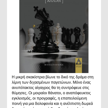
Η μικρή σκακίστρια βίωνε το δικό της δράμα στη
λίμνη των διχασμένων παγετώνων. Μόνο ένας
ανυπότακτος αίγαγρος θα τη συντρόφευε στις
θύμησες. Οι μοιραίοι θάνατοι, ο αναπόφευκτος
εγκλεισμός, οι προγραφές, η επαπειλούμενη
ποινή για μια δολοφονία και η ανέλπιστη δωρεά