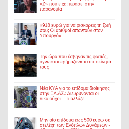
«Ζ» που είχε περάσει στην
παρανομία
«918 ευρώ για να ρισκάρεις τη ζωή
σου; Οι αριθμοί απαντούν στον
Υπουργό»
Την ώρα που έσβηναν τις φωτιές,
άγνωστοι «ρήμαζαν» τα αυτοκίνητά
τους
Νέα ΚΥΑ για το επίδομα διοίκησης
στην ΕΛ.ΑΣ.: Διευρύνονται οι
δικαιούχοι – Τι αλλάζει
Μηνιαίο επίδομα έως 500 ευρώ σε
στελέχη των Ενόπλων Δυνάμεων -