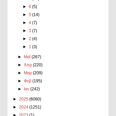
►
6
(5)
►
5
(14)
►
4
(7)
►
3
(7)
►
2
(4)
►
1
(3)
►
Μαΐ
(267)
►
Απρ
(220)
►
Μαρ
(209)
►
Φεβ
(195)
►
Ιαν
(242)
►
2025
(6060)
►
2024
(1251)
►
2023
(1)