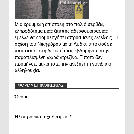
Μια κρυμμένη επιστολή στο παλιό σερβάν,
κληροδότημα μιας άτυπης αδερφομοιρασιάς
έμελλε να δρομολογήσει απρόσμενες εξελίξεις. Η
σχέση του Νικηφόρου με τη Λυδία, αποκτούσε
υπόσταση, στη δεκαετία του εβδομήντα, στην
παροπλισμένη ωχρά ντρεζίνα. Τίποτα δεν
προμήνυε, μέχρι τότε, την ανεξήγητη γονιδιακή
αλληλουχία.
ΦΟΡΜΑ ΕΠΙΚΟΙΝΩΝΙΑΣ
Όνομα
Ηλεκτρονικό ταχυδρομείο
*