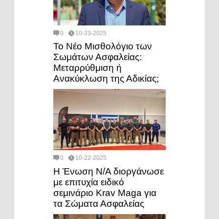
0
10-23-2025
Το Νέο Μισθολόγιο των
Σωμάτων Ασφαλείας:
Μεταρρύθμιση ή
Ανακύκλωση της Αδικίας;
0
10-22-2025
Η Ένωση Ν/Α διοργάνωσε
με επιτυχία ειδικό
σεμινάριο Krav Maga για
τα Σώματα Ασφαλείας