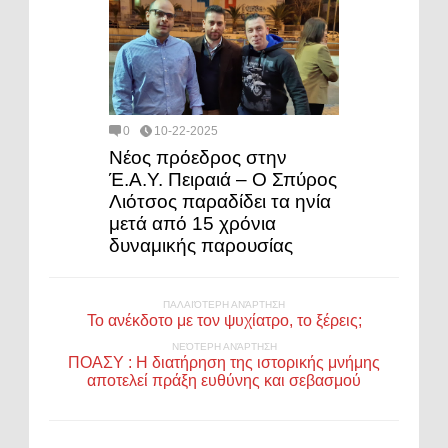
0
10-22-2025
Νέος πρόεδρος στην
Έ.Α.Υ. Πειραιά – Ο Σπύρος
Λιότσος παραδίδει τα ηνία
μετά από 15 χρόνια
δυναμικής παρουσίας
ΠΑΛΑΙΌΤΕΡΗ ΑΝΆΡΤΗΣΗ
Το ανέκδοτο με τον ψυχίατρο, το ξέρεις;
ΝΕΌΤΕΡΗ ΑΝΆΡΤΗΣΗ
ΠΟΑΣΥ : Η διατήρηση της ιστορικής μνήμης
αποτελεί πράξη ευθύνης και σεβασμού