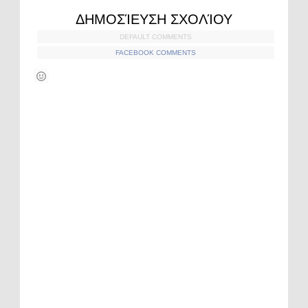
ΔΗΜΟΣΊΕΥΣΗ ΣΧΟΛΊΟΥ
DEFAULT COMMENTS
FACEBOOK COMMENTS