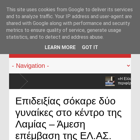
This site uses cookies from Google to deliver its services
and to analyze traffic. Your IP address and user-agent are
shared with Google along with performance and security
metrics to ensure quality of service, generate usage
statistics, and to detect and address abuse.
KATEHACKER
LEARN MORE
GOT IT
«Η Ελλάδα δεν είναι μόνο η Αθήνα»: Ηχηρό μήν
περιφέρεια»
Στα άκρα οι αστυνομικοί των Ιωαννίνων: Συμβολι
Επιδειξίας σόκαρε δύο
Αθήνα»
γυναίκες στο κέντρο της
Λαμίας – Άμεση
επέμβαση της ΕΛ.ΑΣ.