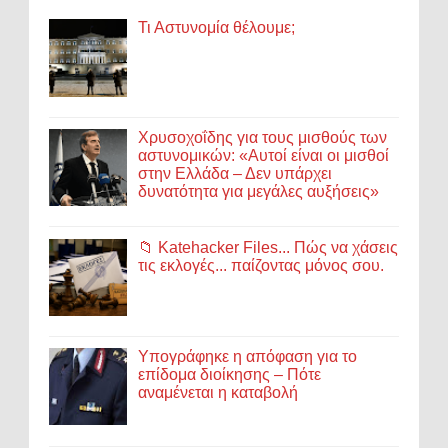
Τι Αστυνομία θέλουμε;
Χρυσοχοΐδης για τους μισθούς των
αστυνομικών: «Αυτοί είναι οι μισθοί
στην Ελλάδα – Δεν υπάρχει
δυνατότητα για μεγάλες αυξήσεις»
📁 Katehacker Files... Πώς να χάσεις
τις εκλογές... παίζοντας μόνος σου.
Υπογράφηκε η απόφαση για το
επίδομα διοίκησης – Πότε
αναμένεται η καταβολή