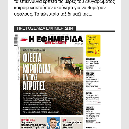
τα επικίνδυνα ερπετά τις μέρες του ζευγαρώματος
καιροφυλακτούσαν ακούνητα για να θυμίζουν
υφάλους. Το τελευταίο ταξίδι μαζί της...
ΠΡΩΤΟΣΕΛΙΔΑ ΕΦΗΜΕΡΙΔΩΝ