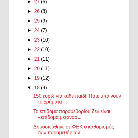
►
27
(6)
►
26
(8)
►
25
(9)
►
24
(7)
►
23
(10)
►
22
(10)
►
21
(11)
►
20
(11)
►
19
(12)
▼
18
(9)
150 ευρώ για κάθε παιδί: Πότε μπαίνουν
τα χρήματα ...
Το επίδομα παραμεθορίου δεν είναι
«επίδομα μετανασ...
Δημοσιεύθηκε σε ΦΕΚ ο καθορισμός
των παραμεθόριων ...