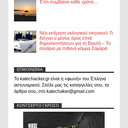
Έτσι συμβαίνει κάθε χρόνο…
Νέα εκτίμηση εκλογικού σκηνικού: Τι
δείχνει ο μέσος όρος επτά
δημοσκοπήσεων για τη Βουλή – Το
σενάριο με πιθανό κόμμα Σαμαρά
ΕΠΙΚΟΙΝΩΝΙΑ
Το katechacker.gr είναι η «φωνή» του Έλληνα
αστυνομικού. Στείλε μας τις καταγγελίες σου, τα
άρθρα σου, στο katechaker@gmail.com
ΚΟΝΤΣΕΡΤΟ ΓΚΡΟΣΟ