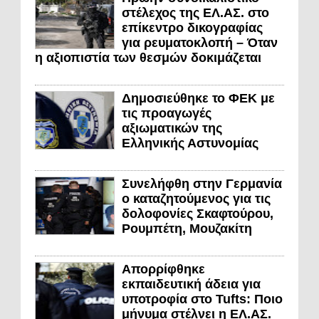
στέλεχος της ΕΛ.ΑΣ. στο
επίκεντρο δικογραφίας
για ρευματοκλοπή – Όταν
η αξιοπιστία των θεσμών δοκιμάζεται
Δημοσιεύθηκε το ΦΕΚ με
τις προαγωγές
αξιωματικών της
Ελληνικής Αστυνομίας
Συνελήφθη στην Γερμανία
ο καταζητούμενος για τις
δολοφονίες Σκαφτούρου,
Ρουμπέτη, Μουζακίτη
Απορρίφθηκε
εκπαιδευτική άδεια για
υποτροφία στο Tufts: Ποιο
μήνυμα στέλνει η ΕΛ.ΑΣ.