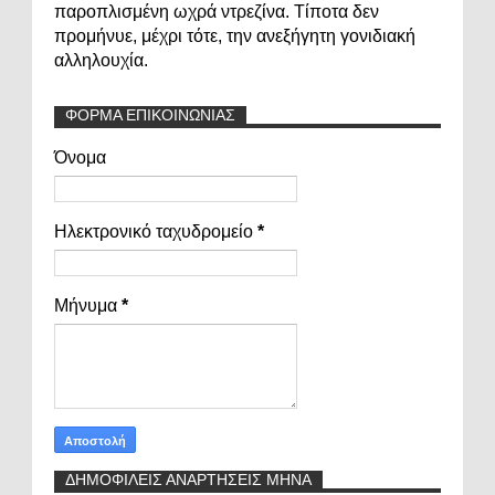
παροπλισμένη ωχρά ντρεζίνα. Τίποτα δεν
προμήνυε, μέχρι τότε, την ανεξήγητη γονιδιακή
αλληλουχία.
ΦΟΡΜΑ ΕΠΙΚΟΙΝΩΝΙΑΣ
Όνομα
Ηλεκτρονικό ταχυδρομείο
*
Μήνυμα
*
ΔΗΜΟΦΙΛΕΙΣ ΑΝΑΡΤΗΣΕΙΣ ΜΗΝΑ