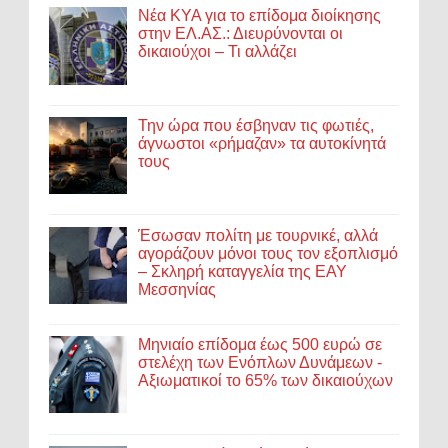
Νέα ΚΥΑ για το επίδομα διοίκησης
στην ΕΛ.ΑΣ.: Διευρύνονται οι
δικαιούχοι – Τι αλλάζει
Την ώρα που έσβηναν τις φωτιές,
άγνωστοι «ρήμαζαν» τα αυτοκίνητά
τους
Έσωσαν πολίτη με τουρνικέ, αλλά
αγοράζουν μόνοι τους τον εξοπλισμό
– Σκληρή καταγγελία της ΕΑΥ
Μεσσηνίας
Μηνιαίο επίδομα έως 500 ευρώ σε
στελέχη των Ενόπλων Δυνάμεων -
Αξιωματικοί το 65% των δικαιούχων