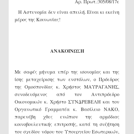
Αρ. Πρωτ.:305/08/17ε
Η Αστυνομία δεν είναι απειλή. Είναι κι εκείνη
μέρος της Κοινωνίας!
ΑΝΑΚΟΙΝΩΣΗ
Με σαφές μήνυμα υπέρ της ισονομίας και της
ίσης μεταχείρισης των ενστόλων, ο Πρόεδρος
της Ομοσπονδίας κ. Χρήστος ΜΑΥΡΑΓΑΝΗΣ,
συνοδευόμενος από τον Αντιπρόεδρο
Οικονομικών κ. Χρήστο ΣΥΝΔΡΕΒΕΛΗ και τον
Οργανωτικό Γραμματέα κ. Βασίλειο ΝΑΚΟ,
παρενέβη χθες ενώπιον της αρμόδιας
κοινοβουλευτικής επιτροπής, κατά τη συζήτηση
του σχεδίου νόμου του Υπουργείου Εσωτερικών,