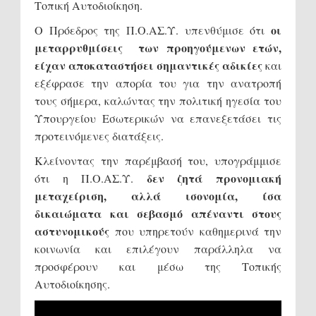
Τοπική Αυτοδιοίκηση.
οι
Ο Πρόεδρος της Π.Ο.ΑΣ.Υ. υπενθύμισε ότι
μεταρρυθμίσεις των προηγούμενων ετών,
είχαν αποκαταστήσει σημαντικές αδικίες
και
εξέφρασε την απορία του για την ανατροπή
τους σήμερα, καλώντας την πολιτική ηγεσία του
Υπουργείου Εσωτερικών να επανεξετάσει τις
προτεινόμενες διατάξεις.
Κλείνοντας την παρέμβασή του, υπογράμμισε
δεν ζητά προνομιακή
ότι η Π.Ο.ΑΣ.Υ.
μεταχείριση, αλλά ισονομία, ίσα
δικαιώματα και σεβασμό απέναντι στους
αστυνομικούς
που υπηρετούν καθημερινά την
κοινωνία και επιλέγουν παράλληλα να
προσφέρουν και μέσω της Τοπικής
Αυτοδιοίκησης.