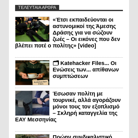
ΤΕΛΕΥΤΑΙΑ ΑΡΘΡΑ
«Έτσι εκπαιδεύονται οι
αστυνομικοί της Άμεσης
Δράσης για να σώζουν
ζωές – Οι εικόνες που δεν
βλέπει ποτέ ο πολίτης» [video]
🗂️ Katehacker Files... Οι
Ενώσεις των... απίθανων
συμπτώσεων
Έσωσαν πολίτη με
τουρνικέ, αλλά αγοράζουν
μόνοι τους τον εξοπλισμό
– Σκληρή καταγγελία της
ΕΑΥ Μεσσηνίας
Πρώην συνδικαλιστικό