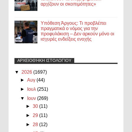
αρχίζουν οι σκοπιμότητες»
Υπόθεση Άργους: Τι προβλέπει
πραγματικά ο νόμος για την
προφυλάκιση – Δεν αρκούν μόνο οι
ισχυρές ενδείξεις ενοχής
ΑΡΧΕΙΟΘΉΚΗ ΙΣΤΟΛΟΓΊΟΥ
▼
2026
(1697)
►
Αυγ
(44)
►
Ιουλ
(251)
▼
Ιουν
(269)
►
30
(11)
►
29
(11)
►
28
(12)