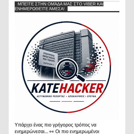
ΜΠΕΊΤΕ ΣΤΗΝ ΟΜΆΔΑ ΜΑΣ ΣΤΟ VIBER ΚΑΙ
ΕΝΗΜΕΡΩΘΕΊΤΕ ΆΜΕΣΑ!
Υπάρχει ένας πιο γρήγορος τρόπος να
ενημερώνεσαι... 👀 Οι πιο ενημερωμένοι