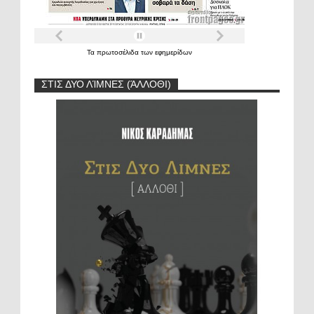
Τα
πρωτοσέλιδα
των
εφημερίδων
ΣΤΙΣ ΔΥΟ ΛΊΜΝΕΣ (ΆΛΛΟΘΙ)