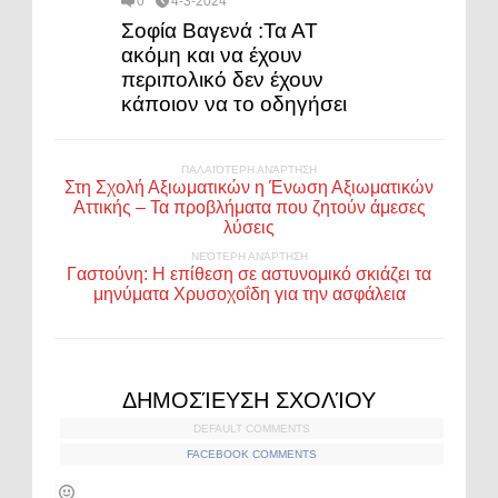
0
4-3-2024
Σοφία Βαγενά :Τα ΑΤ
ακόμη και να έχουν
περιπολικό δεν έχουν
κάποιον να το οδηγήσει
ΠΑΛΑΙΌΤΕΡΗ ΑΝΆΡΤΗΣΗ
Στη Σχολή Αξιωματικών η Ένωση Αξιωματικών
Αττικής – Τα προβλήματα που ζητούν άμεσες
λύσεις
ΝΕΌΤΕΡΗ ΑΝΆΡΤΗΣΗ
Γαστούνη: Η επίθεση σε αστυνομικό σκιάζει τα
μηνύματα Χρυσοχοΐδη για την ασφάλεια
ΔΗΜΟΣΊΕΥΣΗ ΣΧΟΛΊΟΥ
DEFAULT COMMENTS
FACEBOOK COMMENTS