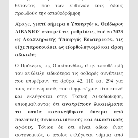
θέτοντας προ των ευθυνών τους όσους
προωθούν την οπισθοδρόμηση.
γιατί σήμερα ο Υπουργός κ. Θεόδωρος
Άραγε,
ΛΙΒΑΝΙΟΣ αναιρεί τις ρυθμίσεις, που το 2023
ως Αναπληρωτής Υπουργός Εσωτερικών, τις
είχε παρουσιάσει ως εξορθολογισμό και άρση
αδικιών;
Ο Πρόεδρος της Ομοσπονδίας, στην τοποθέτησή
του ανέδειξε ειδικότερα τις σοβαρές συνέπειες
που επιφέρουν τα άρθρα 42, 110 και 294 για
τους αστυνομικούς που συμμετέχουν στα κοινά
και εκλέγονται στην Τοπική Αυτοδιοίκηση,
ανατρέπουν δικαιώματα
επισημαίνοντας ότι
τα οποία κατακτήθηκαν ύστερα από
πολυετείς συνδικαλιστικούς και δικαστικούς
αγώνες.
Τόνισε δε ότι είναι άδικο ένας
αστυνομικός, ο οποίος εκλέγεται νόμιμα από