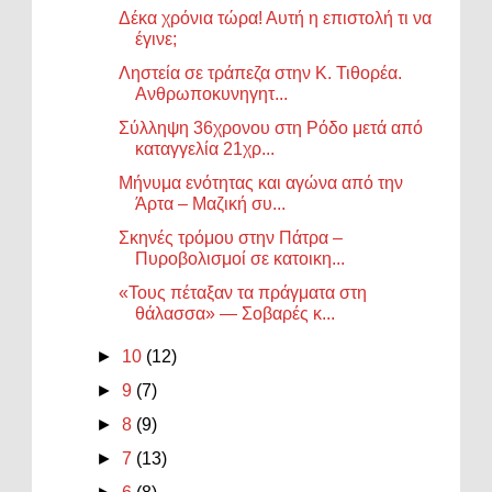
Δέκα χρόνια τώρα! Αυτή η επιστολή τι να
έγινε;
Ληστεία σε τράπεζα στην Κ. Τιθορέα.
Ανθρωποκυνηγητ...
Σύλληψη 36χρονου στη Ρόδο μετά από
καταγγελία 21χρ...
Μήνυμα ενότητας και αγώνα από την
Άρτα – Μαζική συ...
Σκηνές τρόμου στην Πάτρα –
Πυροβολισμοί σε κατοικη...
«Τους πέταξαν τα πράγματα στη
θάλασσα» — Σοβαρές κ...
►
10
(12)
►
9
(7)
►
8
(9)
►
7
(13)