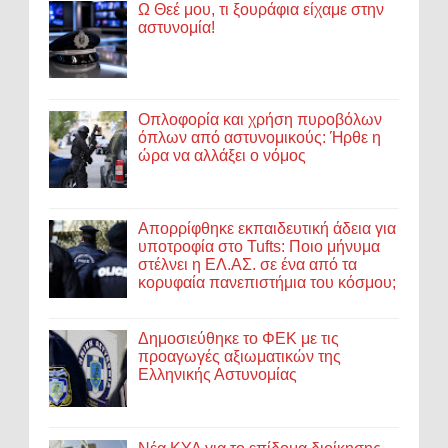
Ω Θεέ μου, τι ξουράφια είχαμε στην
αστυνομία!
Οπλοφορία και χρήση πυροβόλων
όπλων από αστυνομικούς: Ήρθε η
ώρα να αλλάξει ο νόμος
Απορρίφθηκε εκπαιδευτική άδεια για
υποτροφία στο Tufts: Ποιο μήνυμα
στέλνει η ΕΛ.ΑΣ. σε ένα από τα
κορυφαία πανεπιστήμια του κόσμου;
Δημοσιεύθηκε το ΦΕΚ με τις
προαγωγές αξιωματικών της
Ελληνικής Αστυνομίας