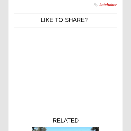
By
katehaker
LIKE TO SHARE?
RELATED