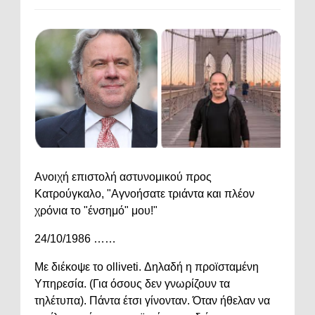
Ανοιχή επιστολή αστυνομικού προς
Κατρούγκαλο, "Αγνοήσατε τριάντα και πλέον
χρόνια το "ένσημό" μου!"
24/10/1986 ……
Με διέκοψε το olliveti. Δηλαδή η προϊσταμένη
Υπηρεσία. (Για όσους δεν γνωρίζουν τα
τηλέτυπα). Πάντα έτσι γίνονταν. Όταν ήθελαν να