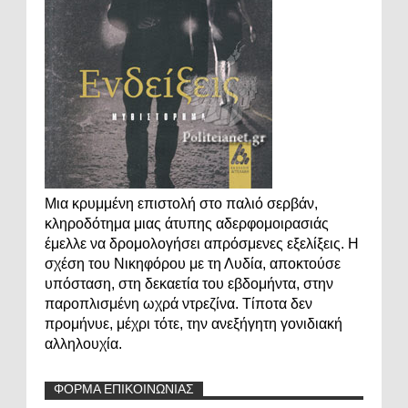
Μια κρυμμένη επιστολή στο παλιό σερβάν,
κληροδότημα μιας άτυπης αδερφομοιρασιάς
έμελλε να δρομολογήσει απρόσμενες εξελίξεις. Η
σχέση του Νικηφόρου με τη Λυδία, αποκτούσε
υπόσταση, στη δεκαετία του εβδομήντα, στην
παροπλισμένη ωχρά ντρεζίνα. Τίποτα δεν
προμήνυε, μέχρι τότε, την ανεξήγητη γονιδιακή
αλληλουχία.
ΦΟΡΜΑ ΕΠΙΚΟΙΝΩΝΙΑΣ