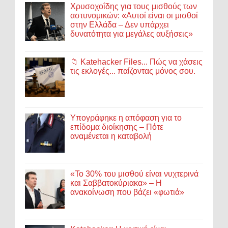
Χρυσοχοΐδης για τους μισθούς των
αστυνομικών: «Αυτοί είναι οι μισθοί
στην Ελλάδα – Δεν υπάρχει
δυνατότητα για μεγάλες αυξήσεις»
📁 Katehacker Files... Πώς να χάσεις
τις εκλογές... παίζοντας μόνος σου.
Υπογράφηκε η απόφαση για το
επίδομα διοίκησης – Πότε
αναμένεται η καταβολή
«Το 30% του μισθού είναι νυχτερινά
και Σαββατοκύριακα» – Η
ανακοίνωση που βάζει «φωτιά»