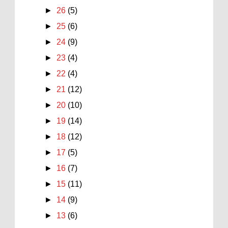
►
26
(5)
►
25
(6)
►
24
(9)
►
23
(4)
►
22
(4)
►
21
(12)
►
20
(10)
►
19
(14)
►
18
(12)
►
17
(5)
►
16
(7)
►
15
(11)
►
14
(9)
►
13
(6)