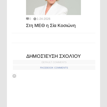
0
1-24-2026
Στη ΜΕΘ η Σία Κοσιώνη
ΔΗΜΟΣΊΕΥΣΗ ΣΧΟΛΊΟΥ
DEFAULT COMMENTS
FACEBOOK COMMENTS