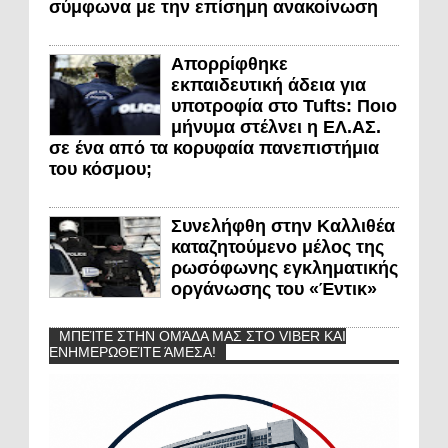
σύμφωνα με την επίσημη ανακοίνωση
Απορρίφθηκε
εκπαιδευτική άδεια για
υποτροφία στο Tufts: Ποιο
μήνυμα στέλνει η ΕΛ.ΑΣ.
σε ένα από τα κορυφαία πανεπιστήμια
του κόσμου;
Συνελήφθη στην Καλλιθέα
καταζητούμενο μέλος της
ρωσόφωνης εγκληματικής
οργάνωσης του «Έντικ»
ΜΠΕΊΤΕ ΣΤΗΝ ΟΜΆΔΑ ΜΑΣ ΣΤΟ VIBER ΚΑΙ
ΕΝΗΜΕΡΩΘΕΊΤΕ ΆΜΕΣΑ!