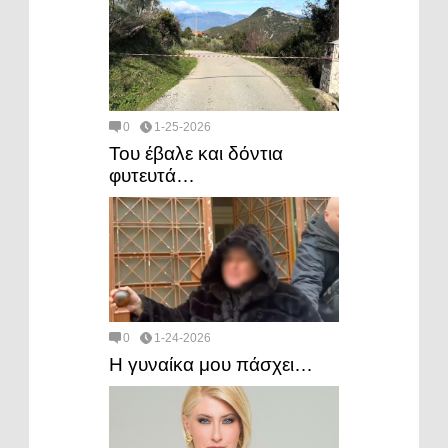
0
1-25-2026
Του έβαλε και δόντια
φυτευτά…
0
1-24-2026
Η γυναίκα μου πάσχει…