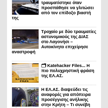
τραυματίστηκε όταν
προσπάθησε να γλιτώσει
από τον επίδοξο βιαστή
της
Τροχαίο με δύο τραυματίες
αστυνομικούς της ΔΙΑΣ
στο Λαγονήσι –
Αυτοκίνητο επιχείρησε
αναστροφή
🗂️ Katehacker Files... Η
πιο πολυχρηστική φράση
της ΕΛ.ΑΣ.
Η ΕΛ.ΑΣ. διαψεύδει τις
αναφορές για απόπειρα
προσέγγισης ανήλικης
στην Κρήτη – Τι συνέβη