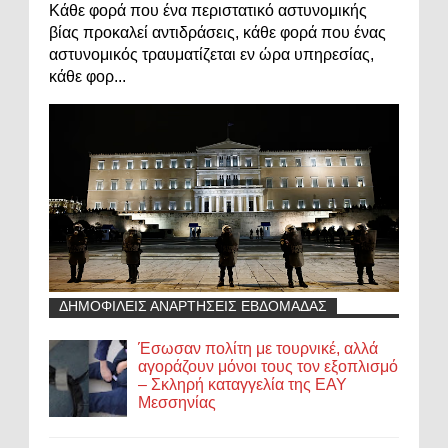
Κάθε φορά που ένα περιστατικό αστυνομικής
βίας προκαλεί αντιδράσεις, κάθε φορά που ένας
αστυνομικός τραυματίζεται εν ώρα υπηρεσίας,
κάθε φορ...
ΔΗΜΟΦΙΛΕΙΣ ΑΝΑΡΤΗΣΕΙΣ ΕΒΔΟΜΑΔΑΣ
Έσωσαν πολίτη με τουρνικέ, αλλά
αγοράζουν μόνοι τους τον εξοπλισμό
– Σκληρή καταγγελία της ΕΑΥ
Μεσσηνίας