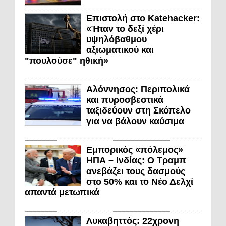
Επιστολή στο Katehacker:
«Ήταν το δεξί χέρι
υψηλόβαθμου
αξιωματικού και
"πουλούσε" ηθική»
Αλόννησος: Περιπολικά
και πυροσβεστικά
ταξιδεύουν στη Σκόπελο
για να βάλουν καύσιμα
Εμπορικός «πόλεμος»
ΗΠΑ – Ινδίας: Ο Τραμπ
ανεβάζει τους δασμούς
στο 50% και το Νέο Δελχί
απαντά μετωπικά
Λυκαβηττός: 22χρονη