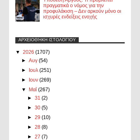
πραγματικά ο νόμος για την
προφυλάκιση – Δεν αρκούν μόνο οι
ισχυρές ενδείξεις ενοχής
ΑΡΧΕΙΟΘΉΚΗ ΙΣΤΟΛΟΓΊΟΥ
▼
2026
(1707)
►
Αυγ
(54)
►
Ιουλ
(251)
►
Ιουν
(269)
▼
Μαΐ
(267)
►
31
(2)
►
30
(5)
►
29
(10)
►
28
(8)
►
27
(7)