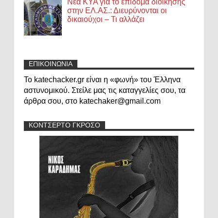
Νέα ΚΥΑ για το επίδομα διοίκησης
στην ΕΛ.ΑΣ.: Διευρύνονται οι
δικαιούχοι – Τι αλλάζει
ΕΠΙΚΟΙΝΩΝΙΑ
Το katechacker.gr είναι η «φωνή» του Έλληνα
αστυνομικού. Στείλε μας τις καταγγελίες σου, τα
άρθρα σου, στο katechaker@gmail.com
ΚΟΝΤΣΕΡΤΟ ΓΚΡΟΣΟ