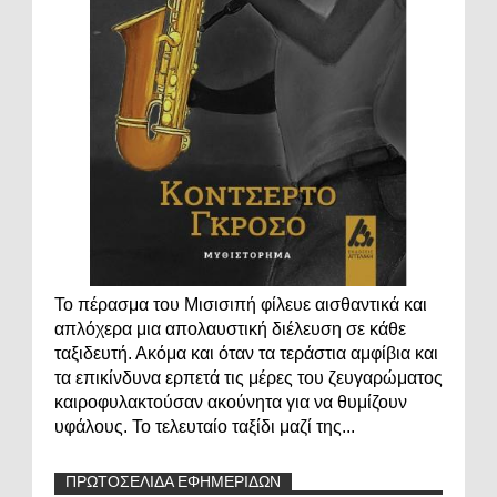
Το πέρασμα του Μισισιπή φίλευε αισθαντικά και
απλόχερα μια απολαυστική διέλευση σε κάθε
ταξιδευτή. Ακόμα και όταν τα τεράστια αμφίβια και
τα επικίνδυνα ερπετά τις μέρες του ζευγαρώματος
καιροφυλακτούσαν ακούνητα για να θυμίζουν
υφάλους. Το τελευταίο ταξίδι μαζί της...
ΠΡΩΤΟΣΕΛΙΔΑ ΕΦΗΜΕΡΙΔΩΝ