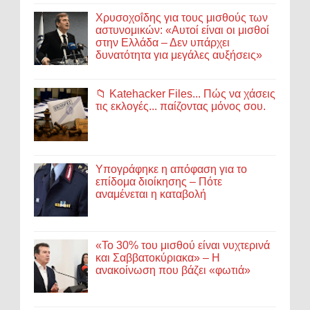
Χρυσοχοΐδης για τους μισθούς των
αστυνομικών: «Αυτοί είναι οι μισθοί
στην Ελλάδα – Δεν υπάρχει
δυνατότητα για μεγάλες αυξήσεις»
📁 Katehacker Files... Πώς να χάσεις
τις εκλογές... παίζοντας μόνος σου.
Υπογράφηκε η απόφαση για το
επίδομα διοίκησης – Πότε
αναμένεται η καταβολή
«Το 30% του μισθού είναι νυχτερινά
και Σαββατοκύριακα» – Η
ανακοίνωση που βάζει «φωτιά»