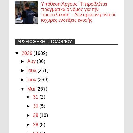
Υπόθεση Άργους: Τι προβλέπει
πραγματικά ο νόμος για την
προφυλάκιση – Δεν αρκούν μόνο οι
ισχυρές ενδείξεις ενοχής
ΑΡΧΕΙΟΘΉΚΗ ΙΣΤΟΛΟΓΊΟΥ
▼
2026
(1689)
►
Αυγ
(36)
►
Ιουλ
(251)
►
Ιουν
(269)
▼
Μαΐ
(267)
►
31
(2)
►
30
(5)
►
29
(10)
►
28
(8)