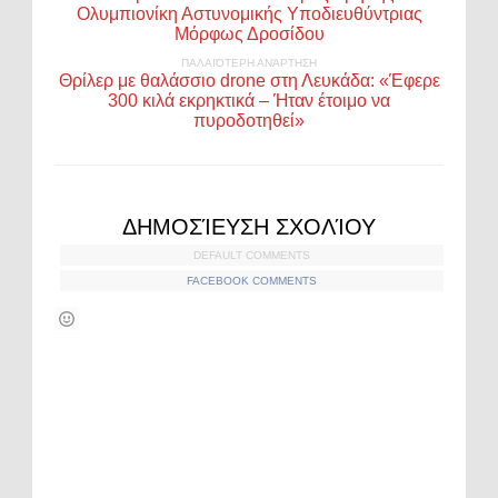
Ολυμπιονίκη Αστυνομικής Υποδιευθύντριας
Μόρφως Δροσίδου
ΠΑΛΑΙΌΤΕΡΗ ΑΝΆΡΤΗΣΗ
Θρίλερ με θαλάσσιο drone στη Λευκάδα: «Έφερε
300 κιλά εκρηκτικά – Ήταν έτοιμο να
πυροδοτηθεί»
ΔΗΜΟΣΊΕΥΣΗ ΣΧΟΛΊΟΥ
DEFAULT COMMENTS
FACEBOOK COMMENTS