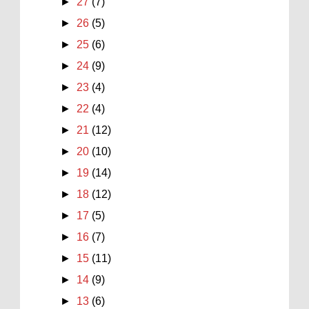
►
27
(7)
►
26
(5)
►
25
(6)
►
24
(9)
►
23
(4)
►
22
(4)
►
21
(12)
►
20
(10)
►
19
(14)
►
18
(12)
►
17
(5)
►
16
(7)
►
15
(11)
►
14
(9)
►
13
(6)