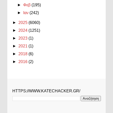
►
Φεβ
(195)
►
Ιαν
(242)
►
2025
(6060)
►
2024
(1251)
►
2023
(1)
►
2021
(1)
►
2018
(6)
►
2016
(2)
HTTPS://WWW.KATECHACKER.GR/