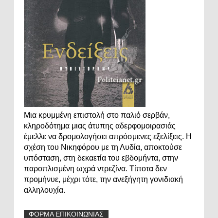
Μια κρυμμένη επιστολή στο παλιό σερβάν,
κληροδότημα μιας άτυπης αδερφομοιρασιάς
έμελλε να δρομολογήσει απρόσμενες εξελίξεις. Η
σχέση του Νικηφόρου με τη Λυδία, αποκτούσε
υπόσταση, στη δεκαετία του εβδομήντα, στην
παροπλισμένη ωχρά ντρεζίνα. Τίποτα δεν
προμήνυε, μέχρι τότε, την ανεξήγητη γονιδιακή
αλληλουχία.
ΦΟΡΜΑ ΕΠΙΚΟΙΝΩΝΙΑΣ