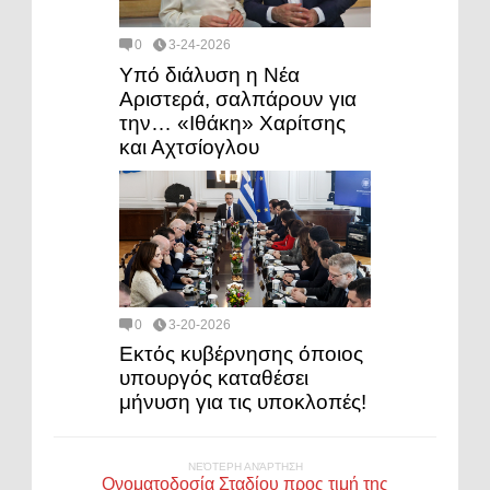
0
3-24-2026
Υπό διάλυση η Νέα
Αριστερά, σαλπάρουν για
την… «Ιθάκη» Χαρίτσης
και Αχτσίογλου
0
3-20-2026
Εκτός κυβέρνησης όποιος
υπουργός καταθέσει
μήνυση για τις υποκλοπές!
ΝΕΌΤΕΡΗ ΑΝΆΡΤΗΣΗ
Ονοματοδοσία Σταδίου προς τιμή της