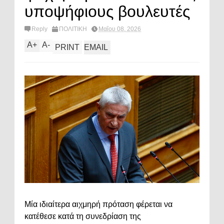
υποψήφιους βουλευτές
Reply
ΠΟΛΙΤΙΚΗ
Μαΐου 08, 2026
A
+
A
-
PRINT
EMAIL
Μία ιδιαίτερα αιχμηρή πρόταση φέρεται να
κατέθεσε κατά τη συνεδρίαση της