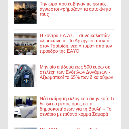
Την ώρα που έσβηναν τις φωτιές,
άγνωστοι «ρήμαζαν» τα αυτοκίνητά
τους
Η κόντρα ΕΛ.ΑΣ. – συνδικαλιστών
κλιμακώνεται: Το Αρχηγείο απαντά
στον Τσαϊρίδη, νέα «πυρά» από τον
πρόεδρο της ΕΑΥΘ
Μηνιαίο επίδομα έως 500 ευρώ σε
στελέχη των Ενόπλων Δυνάμεων -
Αξιωματικοί το 65% των δικαιούχων
Νέα εκτίμηση εκλογικού σκηνικού: Τι
δείχνει ο μέσος όρος επτά
δημοσκοπήσεων για τη Βουλή – Το
σενάριο με πιθανό κόμμα Σαμαρά