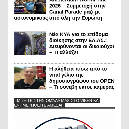
2026 – Συμμετοχή στην
Canal Parade μαζί με
αστυνομικούς από όλη την Ευρώπη
Νέα ΚΥΑ για το επίδομα
διοίκησης στην ΕΛ.ΑΣ.:
Διευρύνονται οι δικαιούχοι
– Τι αλλάζει
Η αλήθεια πίσω από το
viral γέλιο της
δημοσιογράφου του OPEN
– Τι συνέβη εκτός κάμερας
ΜΠΕΊΤΕ ΣΤΗΝ ΟΜΆΔΑ ΜΑΣ ΣΤΟ VIBER ΚΑΙ
ΕΝΗΜΕΡΩΘΕΊΤΕ ΆΜΕΣΑ!