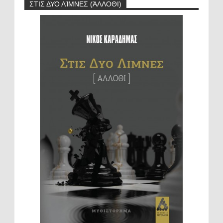
ΣΤΙΣ ΔΥΟ ΛΊΜΝΕΣ (ΆΛΛΟΘΙ)