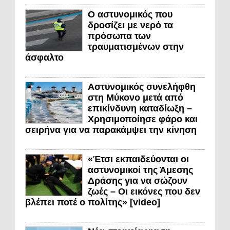
Ο αστυνομικός που
δροσίζει με νερό τα
πρόσωπα των
τραυματισμένων στην
άσφαλτο
Αστυνομικός συνελήφθη
στη Μύκονο μετά από
επικίνδυνη καταδίωξη –
Χρησιμοποίησε φάρο και
σειρήνα για να παρακάμψει την κίνηση
«Έτσι εκπαιδεύονται οι
αστυνομικοί της Άμεσης
Δράσης για να σώζουν
ζωές – Οι εικόνες που δεν
βλέπει ποτέ ο πολίτης» [video]