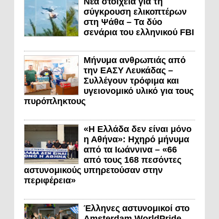
Νέα στοιχεία για τη
σύγκρουση ελικοπτέρων
στη Ψάθα – Τα δύο
σενάρια του ελληνικού FBI
Μήνυμα ανθρωπιάς από
την ΕΑΣΥ Λευκάδας –
Συλλέγουν τρόφιμα και
υγειονομικό υλικό για τους
πυρόπληκτους
«Η Ελλάδα δεν είναι μόνο
η Αθήνα»: Ηχηρό μήνυμα
από τα Ιωάννινα – «66
από τους 168 πεσόντες
αστυνομικούς υπηρετούσαν στην
περιφέρεια»
Έλληνες αστυνομικοί στο
Amsterdam WorldPride