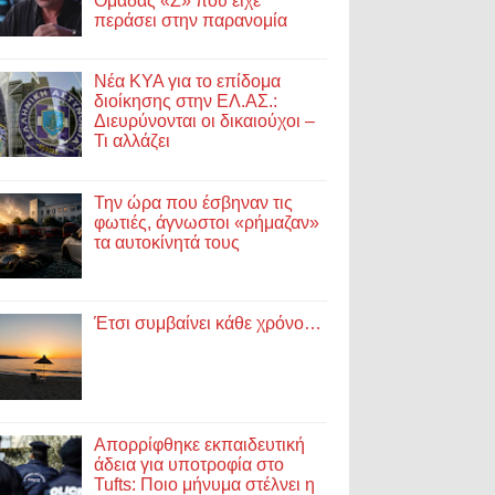
Ομάδας «Ζ» που είχε
περάσει στην παρανομία
Νέα ΚΥΑ για το επίδομα
διοίκησης στην ΕΛ.ΑΣ.:
Διευρύνονται οι δικαιούχοι –
Τι αλλάζει
Την ώρα που έσβηναν τις
φωτιές, άγνωστοι «ρήμαζαν»
τα αυτοκίνητά τους
Έτσι συμβαίνει κάθε χρόνο…
Απορρίφθηκε εκπαιδευτική
άδεια για υποτροφία στο
Tufts: Ποιο μήνυμα στέλνει η