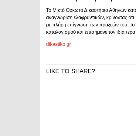
Το Μικτό Ορκωτό Δικαστήριο Αθηνών κατα
αναγνώριση ελαφρυντικών, κρίνοντας ότι
με πλήρη επίγνωση των πράξεών του. Το 
καταλογισμού και επισήμανε τον ιδιαίτερ
dikastiko.gr
LIKE TO SHARE?