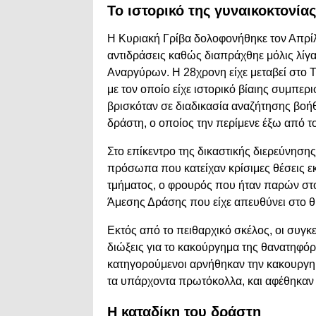
Το ιστορικό της γυναικοκτονίας
Η Κυριακή Γρίβα δολοφονήθηκε τον Απρίλ
αντιδράσεις καθώς διαπράχθηε μόλις λίγ
Αναργύρων. Η 28χρονη είχε μεταβεί στο
με τον οποίο είχε ιστορικό βίαιης συμπε
βρισκόταν σε διαδικασία αναζήτησης βοήθ
δράστη, ο οποίος την περίμενε έξω από το
Στο επίκεντρο της δικαστικής διερεύνηση
πρόσωπα που κατείχαν κρίσιμες θέσεις εκ
τμήματος, ο φρουρός που ήταν παρών στο
Άμεσης Δράσης που είχε απευθύνει στο θύ
Εκτός από το πειθαρχικό σκέλος, οι συγκεκ
διώξεις για το κακούργημα της θανατηφόρ
κατηγορούμενοι αρνήθηκαν την κακουργη
τα υπάρχοντα πρωτόκολλα, και αφέθηκαν 
Η καταδίκη του δράστη