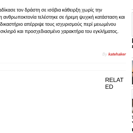
δίκασε τον δράστη σε ισόβια κάθειρξη χωρίς την
 η ανθρωποκτονία τελέστηκε σε ήρεμη ψυχική κατάσταση και
δικαστήριο απέρριψε τους ισχυρισμούς περί μειωμένου
α σκληρό και προσχεδιασμένο χαρακτήρα του εγκλήματος.
By
katehaker
RELAT
ED