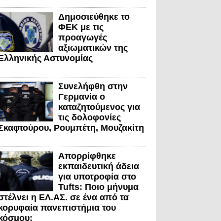
Δημοσιεύθηκε το
ΦΕΚ με τις
προαγωγές
αξιωματικών της
Ελληνικής Αστυνομίας
Συνελήφθη στην
Γερμανία ο
καταζητούμενος για
τις δολοφονίες
Σκαφτούρου, Ρουμπέτη, Μουζακίτη
Απορρίφθηκε
εκπαιδευτική άδεια
για υποτροφία στο
Tufts: Ποιο μήνυμα
στέλνει η ΕΛ.ΑΣ. σε ένα από τα
κορυφαία πανεπιστήμια του
κόσμου;