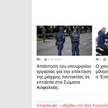
0
1-25-2025
0
Απάντηση του υπουργείου
Ο χι
εργασίας για την επέκταση
μίλησ
της μάχιμης πενταετίας σε
ο 'Εσ
επταετία στα Σώματα
Ασφαλείας
ΝΕΌΤΕΡΗ ΑΝΆΡΤΗΣΗ
Αποκάλυψη – «βόμβα» στη δίκη Λυγγερίδ