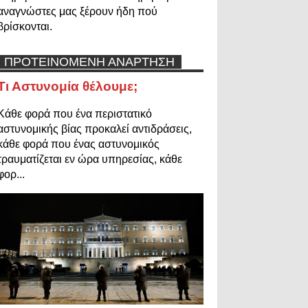
αναγνώστες μας ξέρουν ήδη πού
βρίσκονται.
ΠΡΟΤΕΙΝΟΜΕΝΗ ΑΝΑΡΤΗΣΗ
Τι Αστυνομία θέλουμε;
Κάθε φορά που ένα περιστατικό
αστυνομικής βίας προκαλεί αντιδράσεις,
κάθε φορά που ένας αστυνομικός
τραυματίζεται εν ώρα υπηρεσίας, κάθε
φορ...