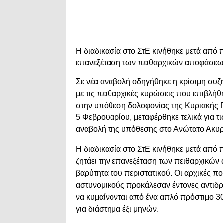
Η διαδικασία στο ΣτΕ κινήθηκε μετά από 
επανεξέταση των πειθαρχικών αποφάσεων
Σε νέα αναβολή οδηγήθηκε η κρίσιμη συζή
με τις πειθαρχικές κυρώσεις που επιβλήθ
στην υπόθεση δολοφονίας της Κυριακής Γρ
5 Φεβρουαρίου, μεταφέρθηκε τελικά για τι
αναβολή της υπόθεσης στο Ανώτατο Ακυρ
Η διαδικασία στο ΣτΕ κινήθηκε μετά από
ζητάει την επανεξέταση των πειθαρχικών
βαρύτητα του περιστατικού. Οι αρχικές π
αστυνομικούς προκάλεσαν έντονες αντιδράσ
να κυμαίνονται από ένα απλό πρόστιμο 
για διάστημα έξι μηνών.