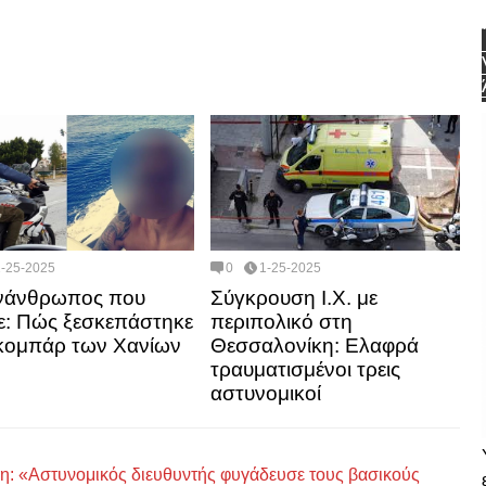
1-25-2025
0
1-25-2025
ονάνθρωπος που
Σύγκρουση Ι.Χ. με
ε: Πώς ξεσκεπάστηκε
περιπολικό στη
κομπάρ των Χανίων
Θεσσαλονίκη: Ελαφρά
τραυματισμένοι τρεις
αστυνομικοί
η: «Αστυνομικός διευθυντής φυγάδευσε τους βασικούς