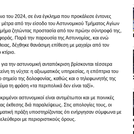
ιο του 2024, σε ένα έγκλημα που προκάλεσε έντονες
α μέτρα από την είσοδο του Αστυνομικού Τμήματος Αγίων
 Τμήμα ζητώντας προστασία από τον πρώην σύντροφό της,
ριφοράς. Παρά την παρουσία της Αστυνομίας, και ενώ
ειας, δέχθηκε θανάσιμη επίθεση με μαχαίρι από τον
 κτίριο.
ς για την αστυνομική ανταπόκριση βρίσκονται τέσσερα
είνη τη νύχτα: η αξιωματικός υπηρεσίας, η επόπτρια του
 σημείο της δολοφονίας, καθώς και ο τηλεφωνητής της
μα τη φράση «τα περιπολικά δεν είναι ταξί».
ριμένοι αστυνομικοί είναι αντιμέτωποι και με ποινικές
ας έκθεσης διά παραλείψεως. Στις απολογίες τους, οι
ματική πράξη υποστηρίζοντας ότι ενήργησαν σύμφωνα με
ελεύθεροι με περιοριστικούς όρους.