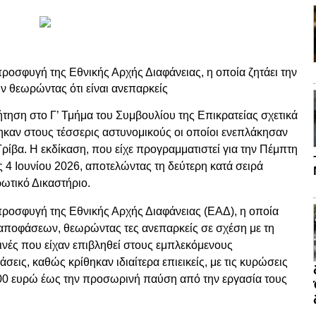
προσφυγή της Εθνικής Αρχής Διαφάνειας, η οποία ζητάει την
 θεωρώντας ότι είναι ανεπαρκείς
τηση στο Γ’ Τμήμα του Συμβουλίου της Επικρατείας σχετικά
ηκαν στους τέσσερις αστυνομικούς οι οποίοι ενεπλάκησαν
ίβα. Η εκδίκαση, που είχε προγραμματιστεί για την Πέμπτη
ς 4 Ιουνίου 2026, αποτελώντας τη δεύτερη κατά σειρά
ωτικό Δικαστήριο.
 προσφυγή της Εθνικής Αρχής Διαφάνειας (ΕΑΔ), η οποία
 αποφάσεων, θεωρώντας τες ανεπαρκείς σε σχέση με τη
οινές που είχαν επιβληθεί στους εμπλεκόμενους
εις, καθώς κρίθηκαν ιδιαίτερα επιεικείς, με τις κυρώσεις
300 ευρώ έως την προσωρινή παύση από την εργασία τους