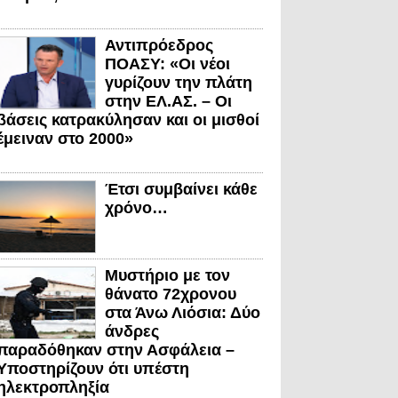
Αντιπρόεδρος
ΠΟΑΣΥ: «Οι νέοι
γυρίζουν την πλάτη
στην ΕΛ.ΑΣ. – Οι
βάσεις κατρακύλησαν και οι μισθοί
έμειναν στο 2000»
Έτσι συμβαίνει κάθε
χρόνο…
Μυστήριο με τον
θάνατο 72χρονου
στα Άνω Λιόσια: Δύο
άνδρες
παραδόθηκαν στην Ασφάλεια –
Υποστηρίζουν ότι υπέστη
ηλεκτροπληξία