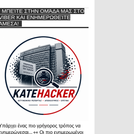
ΜΠΕΊΤΕ ΣΤΗΝ ΟΜΆΔΑ ΜΑΣ ΣΤΟ
VIBER ΚΑΙ ΕΝΗΜΕΡΩΘΕΊΤΕ
ΆΜΕΣΑ!
Υπάρχει ένας πιο γρήγορος τρόπος να
ενημερώνεσαι... 👀 Οι πιο ενημερωμένοι