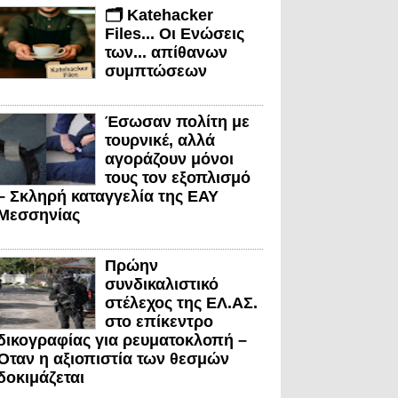
🗂️ Katehacker
Files... Οι Ενώσεις
των... απίθανων
συμπτώσεων
Έσωσαν πολίτη με
τουρνικέ, αλλά
αγοράζουν μόνοι
τους τον εξοπλισμό
– Σκληρή καταγγελία της ΕΑΥ
Μεσσηνίας
Πρώην
συνδικαλιστικό
στέλεχος της ΕΛ.ΑΣ.
στο επίκεντρο
δικογραφίας για ρευματοκλοπή –
Όταν η αξιοπιστία των θεσμών
δοκιμάζεται