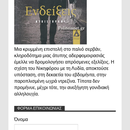
Μια κρυμμένη επιστολή στο παλιό σερβάν,
κληροδότημα μιας άτυπης αδερφομοιρασιάς
έμελλε να δρομολογήσει απρόσμενες εξελίξεις. Η
σχέση του Νικηφόρου με τη Λυδία, αποκτούσε
υπόσταση, στη δεκαετία του εβδομήντα, στην
παροπλισμένη ωχρά ντρεζίνα. Τίποτα δεν
προμήνυε, μέχρι τότε, την ανεξήγητη γονιδιακή
αλληλουχία.
ΦΟΡΜΑ ΕΠΙΚΟΙΝΩΝΙΑΣ
Όνομα