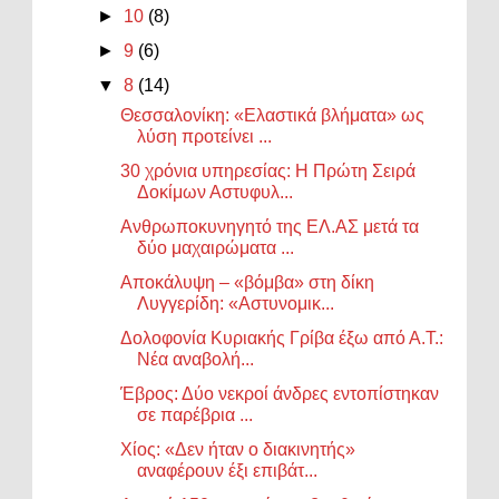
►
10
(8)
►
9
(6)
▼
8
(14)
Θεσσαλονίκη: «Ελαστικά βλήματα» ως
λύση προτείνει ...
30 χρόνια υπηρεσίας: Η Πρώτη Σειρά
Δοκίμων Αστυφυλ...
Ανθρωποκυνηγητό της ΕΛ.ΑΣ μετά τα
δύο μαχαιρώματα ...
Αποκάλυψη – «βόμβα» στη δίκη
Λυγγερίδη: «Αστυνομικ...
Δολοφονία Κυριακής Γρίβα έξω από Α.Τ.:
Νέα αναβολή...
Έβρος: Δύο νεκροί άνδρες εντοπίστηκαν
σε παρέβρια ...
Χίος: «Δεν ήταν ο διακινητής»
αναφέρουν έξι επιβάτ...