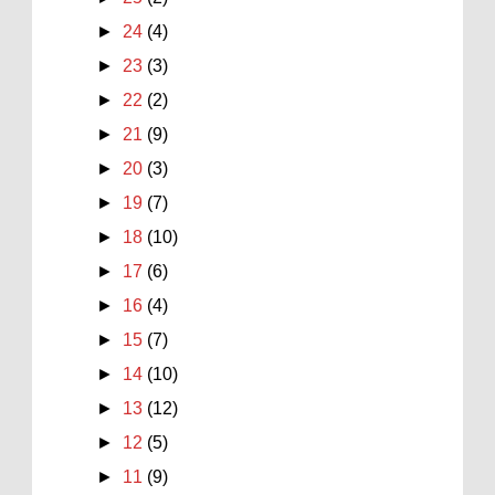
►
24
(4)
►
23
(3)
►
22
(2)
►
21
(9)
►
20
(3)
►
19
(7)
►
18
(10)
►
17
(6)
►
16
(4)
►
15
(7)
►
14
(10)
►
13
(12)
►
12
(5)
►
11
(9)