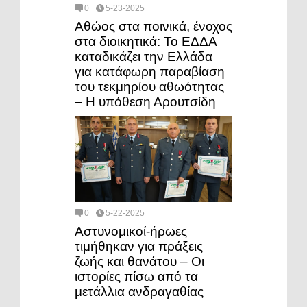
0
5-23-2025
Αθώος στα ποινικά, ένοχος
στα διοικητικά: Το ΕΔΔΑ
καταδικάζει την Ελλάδα
για κατάφωρη παραβίαση
του τεκμηρίου αθωότητας
– Η υπόθεση Αρουτσίδη
0
5-22-2025
Αστυνομικοί-ήρωες
τιμήθηκαν για πράξεις
ζωής και θανάτου – Οι
ιστορίες πίσω από τα
μετάλλια ανδραγαθίας