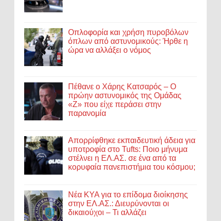
Οπλοφορία και χρήση πυροβόλων
όπλων από αστυνομικούς: Ήρθε η
ώρα να αλλάξει ο νόμος
Πέθανε ο Χάρης Κατσαρός – Ο
πρώην αστυνομικός της Ομάδας
«Ζ» που είχε περάσει στην
παρανομία
Απορρίφθηκε εκπαιδευτική άδεια για
υποτροφία στο Tufts: Ποιο μήνυμα
στέλνει η ΕΛ.ΑΣ. σε ένα από τα
κορυφαία πανεπιστήμια του κόσμου;
Νέα ΚΥΑ για το επίδομα διοίκησης
στην ΕΛ.ΑΣ.: Διευρύνονται οι
δικαιούχοι – Τι αλλάζει