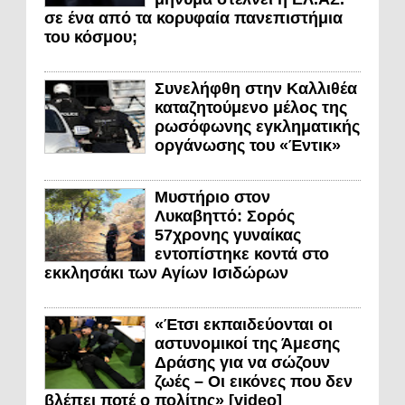
σε ένα από τα κορυφαία πανεπιστήμια
του κόσμου;
Συνελήφθη στην Καλλιθέα
καταζητούμενο μέλος της
ρωσόφωνης εγκληματικής
οργάνωσης του «Έντικ»
Μυστήριο στον
Λυκαβηττό: Σορός
57χρονης γυναίκας
εντοπίστηκε κοντά στο
εκκλησάκι των Αγίων Ισιδώρων
«Έτσι εκπαιδεύονται οι
αστυνομικοί της Άμεσης
Δράσης για να σώζουν
ζωές – Οι εικόνες που δεν
βλέπει ποτέ ο πολίτης» [video]