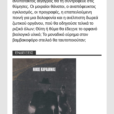
ανυπότακτος αίγαγρος θα τη συντρόφευε στις
θύμησες. Οι μοιραίοι θάνατοι, ο αναπόφευκτος
εγκλεισμός, οι προγραφές, η επαπειλούμενη
ποινή για μια δολοφονία και η ανέλπιστη δωρεά
ζωτικού οργάνου, πού θα οδηγούσε τελικά το
ριζικό όλων; Θύτη ή θύμα θα έδειχνε το ορφανό
βιολογικό υλικό; Το μοναδικό εύρημα στον
βαμβακοφόρο στειλεό θα ταυτοποιούταν;
ΕΝΔΕΙΞΕΙΣ