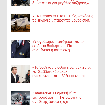
δυνατότητα για μεγάλες αυξήσεις»
📁 Katehacker Files... Πώς να χάσεις
τις εκλογές... παίζοντας μόνος σου.
Υπογράφηκε η απόφαση για το
επίδομα διοίκησης – Πότε
αναμένεται η καταβολή
«Το 30% του μισθού είναι νυχτερινά
και Σαββατοκύριακα» – Η
ανακοίνωση που βάζει «φωτιά»
Katehacker: Η κριτική είναι
ευπρόσδεκτη – Η φίμωση της
αντίθετης άποψης όχι