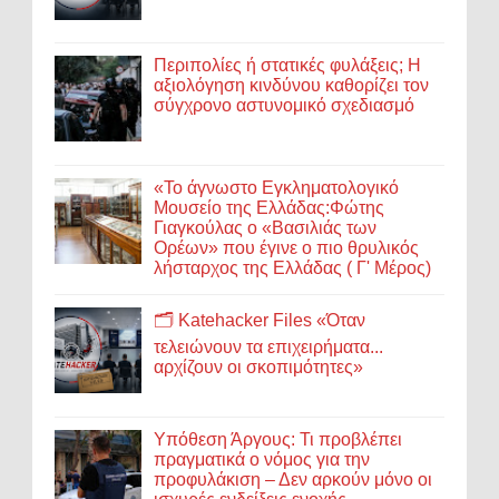
Περιπολίες ή στατικές φυλάξεις; Η
αξιολόγηση κινδύνου καθορίζει τον
σύγχρονο αστυνομικό σχεδιασμό
«Το άγνωστο Εγκληματολογικό
Μουσείο της Ελλάδας:Φώτης
Γιαγκούλας ο «Βασιλιάς των
Ορέων» που έγινε ο πιο θρυλικός
λήσταρχος της Ελλάδας ( Γ' Μέρος)
🗂️ Katehacker Files «Όταν
τελειώνουν τα επιχειρήματα...
αρχίζουν οι σκοπιμότητες»
Υπόθεση Άργους: Τι προβλέπει
πραγματικά ο νόμος για την
προφυλάκιση – Δεν αρκούν μόνο οι