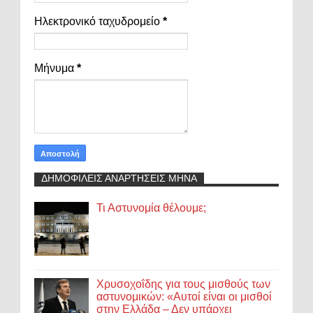
Ηλεκτρονικό ταχυδρομείο
*
Μήνυμα
*
ΔΗΜΟΦΙΛΕΙΣ ΑΝΑΡΤΗΣΕΙΣ ΜΗΝΑ
Τι Αστυνομία θέλουμε;
Χρυσοχοΐδης για τους μισθούς των
αστυνομικών: «Αυτοί είναι οι μισθοί
στην Ελλάδα – Δεν υπάρχει