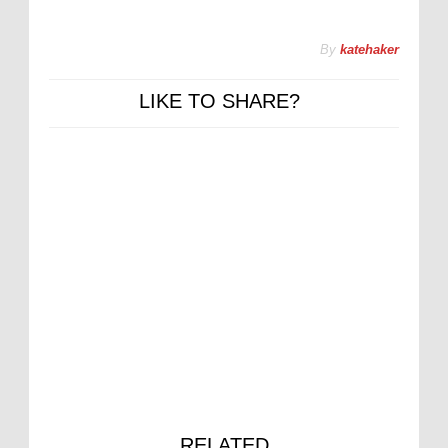
By
katehaker
LIKE TO SHARE?
RELATED