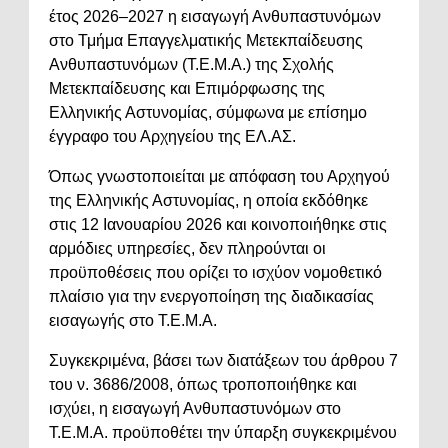
έτος 2026–2027 η εισαγωγή Ανθυπαστυνόμων
στο Τμήμα Επαγγελματικής Μετεκπαίδευσης
Ανθυπαστυνόμων (Τ.Ε.Μ.Α.) της Σχολής
Μετεκπαίδευσης και Επιμόρφωσης της
Ελληνικής Αστυνομίας, σύμφωνα με επίσημο
έγγραφο του Αρχηγείου της ΕΛ.ΑΣ.
Όπως γνωστοποιείται με απόφαση του Αρχηγού
της Ελληνικής Αστυνομίας, η οποία εκδόθηκε
στις 12 Ιανουαρίου 2026 και κοινοποιήθηκε στις
αρμόδιες υπηρεσίες, δεν πληρούνται οι
προϋποθέσεις που ορίζει το ισχύον νομοθετικό
πλαίσιο για την ενεργοποίηση της διαδικασίας
εισαγωγής στο Τ.Ε.Μ.Α.
Συγκεκριμένα, βάσει των διατάξεων του άρθρου 7
του ν. 3686/2008, όπως τροποποιήθηκε και
ισχύει, η εισαγωγή Ανθυπαστυνόμων στο
Τ.Ε.Μ.Α. προϋποθέτει την ύπαρξη συγκεκριμένου