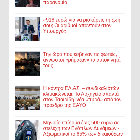
παρανομία
«918 ευρώ για να ρισκάρεις τη ζωή
σου; Οι αριθμοί απαντούν στον
Υπουργό»
Την ώρα που έσβηναν τις φωτιές,
άγνωστοι «ρήμαζαν» τα αυτοκίνητά
τους
Η κόντρα ΕΛ.ΑΣ. – συνδικαλιστών
κλιμακώνεται: Το Αρχηγείο απαντά
στον Τσαϊρίδη, νέα «πυρά» από τον
πρόεδρο της ΕΑΥΘ
Μηνιαίο επίδομα έως 500 ευρώ σε
στελέχη των Ενόπλων Δυνάμεων -
Αξιωματικοί το 65% των δικαιούχων