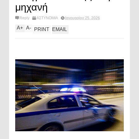
μηχανή
Reply
ΑΣΤΥΝΟΜΙΑ
Ιανουαρίου 25, 2026
A
+
A
-
PRINT
EMAIL