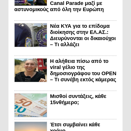
Canal Parade μαζί με
αστυνομικούς από όλη την Ευρώπη
Νέα ΚΥΑ για το επίδομα
διοίκησης στην ΕΛ.ΑΣ.:
Διευρύνονται οι δικαιούχοι
– Τι αλλάζει
Η αλήθεια πίσω από το
viral γέλιο της
δημοσιογράφου του OPEN
– Τι συνέβη εκτός κάμερας
Μισθοί συντάξεις, κάθε
15νθήμερο;
Έτσι συμβαίνει κάθε
χρόνο…