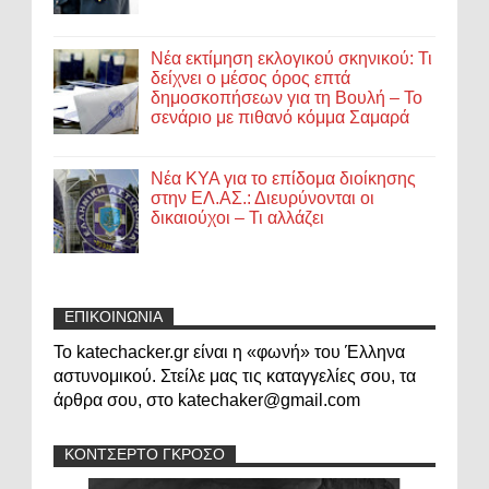
Νέα εκτίμηση εκλογικού σκηνικού: Τι
δείχνει ο μέσος όρος επτά
δημοσκοπήσεων για τη Βουλή – Το
σενάριο με πιθανό κόμμα Σαμαρά
Νέα ΚΥΑ για το επίδομα διοίκησης
στην ΕΛ.ΑΣ.: Διευρύνονται οι
δικαιούχοι – Τι αλλάζει
ΕΠΙΚΟΙΝΩΝΙΑ
Το katechacker.gr είναι η «φωνή» του Έλληνα
αστυνομικού. Στείλε μας τις καταγγελίες σου, τα
άρθρα σου, στο katechaker@gmail.com
ΚΟΝΤΣΕΡΤΟ ΓΚΡΟΣΟ