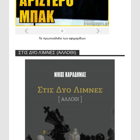
Τα
πρωτοσέλιδα
των
εφημερίδων
ΣΤΙΣ ΔΥΟ ΛΊΜΝΕΣ (ΆΛΛΟΘΙ)