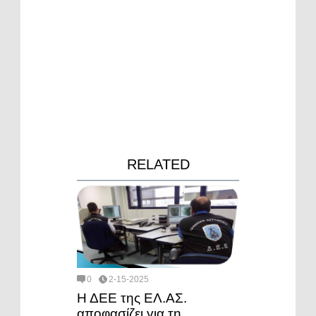
RELATED
0
2-15-2025
Η ΔΕΕ της ΕΛ.ΑΣ.
αποφασίζει για τη