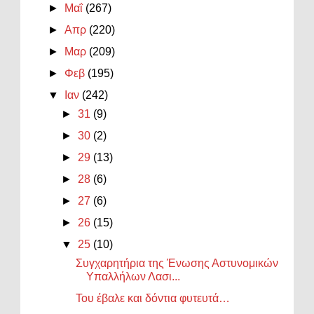
►
Μαΐ
(267)
►
Απρ
(220)
►
Μαρ
(209)
►
Φεβ
(195)
▼
Ιαν
(242)
►
31
(9)
►
30
(2)
►
29
(13)
►
28
(6)
►
27
(6)
►
26
(15)
▼
25
(10)
Συγχαρητήρια της Ένωσης Αστυνομικών
Υπαλλήλων Λασι...
Του έβαλε και δόντια φυτευτά…