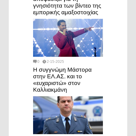
γνησιότητα των βίντεο της
εμπορικής αμαξοστοιχίας
0
2-15-2025
Η συγγνώμη Μάστορα
στην ΕΛ.ΑΣ. και το
«ευχαριστώ» στον
Καλλιακμάνη