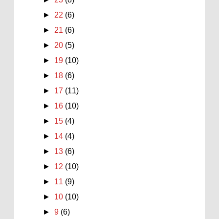
►
22
(6)
►
21
(6)
►
20
(5)
►
19
(10)
►
18
(6)
►
17
(11)
►
16
(10)
►
15
(4)
►
14
(4)
►
13
(6)
►
12
(10)
►
11
(9)
►
10
(10)
►
9
(6)