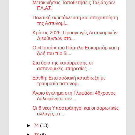
Μετακινήσεις Τοποθετήσεις Ταξιάρχων
ΕΛ.ΑΣ.
Πολιτική εκμετάλλευση και στοχοποίηση
της Αστυνομί...
Κρίσεις 2026: Προαγωγές Αστυνομικών
Διευθυντών στο...
Ο «Ποπάι» του Πάμπλο Εσκομπάρ και η
ζωή του πιο δι...
Στα όρια της κατάρρευσης οι
αστυνομικές υπηρεσίες ...
Ξάνθη: Επεισοδιακή καταδίωξη με
τραυματία αστυνομι...
Άγριο έγκλημα στη Γλυφάδα: 46χρονος
δολοφόνησε τον...
Οι 6 νέοι Υποστράτηγοι και οι σαρωτικές
αλλαγές στ...
►
24
(13)
►
23
(8)