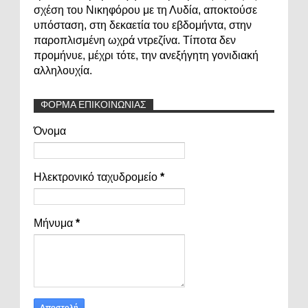
σχέση του Νικηφόρου με τη Λυδία, αποκτούσε
υπόσταση, στη δεκαετία του εβδομήντα, στην
παροπλισμένη ωχρά ντρεζίνα. Τίποτα δεν
προμήνυε, μέχρι τότε, την ανεξήγητη γονιδιακή
αλληλουχία.
ΦΟΡΜΑ ΕΠΙΚΟΙΝΩΝΙΑΣ
Όνομα
Ηλεκτρονικό ταχυδρομείο
*
Μήνυμα
*