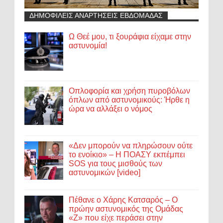
ΔΗΜΟΦΙΛΕΙΣ ΑΝΑΡΤΗΣΕΙΣ ΕΒΔΟΜΑΔΑΣ
Ω Θεέ μου, τι ξουράφια είχαμε στην
αστυνομία!
Οπλοφορία και χρήση πυροβόλων
όπλων από αστυνομικούς: Ήρθε η
ώρα να αλλάξει ο νόμος
«Δεν μπορούν να πληρώσουν ούτε
το ενοίκιο» – Η ΠΟΑΣΥ εκπέμπει
SOS για τους μισθούς των
αστυνομικών [video]
Πέθανε ο Χάρης Κατσαρός – Ο
πρώην αστυνομικός της Ομάδας
«Ζ» που είχε περάσει στην