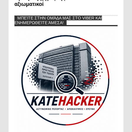
αξιωματικοί
ΜΠΕΊΤΕ ΣΤΗΝ ΟΜΆΔΑ ΜΑΣ ΣΤΟ VIBER ΚΑΙ
ΕΝΗΜΕΡΩΘΕΊΤΕ ΆΜΕΣΑ!