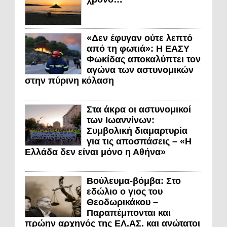
«Δεν έφυγαν ούτε λεπτό
από τη φωτιά»: Η ΕΑΣΥ
Φωκίδας αποκαλύπτει τον
αγώνα των αστυνομικών
στην πύρινη κόλαση
Στα άκρα οι αστυνομικοί
των Ιωαννίνων:
Συμβολική διαμαρτυρία
για τις αποσπάσεις – «Η
Ελλάδα δεν είναι μόνο η Αθήνα»
Βούλευμα-βόμβα: Στο
εδώλιο ο γιος του
Θεοδωρικάκου –
Παραπέμπονται και
πρώην αρχηγός της ΕΛ.ΑΣ. και ανώτατοι