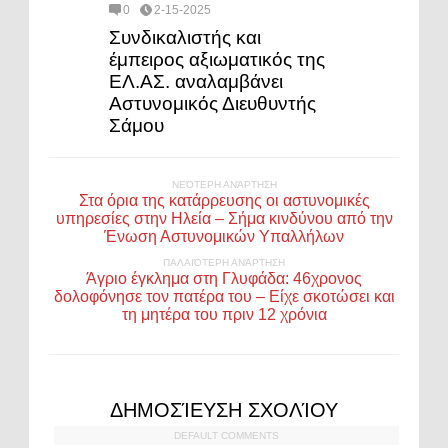
0
2-15-2025
Συνδικαλιστής και
έμπειρος αξιωματικός της
ΕΛ.ΑΣ. αναλαμβάνει
Αστυνομικός Διευθυντής
Σάμου
ΝΕΌΤΕΡΗ ΑΝΆΡΤΗΣΗ
Στα όρια της κατάρρευσης οι αστυνομικές
υπηρεσίες στην Ηλεία – Σήμα κινδύνου από την
Ένωση Αστυνομικών Υπαλλήλων
ΠΑΛΑΙΌΤΕΡΗ ΑΝΆΡΤΗΣΗ
Άγριο έγκλημα στη Γλυφάδα: 46χρονος
δολοφόνησε τον πατέρα του – Είχε σκοτώσει και
τη μητέρα του πριν 12 χρόνια
ΔΗΜΟΣΊΕΥΣΗ ΣΧΟΛΊΟΥ
DEFAULT COMMENTS