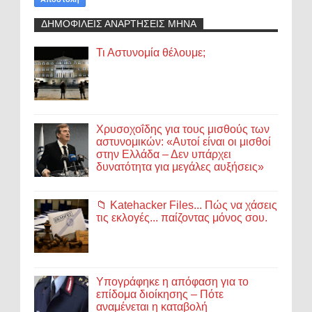
ΔΗΜΟΦΙΛΕΙΣ ΑΝΑΡΤΗΣΕΙΣ ΜΗΝΑ
Τι Αστυνομία θέλουμε;
Χρυσοχοΐδης για τους μισθούς των
αστυνομικών: «Αυτοί είναι οι μισθοί
στην Ελλάδα – Δεν υπάρχει
δυνατότητα για μεγάλες αυξήσεις»
📁 Katehacker Files... Πώς να χάσεις
τις εκλογές... παίζοντας μόνος σου.
Υπογράφηκε η απόφαση για το
επίδομα διοίκησης – Πότε
αναμένεται η καταβολή