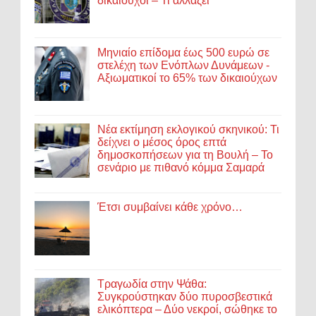
δικαιούχοι – Τι αλλάζει
Μηνιαίο επίδομα έως 500 ευρώ σε
στελέχη των Ενόπλων Δυνάμεων -
Αξιωματικοί το 65% των δικαιούχων
Νέα εκτίμηση εκλογικού σκηνικού: Τι
δείχνει ο μέσος όρος επτά
δημοσκοπήσεων για τη Βουλή – Το
σενάριο με πιθανό κόμμα Σαμαρά
Έτσι συμβαίνει κάθε χρόνο…
Τραγωδία στην Ψάθα:
Συγκρούστηκαν δύο πυροσβεστικά
ελικόπτερα – Δύο νεκροί, σώθηκε το