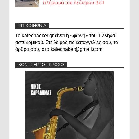
πλήρωμα του δεύτερου Bell
ΕΠΙΚΟΙΝΩΝΙΑ
Το katechacker.gr είναι η «φωνή» του Έλληνα
αστυνομικού. Στείλε μας τις καταγγελίες σου, τα
άρθρα σου, στο katechaker@gmail.com
ΚΟΝΤΣΕΡΤΟ ΓΚΡΟΣΟ