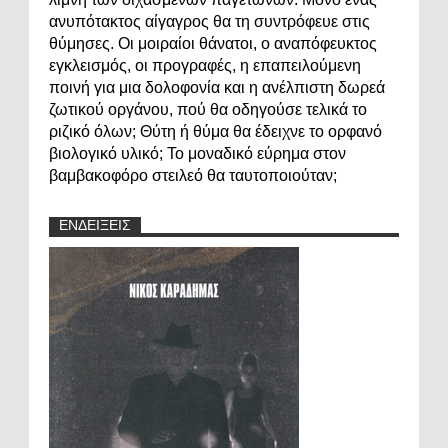
ανυπότακτος αίγαγρος θα τη συντρόφευε στις
θύμησες. Οι μοιραίοι θάνατοι, ο αναπόφευκτος
εγκλεισμός, οι προγραφές, η επαπειλούμενη
ποινή για μια δολοφονία και η ανέλπιστη δωρεά
ζωτικού οργάνου, πού θα οδηγούσε τελικά το
ριζικό όλων; Θύτη ή θύμα θα έδειχνε το ορφανό
βιολογικό υλικό; Το μοναδικό εύρημα στον
βαμβακοφόρο στειλεό θα ταυτοποιούταν;
ΕΝΔΕΙΞΕΙΣ