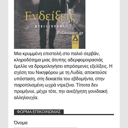
Μια κρυμμένη επιστολή στο παλιό σερβάν,
κληροδότημα μιας άτυπης αδερφομοιρασιάς
έμελλε να δρομολογήσει απρόσμενες εξελίξεις. Η
σχέση του Νικηφόρου με τη Λυδία, αποκτούσε
υπόσταση, στη δεκαετία του εβδομήντα, στην
παροπλισμένη ωχρά ντρεζίνα. Τίποτα δεν
προμήνυε, μέχρι τότε, την ανεξήγητη γονιδιακή
αλληλουχία.
ΦΟΡΜΑ ΕΠΙΚΟΙΝΩΝΙΑΣ
Όνομα