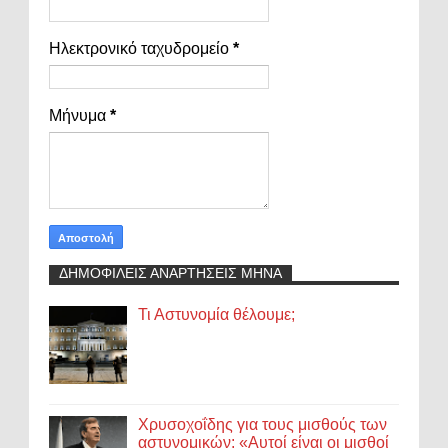
Ηλεκτρονικό ταχυδρομείο
*
Μήνυμα
*
ΔΗΜΟΦΙΛΕΙΣ ΑΝΑΡΤΗΣΕΙΣ ΜΗΝΑ
Τι Αστυνομία θέλουμε;
Χρυσοχοΐδης για τους μισθούς των
αστυνομικών: «Αυτοί είναι οι μισθοί