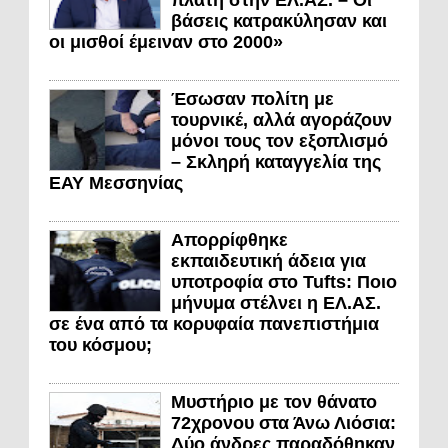
πλάτη στην ΕΛ.ΑΣ. – Οι
βάσεις κατρακύλησαν και
οι μισθοί έμειναν στο 2000»
Έσωσαν πολίτη με
τουρνικέ, αλλά αγοράζουν
μόνοι τους τον εξοπλισμό
– Σκληρή καταγγελία της
ΕΑΥ Μεσσηνίας
Απορρίφθηκε
εκπαιδευτική άδεια για
υποτροφία στο Tufts: Ποιο
μήνυμα στέλνει η ΕΛ.ΑΣ.
σε ένα από τα κορυφαία πανεπιστήμια
του κόσμου;
Μυστήριο με τον θάνατο
72χρονου στα Άνω Λιόσια:
Δύο άνδρες παραδόθηκαν