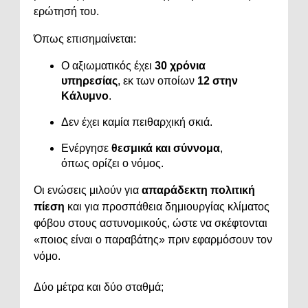
ερώτησή του.
Όπως επισημαίνεται:
Ο αξιωματικός έχει
30 χρόνια
υπηρεσίας
, εκ των οποίων
12 στην
Κάλυμνο
.
Δεν έχει καμία πειθαρχική σκιά.
Ενέργησε
θεσμικά και σύννομα
,
όπως ορίζει ο νόμος.
Οι ενώσεις μιλούν για
απαράδεκτη πολιτική
πίεση
και για προσπάθεια δημιουργίας κλίματος
φόβου στους αστυνομικούς, ώστε να σκέφτονται
«ποιος είναι ο παραβάτης» πριν εφαρμόσουν τον
νόμο.
Δύο μέτρα και δύο σταθμά;