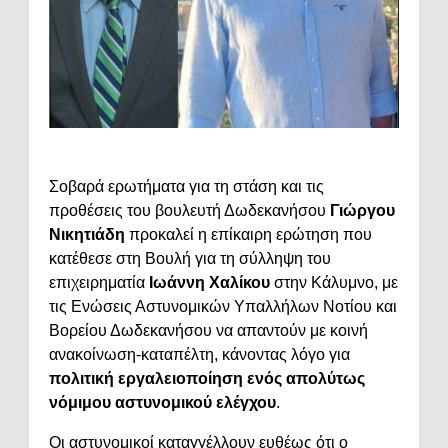
Σοβαρά ερωτήματα για τη στάση και τις
προθέσεις του βουλευτή Δωδεκανήσου
Γιώργου
Νικητιάδη
προκαλεί η επίκαιρη ερώτηση που
κατέθεσε στη Βουλή για τη σύλληψη του
επιχειρηματία
Ιωάννη Χαλίκου
στην Κάλυμνο, με
τις Ενώσεις Αστυνομικών Υπαλλήλων Νοτίου και
Βορείου Δωδεκανήσου να απαντούν με κοινή
ανακοίνωση-καταπέλτη, κάνοντας λόγο για
πολιτική εργαλειοποίηση ενός απολύτως
νόμιμου αστυνομικού ελέγχου
.
Οι αστυνομικοί καταγγέλλουν ευθέως ότι ο