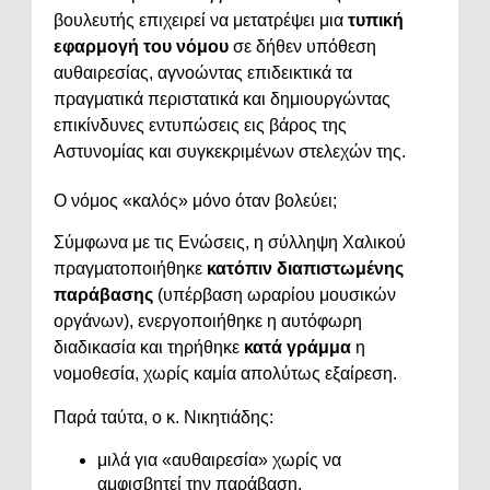
βουλευτής επιχειρεί να μετατρέψει μια
τυπική
εφαρμογή του νόμου
σε δήθεν υπόθεση
αυθαιρεσίας, αγνοώντας επιδεικτικά τα
πραγματικά περιστατικά και δημιουργώντας
επικίνδυνες εντυπώσεις εις βάρος της
Αστυνομίας και συγκεκριμένων στελεχών της.
Ο νόμος «καλός» μόνο όταν βολεύει;
Σύμφωνα με τις Ενώσεις, η σύλληψη Χαλικού
πραγματοποιήθηκε
κατόπιν διαπιστωμένης
παράβασης
(υπέρβαση ωραρίου μουσικών
οργάνων), ενεργοποιήθηκε η αυτόφωρη
διαδικασία και τηρήθηκε
κατά γράμμα
η
νομοθεσία, χωρίς καμία απολύτως εξαίρεση.
Παρά ταύτα, ο κ. Νικητιάδης:
μιλά για «αυθαιρεσία» χωρίς να
αμφισβητεί την παράβαση,