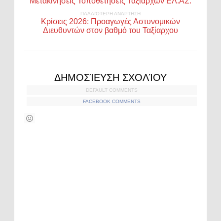
Μετακινήσεις Τοποθετήσεις Ταξιάρχων ΕΛ.ΑΣ.
ΠΑΛΑΙΌΤΕΡΗ ΑΝΆΡΤΗΣΗ
Κρίσεις 2026: Προαγωγές Αστυνομικών
Διευθυντών στον βαθμό του Ταξίαρχου
ΔΗΜΟΣΊΕΥΣΗ ΣΧΟΛΊΟΥ
DEFAULT COMMENTS
FACEBOOK COMMENTS