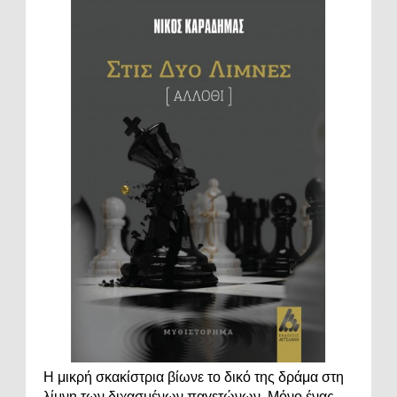
Η μικρή σκακίστρια βίωνε το δικό της δράμα στη
λίμνη των διχασμένων παγετώνων. Μόνο ένας