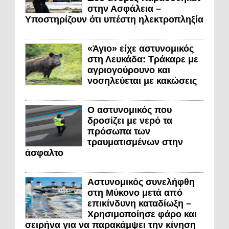
στην Ασφάλεια –
Υποστηρίζουν ότι υπέστη ηλεκτροπληξία
«Άγιο» είχε αστυνομικός
στη Λευκάδα: Τράκαρε με
αγριογούρουνο και
νοσηλεύεται με κακώσεις
Ο αστυνομικός που
δροσίζει με νερό τα
πρόσωπα των
τραυματισμένων στην
άσφαλτο
Αστυνομικός συνελήφθη
στη Μύκονο μετά από
επικίνδυνη καταδίωξη –
Χρησιμοποίησε φάρο και
σειρήνα για να παρακάμψει την κίνηση