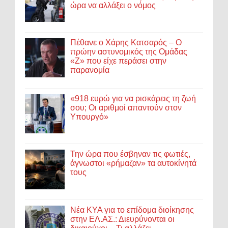
ώρα να αλλάξει ο νόμος
Πέθανε ο Χάρης Κατσαρός – Ο
πρώην αστυνομικός της Ομάδας
«Ζ» που είχε περάσει στην
παρανομία
«918 ευρώ για να ρισκάρεις τη ζωή
σου; Οι αριθμοί απαντούν στον
Υπουργό»
Την ώρα που έσβηναν τις φωτιές,
άγνωστοι «ρήμαζαν» τα αυτοκίνητά
τους
Νέα ΚΥΑ για το επίδομα διοίκησης
στην ΕΛ.ΑΣ.: Διευρύνονται οι