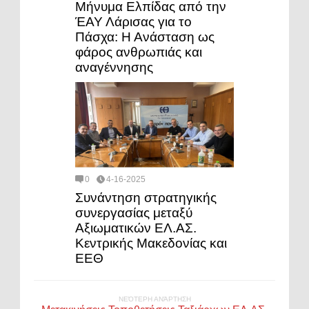
Μήνυμα Ελπίδας από την
ΈΑΥ Λάρισας για το
Πάσχα: Η Ανάσταση ως
φάρος ανθρωπιάς και
αναγέννησης
0
4-16-2025
Συνάντηση στρατηγικής
συνεργασίας μεταξύ
Αξιωματικών ΕΛ.ΑΣ.
Κεντρικής Μακεδονίας και
ΕΕΘ
ΝΕΌΤΕΡΗ ΑΝΆΡΤΗΣΗ