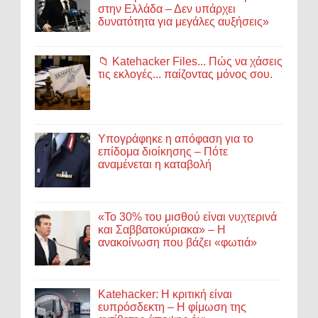
στην Ελλάδα – Δεν υπάρχει
δυνατότητα για μεγάλες αυξήσεις»
📁 Katehacker Files... Πώς να χάσεις
τις εκλογές... παίζοντας μόνος σου.
Υπογράφηκε η απόφαση για το
επίδομα διοίκησης – Πότε
αναμένεται η καταβολή
«Το 30% του μισθού είναι νυχτερινά
και Σαββατοκύριακα» – Η
ανακοίνωση που βάζει «φωτιά»
Katehacker: Η κριτική είναι
ευπρόσδεκτη – Η φίμωση της