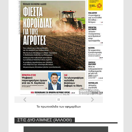
Τα
πρωτοσέλιδα
των
εφημερίδων
ΣΤΙΣ ΔΥΟ ΛΊΜΝΕΣ (ΆΛΛΟΘΙ)