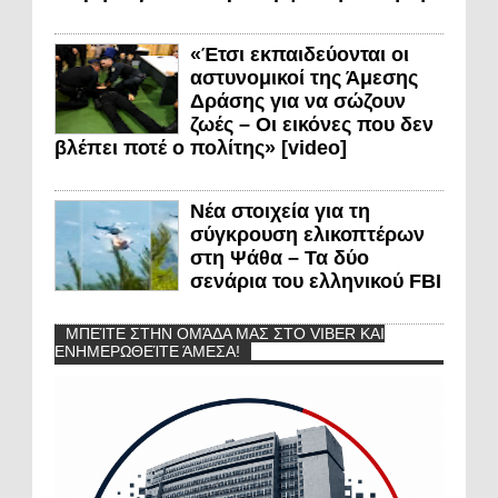
«Έτσι εκπαιδεύονται οι
αστυνομικοί της Άμεσης
Δράσης για να σώζουν
ζωές – Οι εικόνες που δεν
βλέπει ποτέ ο πολίτης» [video]
Νέα στοιχεία για τη
σύγκρουση ελικοπτέρων
στη Ψάθα – Τα δύο
σενάρια του ελληνικού FBI
ΜΠΕΊΤΕ ΣΤΗΝ ΟΜΆΔΑ ΜΑΣ ΣΤΟ VIBER ΚΑΙ
ΕΝΗΜΕΡΩΘΕΊΤΕ ΆΜΕΣΑ!