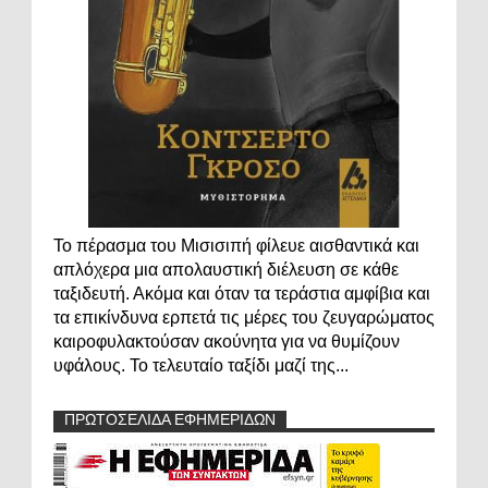
Το πέρασμα του Μισισιπή φίλευε αισθαντικά και
απλόχερα μια απολαυστική διέλευση σε κάθε
ταξιδευτή. Ακόμα και όταν τα τεράστια αμφίβια και
τα επικίνδυνα ερπετά τις μέρες του ζευγαρώματος
καιροφυλακτούσαν ακούνητα για να θυμίζουν
υφάλους. Το τελευταίο ταξίδι μαζί της...
ΠΡΩΤΟΣΕΛΙΔΑ ΕΦΗΜΕΡΙΔΩΝ