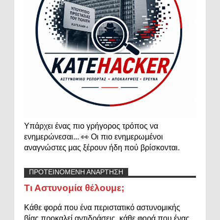
Υπάρχει ένας πιο γρήγορος τρόπος να
ενημερώνεσαι... 👀 Οι πιο ενημερωμένοι
αναγνώστες μας ξέρουν ήδη πού βρίσκονται.
ΠΡΟΤΕΙΝΟΜΕΝΗ ΑΝΑΡΤΗΣΗ
Τι Αστυνομία θέλουμε;
Κάθε φορά που ένα περιστατικό αστυνομικής
βίας προκαλεί αντιδράσεις, κάθε φορά που ένας