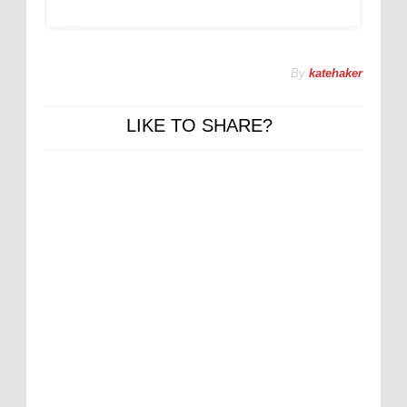
By
katehaker
LIKE TO SHARE?