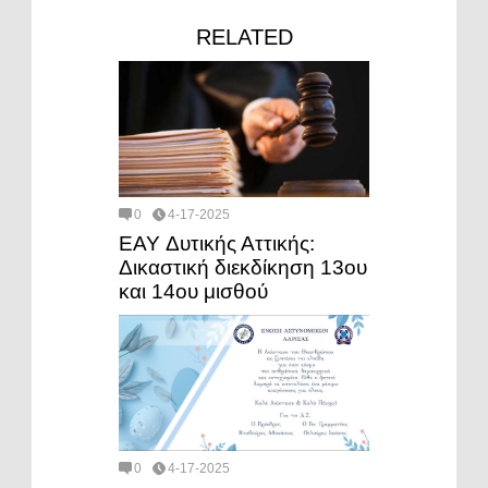
RELATED
0
4-17-2025
EAY Δυτικής Αττικής:
Δικαστική διεκδίκηση 13ου
και 14ου μισθού
0
4-17-2025